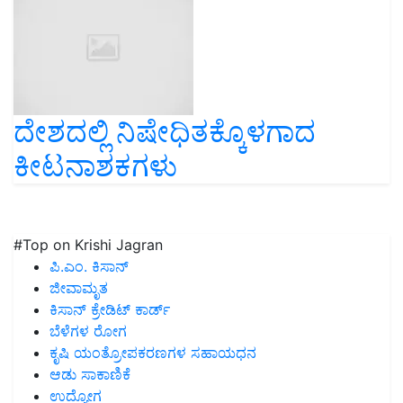
ದೇಶದಲ್ಲಿ ನಿಷೇಧಿತಕ್ಕೊಳಗಾದ
ಕೀಟನಾಶಕಗಳು
#Top on Krishi Jagran
ಪಿ.ಎಂ. ಕಿಸಾನ್
ಜೀವಾಮೃತ
ಕಿಸಾನ್ ಕ್ರೇಡಿಟ್ ಕಾರ್ಡ್
ಬೆಳೆಗಳ ರೋಗ
ಕೃಷಿ ಯಂತ್ರೋಪಕರಣಗಳ ಸಹಾಯಧನ
ಆಡು ಸಾಕಾಣಿಕೆ
ಉದ್ಯೋಗ