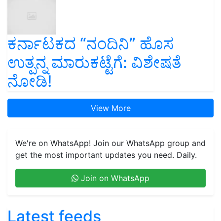
ಕರ್ನಾಟಕದ “ನಂದಿನಿ” ಹೊಸ
ಉತ್ಪನ್ನ ಮಾರುಕಟ್ಟೆಗೆ: ವಿಶೇಷತೆ
ನೋಡಿ!
View More
We're on WhatsApp! Join our WhatsApp group and
get the most important updates you need. Daily.
Join on WhatsApp
Latest feeds