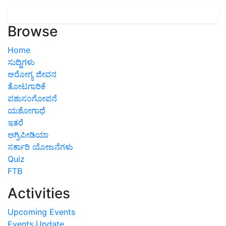
Browse
Home
ಸುದ್ದಿಗಳು
ಆರೋಗ್ಯ ಜೀವನ
ತೋಟಗಾರಿಕೆ
ಪಶುಸಂಗೋಪನೆ
ಯಶೋಗಾಥೆ
ಇತರೆ
ಅಗ್ರಿಪೀಡಿಯಾ
ಸರ್ಕಾರಿ ಯೋಜನೆಗಳು
Quiz
FTB
Activities
Upcoming Events
Events Update