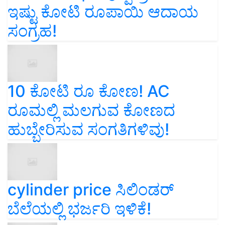
ಇಷ್ಟು ಕೋಟಿ ರೂಪಾಯಿ ಆದಾಯ
ಸಂಗ್ರಹ!
10 ಕೋಟಿ ರೂ ಕೋಣ! AC
ರೂಮಲ್ಲಿ ಮಲಗುವ ಕೋಣದ
ಹುಬ್ಬೇರಿಸುವ ಸಂಗತಿಗಳಿವು!
cylinder price ಸಿಲಿಂಡರ್‌
ಬೆಲೆಯಲ್ಲಿ ಭರ್ಜರಿ ಇಳಿಕೆ!