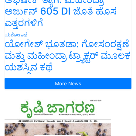
ಅರ್ಜುನ್ 605 DI ಜೊತೆ ಹೊಸ
ಎತ್ತರಗಳಿಗೆ
ಯಶೋಗಾಥೆ
ಯೋಗೇಶ್ ಭೂತಡಾ: ಗೋಸಂರಕ್ಷಣೆ
ಮತ್ತು ಮಹೀಂದ್ರಾ ಟ್ರ್ಯಾಕ್ಟರ್ ಮೂಲಕ
ಯಶಸ್ಸಿನ ಕಥೆ
More News