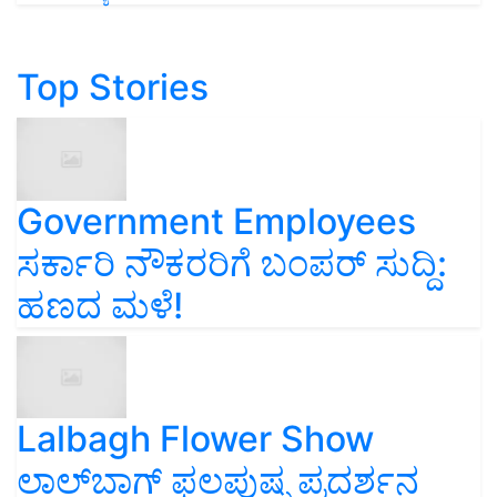
Top Stories
Government Employees
ಸರ್ಕಾರಿ ನೌಕರರಿಗೆ ಬಂಪರ್‌ ಸುದ್ದಿ:
ಹಣದ ಮಳೆ!
Lalbagh Flower Show
ಲಾಲ್‌ಬಾಗ್ ಫಲಪುಷ್ಪ ಪ್ರದರ್ಶನ