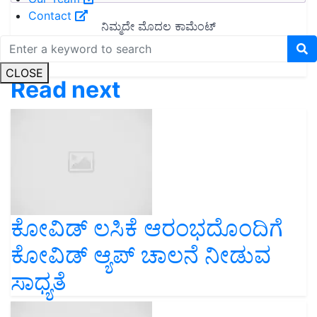
Contact
CLOSE
Read next
ಕೋವಿಡ್ ಲಸಿಕೆ ಆರಂಭದೊಂದಿಗೆ
ಕೋವಿಡ್ ಆ್ಯಪ್ ಚಾಲನೆ ನೀಡುವ
ಸಾಧ್ಯತೆ