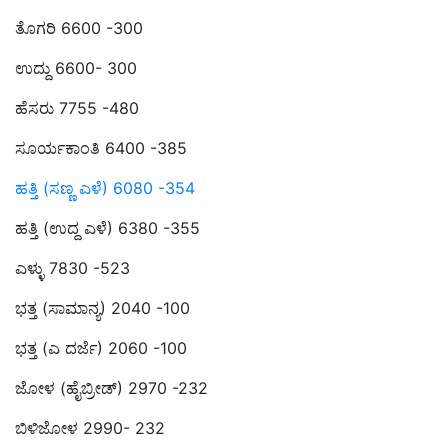
ತೊಗರಿ 6600 -300
ಉದ್ದು 6600- 300
ಹೆಸರು 7755 -480
ಸೂರ್ಯಕಾಂತಿ 6400 -385
ಹತ್ತಿ (ಸಣ್ಣ ಎಳೆ) 6080 -354
ಹತ್ತಿ (ಉದ್ದ ಎಳೆ) 6380 -355
ಎಳ್ಳು 7830 -523
ಭತ್ತ (ಸಾಮಾನ್ಯ) 2040 -100
ಭತ್ತ (ಎ ದರ್ಜೆ) 2060 -100
ಜೋಳ (ಹೈಬ್ರೀಡ್‌) 2970 -232
ಬಿಳಿಜೋಳ 2990- 232