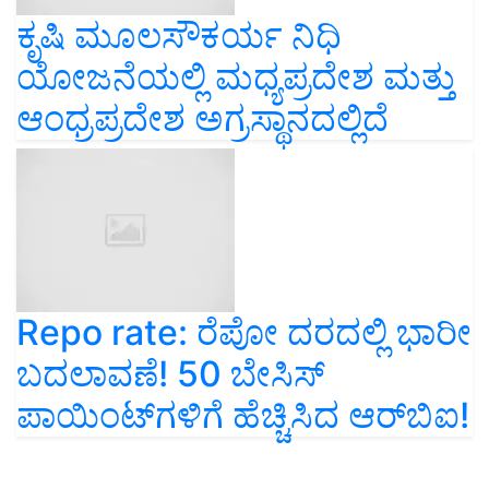
ಕೃಷಿ ಮೂಲಸೌಕರ್ಯ ನಿಧಿ
ಯೋಜನೆಯಲ್ಲಿ ಮಧ್ಯಪ್ರದೇಶ ಮತ್ತು
ಆಂಧ್ರಪ್ರದೇಶ ಅಗ್ರಸ್ಥಾನದಲ್ಲಿದೆ
Repo rate: ರೆಪೋ ದರದಲ್ಲಿ ಭಾರೀ
ಬದಲಾವಣೆ! 50 ಬೇಸಿಸ್
ಪಾಯಿಂಟ್‌ಗಳಿಗೆ ಹೆಚ್ಚಿಸಿದ ಆರ್‌ಬಿಐ!