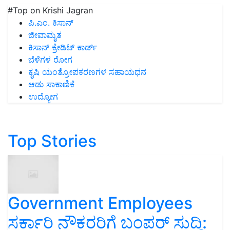
#Top on Krishi Jagran
ಪಿ.ಎಂ. ಕಿಸಾನ್
ಜೀವಾಮೃತ
ಕಿಸಾನ್ ಕ್ರೇಡಿಟ್ ಕಾರ್ಡ್
ಬೆಳೆಗಳ ರೋಗ
ಕೃಷಿ ಯಂತ್ರೋಪಕರಣಗಳ ಸಹಾಯಧನ
ಆಡು ಸಾಕಾಣಿಕೆ
ಉದ್ಯೋಗ
Top Stories
Government Employees
ಸರ್ಕಾರಿ ನೌಕರರಿಗೆ ಬಂಪರ್‌ ಸುದ್ದಿ: