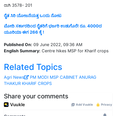
ರಾಗಿ 3578- 201
ರೈತ ಸಿರಿ ಯೋಜನೆಯತ್ತ ಒಂದು ನೋಟ
ಮೋದಿ ಸರ್ಕಾರದಿಂದ ರೈತರಿಗೆ ಭರ್ಜರಿ ಉಡುಗೊರೆ! ರೂ. 4000ದ
ಯೂರಿಯಾ ಈಗ 266 ಕ್ಕೆ !
Published On:
09 June 2022, 09:36 AM
English Summary:
Centre hikes MSP for Kharif crops
Related Topics
Agri News
PM MODI
MSP
CABINET
ANURAG
THAKUR
KHARIF
CROPS
Share your comments