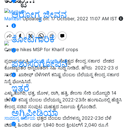
ಆರೋಗ್ಯ ಜೀವನ
Maltesh
Updated on: 17 October, 2022 11:07 AM IST
ತೋಟಗಾರಿಕೆ
Centre hikes MSP for Kharif crops
ಪಶುಸಂಗೋಪನೆ
ಪ್ರಧಾನ ಮಂತ್ರಿ
ನರೇಂದ್ರ ಮೋದಿ
ನೇತೃತ್ವದ ಕೇಂದ್ರ ಸರ್ಕಾರ ದೇಶದ
ಕೋಟ್ಯಾಂತರ ಅನ್ನದಾತರಿಗೆ ಸಿಹಿ ಸುದ್ದಿ ನೀಡಿದೆ. ಹೌದು 2022-23 ರ
ಸಾಲಿನ ಖಾರೀಫ್‌ ಬೆಳೆಗಳಿಗೆ ಕನಿಷ್ಟ ಬೆಂಬಲ ಬೆಲೆಯನ್ನ ಕೇಂದ್ರ ಸರ್ಕಾರ
ನಿನ್ನೆ ಘೋಷಿಸಿದೆ.
ಇತರೆ
ಎಳ್ಳು,ತೊಗರಿ, ಭತ್ತ, ಜೋಳ, ರಾಗಿ, ಹತ್ತಿ, ಶೇಂಗಾ ಸೇರಿ ಬರೋಬ್ಬರಿ 14
ಬೆಳೆಗಳ ಕನಿಷ್ಠ ಬೆಂಬಲ ಬೆಲೆಯನ್ನು 2022-23ನೇ ಹಂಗಾಮಿನಲ್ಲಿ ಹೆಚ್ಚಿಸಿ
ಕೇಂದ್ರ ಸಚಿವ ಸಂಪುಟ ಮಹತ್ವದ ನಿರ್ಣಯ ಕೈಗೊಂಡಿದೆ.
ಅಗ್ರಿಪೀಡಿಯಾ
ಸಾಮಾನ್ಯ ದರ್ಜೆಯ
ಭತ್ತದ ಬೆಂಬಲ ಬೆಲೆಗಳನ್ನು 2022-23ರ ಬೆಳೆ
ವರ್ಷಕ್ಕೆ ಹಿಂದಿನ ವರ್ಷ 1,940 ರಿಂದ ಕ್ವಿಂಟಲ್‌ಗೆ 2,040 ರೂ.ಗೆ