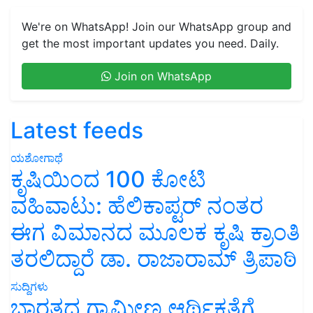
We're on WhatsApp! Join our WhatsApp group and
get the most important updates you need. Daily.
Join on WhatsApp
Latest feeds
ಯಶೋಗಾಥೆ
ಕೃಷಿಯಿಂದ 100 ಕೋಟಿ
ವಹಿವಾಟು: ಹೆಲಿಕಾಪ್ಟರ್ ನಂತರ
ಈಗ ವಿಮಾನದ ಮೂಲಕ ಕೃಷಿ ಕ್ರಾಂತಿ
ತರಲಿದ್ದಾರೆ ಡಾ. ರಾಜಾರಾಮ್ ತ್ರಿಪಾಠಿ
ಸುದ್ದಿಗಳು
ಭಾರತದ ಗ್ರಾಮೀಣ ಆರ್ಥಿಕತೆಗೆ