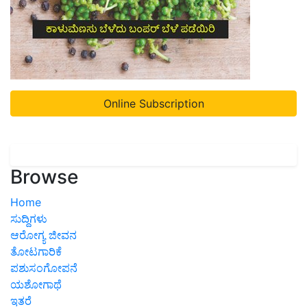
Online Subscription
Browse
Home
ಸುದ್ದಿಗಳು
ಆರೋಗ್ಯ ಜೀವನ
ತೋಟಗಾರಿಕೆ
ಪಶುಸಂಗೋಪನೆ
ಯಶೋಗಾಥೆ
ಇತರೆ