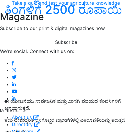
Take a quiz and test your agriculture knowledge
ತಿಂಗಳಿಗೆ 2500 ರೂಪಾಯಿ
Magazine
Subscribe to our print & digital magazines now
Subscribe
We're social. Connect with us on:
ಈ ಯೋಜನೆಯು ಸಾರ್ವಜನಿಕ ಮತ್ತು ಖಾಸಗಿ ವಲಯದ ಕಂಪನಿಗಳಿಗೆ
ಅನ್ವಯಿಸುತ್ತದೆ.
More Links
About us
ಇದು ದೇಶಾದ್ಯಂತ ರಸಗೊಬ್ಬರ ಬ್ರಾಂಡ್‌ಗಳಲ್ಲಿ ಏಕರೂಪತೆಯನ್ನು ತರುತ್ತದೆ
Directory
Our Team
ನ್ಯೂನತೆಗಳು: