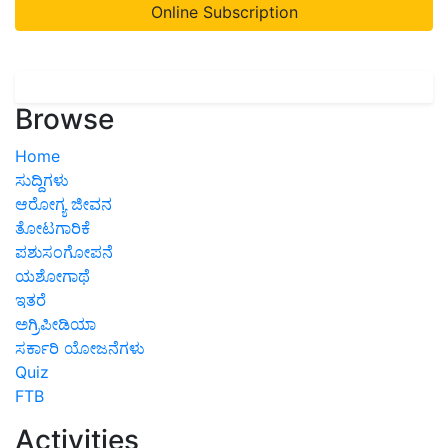
Online Subscription
Browse
Home
ಸುದ್ದಿಗಳು
ಆರೋಗ್ಯ ಜೀವನ
ತೋಟಗಾರಿಕೆ
ಪಶುಸಂಗೋಪನೆ
ಯಶೋಗಾಥೆ
ಇತರೆ
ಅಗ್ರಿಪೀಡಿಯಾ
ಸರ್ಕಾರಿ ಯೋಜನೆಗಳು
Quiz
FTB
Activities