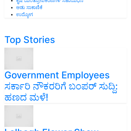
ಕೃಷಿ ಯಂತ್ರೋಪಕರಣಗಳ ಸಹಾಯಧನ
ಆಡು ಸಾಕಾಣಿಕೆ
ಉದ್ಯೋಗ
Top Stories
Government Employees
ಸರ್ಕಾರಿ ನೌಕರರಿಗೆ ಬಂಪರ್‌ ಸುದ್ದಿ:
ಹಣದ ಮಳೆ!