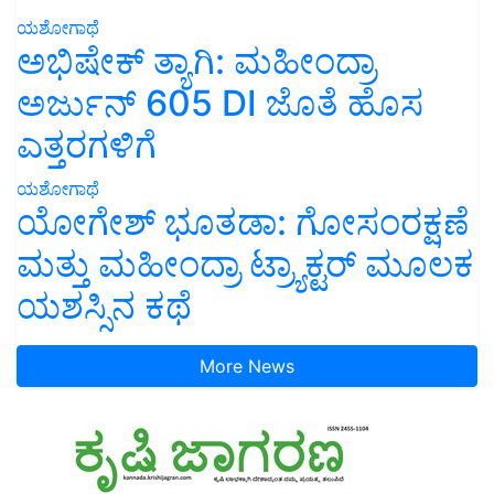
ಯಶೋಗಾಥೆ
ಅಭಿಷೇಕ್ ತ್ಯಾಗಿ: ಮಹೀಂದ್ರಾ
ಅರ್ಜುನ್ 605 DI ಜೊತೆ ಹೊಸ
ಎತ್ತರಗಳಿಗೆ
ಯಶೋಗಾಥೆ
ಯೋಗೇಶ್ ಭೂತಡಾ: ಗೋಸಂರಕ್ಷಣೆ
ಮತ್ತು ಮಹೀಂದ್ರಾ ಟ್ರ್ಯಾಕ್ಟರ್ ಮೂಲಕ
ಯಶಸ್ಸಿನ ಕಥೆ
More News