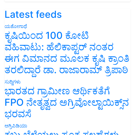
Latest feeds
ಯಶೋಗಾಥೆ
ಕೃಷಿಯಿಂದ 100 ಕೋಟಿ
ವಹಿವಾಟು: ಹೆಲಿಕಾಪ್ಟರ್ ನಂತರ
ಈಗ ವಿಮಾನದ ಮೂಲಕ ಕೃಷಿ ಕ್ರಾಂತಿ
ತರಲಿದ್ದಾರೆ ಡಾ. ರಾಜಾರಾಮ್ ತ್ರಿಪಾಠಿ
ಸುದ್ದಿಗಳು
ಭಾರತದ ಗ್ರಾಮೀಣ ಆರ್ಥಿಕತೆಗೆ
FPO ನೇತೃತ್ವದ ಅಗ್ರಿವೋಲ್ಟಾಯಿಕ್ಸ್‌ನ
ಭರವಸೆ
ಅಗ್ರಿಪಿಡಿಯಾ
ಕಬ್ಬು ಬೆಳೆಯಲು ಸೂಕ್ತ ಸಲಹೆಗಳು