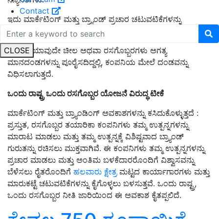
Contact
ಇದು ಮಾರ್ಕೆಟಿಂಗ್ ಮತ್ತು ಬ್ರ್ಯಾಂಡ್ ಪ್ರಚಾರ ಚಟುವಟಿಕೆಗಳನ್ನು
ಕೈಗೊಳ್ಳುವುದರಿಂದ ರಸಗೊಬ್ಬರ ಕಂಪನಿಗಳನ್ನು ವಿಮುಖಗೊಳಿಸುತ್ತದೆ.
CLOSE
ಪ್ರಸ್ತುತ, ಯಾವುದೇ ಚೀಲ ಅಥವಾ ರಸಗೊಬ್ಬರಗಳು ಅಗತ್ಯ
ಮಾನದಂಡಗಳನ್ನು ಪೂರೈಸದಿದ್ದಲ್ಲಿ, ಕಂಪನಿಯ ಮೇಲೆ ದಂಡವನ್ನು
ವಿಧಿಸಲಾಗುತ್ತದೆ.
ಒಂದು
ರಾಷ್ಟ್ರ
ಒಂದು
ರಸಗೊಬ್ಬರ
ಯೋಜನೆ
ವಿರುದ್ಧ
ಟೀಕೆ
ಮಾರ್ಕೆಟಿಂಗ್ ಮತ್ತು ಬ್ರ್ಯಾಂಡಿಂಗ್ ಅವಕಾಶಗಳನ್ನು ಕಸಿದುಕೊಳ್ಳುತ್ತದೆ :
ಪ್ರಸ್ತುತ, ರಸಗೊಬ್ಬರ ತಯಾರಿಕಾ ಕಂಪನಿಗಳು ತಮ್ಮ ಉತ್ಪನ್ನಗಳನ್ನು
ಮಾರಾಟ ಮಾಡಲು ಮತ್ತು ತಮ್ಮ ಉತ್ಪನ್ನಕ್ಕೆ ವಿಶಿಷ್ಟವಾದ ಬ್ರ್ಯಾಂಡ್
ಗುರುತನ್ನು ರಚಿಸಲು ಮುಕ್ತವಾಗಿವೆ. ಈ ಕಂಪನಿಗಳು ತಮ್ಮ ಉತ್ಪನ್ನಗಳನ್ನು
ಪ್ರಚಾರ ಮಾಡಲು ಮತ್ತು ಅಂತಿಮ ಬಳಕೆದಾರರೊಂದಿಗೆ ವಿಶ್ವಾಸವನ್ನು
ಬೆಳೆಸಲು ರೈತರೊಂದಿಗೆ
ಹಲವಾರು ಕ್ಷೇತ್ರ
ಮಟ್ಟದ ಕಾರ್ಯಾಗಾರಗಳು ಮತ್ತು
ಮಾರುಕಟ್ಟೆ ಚಟುವಟಿಕೆಗಳನ್ನು ಕೈಗೊಳ್ಳಲು ಬಳಸುತ್ತವೆ. ಒಂದು ರಾಷ್ಟ್ರ,
ಒಂದು ರಸಗೊಬ್ಬರ ನೀತಿ ಜಾರಿಯಿಂದ ಈ ಅವಕಾಶ ಕೈತಪ್ಪಲಿದೆ.