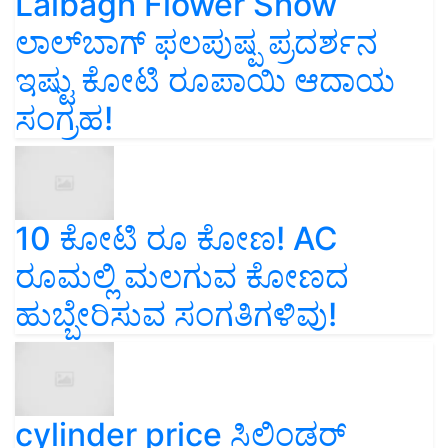
Lalbagh Flower Show
ಲಾಲ್‌ಬಾಗ್ ಫಲಪುಷ್ಪ ಪ್ರದರ್ಶನ
ಇಷ್ಟು ಕೋಟಿ ರೂಪಾಯಿ ಆದಾಯ
ಸಂಗ್ರಹ!
10 ಕೋಟಿ ರೂ ಕೋಣ! AC
ರೂಮಲ್ಲಿ ಮಲಗುವ ಕೋಣದ
ಹುಬ್ಬೇರಿಸುವ ಸಂಗತಿಗಳಿವು!
cylinder price ಸಿಲಿಂಡರ್‌