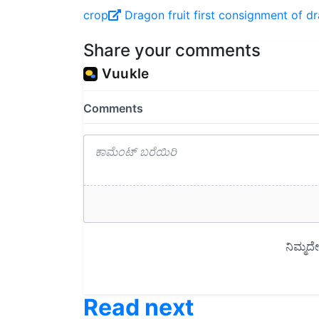
crop
Dragon fruit
first consignment of dr
Share your comments
Read next