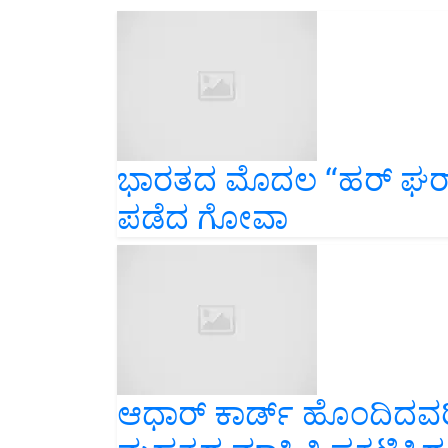
ಭಾರತದ ಮೊದಲ “ಹರ್‌ ಘರ್‌ ಜಲ
ಪಡೆದ ಗೋವಾ
ಆಧಾರ್‌ ಕಾರ್ಡ್‌ ಹೊಂದಿದವರಿ