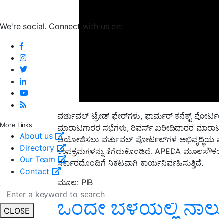
We're social. Connect with us on:
ವರ್ಚುವಲ್ ಟ್ರೇಡ್ ಫೇರ್‌ಗಳು, ಫಾರ್ಮರ್ ಕನೆಕ್ಟ್ ಪೋರ್ಟಲ
More Links
ಮಾರಾಟಗಾರರ ಸಭೆಗಳು, ರಿವರ್ಸ್ ಖರೀದಿದಾರರ ಮಾರಾಟಗಾರರ 
About us
ಆಯೋಜಿಸಲು ವರ್ಚುವಲ್ ಪೋರ್ಟಲ್‌ಗಳ ಅಭಿವೃದ್ಧಿ
Directory
ಉಪಕ್ರಮಗಳನ್ನು ತೆಗೆದುಕೊಂಡಿದೆ. APEDA ಮೂಲಸೌಕರ್ಯಗಳನ
Our Team
ಸರ್ಕಾರದೊಂದಿಗೆ ನಿಕಟವಾಗಿ ಕಾರ್ಯನಿರ್ವಹಿಸುತ್ತಿದೆ.
Contact
ಮೂಲ: PIB
ಒಂದೇ ಬೆಳೆಯಲ್ಲಿ ನಾಲ್
CLOSE