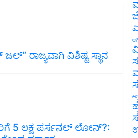
ಮ
ಜ
ಎ
ಅಗ
ವ
್‌” ರಾಜ್ಯವಾಗಿ ವಿಶಿಷ್ಟ ಸ್ಥಾನ
ಸ
ಮ
ಅಗ
ಹ
ಸ
ಗೆ 5 ಲಕ್ಷ ಪರ್ಸನಲ್‌ ಲೋನ್‌?:
ಉ