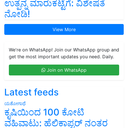
ಉತ್ಪನ್ನ ಮಾರುಕಟ್ಟೆಗೆ: ವಿಶೇಷತೆ
ನೋಡಿ!
View More
We're on WhatsApp! Join our WhatsApp group and
get the most important updates you need. Daily.
Join on WhatsApp
Latest feeds
ಯಶೋಗಾಥೆ
ಕೃಷಿಯಿಂದ 100 ಕೋಟಿ
ವಹಿವಾಟು: ಹೆಲಿಕಾಪ್ಟರ್ ನಂತರ