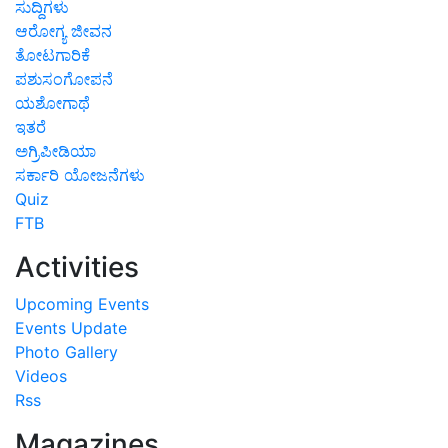
ಸುದ್ದಿಗಳು
ಆರೋಗ್ಯ ಜೀವನ
ತೋಟಗಾರಿಕೆ
ಪಶುಸಂಗೋಪನೆ
ಯಶೋಗಾಥೆ
ಇತರೆ
ಅಗ್ರಿಪೀಡಿಯಾ
ಸರ್ಕಾರಿ ಯೋಜನೆಗಳು
Quiz
FTB
Activities
Upcoming Events
Events Update
Photo Gallery
Videos
Rss
Magazines