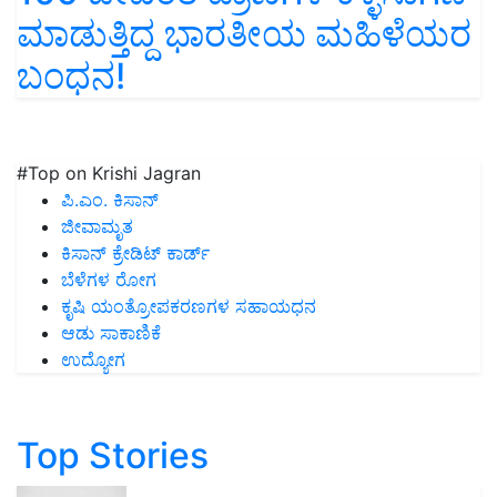
ಮಾಡುತ್ತಿದ್ದ ಭಾರತೀಯ ಮಹಿಳೆಯರ
ಬಂಧನ!
#Top on Krishi Jagran
ಪಿ.ಎಂ. ಕಿಸಾನ್
ಜೀವಾಮೃತ
ಕಿಸಾನ್ ಕ್ರೇಡಿಟ್ ಕಾರ್ಡ್
ಬೆಳೆಗಳ ರೋಗ
ಕೃಷಿ ಯಂತ್ರೋಪಕರಣಗಳ ಸಹಾಯಧನ
ಆಡು ಸಾಕಾಣಿಕೆ
ಉದ್ಯೋಗ
Top Stories