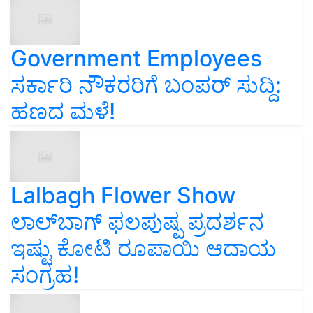
Government Employees
ಸರ್ಕಾರಿ ನೌಕರರಿಗೆ ಬಂಪರ್‌ ಸುದ್ದಿ:
ಹಣದ ಮಳೆ!
Lalbagh Flower Show
ಲಾಲ್‌ಬಾಗ್ ಫಲಪುಷ್ಪ ಪ್ರದರ್ಶನ
ಇಷ್ಟು ಕೋಟಿ ರೂಪಾಯಿ ಆದಾಯ
ಸಂಗ್ರಹ!