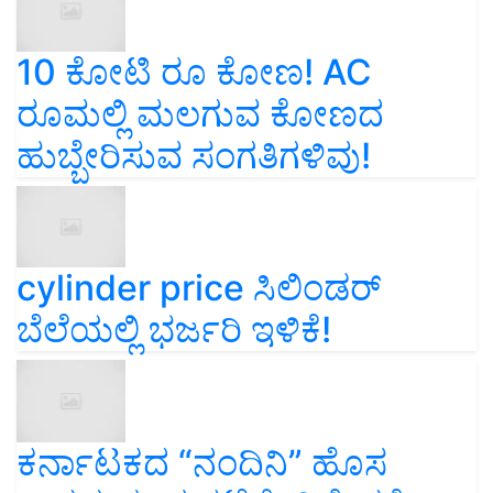
10 ಕೋಟಿ ರೂ ಕೋಣ! AC
ರೂಮಲ್ಲಿ ಮಲಗುವ ಕೋಣದ
ಹುಬ್ಬೇರಿಸುವ ಸಂಗತಿಗಳಿವು!
cylinder price ಸಿಲಿಂಡರ್‌
ಬೆಲೆಯಲ್ಲಿ ಭರ್ಜರಿ ಇಳಿಕೆ!
ಕರ್ನಾಟಕದ “ನಂದಿನಿ” ಹೊಸ