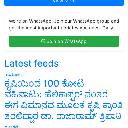
View More
We're on WhatsApp! Join our WhatsApp group and
get the most important updates you need. Daily.
Join on WhatsApp
Latest feeds
ಯಶೋಗಾಥೆ
ಕೃಷಿಯಿಂದ 100 ಕೋಟಿ
ವಹಿವಾಟು: ಹೆಲಿಕಾಪ್ಟರ್ ನಂತರ
ಈಗ ವಿಮಾನದ ಮೂಲಕ ಕೃಷಿ ಕ್ರಾಂತಿ
ತರಲಿದ್ದಾರೆ ಡಾ. ರಾಜಾರಾಮ್ ತ್ರಿಪಾಠಿ
ಸುದ್ದಿಗಳು