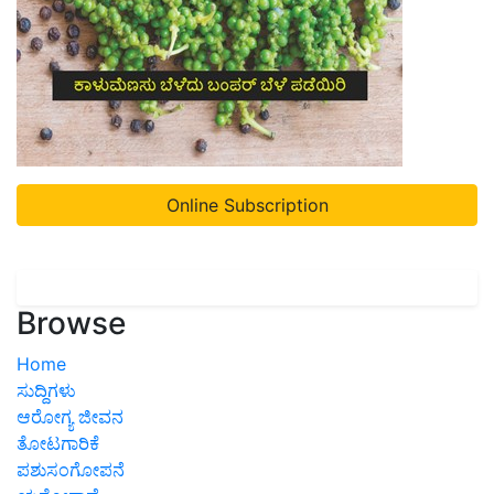
Online Subscription
Browse
Home
ಸುದ್ದಿಗಳು
ಆರೋಗ್ಯ ಜೀವನ
ತೋಟಗಾರಿಕೆ
ಪಶುಸಂಗೋಪನೆ