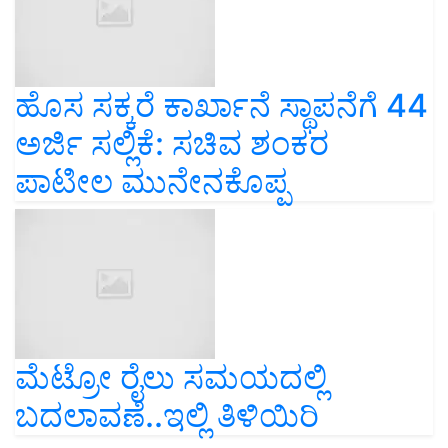
ಹೊಸ ಸಕ್ಕರೆ ಕಾರ್ಖಾನೆ ಸ್ಥಾಪನೆಗೆ 44
ಅರ್ಜಿ ಸಲ್ಲಿಕೆ: ಸಚಿವ ಶಂಕರ
ಪಾಟೀಲ ಮುನೇನಕೊಪ್ಪ
ಮೆಟ್ರೋ ರೈಲು ಸಮಯದಲ್ಲಿ
ಬದಲಾವಣೆ..ಇಲ್ಲಿ ತಿಳಿಯಿರಿ