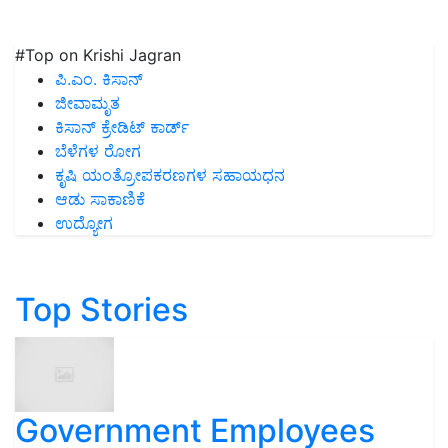
#Top on Krishi Jagran
ಪಿ.ಎಂ. ಕಿಸಾನ್
ಜೀವಾಮೃತ
ಕಿಸಾನ್ ಕ್ರೇಡಿಟ್ ಕಾರ್ಡ್
ಬೆಳೆಗಳ ರೋಗ
ಕೃಷಿ ಯಂತ್ರೋಪಕರಣಗಳ ಸಹಾಯಧನ
ಆಡು ಸಾಕಾಣಿಕೆ
ಉದ್ಯೋಗ
Top Stories
Government Employees