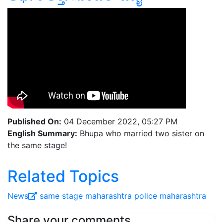
Published On:
04 December 2022, 05:27 PM
English Summary:
Bhupa who married two sister on
the same stage!
Related Topics
News
same stage
maharashtra police
maharashtra
Share your comments