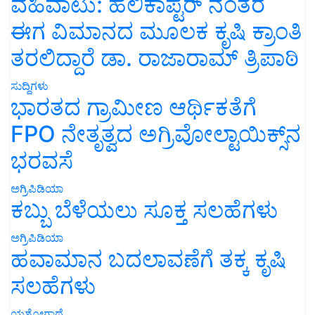
ವಹಿವಾಟು: ಹೆಲಿಕಾಪ್ಟರ್ ನಂತರ
ಈಗ ವಿಮಾನದ ಮೂಲಕ ಕೃಷಿ ಕ್ರಾಂತಿ
ತರಲಿದ್ದಾರೆ ಡಾ. ರಾಜಾರಾಮ್ ತ್ರಿಪಾಠಿ
ಸುದ್ದಿಗಳು
ಭಾರತದ ಗ್ರಾಮೀಣ ಆರ್ಥಿಕತೆಗೆ
FPO ನೇತೃತ್ವದ ಅಗ್ರಿವೋಲ್ಟಾಯಿಕ್ಸ್‌ನ
ಭರವಸೆ
ಅಗ್ರಿಪಿಡಿಯಾ
ಕಬ್ಬು ಬೆಳೆಯಲು ಸೂಕ್ತ ಸಲಹೆಗಳು
ಅಗ್ರಿಪಿಡಿಯಾ
ಹವಾಮಾನ ಬದಲಾವಣೆಗೆ ತಕ್ಕ ಕೃಷಿ
ಸಲಹೆಗಳು
ಯಶೋಗಾಥೆ