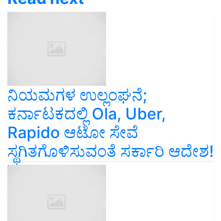
ನಿಯಮಗಳ ಉಲ್ಲಂಘನೆ;
ಕರ್ನಾಟಕದಲ್ಲಿ Ola, Uber,
Rapido ಆಟೋ ಸೇವೆ
ಸ್ಥಗಿತಗೊಳಿಸುವಂತೆ ಸರ್ಕಾರಿ ಆದೇಶ!