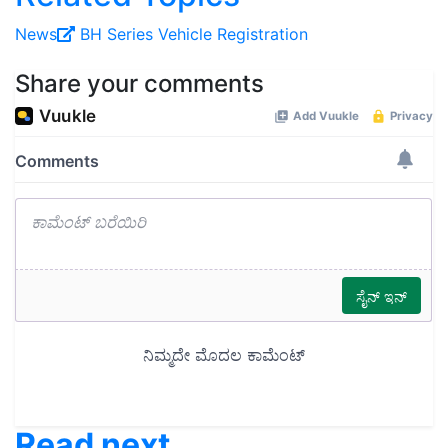
News
BH Series
Vehicle Registration
Share your comments
Read next