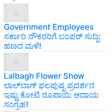
Government Employees
ಸರ್ಕಾರಿ ನೌಕರರಿಗೆ ಬಂಪರ್‌ ಸುದ್ದಿ:
ಹಣದ ಮಳೆ!
Lalbagh Flower Show
ಲಾಲ್‌ಬಾಗ್ ಫಲಪುಷ್ಪ ಪ್ರದರ್ಶನ
ಇಷ್ಟು ಕೋಟಿ ರೂಪಾಯಿ ಆದಾಯ
ಸಂಗ್ರಹ!