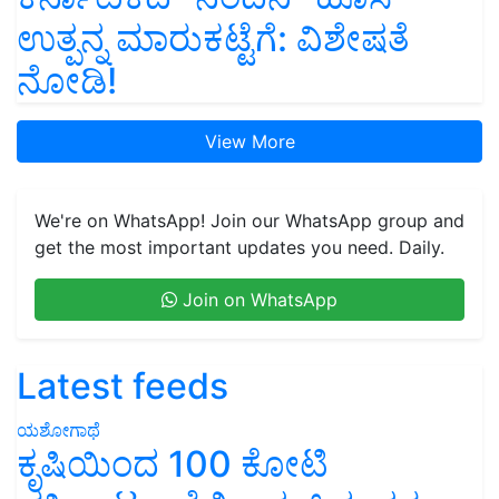
ಉತ್ಪನ್ನ ಮಾರುಕಟ್ಟೆಗೆ: ವಿಶೇಷತೆ
ನೋಡಿ!
View More
We're on WhatsApp! Join our WhatsApp group and
get the most important updates you need. Daily.
Join on WhatsApp
Latest feeds
ಯಶೋಗಾಥೆ
ಕೃಷಿಯಿಂದ 100 ಕೋಟಿ