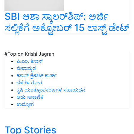
SBI ಆಶಾ ಸ್ಕಾಲರ್‌ಶಿಪ್‌: ಅರ್ಜಿ
ಸಲ್ಲಿಕೆಗೆ ಅಕ್ಟೋಬರ್‌ 15 ಲಾಸ್ಟ್‌ ಡೇಟ್‌
#Top on Krishi Jagran
ಪಿ.ಎಂ. ಕಿಸಾನ್
ಜೀವಾಮೃತ
ಕಿಸಾನ್ ಕ್ರೇಡಿಟ್ ಕಾರ್ಡ್
ಬೆಳೆಗಳ ರೋಗ
ಕೃಷಿ ಯಂತ್ರೋಪಕರಣಗಳ ಸಹಾಯಧನ
ಆಡು ಸಾಕಾಣಿಕೆ
ಉದ್ಯೋಗ
Top Stories