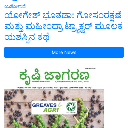
ಯಶೋಗಾಥೆ
ಯೋಗೇಶ್ ಭೂತಡಾ: ಗೋಸಂರಕ್ಷಣೆ
ಮತ್ತು ಮಹೀಂದ್ರಾ ಟ್ರ್ಯಾಕ್ಟರ್ ಮೂಲಕ
ಯಶಸ್ಸಿನ ಕಥೆ
More News