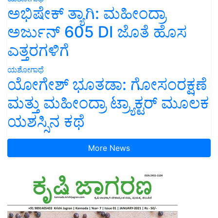
ಅಭಿಷೇಕ್ ತ್ಯಾಗಿ: ಮಹೀಂದ್ರಾ
ಅರ್ಜುನ್ 605 DI ಜೊತೆ ಹೊಸ
ಎತ್ತರಗಳಿಗೆ
ಯಶೋಗಾಥೆ
ಯೋಗೇಶ್ ಭೂತಡಾ: ಗೋಸಂರಕ್ಷಣೆ
ಮತ್ತು ಮಹೀಂದ್ರಾ ಟ್ರ್ಯಾಕ್ಟರ್ ಮೂಲಕ
ಯಶಸ್ಸಿನ ಕಥೆ
More News