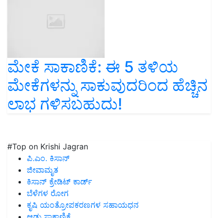
ಮೇಕೆ ಸಾಕಾಣಿಕೆ: ಈ 5 ತಳಿಯ
ಮೇಕೆಗಳನ್ನು ಸಾಕುವುದರಿಂದ ಹೆಚ್ಚಿನ
ಲಾಭ ಗಳಿಸಬಹುದು!
#Top on Krishi Jagran
ಪಿ.ಎಂ. ಕಿಸಾನ್
ಜೀವಾಮೃತ
ಕಿಸಾನ್ ಕ್ರೇಡಿಟ್ ಕಾರ್ಡ್
ಬೆಳೆಗಳ ರೋಗ
ಕೃಷಿ ಯಂತ್ರೋಪಕರಣಗಳ ಸಹಾಯಧನ
ಆಡು ಸಾಕಾಣಿಕೆ