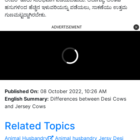
ಹಸುಗಳಿಂದ ಹೆಚ್ಚಿನ ಇಳುವರಿಯನ್ನು ಪಡೆಯಲು, ಸಾಕಣೆಯು ಉತ್ತಮ
ಗುಣಮಟ್ಟದ್ದಾಗಿರಬೇಕು.
ADVERTISEMENT
Published On:
08 October 2022, 10:26 AM
English Summary:
Differences between Desi Cows
and Jersey Cows
Related Topics
Animal Husbandry
Animal husbandry
Jersy
Desi