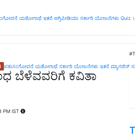
ಂಗೋಪನೆ
ಯಶೋಗಾಥೆ
ಇತರೆ
ಅಗ್ರಿಪೀಡಿಯಾ
ಸರ್ಕಾರಿ ಯೋಜನೆಗಳು
Quiz
ப
#T
4
ಪಶುಸಂಗೋಪನೆ
ಯಶೋಗಾಥೆ
ಸರ್ಕಾರಿ ಯೋಜನೆಗಳು
ಇತರೆ
ಮ್ಯಾಗಜಿನ್‌ ಸಬ್‌
ಧ ಬೆಳೆವವರಿಗೆ ಕವಿತಾ
18 PM IST
T