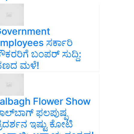
overnment
mployees ಸರ್ಕಾರಿ
ೌಕರರಿಗೆ ಬಂಪರ್‌ ಸುದ್ದಿ:
ಣದ ಮಳೆ!
albagh Flower Show
ಾಲ್‌ಬಾಗ್ ಫಲಪುಷ್ಪ
್ರದರ್ಶನ ಇಷ್ಟು ಕೋಟಿ