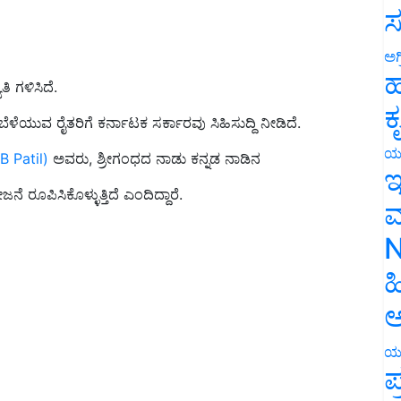
ಸ
ಅಗ
ಿ ಗಳಿಸಿದೆ.
ಹ
ೆಳೆಯುವ ರೈತರಿಗೆ ಕರ್ನಾಟಕ ಸರ್ಕಾರವು ಸಿಹಿಸುದ್ದಿ ನೀಡಿದೆ.
ಕ
B Patil)
ಅವರು, ಶ್ರೀಗಂಧದ ನಾಡು ಕನ್ನಡ ನಾಡಿನ
ಯ
ಇ
 ರೂಪಿಸಿಕೊಳ್ಳುತ್ತಿದೆ ಎಂದಿದ್ದಾರೆ.
ಮ
N
ಹ
ಅ
ಯ
ಪ