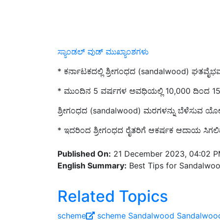
ಸ್ಯಾಂಡಲ್‌ ವುಡ್‌ ಮುಖ್ಯಾಂಶಗಳು
*
ಕರ್ನಾಟಕದಲ್ಲಿ ಶ್ರೀಗಂಧದ (
sandalwood) ಘತವೈಭವವನ
*
ಮುಂದಿನ
5 ವರ್ಷಗಳ ಅವಧಿಯಲ್ಲಿ 10,000 ದಿಂದ 15,
ಶ್ರೀಗಂಧದ (sandalwood) ಮರಗಳನ್ನು ಬೆಳೆಸುವ ಯ
* ಇದರಿಂದ ಶ್ರೀಗಂಧದ ರೈತರಿಗೆ ಆಕರ್ಷಕ ಆದಾಯ ಸಿಗಲಿದೆ
Published On:
21 December 2023, 04:02 
English Summary:
Best Tips for Sandalwoo
Related Topics
scheme
scheme
Sandalwood
Sandalwood
Cultivation
sandalwood farmers
Kavita Mis