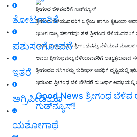
ಶ್ರೀಗಂಧ ಬೆಳೆವವರಿಗೆ ಗುಡ್‌ನ್ಯೂಸ್‌
ತೋಟಗಾರಿಕೆ
ಶ್ರೀಗಂಧ ಬೆಳೆಯುವವರಿಗೆ ಒಳ್ಳೆಯ ಹಾಗೂ ಕೈತುಂಬಾ ಆದ
ಇದೀಗ ರಾಜ್ಯ ಸರ್ಕಾರವೂ ಸಹ ಶ್ರೀಗಂಧ ಬೆಳೆಯುವವರಿ
ಪಶುಸಂಗೋಪನೆ
ಕವಿತಾ ಮಿಶ್ರಾ ಅವರು ಶ್ರೀಗಂಧವನ್ನು ಬೆಳೆಯುವ ಮೂಲಕ ಕ
ಅವರು ಶ್ರೀಗಂಧವನ್ನು ಬೆಳೆಯುವವರಿಗೆ ಅತ್ಯುತ್ತಮವಾದ ಸಲಹೆ
ಇತರೆ
ಶ್ರೀಗಂಧದ ಸಸಿಗಳನ್ನು ಸುದೀರ್ಘ ಅವಧಿಗೆ ದೃಷ್ಟಿಯಲ್ಲಿ ಇರಿ
ಇದರಿಂದ ಶ್ರೀಗಂಧ ಬೆಳೆ ಬೆಳೆದರೆ ಸುದೀರ್ಘ ಅವಧಿಯಲ್
Good News ಶ್ರೀಗಂಧ ಬೆಳೆವ ರ
ಅಗ್ರಿಪೀಡಿಯಾ
ಗುಡ್‌ನ್ಯೂಸ್‌!
ಯಶೋಗಾಥೆ