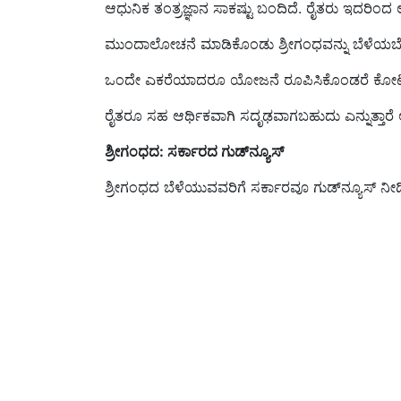
ಮುಂದಾಲೋಚನೆ ಮಾಡಿಕೊಂಡು ಶ್ರೀಗಂಧವನ್ನು ಬೆಳೆಯಬ
ಒಂದೇ ಎಕರೆಯಾದರೂ ಯೋಜನೆ ರೂಪಿಸಿಕೊಂಡರೆ ಕೋಟಿ
ರೈತರೂ ಸಹ ಆರ್ಥಿಕವಾಗಿ ಸದೃಢವಾಗಬಹುದು ಎನ್ನುತ್ತಾರೆ
ಶ್ರೀಗಂಧದ: ಸರ್ಕಾರದ ಗುಡ್‌ನ್ಯೂಸ್‌
ಶ್ರೀಗಂಧದ ಬೆಳೆಯುವವರಿಗೆ ಸರ್ಕಾರವೂ ಗುಡ್‌ನ್ಯೂಸ್‌ ನೀಡ