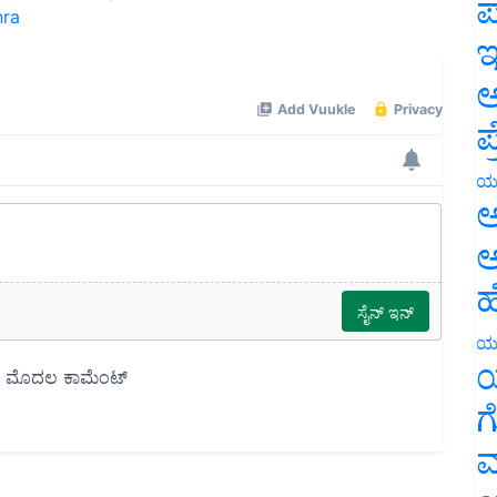
ಪ
ಇ
ಅ
ಪ
ಯ
ಅ
ಅ
ಹ
ಯ
ಯ
ಗ
ಮ