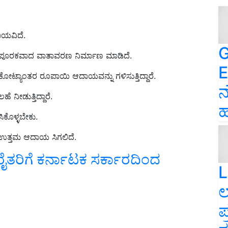
ಾಯವಿದೆ.
G
ಗೆ ಪೂರಕವಾದ ವಾತಾವರಣ ನಿರ್ಮಾಣ ಮಾಡಿದೆ.
E
ೋಟ್ಯಾಂತರ ರೂಪಾಯಿ ಆದಾಯವನ್ನು ಗಳಿಸುತ್ತಿದ್ದಾರೆ.
ನ
 ನೀಡುತ್ತಿದ್ದಾರೆ.
ಹ
ಸಿಕೊಳ್ಳಬೇಕು.
ಲಿ ಉತ್ತಮ ಆದಾಯ ಸಿಗಲಿದೆ.
ೈತರಿಗೆ ಕರ್ನಾಟಕ ಸರ್ಕಾರದಿಂದ
L
ಲ
ಪ