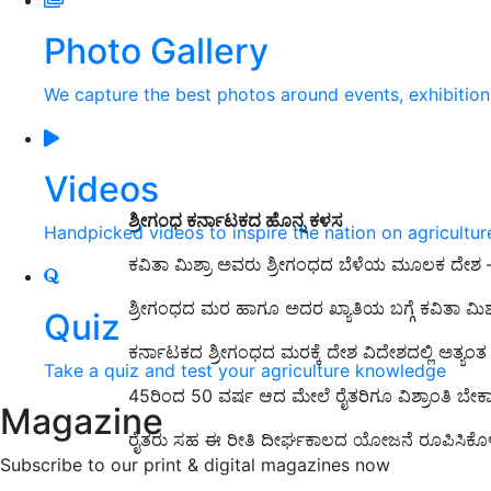
Photo Gallery
We capture the best photos around events, exhibitio
Videos
ಶ್ರೀಗಂಧ ಕರ್ನಾಟಕದ ಹೊನ್ನ ಕಳಸ
Handpicked videos to inspire the nation on agricultur
ಕವಿತಾ ಮಿಶ್ರಾ ಅವರು ಶ್ರೀಗಂಧದ ಬೆಳೆಯ ಮೂಲಕ ದೇಶ – ವಿದೇ
ಶ್ರೀಗಂಧದ ಮರ ಹಾಗೂ ಅದರ ಖ್ಯಾತಿಯ ಬಗ್ಗೆ ಕವಿತಾ ಮಿಶ್
Quiz
ಕರ್ನಾಟಕದ ಶ್ರೀಗಂಧದ ಮರಕ್ಕೆ ದೇಶ ವಿದೇಶದಲ್ಲಿ ಅತ್ಯಂತ ಹೆ
Take a quiz and test your agriculture knowledge
45ರಿಂದ 50 ವರ್ಷ ಆದ ಮೇಲೆ ರೈತರಿಗೂ ವಿಶ್ರಾಂತಿ ಬೇಕಾಗ
Magazine
ರೈತರು ಸಹ ಈ ರೀತಿ ದೀರ್ಘಕಾಲದ ಯೋಜನೆ ರೂಪಿಸಿಕೊಳ್
Subscribe to our print & digital magazines now
ADV