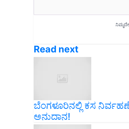
Read next
ಬೆಂಗಳೂರಿನಲ್ಲಿ ಕಸ ನಿರ್ವಹಣ
ಅನುದಾನ!