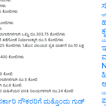
ಿಗಳು
ಸ
.5 ಕೋಟಿಗಳು
ಅಗ
 ಕೋಟಿಗಳು
ಹ
ಳು
ಕಾಮಗಾರಿಗಳಿಗಾಗಿ ಒಟ್ಟು ರೂ.303.75 ಕೋಟಿಗಳು
ಕ
ೆ ತಡೆಗೋಡೆ ನಿರ್ಮಾಣಕ್ಕಾಗಿ ರೂ.5 ಕೋಟಿಗಳು
 ರೂ.17.25 ಕೋಟಿಗಳು 1.ಹೊಸ ವಲಯದ ಪ್ರತಿ ವಾರ್ಡಗೆ ರೂ.10 ಲಕ್ಷ
ಯ
ಇ
ರೂ.400 ಕೋಟಿಗಳು
ಮ
N
50 ಕೋಟಿ
ಹ
ಕಾಮಗಾರಿಗಳಿಗಾಗಿ ರೂ.5 ಕೋಟಿ
ಗಾಗಿ ರೂ.6 ಕೋಟಿ
ಅ
ರುವ ಮಹಿಳೆಯರ ವಸತಿ ನಿಲಯಗಳಿಗಾಗಿ ರೂ.24 ಕೋಟಿ
ಯ
್ಕಾರಿ ನೌಕರರಿಗೆ ಮತ್ತೊಂದು ಗುಡ್‌
ಪ