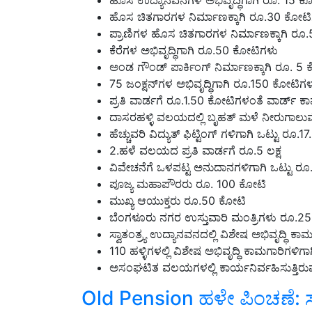
ಹೊಸ ಚಿತಗಾರಗಳ ನಿರ್ಮಾಣಕ್ಕಾಗಿ ರೂ.30 ಕೋಟ
ಪ್ರಾಣಿಗಳ ಹೊಸ ಚಿತಗಾರಗಳ ನಿರ್ಮಾಣಕ್ಕಾಗಿ ರೂ
ಕೆರೆಗಳ ಅಭಿವೃದ್ಧಿಗಾಗಿ ರೂ.50 ಕೋಟಿಗಳು
ಅಂಡ‌ ಗೌಂಡ್ ಪಾರ್ಕಿಂಗ್ ನಿರ್ಮಾಣಕ್ಕಾಗಿ ರೂ. 5
75 ಜಂಕ್ಷನ್‌ಗಳ ಅಭಿವೃದ್ಧಿಗಾಗಿ ರೂ.150 ಕೋಟಿಗ
ಪ್ರತಿ ವಾರ್ಡಗೆ ರೂ.1.50 ಕೋಟಿಗಳಂತೆ ವಾರ್ಡ್ 
ದಾಸರಹಳ್ಳಿ ವಲಯದಲ್ಲಿ ಬೃಹತ್ ಮಳೆ ನೀರುಗಾಲುವ
ಹೆಚ್ಚುವರಿ ವಿದ್ಯುತ್ ಫಿಟ್ಟಿಂಗ್ ಗಳಿಗಾಗಿ ಒಟ್ಟು
2.ಹಳೆ ವಲಯದ ಪ್ರತಿ ವಾರ್ಡಗೆ ರೂ.5 ಲಕ್ಷ
ವಿವೇಚನೆಗೆ ಒಳಪಟ್ಟ ಅನುದಾನಗಳಿಗಾಗಿ ಒಟ್ಟು 
ಪೂಜ್ಯ ಮಹಾಪೌರರು ರೂ. 100 ಕೋಟಿ
ಮುಖ್ಯ ಆಯುಕ್ತರು ರೂ.50 ಕೋಟಿ
ಬೆಂಗಳೂರು ನಗರ ಉಸ್ತುವಾರಿ ಮಂತ್ರಿಗಳು ರೂ.2
ಸ್ವಾತಂತ್ರ್ಯ ಉದ್ಯಾನವನದಲ್ಲಿ ವಿಶೇಷ ಅಭಿವೃದ್ಧಿ 
110 ಹಳ್ಳಿಗಳಲ್ಲಿ ವಿಶೇಷ ಅಭಿವೃದ್ಧಿ ಕಾಮಗಾರಿಗಳಿ
ಅಸಂಘಟಿತ ವಲಯಗಳಲ್ಲಿ ಕಾರ್ಯನಿರ್ವಹಿಸುತ್ತಿ
Old Pension ಹಳೇ ಪಿಂಚಣೆ: ಸರ
ನ್ಯೂಸ್‌ ನೀಡಿದ ಸರ್ಕಾರ!