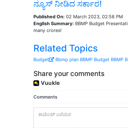
Published On:
02 March 2023, 02:58 PM
English Summary:
BBMP Budget Presentatio
many crores!
Related Topics
Budget
Bbmp plan
BBMP Budget
BBMP B
Share your comments