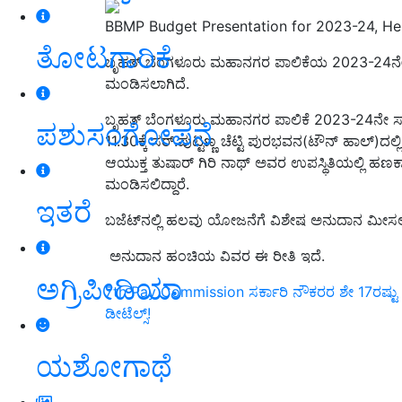
BBMP Budget Presentation for 2023-24, Her
ತೋಟಗಾರಿಕೆ
ಬೃಹತ್‌ ಬೆಂಗಳೂರು ಮಹಾನಗರ ಪಾಲಿಕೆಯ 2023-24ನೇ ಸಾ
ಮಂಡಿಸಲಾಗಿದೆ.
ಬೃಹತ್ ಬೆಂಗಳೂರು ಮಹಾನಗರ ಪಾಲಿಕೆ 2023-24ನೇ
ಪಶುಸಂಗೋಪನೆ
11.30ಕ್ಕೆ ಸರ್.ಪುಟ್ಟಣ್ಣ ಚೆಟ್ಟಿ ಪುರಭವನ(ಟೌನ್ ಹಾಲ್)ದಲ್
ಆಯುಕ್ತ ತುಷಾರ್ ಗಿರಿ ನಾಥ್
ಅ
ವರ ಉಪಸ್ಥಿತಿಯಲ್ಲಿ ಹ
ಮಂಡಿಸಲಿದ್ದಾರೆ.
ಇತರೆ
ಬಜೆಟ್‌ನಲ್ಲಿ ಹಲವು ಯೋಜನೆಗೆ ವಿಶೇಷ ಅನುದಾನ ಮೀಸಲ
ಅನುದಾನ ಹಂಚಿಯ ವಿವರ ಈ ರೀತಿ ಇದೆ.
ಅಗ್ರಿಪೀಡಿಯಾ
7th Pay Commission ಸರ್ಕಾರಿ ನೌಕರರ ಶೇ 17ರಷ್ಟು ವೇತನ ಹ
ಡೀಟೆಲ್ಸ್‌!
ಯಶೋಗಾಥೆ