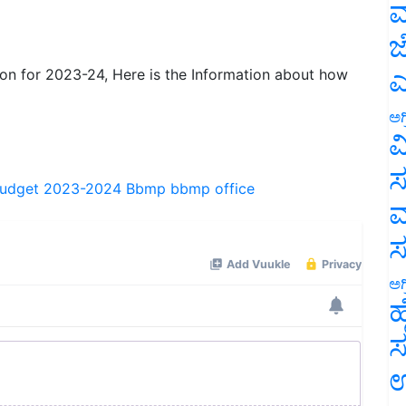
ಮ
ಜ
n for 2023-24, Here is the Information about how
ಎ
ಅಗ
ವ
udget 2023-2024
Bbmp
bbmp office
ಸ
ಮ
ಅಗ
ಹ
ಸ
ಉ