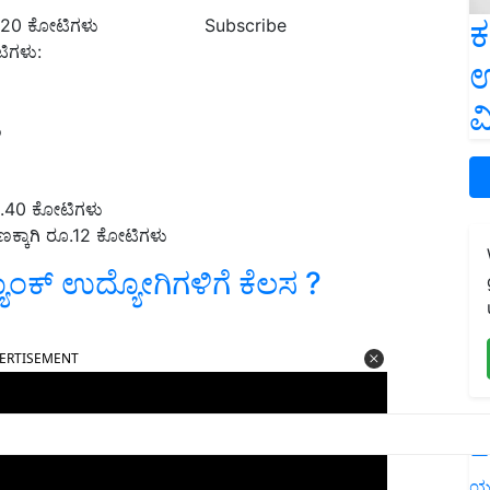
ಕ
Subscribe
0.20 ಕೋಟಿಗಳು
ಟಿಗಳು:
ಉ
ವ
ು
ರೂ.40 ಕೋಟಿಗಳು
ಕ್ಕಾಗಿ ರೂ.12 ಕೋಟಿಗಳು
ಯಾಂಕ್‌ ಉದ್ಯೋಗಿಗಳಿಗೆ ಕೆಲಸ ?
ERTISEMENT
L
ಯ