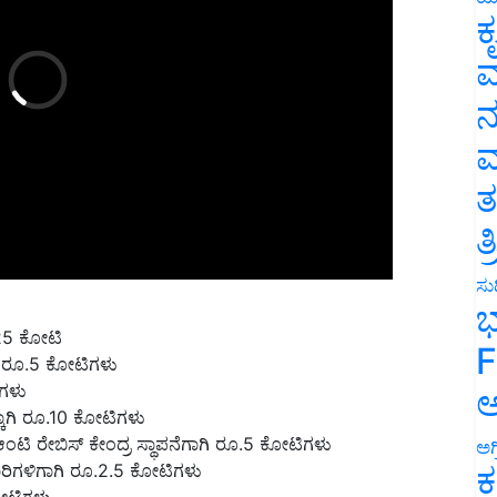
ಕ
ವ
ನ
ಮ
ತ
ತ
ಸುದ
ಭ
.25 ಕೋಟಿ
ಗಿ ರೂ.5 ಕೋಟಿಗಳು
F
ಿಗಳು
ಕಾಗಿ ರೂ.10 ಕೋಟಿಗಳು
ಅ
ಟಿ ರೇಬಿಸ್ ಕೇಂದ್ರ ಸ್ಥಾಪನೆಗಾಗಿ ರೂ.5 ಕೋಟಿಗಳು
ಾರಿಗಳಿಗಾಗಿ ರೂ.2.5 ಕೋಟಿಗಳು
ಅಗ
ಕ
ೋಟಿಗಳು