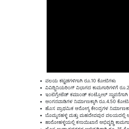
ವಲಯ ಕಟ್ಟಡಗಳಿಗಾಗಿ ರೂ.10 ಕೋಟಿಗಳು
ವಿವಿದ್ಜಿನಿಯರಿಂಗ್ ವಿಭಾಗದ ಕಾಮಗಾರಿಗಳಿಗೆ ರೂ
ಇಂಟಿಗ್ರೇಟೆಡ್ ಕಮಾಂಡ್ ಕಂಟ್ರೋಲ್ ಸ್ಥಾಪನೆಗಾ
ಅಂಗನವಾಡಿಗಳ ನಿರ್ಮಾಣಕ್ಕಾಗಿ ರೂ.4.50 ಕೋಟ
ಹೊಸ ಪ್ರಾಥಮಿಕ ಆರೋಗ್ಯ ಕೇಂದ್ರಗಳ ನಿರ್ಮಾಣಕ್
ಬೊಮ್ಮನಹಳ್ಳಿ ಮತ್ತು ಮಹದೇವಪುರ ವಲಯದಲ್ಲಿ ಆಂ
ಹಾರೋಹಳ್ಳಿಯಲ್ಲಿ ಕಸಾಯಿಖಾನೆ ಅಭಿವೃದ್ಧಿ ಕಾಮಗ
ಹೊಸ ಉದ್ಯಾನವನಗಳ ಅಭಿವೃದ್ಧಿಗಾಗಿ ರೂ. 15 ಕ