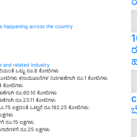
ರ
ns happening across the country
1
ರ
ಹ
e and related industry
ಟಿಯಂತೆ ಒಟ್ಟು ರೂ.8 ಕೋಟಿಗಳು
 ಕೋಟಿಗಳು ಕಸಾಯಿಖಾನೆಗಳ ನಿರ್ವಹಣೆಗಾಗಿ ರೂ.1 ಕೋಟಿಗಳು
74 ಕೋಟಿಗಳು
ವಹಣೆಗಾಗಿ ರೂ.60.10 ಕೋಟಿಗಳು
c
್ವಹಣೆಗಾಗಿ ರೂ.23.11 ಕೋಟಿಗಳು
ಬ
 ರೂ.75 ಲಕ್ಷದಂತೆ ಒಟ್ಟಾರೆ ರೂ.182.25 ಕೋಟಿಗಳು:
ಲಕ್ಷಗಳು
ಳಿಗೆ ರೂ.15 ಲಕ್ಷಗಳು
ಮಗಾರಿಗಳಿಗೆ ರೂ.25 ಲಕ್ಷಗಳು