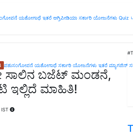
ಂಗೋಪನೆ
ಯಶೋಗಾಥೆ
ಇತರೆ
ಅಗ್ರಿಪೀಡಿಯಾ
ಸರ್ಕಾರಿ ಯೋಜನೆಗಳು
Quiz
ப
#T
4
ಪಶುಸಂಗೋಪನೆ
ಯಶೋಗಾಥೆ
ಸರ್ಕಾರಿ ಯೋಜನೆಗಳು
ಇತರೆ
ಮ್ಯಾಗಜಿನ್‌ ಸಬ್‌
ಸಾಲಿನ ಬಜೆಟ್‌ ಮಂಡನೆ,
 ಇಲ್ಲಿದೆ ಮಾಹಿತಿ!
 IST
T