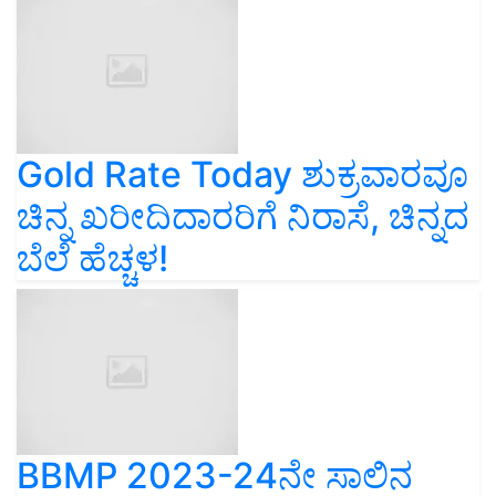
Gold Rate Today ಶುಕ್ರವಾರವೂ
ಚಿನ್ನ ಖರೀದಿದಾರರಿಗೆ ನಿರಾಸೆ, ಚಿನ್ನದ
ಬೆಲೆ ಹೆಚ್ಚಳ!
BBMP 2023-24ನೇ ಸಾಲಿನ