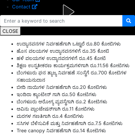
Contact
CLOSE
ಉದ್ಯಾನವನಗಳ ನಿರ್ವಹಣೆಗಾಗಿ ಒಟ್ಟಾರೆ ರೂ.80 ಕೋಟಿಗಳು
ಹೊಸ ವಲಯಗಳ ಉದ್ಯಾನವನಗಳಿಗೆ ರೂ.35 ಕೋಟಿ
ಹಳೆ ವಲಯಗಳ ಉದ್ಯಾನವನಗಳಿಗೆ ರೂ.45 ಕೋಟಿ
ಶಿಕ್ಷಣ ಉನ್ನತೀಕರಣ ಕಾರ್ಯಕ್ರಮಗಳಿಗಾಗಿ ರೂ.11.56 ಕೋಟಿಗಳು
ಬೆಂಗಳೂರು ಘನ ತ್ಯಾಜ್ಯ ನಿರ್ವಹಣೆ ಸಂಸ್ಥೆಗೆ ರೂ.700 ಕೋಟಿಗಳ
ಸಹಾಯನುದಾನ
ಬೀದಿ ನಾಯಿಗಳ ನಿರ್ವಹಣೆಗಾಗಿ ರೂ.20 ಕೋಟಿಗಳು
ಇಂದಿರಾ ಕ್ಯಾಂಟೀನ್ ಗಾಗಿ ರೂ.50 ಕೋಟಿಗಳು
ಬೆಂಗಳೂರು ಆರೋಗ್ಯ ವ್ಯವಸ್ಥೆಗಾಗಿ ರೂ.2 ಕೋಟಿಗಳು
ಅವಿನು ಪ್ಲಾಂಟೇಷನ್‌ಗಾಗಿ ರೂ.11 ಕೋಟಿಗಳು
ಮರಗಳ ಗಣತಿಗಾಗಿ ರೂ.4 ಕೋಟಿಗಳು
ಸಸಿಗಳ ಬೆಳೆಸುವಿಕೆ ಮತ್ತು ನಿರ್ವಹಣೆಗಾಗಿ ರೂ.7.5 ಕೋಟಿಗಳು
Tree canopy ನಿರ್ವಹಣೆಗಾಗಿ ರೂ.14 ಕೋಟಿಗಳು