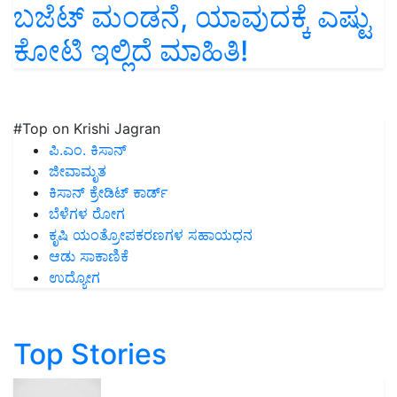
ಬಜೆಟ್‌ ಮಂಡನೆ, ಯಾವುದಕ್ಕೆ ಎಷ್ಟು
ಕೋಟಿ ಇಲ್ಲಿದೆ ಮಾಹಿತಿ!
#Top on Krishi Jagran
ಪಿ.ಎಂ. ಕಿಸಾನ್
ಜೀವಾಮೃತ
ಕಿಸಾನ್ ಕ್ರೇಡಿಟ್ ಕಾರ್ಡ್
ಬೆಳೆಗಳ ರೋಗ
ಕೃಷಿ ಯಂತ್ರೋಪಕರಣಗಳ ಸಹಾಯಧನ
ಆಡು ಸಾಕಾಣಿಕೆ
ಉದ್ಯೋಗ
Top Stories