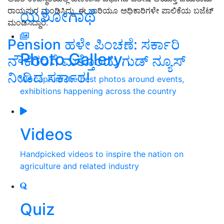
ರಾಯಪುರ ಮಂಡಿ
ಸಿದ್ದು, ಈ ಬಾರಿಯೂ ಅಧಿಕಾರಿಗಳೇ ಪಾಲಿಕೆಯ ಬಜೆಟ್‌
ಯಶೋಗಾಥೆ
ಮಂಡಿಸಿದ್ದಾರೆ.
Pension ಹಳೇ ಪಿಂಚಣೆ: ಸರ್ಕಾರಿ
Photo Gallery
ನೌಕರರಿಗೆ ಮತ್ತೊಂದು ಗುಡ್‌ ನ್ಯೂಸ್‌
ನೀಡಿದ ಸರ್ಕಾರ!
We capture the best photos around events,
exhibitions happening across the country
Videos
Handpicked videos to inspire the nation on
agriculture and related industry
Quiz