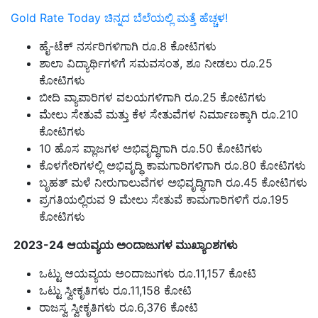
Gold Rate Today ಚಿನ್ನದ ಬೆಲೆಯಲ್ಲಿ ಮತ್ತೆ ಹೆಚ್ಚಳ!
ಹೈ-ಟೆಕ್ ನರ್ಸರಿಗಳಿಗಾಗಿ ರೂ.8 ಕೋಟಿಗಳು
ಶಾಲಾ ವಿದ್ಯಾರ್ಥಿಗಳಿಗೆ ಸಮವಸಂತ, ಶೂ ನೀಡಲು ರೂ.25
ಕೋಟಿಗಳು
ಬೀದಿ ವ್ಯಾಪಾರಿಗಳ ವಲಯಗಳಿಗಾಗಿ ರೂ.25 ಕೋಟಿಗಳು
ಮೇಲು ಸೇತುವೆ ಮತ್ತು ಕೆಳ ಸೇತುವೆಗಳ ನಿರ್ಮಾಣಕ್ಕಾಗಿ ರೂ.210
ಕೋಟಿಗಳು
10 ಹೊಸ ಪ್ಲಾಜಗಳ ಅಭಿವೃದ್ಧಿಗಾಗಿ ರೂ.50 ಕೋಟಿಗಳು
ಕೊಳಗೇರಿಗಳಲ್ಲಿ ಅಭಿವೃದ್ಧಿ ಕಾಮಗಾರಿಗಳಿಗಾಗಿ ರೂ.80 ಕೋಟಿಗಳು
ಬೃಹತ್ ಮಳೆ ನೀರುಗಾಲುವೆಗಳ ಅಭಿವೃದ್ಧಿಗಾಗಿ ರೂ.45 ಕೋಟಿಗಳು
ಪ್ರಗತಿಯಲ್ಲಿರುವ 9 ಮೇಲು ಸೇತುವೆ ಕಾಮಗಾರಿಗಳಿಗೆ ರೂ.195
ಕೋಟಿಗಳು
2023-24 ಆಯವ್ಯಯ ಅಂದಾಜುಗಳ ಮುಖ್ಯಾಂಶಗಳು
ಒಟ್ಟು ಆಯವ್ಯಯ ಅಂದಾಜುಗಳು ರೂ.11,157 ಕೋಟಿ
ಒಟ್ಟು ಸ್ವೀಕೃತಿಗಳು ರೂ.11,158 ಕೋಟಿ
ರಾಜಸ್ವ ಸ್ವೀಕೃತಿಗಳು ರೂ.6,376 ಕೋಟಿ