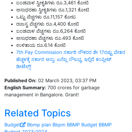
ಬಂಡವಾಳ ಸ್ವೀಕೃತಿಗಳು ರೂ.3,461 ಕೋಟಿ
ಅಸಾಧರಣಾ ಸ್ವೀಕೃತಿಗಳು ರೂ.1,321 ಕೋಟಿ
ಒಟ್ಟು ವೆಚ್ಚಗಳು ರೂ.11,157 ಕೋಟ
ರಾಜಸ್ವ ವೆಚ್ಚಗಳು ರೂ.4,400 ಕೋಟಿ
ಬಂಡವಾಳ ವೆಚ್ಚಗಳು ರೂ.6,264 ಕೋಟಿ
ಅಸಾಧರಣಾ ವೆಚ್ಚಗಳು ರೂ.493 ಕೋಟಿ
ಉಳಿತಾಯ ರೂ.6.14 ಕೋಟಿ
7th Pay Commission ಸರ್ಕಾರಿ ನೌಕರರ ಶೇ 17ರಷ್ಟು ವೇತನ
ಹೆಚ್ಚಳಕ್ಕೆ ಸರ್ಕಾರ ಅಸ್ತು: ಏನೆಲ್ಲ ಸೌಲಭ್ಯ, ಇಲ್ಲಿದೆ ಕಂಪ್ಲೀಟ್‌
ಡೀಟೆಲ್ಸ್‌!
Published On:
02 March 2023, 03:37 PM
English Summary:
700 crores for garbage
management in Bangalore. Grant!
Related Topics
Budget
Bbmp plan
Bbpm
BBMP Budget
BBMP
Budget 2023-2024