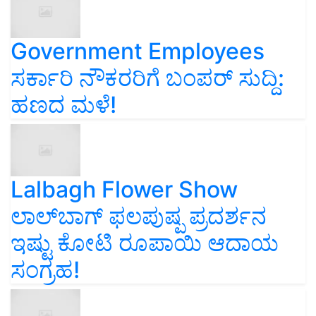
Government Employees
ಸರ್ಕಾರಿ ನೌಕರರಿಗೆ ಬಂಪರ್‌ ಸುದ್ದಿ:
ಹಣದ ಮಳೆ!
Lalbagh Flower Show
ಲಾಲ್‌ಬಾಗ್ ಫಲಪುಷ್ಪ ಪ್ರದರ್ಶನ
ಇಷ್ಟು ಕೋಟಿ ರೂಪಾಯಿ ಆದಾಯ
ಸಂಗ್ರಹ!