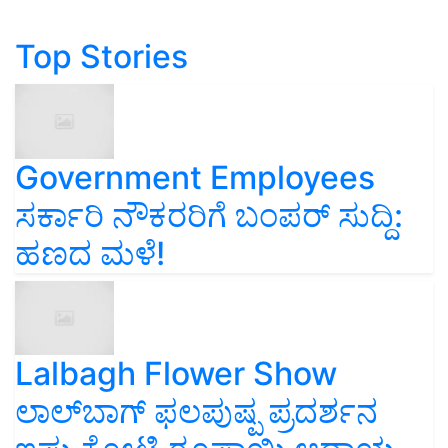
Top Stories
Government Employees
ಸರ್ಕಾರಿ ನೌಕರರಿಗೆ ಬಂಪರ್‌ ಸುದ್ದಿ:
ಹಣದ ಮಳೆ!
Lalbagh Flower Show
ಲಾಲ್‌ಬಾಗ್ ಫಲಪುಷ್ಪ ಪ್ರದರ್ಶನ