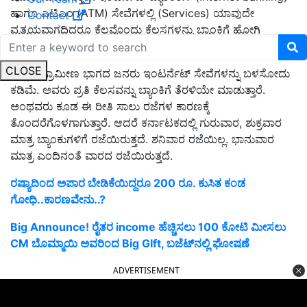
ಹಾಗೂ ಎಟಿಎಂ (ATM) ಸೇವೆಗಳಲ್ಲಿ (Services) ಯಾವುದೇ
Contact
ವ್ಯತ್ಯಯವಾಗದಿದ್ದರೂ ಕೆಲವೊಂದು ಕೆಲಸಗಳನ್ನು ಬ್ಯಾಂಕಿಗೆ ಹೋಗಿ
ಮಾಡಬೇಕಾದ ಅಗತ್ಯವಿರುತ್ತದೆ. ಅಂಥ ಕೆಲಸಗಳಿಗೆ ತೊಂದರೆಯಾಗುತ್ತದೆ.
CLOSE
ಅಲ್ಲದೆ, ಗ್ರಾಮೀಣ ಭಾಗದ ಜನರು ಇಂಟರ್ನೆಟ್ ಸೇವೆಗಳನ್ನು ಬಳಸೋದು
ಕಡಿಮೆ. ಅವರು ಪ್ರತಿ ಕೆಲಸವನ್ನು ಬ್ಯಾಂಕಿಗೆ ತೆರಳಿಯೇ ಮಾಡುತ್ತಾರೆ.
ಅಂಥವರು ಕೂಡ ಈ ರೀತಿ ಸಾಲು ರಜೆಗಳ ಕಾರಣಕ್ಕೆ
ತೊಂದರೆಗೊಳಗಾಗುತ್ತಾರೆ. ಆದರೆ ಕರ್ನಾಟಕದಲ್ಲಿ ಗುರುವಾರ, ಶುಕ್ರವಾರ
ಮಾತ್ರ ಬ್ಯಾಂಕುಗಳಿಗೆ ರಜೆಯಿರುತ್ತದೆ. ಶನಿವಾರ ರಜೆಯಿಲ್ಲ. ಭಾನುವಾರ
ಮಾತ್ರ ಎಂದಿನಂತೆ ವಾರದ ರಜೆಯಿರುತ್ತದೆ.
ರಷ್ಯಾದಿಂದ ಅಪಾರ ಬೇಡಿಕೆಯಿದ್ದರೂ 200 ರೂ. ಕುಸಿತ ಕಂಡ
ಗೋಧಿ..ಕಾರಣವೇನು..?
Big Announce! ರೈತರ income ಹೆಚ್ಚಿಸಲು 100 ಕೋಟಿ ಮೀಸಲು
CM ಬೊಮ್ಮಾಯಿ ಅವರಿಂದ Big GIft, ಬಜೆಟ್‌ನಲ್ಲಿ ಘೋಷಣೆ
ADVERTISEMENT