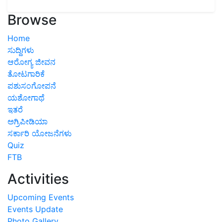
Browse
Home
ಸುದ್ದಿಗಳು
ಆರೋಗ್ಯ ಜೀವನ
ತೋಟಗಾರಿಕೆ
ಪಶುಸಂಗೋಪನೆ
ಯಶೋಗಾಥೆ
ಇತರೆ
ಅಗ್ರಿಪೀಡಿಯಾ
ಸರ್ಕಾರಿ ಯೋಜನೆಗಳು
Quiz
FTB
Activities
Upcoming Events
Events Update
Photo Gallery