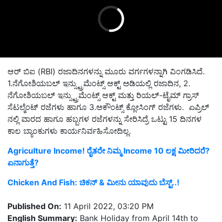
ಆರ್ ಬಿಐ (RBI) ರಜಾದಿನಗಳನ್ನು ಮೂರು ವರ್ಗಗಳನ್ನಾಗಿ ವಿಂಗಡಿಸಿದೆ.
1.ನೆಗೋಶಿಯಬಲ್ ಇನ್ಸ್ಟ್ರುಮೆಂಟ್ಸ್ ಆಕ್ಟ್ ಅಡಿಯಲ್ಲಿ ರಜಾದಿನ, 2.
ನೆಗೋಶಿಯಬಲ್ ಇನ್ಸ್ಟ್ರುಮೆಂಟ್ಸ್ ಆಕ್ಟ್ ಮತ್ತು ರಿಯಲ್-ಟೈಮ್ ಗ್ರಾಸ್
ಸೆಟಲ್ಮೆಂಟ್ ರಜೆಗಳು ಹಾಗೂ 3.ಅಕೌಂಟ್ಸ್​ ಕ್ಲೋಸಿಂಗ್ ರಜೆಗಳು. ಏಪ್ರಿಲ್
ನಲ್ಲಿ ವಾರದ ಹಾಗೂ ಹಬ್ಬಗಳ ರಜೆಗಳನ್ನು ಸೇರಿಸಿದ್ರೆ ಒಟ್ಟು 15 ದಿನಗಳ
ಕಾಲ ಬ್ಯಾಂಕುಗಳು ಕಾರ್ಯನಿರ್ವಹಿಸೋದಿಲ್ಲ.
Agriculture Income! ರೈತರೇ ನಿಮ್ಮ Income 10 ಲಕ್ಷ ಮೀರಿದರೆ?
ಏನಾಗುತ್ತೆ?
Chicken And Fish: ಚಿಕನ್‌ & ಮೀನು ಯಾವುದು ಬೆಸ್ಟ್‌..!
Published On:
11 April 2022, 03:20 PM
English Summary:
Bank Holiday from April 14th to