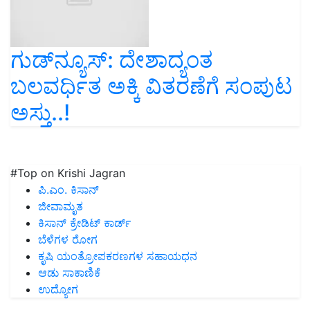
ಗುಡ್‌ನ್ಯೂಸ್‌: ದೇಶಾದ್ಯಂತ
ಬಲವರ್ಧಿತ ಅಕ್ಕಿ ವಿತರಣೆಗೆ ಸಂಪುಟ
ಅಸ್ತು..!
#Top on Krishi Jagran
ಪಿ.ಎಂ. ಕಿಸಾನ್
ಜೀವಾಮೃತ
ಕಿಸಾನ್ ಕ್ರೇಡಿಟ್ ಕಾರ್ಡ್
ಬೆಳೆಗಳ ರೋಗ
ಕೃಷಿ ಯಂತ್ರೋಪಕರಣಗಳ ಸಹಾಯಧನ
ಆಡು ಸಾಕಾಣಿಕೆ
ಉದ್ಯೋಗ