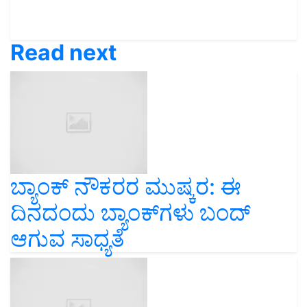
Read next
ಬ್ಯಾಂಕ್‌ ನೌಕರರ ಮುಷ್ಕರ: ಈ
ದಿನದಂದು ಬ್ಯಾಂಕ್‌ಗಳು ಬಂದ್‌
ಆಗುವ ಸಾಧ್ಯತೆ