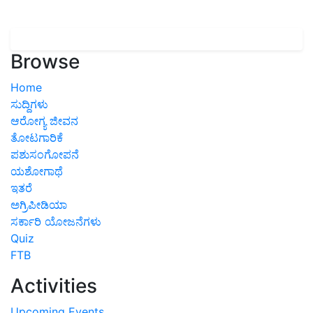
Browse
Home
ಸುದ್ದಿಗಳು
ಆರೋಗ್ಯ ಜೀವನ
ತೋಟಗಾರಿಕೆ
ಪಶುಸಂಗೋಪನೆ
ಯಶೋಗಾಥೆ
ಇತರೆ
ಅಗ್ರಿಪೀಡಿಯಾ
ಸರ್ಕಾರಿ ಯೋಜನೆಗಳು
Quiz
FTB
Activities
Upcoming Events