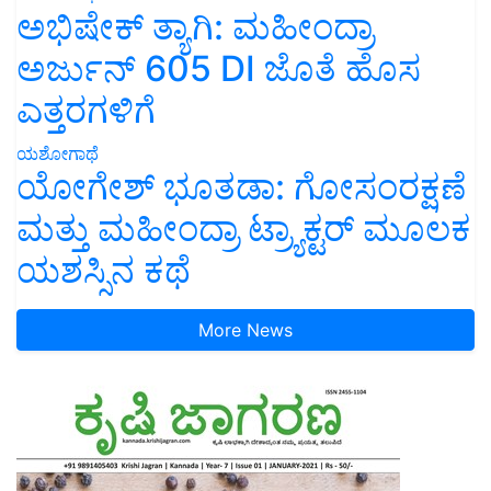
ಅಭಿಷೇಕ್ ತ್ಯಾಗಿ: ಮಹೀಂದ್ರಾ
ಅರ್ಜುನ್ 605 DI ಜೊತೆ ಹೊಸ
ಎತ್ತರಗಳಿಗೆ
ಯಶೋಗಾಥೆ
ಯೋಗೇಶ್ ಭೂತಡಾ: ಗೋಸಂರಕ್ಷಣೆ
ಮತ್ತು ಮಹೀಂದ್ರಾ ಟ್ರ್ಯಾಕ್ಟರ್ ಮೂಲಕ
ಯಶಸ್ಸಿನ ಕಥೆ
More News