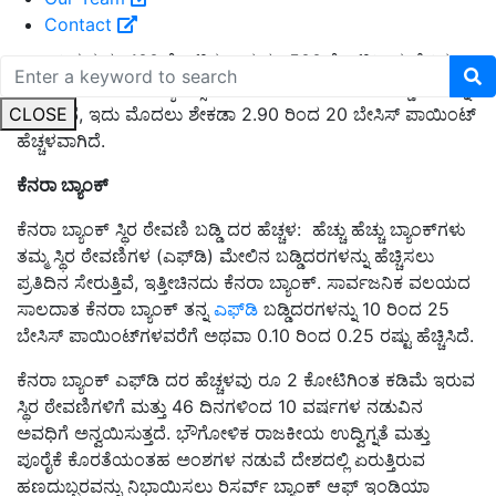
Contact
ಬ್ಯಾಂಕ್ ಈಗ ರೂ.100 ಕೋಟಿಗಳಿಂದ ರೂ.500 ಕೋಟಿಗಿಂತ ಹೆಚ್ಚಿನ
ಉಳಿತಾಯ ಖಾತೆಯ ಬ್ಯಾಲೆನ್ಸ್‌ಗಳ ಮೇಲೆ ಶೇಕಡಾ 3.10 ರ ಬಡ್ಡಿದರವನ್ನು
CLOSE
ನೀಡುತ್ತದೆ, ಇದು ಮೊದಲು ಶೇಕಡಾ 2.90 ರಿಂದ 20 ಬೇಸಿಸ್ ಪಾಯಿಂಟ್
ಹೆಚ್ಚಳವಾಗಿದೆ.
ಕೆನರಾ ಬ್ಯಾಂಕ್
ಕೆ
ನರಾ
ಬ್ಯಾಂಕ್ ಸ್ಥಿರ ಠೇವಣಿ ಬಡ್ಡಿ ದರ ಹೆಚ್ಚಳ: ಹೆಚ್ಚು ಹೆಚ್ಚು ಬ್ಯಾಂಕ್‌ಗಳು
ತಮ್ಮ ಸ್ಥಿರ ಠೇವಣಿಗಳ (ಎಫ್‌ಡಿ) ಮೇಲಿನ ಬಡ್ಡಿದರಗಳನ್ನು ಹೆಚ್ಚಿಸಲು
ಪ್ರತಿದಿನ ಸೇರುತ್ತಿವೆ, ಇತ್ತೀಚಿನದು ಕೆನರಾ ಬ್ಯಾಂಕ್. ಸಾರ್ವಜನಿಕ ವಲಯದ
ಸಾಲದಾತ ಕೆನರಾ ಬ್ಯಾಂಕ್ ತನ್ನ
ಎಫ್‌ಡಿ
ಬಡ್ಡಿದರಗಳನ್ನು 10 ರಿಂದ 25
ಬೇಸಿಸ್ ಪಾಯಿಂಟ್‌ಗಳವರೆಗೆ ಅಥವಾ 0.10 ರಿಂದ 0.25 ರಷ್ಟು ಹೆಚ್ಚಿಸಿದೆ.
ಕೆನರಾ ಬ್ಯಾಂಕ್ ಎಫ್‌ಡಿ ದರ ಹೆಚ್ಚಳವು ರೂ 2 ಕೋಟಿಗಿಂತ ಕಡಿಮೆ ಇರುವ
ಸ್ಥಿರ ಠೇವಣಿಗಳಿಗೆ ಮತ್ತು 46 ದಿನಗಳಿಂದ 10 ವರ್ಷಗಳ ನಡುವಿನ
ಅವಧಿಗೆ ಅನ್ವಯಿಸುತ್ತದೆ. ಭೌಗೋಳಿಕ ರಾಜಕೀಯ ಉದ್ವಿಗ್ನತೆ ಮತ್ತು
ಪೂರೈಕೆ ಕೊರತೆಯಂತಹ ಅಂಶಗಳ ನಡುವೆ ದೇಶದಲ್ಲಿ ಏರುತ್ತಿರುವ
ಹಣದುಬ್ಬರವನ್ನು ನಿಭಾಯಿಸಲು ರಿಸರ್ವ್ ಬ್ಯಾಂಕ್ ಆಫ್ ಇಂಡಿಯಾ