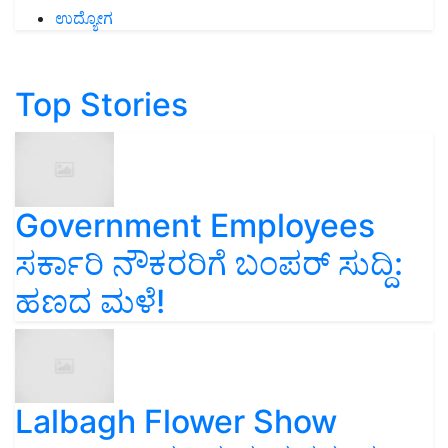
ಉದ್ಯೋಗ
Top Stories
Government Employees
ಸರ್ಕಾರಿ ನೌಕರರಿಗೆ ಬಂಪರ್‌ ಸುದ್ದಿ:
ಹಣದ ಮಳೆ!
Lalbagh Flower Show