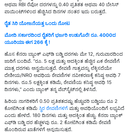
ಅಥವಾ RBI ರೆಪೋ ದರಗಳನ್ನು 0.40 ಪ್ರತಿಶತ ಅಥವಾ 40 ಬೇಸಿಸ್
ಪಾಯಿಂಟ್‌ಗಳಿಂದ ಹೆಚ್ಚಿಸಿದ ದಿನಗಳ ನಂತರ ಇದು ಬರುತ್ತದೆ.
ರೈತ ಸಿರಿ ಯೋಜನೆಯತ್ತ ಒಂದು ನೋಟ
ಮೋದಿ ಸರ್ಕಾರದಿಂದ ರೈತರಿಗೆ ಭರ್ಜರಿ ಉಡುಗೊರೆ! ರೂ. 4000ದ
ಯೂರಿಯಾ ಈಗ 266 ಕ್ಕೆ !
ಹೊಸ ಕೆನರಾ ಬ್ಯಾಂಕ್ ಎಫ್‌ಡಿ ಬಡ್ಡಿ ದರಗಳು ಮೇ 12, ಗುರುವಾರದಿಂದ
ಜಾರಿಗೆ ಬಂದಿವೆ. “ರೂ. 5 ಲಕ್ಷ ಮತ್ತು ಅದಕ್ಕಿಂತ ಹೆಚ್ಚಿನ ಏಕ ಠೇವಣಿಗೆ
ಮಾತ್ರ ದರಗಳು ಅನ್ವಯಿಸುತ್ತವೆ. ಠೇವಣಿ ಗಾತ್ರವನ್ನು ಲೆಕ್ಕಿಸದೆಯೇ
ದೇಶೀಯ/NRO ಅವಧಿಯ ಠೇವಣಿಗಳ ನವೀಕರಣಕ್ಕೆ ಕನಿಷ್ಠ ಅವಧಿ 7
ದಿನಗಳು. ರೂ.5 ಲಕ್ಷಕ್ಕಿಂತ ಕಡಿಮೆ, ಠೇವಣಿಯ ಕನಿಷ್ಠ ಅವಧಿ 15
ದಿನಗಳು," ಎಂದು ಬ್ಯಾಂಕ್ ತನ್ನ ವೆಬ್‌ಸೈಟ್‌ನಲ್ಲಿ ತಿಳಿಸಿದೆ.
ಹಿರಿಯ ನಾಗರಿಕರಿಗೆ 0.50 ಪ್ರತಿಶತದಷ್ಟು ಹೆಚ್ಚುವರಿ ಬಡ್ಡಿಯು ರೂ 2
ಕೋಟಿಗಿಂತ ಕಡಿಮೆ
ಸ್ಥಿರ ಠೇವಣಿಗಳಿಗೆ
ಮತ್ತು ಅವಧಿಯೊಂದಿಗೆ ಲಭ್ಯವಿದೆ
ಎಂದು ಹೇಳಿದೆ. 180 ದಿನಗಳು ಮತ್ತು ಅದಕ್ಕಿಂತ ಹೆಚ್ಚು. ಕೆನರಾ ಬ್ಯಾಂಕ್
ಎಫ್‌ಡಿ ಬಡ್ಡಿ ದರ ಹೆಚ್ಚಳವು ರೂ. 2 ಕೋಟಿಗಿಂತ ಕಡಿಮೆ ಠೇವಣಿ
ಹೊಂದಿರುವ ಖಾತೆಗಳಿಗೆ ಅನ್ವಯಿಸುತ್ತದೆ.