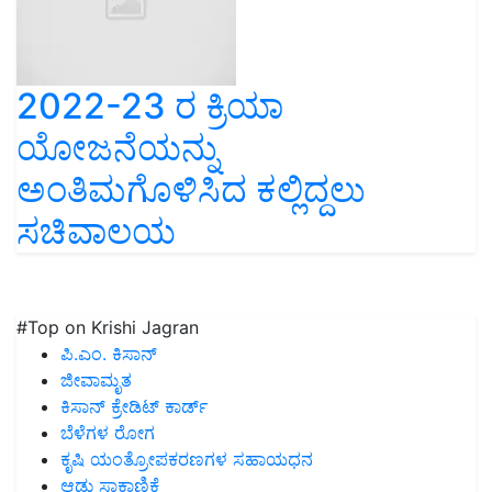
2022-23 ರ ಕ್ರಿಯಾ
ಯೋಜನೆಯನ್ನು
ಅಂತಿಮಗೊಳಿಸಿದ ಕಲ್ಲಿದ್ದಲು
ಸಚಿವಾಲಯ
#Top on Krishi Jagran
ಪಿ.ಎಂ. ಕಿಸಾನ್
ಜೀವಾಮೃತ
ಕಿಸಾನ್ ಕ್ರೇಡಿಟ್ ಕಾರ್ಡ್
ಬೆಳೆಗಳ ರೋಗ
ಕೃಷಿ ಯಂತ್ರೋಪಕರಣಗಳ ಸಹಾಯಧನ
ಆಡು ಸಾಕಾಣಿಕೆ