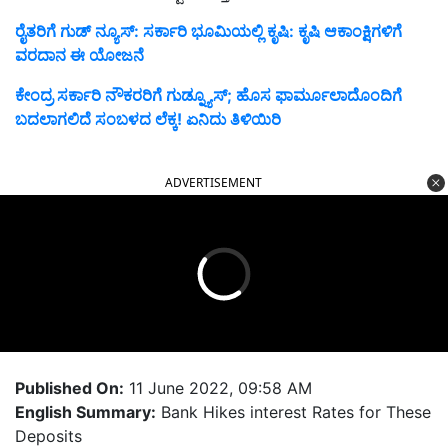
ರೈತರಿಗೆ ಗುಡ್ ನ್ಯೂಸ್: ಸರ್ಕಾರಿ ಭೂಮಿಯಲ್ಲಿ ಕೃಷಿ: ಕೃಷಿ ಆಕಾಂಕ್ಷಿಗಳಿಗೆ
ವರದಾನ ಈ ಯೋಜನೆ
ಕೇಂದ್ರ ಸರ್ಕಾರಿ ನೌಕರರಿಗೆ ಗುಡ್ನ್ಯೂಸ್; ಹೊಸ ಫಾರ್ಮೂಲಾದೊಂದಿಗೆ
ಬದಲಾಗಲಿದೆ ಸಂಬಳದ ಲೆಕ್ಕ! ಏನಿದು ತಿಳಿಯಿರಿ
ADVERTISEMENT
Published On:
11 June 2022, 09:58 AM
English Summary:
Bank Hikes interest Rates for These
Deposits