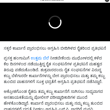
ಸಕ್ಕರೆ ಕಾರ್ಖಾನೆ ಪ್ರಾರಂಭಿಸಲು ಆಗ್ರಹಿಸಿ ಬೀದಿಗಿಳಿದ ರೈತರಿಂದ ಪ್ರತಿಭಟನೆ
ಪ್ರಸಕ್ತ ಹಂಗಾಮಿಗೆ
ಉತ್ತಮ ಬೆಲೆ
ನೀಡಬೇಕೆಂದು ಮುಧೋಳದಲ್ಲಿ ಕಳೆದ
ಕೆಲ ದಿನಗಳಿಂದ ನಡೆಯುತ್ತಿದ್ದ ರೈತ ಸಂಘಟನೆಗಳ ಪ್ರತಿಭಟನೆ ಮಹತ್ವದ
ತಿರುವು ಪಡೆದುಕೊಂಡಿದೆ. ಶುಕ್ರವಾರದಂದು ರೈತ ಸಂಘಟನೆಗಳ ವಿರುದ್ಧ
ಕಬ್ಬು ಬೆಳೆಗಾರರೇ ಕಾರ್ಖಾನೆಗಳನ್ನು ಬೇಗ ಪ್ರಾರಂಭಿಸಲು ಮತ್ತು ತಮ್ಮ ಕಬ್ಬು
ತುಂಬಿದ ವಾಹನಗಳಿಗೆ ಸೂಕ್ತ ಭದ್ರತೆಗೆ ಆಗ್ರಹಿಸಿ ಪ್ರತಿಭಟನೆ ನಡೆಸಿದ್ದಾರೆ.
ಆಕ್ರೋಶಗೊಂಡ ರೈತರು ತಮ್ಮ ಕಬ್ಬು ಕಾರ್ಖಾನೆಗೆ ಸಾಗಿಸಲು ಸಾಧ್ಯವಾಗದ
ಅಸಹಾಯಕತೆಯನ್ನು ಪೋಲೀಸ್ ವರೀಷ್ಠಾಧಿಕಾರಿಗಳ ಮುಂದೆ
ಹೇಳಿಕೊಂಡಿದ್ದಾರೆ. ಕಾರ್ಖಾನೆ ಪ್ರಾರಂಭಿಸಲು ಮತ್ತು ನಮ್ಮ ಕಬ್ಬು ತುಂಬಿದ
ವಾಹನಗಳಿಗೆ ಭದ್ರತೆ ನೀಡಲು ಆಗ್ರಹಿಸಿ ಎಸ್.ಪಿ. ಅವರಿಗೆ ಮನವಿ