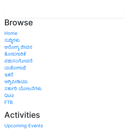
Browse
Home
ಸುದ್ದಿಗಳು
ಆರೋಗ್ಯ ಜೀವನ
ತೋಟಗಾರಿಕೆ
ಪಶುಸಂಗೋಪನೆ
ಯಶೋಗಾಥೆ
ಇತರೆ
ಅಗ್ರಿಪೀಡಿಯಾ
ಸರ್ಕಾರಿ ಯೋಜನೆಗಳು
Quiz
FTB
Activities
Upcoming Events