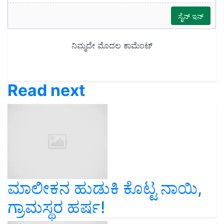
Read next
ಮಾಲೀಕನ ಹುಡುಕಿ ಕೊಟ್ಟ ನಾಯಿ,
ಗ್ರಾಮಸ್ಥರ ಹರ್ಷ!