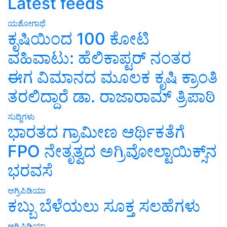
Latest feeds
ಯಶೋಗಾಥೆ
ಕೃಷಿಯಿಂದ 100 ಕೋಟಿ
ವಹಿವಾಟು: ಹೆಲಿಕಾಪ್ಟರ್ ನಂತರ
ಈಗ ವಿಮಾನದ ಮೂಲಕ ಕೃಷಿ ಕ್ರಾಂತಿ
ತರಲಿದ್ದಾರೆ ಡಾ. ರಾಜಾರಾಮ್ ತ್ರಿಪಾಠಿ
ಸುದ್ದಿಗಳು
ಭಾರತದ ಗ್ರಾಮೀಣ ಆರ್ಥಿಕತೆಗೆ
FPO ನೇತೃತ್ವದ ಅಗ್ರಿವೋಲ್ಟಾಯಿಕ್ಸ್‌ನ
ಭರವಸೆ
ಅಗ್ರಿಪಿಡಿಯಾ
ಕಬ್ಬು ಬೆಳೆಯಲು ಸೂಕ್ತ ಸಲಹೆಗಳು
ಅಗ್ರಿಪಿಡಿಯಾ