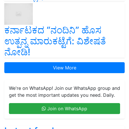
ಕರ್ನಾಟಕದ “ನಂದಿನಿ” ಹೊಸ
ಉತ್ಪನ್ನ ಮಾರುಕಟ್ಟೆಗೆ: ವಿಶೇಷತೆ
ನೋಡಿ!
View More
We're on WhatsApp! Join our WhatsApp group and
get the most important updates you need. Daily.
Join on WhatsApp