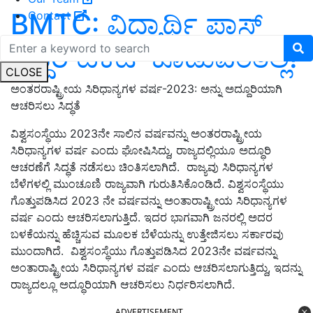
BMTC: ವಿದ್ಯಾರ್ಥಿ ಪಾಸ್‌
Contact
ಇದ್ದರೆ ಟಿಕೆಟ್‌ ಕೊಡುವಂತಿಲ್ಲ!
CLOSE
ಅಂತರರಾಷ್ಟ್ರೀಯ ಸಿರಿಧಾನ್ಯಗಳ ವರ್ಷ-2023: ಅನ್ನು ಅದ್ದೂರಿಯಾಗಿ
ಆಚರಿಸಲು ಸಿದ್ಧತೆ
ವಿಶ್ವಸಂಸ್ಥೆಯು 2023ನೇ ಸಾಲಿನ ವರ್ಷವನ್ನು ಅಂತರರಾಷ್ಟ್ರೀಯ
ಸಿರಿಧಾನ್ಯಗಳ ವರ್ಷ ಎಂದು ಘೋಷಿಸಿದ್ದು, ರಾಜ್ಯದಲ್ಲಿಯೂ ಅದ್ಧೂರಿ
ಆಚರಣೆಗೆ ಸಿದ್ಧತೆ ನಡೆಸಲು ಚಿಂತಿಸಲಾಗಿದೆ. ರಾಜ್ಯವು ಸಿರಿಧಾನ್ಯಗಳ
ಬೆಳೆಗಳಲ್ಲಿ ಮುಂಚೂಣಿ ರಾಜ್ಯವಾಗಿ ಗುರುತಿಸಿಕೊಂಡಿದೆ. ವಿಶ್ವಸಂಸ್ಥೆಯು
ಗೊತ್ತುಪಡಿಸಿದ 2023 ನೇ ವರ್ಷವನ್ನು ಅಂತಾರಾಷ್ಟ್ರೀಯ ಸಿರಿಧಾನ್ಯಗಳ
ವರ್ಷ ಎಂದು ಆಚರಿಸಲಾಗುತ್ತಿದೆ. ಇದರ ಭಾಗವಾಗಿ ಜನರಲ್ಲಿ ಅದರ
ಬಳಕೆಯನ್ನು ಹೆಚ್ಚಿಸುವ ಮೂಲಕ ಬೆಳೆಯನ್ನು ಉತ್ತೇಜಿಸಲು ಸರ್ಕಾರವು
ಮುಂದಾಗಿದೆ. ವಿಶ್ವಸಂಸ್ಥೆಯು ಗೊತ್ತುಪಡಿಸಿದ 2023ನೇ ವರ್ಷವನ್ನು
ಅಂತಾರಾಷ್ಟ್ರೀಯ ಸಿರಿಧಾನ್ಯಗಳ ವರ್ಷ ಎಂದು ಆಚರಿಸಲಾಗುತ್ತಿದ್ದು, ಇದನ್ನು
ರಾಜ್ಯದಲ್ಲೂ ಅದ್ಧೂರಿಯಾಗಿ ಆಚರಿಸಲು ನಿರ್ಧರಿಸಲಾಗಿದೆ.
ADVERTISEMENT