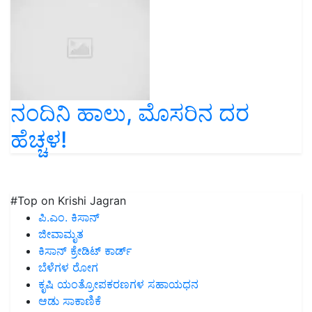
ನಂದಿನಿ ಹಾಲು, ಮೊಸರಿನ ದರ
ಹೆಚ್ಚಳ!
#Top on Krishi Jagran
ಪಿ.ಎಂ. ಕಿಸಾನ್
ಜೀವಾಮೃತ
ಕಿಸಾನ್ ಕ್ರೇಡಿಟ್ ಕಾರ್ಡ್
ಬೆಳೆಗಳ ರೋಗ
ಕೃಷಿ ಯಂತ್ರೋಪಕರಣಗಳ ಸಹಾಯಧನ
ಆಡು ಸಾಕಾಣಿಕೆ