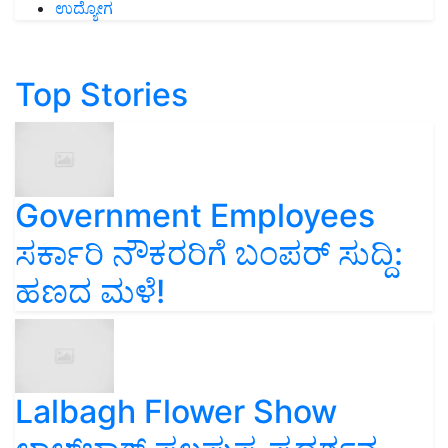
ಉದ್ಯೋಗ
Top Stories
Government Employees
ಸರ್ಕಾರಿ ನೌಕರರಿಗೆ ಬಂಪರ್‌ ಸುದ್ದಿ:
ಹಣದ ಮಳೆ!
Lalbagh Flower Show