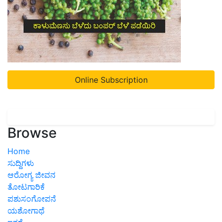
Online Subscription
Browse
Home
ಸುದ್ದಿಗಳು
ಆರೋಗ್ಯ ಜೀವನ
ತೋಟಗಾರಿಕೆ
ಪಶುಸಂಗೋಪನೆ
ಯಶೋಗಾಥೆ