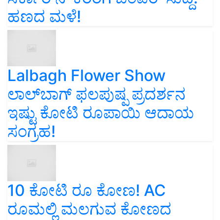
ಹಣದ ಮಳೆ!
Lalbagh Flower Show
ಲಾಲ್‌ಬಾಗ್ ಫಲಪುಷ್ಪ ಪ್ರದರ್ಶನ
ಇಷ್ಟು ಕೋಟಿ ರೂಪಾಯಿ ಆದಾಯ
ಸಂಗ್ರಹ!
10 ಕೋಟಿ ರೂ ಕೋಣ! AC
ರೂಮಲ್ಲಿ ಮಲಗುವ ಕೋಣದ