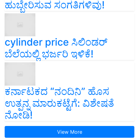
ಹುಬ್ಬೇರಿಸುವ ಸಂಗತಿಗಳಿವು!
cylinder price ಸಿಲಿಂಡರ್‌
ಬೆಲೆಯಲ್ಲಿ ಭರ್ಜರಿ ಇಳಿಕೆ!
ಕರ್ನಾಟಕದ “ನಂದಿನಿ” ಹೊಸ
ಉತ್ಪನ್ನ ಮಾರುಕಟ್ಟೆಗೆ: ವಿಶೇಷತೆ
ನೋಡಿ!
View More