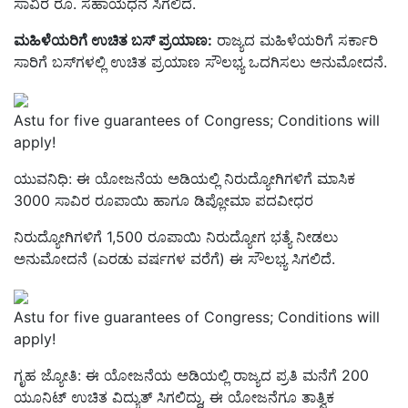
ಸಾವಿರ ರೂ. ಸಹಾಯಧನ ಸಿಗಲಿದೆ.
ಮಹಿಳೆಯರಿಗೆ ಉಚಿತ ಬಸ್‌ ಪ್ರಯಾಣ:
ರಾಜ್ಯದ ಮಹಿಳೆಯರಿಗೆ ಸರ್ಕಾರಿ
ಸಾರಿಗೆ ಬಸ್‌ಗಳಲ್ಲಿ ಉಚಿತ ಪ್ರಯಾಣ ಸೌಲಭ್ಯ ಒದಗಿಸಲು ಅನುಮೋದನೆ.
Astu for five guarantees of Congress; Conditions will
apply!
ಯುವನಿಧಿ: ಈ ಯೋಜನೆಯ ಅಡಿಯಲ್ಲಿ ನಿರುದ್ಯೋಗಿಗಳಿಗೆ ಮಾಸಿಕ
3000 ಸಾವಿರ ರೂಪಾಯಿ ಹಾಗೂ ಡಿಪ್ಲೋಮಾ ಪದವೀಧರ
ನಿರುದ್ಯೋಗಿಗಳಿಗೆ 1,500 ರೂಪಾಯಿ ನಿರುದ್ಯೋಗ ಭತ್ಯೆ ನೀಡಲು
ಅನುಮೋದನೆ (ಎರಡು ವರ್ಷಗಳ ವರೆಗೆ) ಈ ಸೌಲಭ್ಯ ಸಿಗಲಿದೆ.
Astu for five guarantees of Congress; Conditions will
apply!
ಗೃಹ ಜ್ಯೋತಿ: ಈ ಯೋಜನೆಯ ಅಡಿಯಲ್ಲಿ ರಾಜ್ಯದ ಪ್ರತಿ ಮನೆಗೆ 200
ಯೂನಿಟ್‌ ಉಚಿತ ವಿದ್ಯುತ್‌ ಸಿಗಲಿದ್ದು, ಈ ಯೋಜನೆಗೂ ತಾತ್ವಿಕ