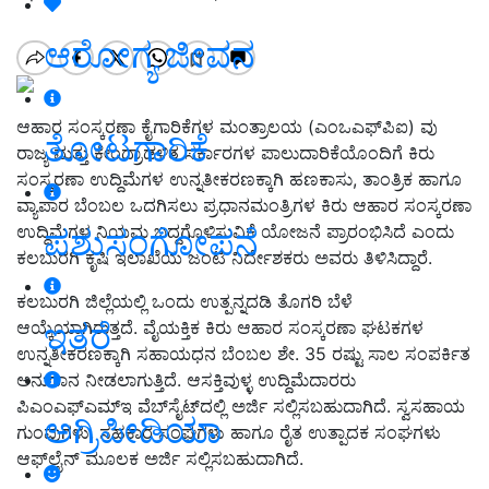
ಆರೋಗ್ಯ ಜೀವನ
ಆಹಾರ ಸಂಸ್ಕರಣಾ ಕೈಗಾರಿಕೆಗಳ ಮಂತ್ರಾಲಯ (ಎಂಒಎಫ್‍ಪಿಐ) ವು
ತೋಟಗಾರಿಕೆ
ರಾಜ್ಯ ಮತ್ತು ಕೇಂದ್ರಾಡಳಿತ ಸರ್ಕಾರಗಳ ಪಾಲುದಾರಿಕೆಯೊಂದಿಗೆ ಕಿರು
ಸಂಸ್ಕರಣಾ ಉದ್ದಿಮೆಗಳ ಉನ್ನತೀಕರಣಕ್ಕಾಗಿ ಹಣಕಾಸು, ತಾಂತ್ರಿಕ ಹಾಗೂ
ವ್ಯಾಪಾರ ಬೆಂಬಲ ಒದಗಿಸಲು ಪ್ರಧಾನಮಂತ್ರಿಗಳ ಕಿರು ಆಹಾರ ಸಂಸ್ಕರಣಾ
ಉದ್ದಿಮೆಗಳ ನಿಯಮ ಬದ್ದಗೊಳಿಸುವಿಕೆ ಯೋಜನೆ ಪ್ರಾರಂಭಿಸಿದೆ ಎಂದು
ಪಶುಸಂಗೋಪನೆ
ಕಲಬುರಗಿ ಕೃಷಿ ಇಲಾಖೆಯ ಜಂಟಿ ನಿರ್ದೇಶಕರು ಅವರು ತಿಳಿಸಿದ್ದಾರೆ.
ಕಲಬುರಗಿ ಜಿಲ್ಲೆಯಲ್ಲಿ ಒಂದು ಉತ್ಪನ್ನದಡಿ ತೊಗರಿ ಬೆಳೆ
ಇತರೆ
ಆಯ್ಕೆಯಾಗಿರುತ್ತದೆ. ವೈಯಕ್ತಿಕ ಕಿರು ಆಹಾರ ಸಂಸ್ಕರಣಾ ಘಟಕಗಳ
ಉನ್ನತೀಕರಣಕ್ಕಾಗಿ ಸಹಾಯಧನ ಬೆಂಬಲ ಶೇ. 35 ರಷ್ಟು ಸಾಲ ಸಂಪರ್ಕಿತ
ಅನುದಾನ ನೀಡಲಾಗುತ್ತಿದೆ. ಆಸಕ್ತಿವುಳ್ಳ ಉದ್ದಿಮೆದಾರರು
ಪಿಎಂಎಫ್‍ಎಮ್‍ಇ ವೆಬ್‍ಸೈಟ್‍ದಲ್ಲಿ ಅರ್ಜಿ ಸಲ್ಲಿಸಬಹುದಾಗಿದೆ. ಸ್ವಸಹಾಯ
ಅಗ್ರಿಪೀಡಿಯಾ
ಗುಂಪುಗಳು, ಸಹಕಾರ ಸಂಘಗಳು ಹಾಗೂ ರೈತ ಉತ್ಪಾದಕ ಸಂಘಗಳು
ಆಫ್‍ಲೈನ್ ಮೂಲಕ ಅರ್ಜಿ ಸಲ್ಲಿಸಬಹುದಾಗಿದೆ.