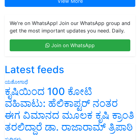
View More
We're on WhatsApp! Join our WhatsApp group and
get the most important updates you need. Daily.
Join on WhatsApp
Latest feeds
ಯಶೋಗಾಥೆ
ಕೃಷಿಯಿಂದ 100 ಕೋಟಿ
ವಹಿವಾಟು: ಹೆಲಿಕಾಪ್ಟರ್ ನಂತರ
ಈಗ ವಿಮಾನದ ಮೂಲಕ ಕೃಷಿ ಕ್ರಾಂತಿ
ತರಲಿದ್ದಾರೆ ಡಾ. ರಾಜಾರಾಮ್ ತ್ರಿಪಾಠಿ
ಸುದ್ದಿಗಳು