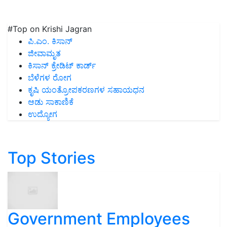
#Top on Krishi Jagran
ಪಿ.ಎಂ. ಕಿಸಾನ್
ಜೀವಾಮೃತ
ಕಿಸಾನ್ ಕ್ರೇಡಿಟ್ ಕಾರ್ಡ್
ಬೆಳೆಗಳ ರೋಗ
ಕೃಷಿ ಯಂತ್ರೋಪಕರಣಗಳ ಸಹಾಯಧನ
ಆಡು ಸಾಕಾಣಿಕೆ
ಉದ್ಯೋಗ
Top Stories
Government Employees