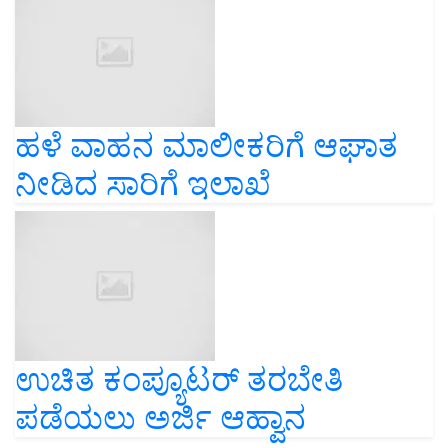
ಹಳೆ ವಾಹನ ಮಾಲೀಕರಿಗೆ ಆಘಾತ
ನೀಡಿದ ಸಾರಿಗೆ ಇಲಾಖೆ
ಉಚಿತ ಕಂಪ್ಯೂಟರ್ ತರಬೇತಿ
ಪಡೆಯಲು ಅರ್ಜಿ ಆಹ್ವಾನ