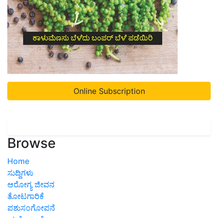
Online Subscription
Browse
Home
ಸುದ್ದಿಗಳು
ಆರೋಗ್ಯ ಜೀವನ
ತೋಟಗಾರಿಕೆ
ಪಶುಸಂಗೋಪನೆ