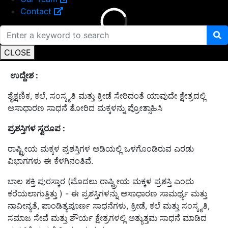
Contact
CLOSE
ಉದ್ದೇಶ
:
ಶೈಕ್ಷಣಿಕ, ಕಲೆ, ಸಂಸ್ಕೃತಿ ಮತ್ತು ಕ್ರೀಡೆ ಸೇರಿದಂತೆ ಯಾವುದೇ ಕ್ಷೇತ್ರದಲ್ಲಿ
ಅಸಾಧಾರಣ ಸಾಧನೆ ತೋರಿದ ಮಕ್ಕಳನ್ನು ಪ್ರೋತ್ಸಾಹಿಸಿ
ಪ್ರಶಸ್ತಿಗಳ ಸ್ವರೂಪ
:
ರಾಷ್ಟ್ರೀಯ ಮಕ್ಕಳ ಪ್ರಶಸ್ತಿಗಳ ಅಡಿಯಲ್ಲಿ ಒಳಗೊಂಡಿರುವ ಎರಡು
ವಿಭಾಗಗಳು ಈ ಕೆಳಗಿನಂತಿವೆ.
ಬಾಲ ಶಕ್ತಿ ಪುರಸ್ಕಾರ (ಮೊದಲು ರಾಷ್ಟ್ರೀಯ ಮಕ್ಕಳ ಪ್ರಶಸ್ತಿ ಎಂದು
ಕರೆಯಲಾಗುತ್ತಿತ್ತು ) - ಈ ಪ್ರಶಸ್ತಿಗಳನ್ನು ಅಸಾಧಾರಣ ಸಾಮರ್ಥ್ಯ ಮತ್ತು
ನಾವೀನ್ಯತೆ, ಪಾಂಡಿತ್ಯಪೂರ್ಣ ಸಾಧನೆಗಳು, ಕ್ರೀಡೆ, ಕಲೆ ಮತ್ತು ಸಂಸ್ಕೃತಿ,
ಸಮಾಜ ಸೇವೆ ಮತ್ತು ಶೌರ್ಯ ಕ್ಷೇತ್ರಗಳಲ್ಲಿ ಅತ್ಯುತ್ತಮ ಸಾಧನೆ ಮಾಡಿದ