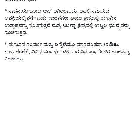
* ಸಾಧನೆಯು ಒಂದು-ಆಫ್ ಆಗಿರಬಾರದು, ಆದರೆ ಸಮಯದ
ಅವಧಿಯಲ್ಲಿ ನಡೆಸಬೇಕು. ಸಾಧನೆಗಳು ಆಯಾ ಕ್ಷೇತ್ರದಲ್ಲಿ ಮಗುವಿನ
ಉತ್ಸಾಹವನ್ನು ಸೂಚಿಸುತ್ತವೆ ಮತ್ತು ನಿರ್ದಿಷ್ಟ ಕ್ಷೇತ್ರದಲ್ಲಿ ಉಜ್ವಲ ಭವಿಷ್ಯವನ್ನು
ಸೂಚಿಸುತ್ತವೆ.
* ಮಗುವಿನ ಸಂದರ್ಭ ಮತ್ತು ಹಿನ್ನೆಲೆಯೂ ಮಾನದಂಡವಾಗಿರಬೇಕು.
ಉದಾಹರಣೆಗೆ, ವಿವಿಧ ಸಂದರ್ಭಗಳಲ್ಲಿ ಮಗುವಿನ ಸಾಧನೆಗಳಿಗೆ ತೂಕವನ್ನು
ನೀಡಬೇಕು.