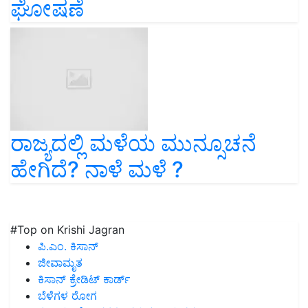
ಘೋಷಣೆ
ರಾಜ್ಯದಲ್ಲಿ ಮಳೆಯ ಮುನ್ಸೂಚನೆ
ಹೇಗಿದೆ? ನಾಳೆ ಮಳೆ ?
#Top on Krishi Jagran
ಪಿ.ಎಂ. ಕಿಸಾನ್
ಜೀವಾಮೃತ
ಕಿಸಾನ್ ಕ್ರೇಡಿಟ್ ಕಾರ್ಡ್
ಬೆಳೆಗಳ ರೋಗ