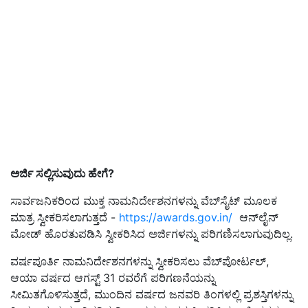
ಅರ್ಜಿ ಸಲ್ಲಿಸುವುದು ಹೇಗೆ
?
ಸಾರ್ವಜನಿಕರಿಂದ ಮುಕ್ತ ನಾಮನಿರ್ದೇಶನಗಳನ್ನು ವೆಬ್‌ಸೈಟ್ ಮೂಲಕ
ಮಾತ್ರ ಸ್ವೀಕರಿಸಲಾಗುತ್ತದೆ -
https://awards.gov.in/
ಆನ್‌ಲೈನ್
ಮೋಡ್ ಹೊರತುಪಡಿಸಿ ಸ್ವೀಕರಿಸಿದ ಅರ್ಜಿಗಳನ್ನು ಪರಿಗಣಿಸಲಾಗುವುದಿಲ್ಲ.
ವರ್ಷಪೂರ್ತಿ ನಾಮನಿರ್ದೇಶನಗಳನ್ನು ಸ್ವೀಕರಿಸಲು ವೆಬ್‌ಪೋರ್ಟಲ್,
ಆಯಾ ವರ್ಷದ ಆಗಸ್ಟ್ 31 ರವರೆಗೆ ಪರಿಗಣನೆಯನ್ನು
ಸೀಮಿತಗೊಳಿಸುತ್ತದೆ, ಮುಂದಿನ ವರ್ಷದ ಜನವರಿ ತಿಂಗಳಲ್ಲಿ ಪ್ರಶಸ್ತಿಗಳನ್ನು