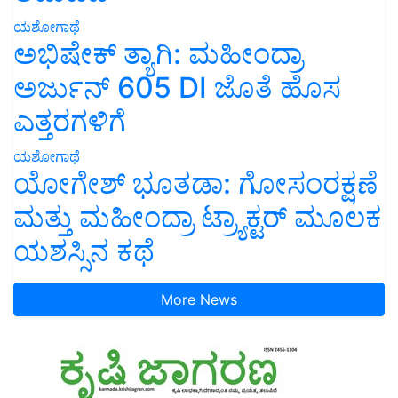
ಯಶೋಗಾಥೆ
ಅಭಿಷೇಕ್ ತ್ಯಾಗಿ: ಮಹೀಂದ್ರಾ
ಅರ್ಜುನ್ 605 DI ಜೊತೆ ಹೊಸ
ಎತ್ತರಗಳಿಗೆ
ಯಶೋಗಾಥೆ
ಯೋಗೇಶ್ ಭೂತಡಾ: ಗೋಸಂರಕ್ಷಣೆ
ಮತ್ತು ಮಹೀಂದ್ರಾ ಟ್ರ್ಯಾಕ್ಟರ್ ಮೂಲಕ
ಯಶಸ್ಸಿನ ಕಥೆ
More News