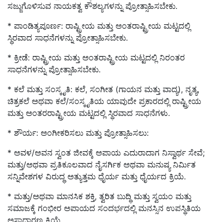
ಸಜ್ಜುಗೊಳಿಸುವ ನಾಯಕತ್ವ ಕೌಶಲ್ಯಗಳನ್ನು ಪ್ರೋತ್ಸಾಹಿಸಬೇಕು.
* ಪಾಂಡಿತ್ಯಪೂರ್ಣ: ರಾಷ್ಟ್ರೀಯ ಮತ್ತು ಅಂತರಾಷ್ಟ್ರೀಯ ಮಟ್ಟದಲ್ಲಿ
ಸ್ಥಿರವಾದ ಸಾಧನೆಗಳನ್ನು ಪ್ರೋತ್ಸಾಹಿಸಬೇಕು.
* ಕ್ರೀಡೆ: ರಾಷ್ಟ್ರೀಯ ಮತ್ತು ಅಂತರಾಷ್ಟ್ರೀಯ ಮಟ್ಟದಲ್ಲಿ ನಿರಂತರ
ಸಾಧನೆಗಳನ್ನು ಪ್ರೋತ್ಸಾಹಿಸಬೇಕು.
* ಕಲೆ ಮತ್ತು ಸಂಸ್ಕೃತಿ: ಕಲೆ, ಸಂಗೀತ (ಗಾಯನ ಮತ್ತು ವಾದ್ಯ), ನೃತ್ಯ,
ಚಿತ್ರಕಲೆ ಅಥವಾ ಕಲೆ/ಸಂಸ್ಕೃತಿಯ ಯಾವುದೇ ಪ್ರಕಾರದಲ್ಲಿ ರಾಷ್ಟ್ರೀಯ
ಮತ್ತು ಅಂತರರಾಷ್ಟ್ರೀಯ ಮಟ್ಟದಲ್ಲಿ ಸ್ಥಿರವಾದ ಸಾಧನೆಗಳು.
* ಶೌರ್ಯ: ಅಂಗೀಕರಿಸಲು ಮತ್ತು ಪ್ರೋತ್ಸಾಹಿಸಲು:
* ಅವಳ/ಅವನ ಸ್ವಂತ ಜೀವಕ್ಕೆ ಅಪಾಯ ಎದುರಾದಾಗ ನಿಸ್ವಾರ್ಥ ಸೇವೆ;
ಮತ್ತು/ಅಥವಾ ಪ್ರತಿಕೂಲವಾದ ನೈಸರ್ಗಿಕ ಅಥವಾ ಮನುಷ್ಯ ನಿರ್ಮಿತ
ಸನ್ನಿವೇಶಗಳ ವಿರುದ್ಧ ಅತ್ಯುತ್ತಮ ಧೈರ್ಯ ಮತ್ತು ಧೈರ್ಯದ ಕ್ರಿಯೆ.
* ಮತ್ತು/ಅಥವಾ ಮಾನಸಿಕ ಶಕ್ತಿ, ತ್ವರಿತ ಬುದ್ಧಿ ಮತ್ತು ಸ್ವಯಂ ಮತ್ತು
ಸಮಾಜಕ್ಕೆ ಗಂಭೀರ ಅಪಾಯದ ಸಂದರ್ಭದಲ್ಲಿ ಮನಸ್ಸಿನ ಉಪಸ್ಥಿತಿಯ
ಅಸಾಧಾರಣ ಕ್ರಿಯೆ