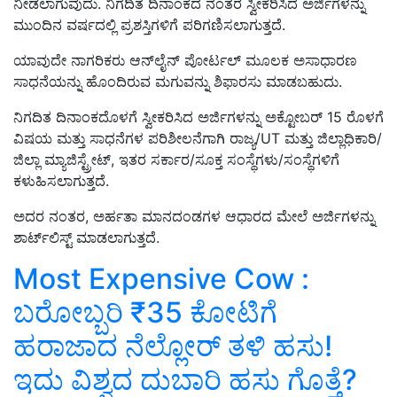
ನೀಡಲಾಗುವುದು. ನಿಗದಿತ ದಿನಾಂಕದ ನಂತರ ಸ್ವೀಕರಿಸಿದ ಅರ್ಜಿಗಳನ್ನು
ಮುಂದಿನ ವರ್ಷದಲ್ಲಿ ಪ್ರಶಸ್ತಿಗಳಿಗೆ ಪರಿಗಣಿಸಲಾಗುತ್ತದೆ.
ಯಾವುದೇ ನಾಗರಿಕರು ಆನ್‌ಲೈನ್ ಪೋರ್ಟಲ್ ಮೂಲಕ ಅಸಾಧಾರಣ
ಸಾಧನೆಯನ್ನು ಹೊಂದಿರುವ ಮಗುವನ್ನು ಶಿಫಾರಸು ಮಾಡಬಹುದು.
ನಿಗದಿತ ದಿನಾಂಕದೊಳಗೆ ಸ್ವೀಕರಿಸಿದ ಅರ್ಜಿಗಳನ್ನು ಅಕ್ಟೋಬರ್ 15 ರೊಳಗೆ
ವಿಷಯ ಮತ್ತು ಸಾಧನೆಗಳ ಪರಿಶೀಲನೆಗಾಗಿ ರಾಜ್ಯ/UT ಮತ್ತು ಜಿಲ್ಲಾಧಿಕಾರಿ/
ಜಿಲ್ಲಾ ಮ್ಯಾಜಿಸ್ಟ್ರೇಟ್, ಇತರ ಸರ್ಕಾರ/ಸೂಕ್ತ ಸಂಸ್ಥೆಗಳು/ಸಂಸ್ಥೆಗಳಿಗೆ
ಕಳುಹಿಸಲಾಗುತ್ತದೆ.
ಅದರ ನಂತರ, ಅರ್ಹತಾ ಮಾನದಂಡಗಳ ಆಧಾರದ ಮೇಲೆ ಅರ್ಜಿಗಳನ್ನು
ಶಾರ್ಟ್‌ಲಿಸ್ಟ್ ಮಾಡಲಾಗುತ್ತದೆ.
Most Expensive Cow :
ಬರೋಬ್ಬರಿ ₹35 ಕೋಟಿಗೆ
ಹರಾಜಾದ ನೆಲ್ಲೋರ್ ತಳಿ ಹಸು!
ಇದು ವಿಶ್ವದ ದುಬಾರಿ ಹಸು ಗೊತ್ತೆ?