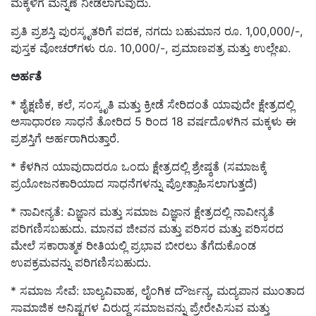
ಮಕ್ಕಳಿಗೆ ಮನ್ನಣೆ ನೀಡಲಾಗುವುದು.
ಪ್ರತಿ ಪ್ರಶಸ್ತಿ ಪುರಸ್ಕೃತರಿಗೆ ಪದಕ, ನಗದು ಬಹುಮಾನ ರೂ. 1,00,000/-,
ಪುಸ್ತಕ ವೋಚರ್‌ಗಳು ರೂ. 10,000/-, ಪ್ರಮಾಣಪತ್ರ ಮತ್ತು ಉಲ್ಲೇಖ.
ಅರ್ಹತೆ
* ಶೈಕ್ಷಣಿಕ, ಕಲೆ, ಸಂಸ್ಕೃತಿ ಮತ್ತು ಕ್ರೀಡೆ ಸೇರಿದಂತೆ ಯಾವುದೇ ಕ್ಷೇತ್ರದಲ್ಲಿ
ಅಸಾಧಾರಣ ಸಾಧನೆ ತೋರಿದ 5 ರಿಂದ 18 ವರ್ಷದೊಳಗಿನ ಮಕ್ಕಳು ಈ
ಪ್ರಶಸ್ತಿಗೆ ಅರ್ಹರಾಗಿರುತ್ತಾರೆ.
* ಕೆಳಗಿನ ಯಾವುದಾದರೂ ಒಂದು ಕ್ಷೇತ್ರದಲ್ಲಿ ಶ್ರೇಷ್ಠತೆ (ಸಮಾಜಕ್ಕೆ
ಪ್ರಯೋಜನಕಾರಿಯಾದ ಸಾಧನೆಗಳನ್ನು ಪ್ರೋತ್ಸಾಹಿಸಲಾಗುತ್ತದೆ)
* ನಾವೀನ್ಯತೆ: ವಿಜ್ಞಾನ ಮತ್ತು ಸಮಾಜ ವಿಜ್ಞಾನ ಕ್ಷೇತ್ರದಲ್ಲಿ ನಾವೀನ್ಯತೆ
ಪರಿಗಣಿಸಬಹುದು. ಮಾನವ ಜೀವನ ಮತ್ತು ಪರಿಸರ ಮತ್ತು ಪರಿಸರದ
ಮೇಲೆ ಸಕಾರಾತ್ಮಕ ರೀತಿಯಲ್ಲಿ ಪ್ರಭಾವ ಬೀರಲು ತೆಗೆದುಕೊಂಡ
ಉಪಕ್ರಮವನ್ನು ಪರಿಗಣಿಸಬಹುದು.
* ಸಮಾಜ ಸೇವೆ: ಬಾಲ್ಯವಿವಾಹ, ಲೈಂಗಿಕ ದೌರ್ಜನ್ಯ, ಮದ್ಯಪಾನ ಮುಂತಾದ
ಸಾಮಾಜಿಕ ಅನಿಷ್ಟಗಳ ವಿರುದ್ಧ ಸಮಾಜವನ್ನು ಪ್ರೇರೇಪಿಸುವ ಮತ್ತು