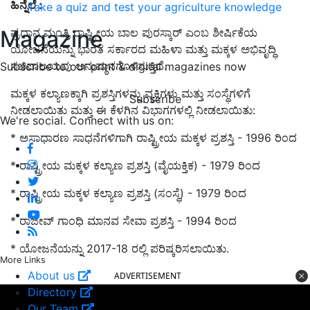
ಹಿನ್ನೆಲೆ
:
Take a quiz and test your agriculture knowledge
Magazine
ಪ್ರಧಾನ ಮಂತ್ರಿ ರಾಷ್ಟ್ರೀಯ ಬಾಲ ಪುರಸ್ಕಾರ್ ಎಂಬ ಶೀರ್ಷಿಕೆಯ
ಯೋಜನೆಯನ್ನು ಭಾರತ ಸರ್ಕಾರದ ಮಹಿಳಾ ಮತ್ತು ಮಕ್ಕಳ ಅಭಿವೃದ್ಧಿ
ಸಚಿವಾಲಯವು ಅನುಷ್ಠಾನಗೊಳಿಸುತ್ತಿದೆ.
Subscribe to our print & digital magazines now
ಮಕ್ಕಳ ಕಲ್ಯಾಣಕ್ಕಾಗಿ ಪ್ರಶಸ್ತಿಗಳನ್ನು ವ್ಯಕ್ತಿಗಳು ಮತ್ತು ಸಂಸ್ಥೆಗಳಿಗೆ
Subscribe
ನೀಡಲಾಯಿತು ಮತ್ತು ಈ ಕೆಳಗಿನ ವಿಭಾಗಗಳಲ್ಲಿ ನೀಡಲಾಯಿತು:
We're social. Connect with us on:
* ಅಸಾಧಾರಣ ಸಾಧನೆಗಳಿಗಾಗಿ ರಾಷ್ಟ್ರೀಯ ಮಕ್ಕಳ ಪ್ರಶಸ್ತಿ - 1996 ರಿಂದ
* ರಾಷ್ಟ್ರೀಯ ಮಕ್ಕಳ ಕಲ್ಯಾಣ ಪ್ರಶಸ್ತಿ (ವೈಯಕ್ತಿಕ) - 1979 ರಿಂದ
* ರಾಷ್ಟ್ರೀಯ ಮಕ್ಕಳ ಕಲ್ಯಾಣ ಪ್ರಶಸ್ತಿ (ಸಂಸ್ಥೆ) - 1979 ರಿಂದ
* ರಾಜೀವ್ ಗಾಂಧಿ ಮಾನವ ಸೇವಾ ಪ್ರಶಸ್ತಿ - 1994 ರಿಂದ
* ಯೋಜನೆಯನ್ನು 2017-18 ರಲ್ಲಿ ಪರಿಷ್ಕರಿಸಲಾಯಿತು.
More Links
About us
ADVERTISEMENT
Directory
Our Team