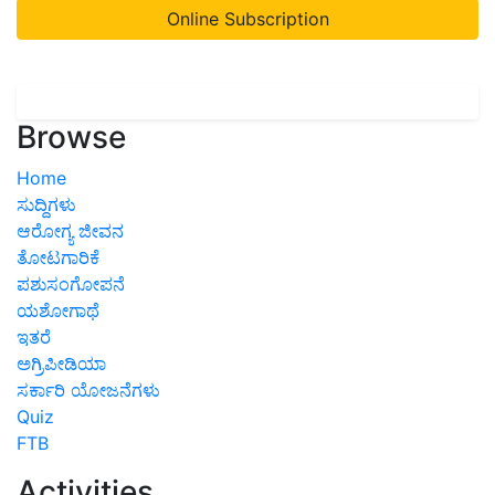
Online Subscription
Browse
Home
ಸುದ್ದಿಗಳು
ಆರೋಗ್ಯ ಜೀವನ
ತೋಟಗಾರಿಕೆ
ಪಶುಸಂಗೋಪನೆ
ಯಶೋಗಾಥೆ
ಇತರೆ
ಅಗ್ರಿಪೀಡಿಯಾ
ಸರ್ಕಾರಿ ಯೋಜನೆಗಳು
Quiz
FTB
Activities