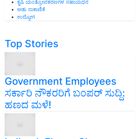
ಕೃಷಿ ಯಂತ್ರೋಪಕರಣಗಳ ಸಹಾಯಧನ
ಆಡು ಸಾಕಾಣಿಕೆ
ಉದ್ಯೋಗ
Top Stories
Government Employees
ಸರ್ಕಾರಿ ನೌಕರರಿಗೆ ಬಂಪರ್‌ ಸುದ್ದಿ:
ಹಣದ ಮಳೆ!