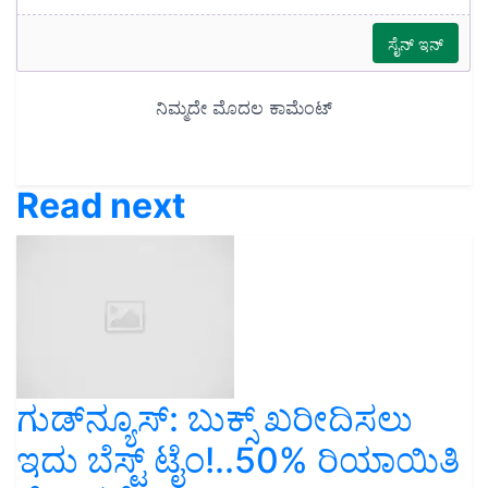
Read next
ಗುಡ್‌ನ್ಯೂಸ್‌: ಬುಕ್ಸ್‌ ಖರೀದಿಸಲು
ಇದು ಬೆಸ್ಟ್‌ ಟೈಂ!..50% ರಿಯಾಯಿತಿ