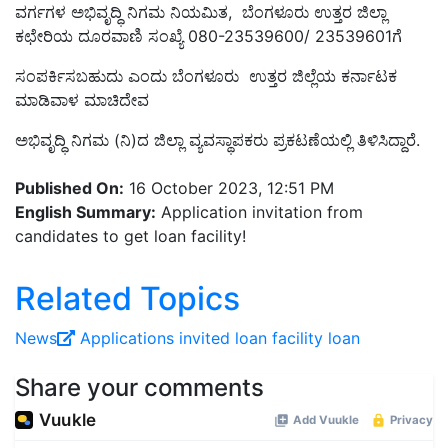
ವರ್ಗಗಳ ಅಭಿವೃದ್ಧಿ ನಿಗಮ ನಿಯಮಿತ
,
ಬೆಂಗಳೂರು ಉತ್ತರ ಜಿಲ್ಲಾ
ಕಛೇರಿಯ ದೂರವಾಣಿ ಸಂಖ್ಯೆ
080-23539600/ 23539601
ಗೆ
ಸಂಪರ್ಕಿಸಬಹುದು ಎಂದು ಬೆಂಗಳೂರು ಉತ್ತರ ಜಿಲ್ಲೆಯ ಕರ್ನಾಟಕ
ಮಾಡಿವಾಳ ಮಾಚಿದೇವ
ಅಭಿವೃದ್ಧಿ ನಿಗಮ (ನಿ)ದ ಜಿಲ್ಲಾ ವ್ಯವಸ್ಥಾಪಕರು ಪ್ರಕಟಣೆಯಲ್ಲಿ ತಿಳಿಸಿದ್ದಾರೆ.
Published On:
16 October 2023, 12:51 PM
English Summary:
Application invitation from
candidates to get loan facility!
Related Topics
News
Applications invited
loan facility
loan
Share your comments