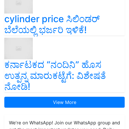
cylinder price ಸಿಲಿಂಡರ್‌
ಬೆಲೆಯಲ್ಲಿ ಭರ್ಜರಿ ಇಳಿಕೆ!
ಕರ್ನಾಟಕದ “ನಂದಿನಿ” ಹೊಸ
ಉತ್ಪನ್ನ ಮಾರುಕಟ್ಟೆಗೆ: ವಿಶೇಷತೆ
ನೋಡಿ!
View More
We're on WhatsApp! Join our WhatsApp group and