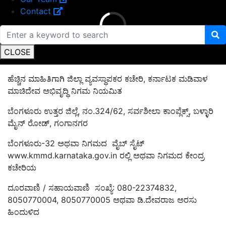
Contact
CLOSE
ಹೆಚ್ಚಿನ ಮಾಹಿತಿಗಾಗಿ ಜಿಲ್ಲಾ ವ್ಯವಸ್ಥಾಪಕರ ಕಚೇ
ರಿ
,
ಕರ್ನಾಟಕ ಮಡಿವಾಳ
ಮಾಚಿದೇವ ಅಭಿವೃದ್ಧಿ ನಿಗಮ ನಿಯಮಿತ
ಬೆಂಗಳೂರು ಉತ್ತರ ಜಿಲ್ಲೆ
,
ನಂ.
324/62,
ಸರ್ವಶೀಲಾ ಕಾಂಪ್ಲೆಕ್ಸ್
,
ಬಳ್ಳಾರಿ
ಮೈನ್ ರೋಡ್
,
ಗಂಗಾನಗರ
ಬೆಂಗಳೂರು-
32
ಅಥವಾ ನಿಗಮದ ವೈಬ್ ಸೈಟ್
www.kmmd.karnataka.gov.in
ರಲ್ಲಿ ಅಥವಾ ನಿಗಮದ ಕೇಂದ್ರ
ಕಚೇರಿಯ
ದೂರವಾಣಿ / ಸಹಾಯವಾಣಿ ಸಂಖ್ಯೆ:
080-22374832,
8050770004, 8050770005
ಅಥವಾ ಡಿ.ದೇವರಾಜ ಅರಸು
ಹಿಂದುಳಿದ