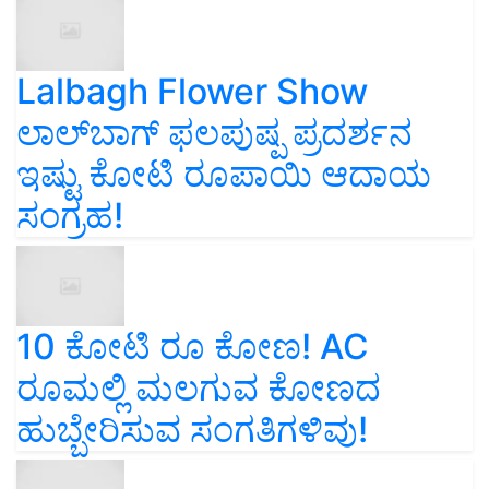
Lalbagh Flower Show
ಲಾಲ್‌ಬಾಗ್ ಫಲಪುಷ್ಪ ಪ್ರದರ್ಶನ
ಇಷ್ಟು ಕೋಟಿ ರೂಪಾಯಿ ಆದಾಯ
ಸಂಗ್ರಹ!
10 ಕೋಟಿ ರೂ ಕೋಣ! AC
ರೂಮಲ್ಲಿ ಮಲಗುವ ಕೋಣದ
ಹುಬ್ಬೇರಿಸುವ ಸಂಗತಿಗಳಿವು!