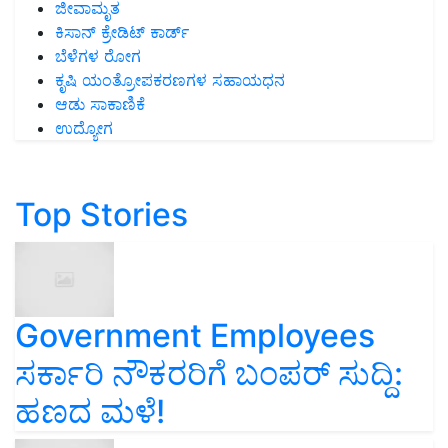
ಜೀವಾಮೃತ
ಕಿಸಾನ್ ಕ್ರೇಡಿಟ್ ಕಾರ್ಡ್
ಬೆಳೆಗಳ ರೋಗ
ಕೃಷಿ ಯಂತ್ರೋಪಕರಣಗಳ ಸಹಾಯಧನ
ಆಡು ಸಾಕಾಣಿಕೆ
ಉದ್ಯೋಗ
Top Stories
Government Employees
ಸರ್ಕಾರಿ ನೌಕರರಿಗೆ ಬಂಪರ್‌ ಸುದ್ದಿ:
ಹಣದ ಮಳೆ!