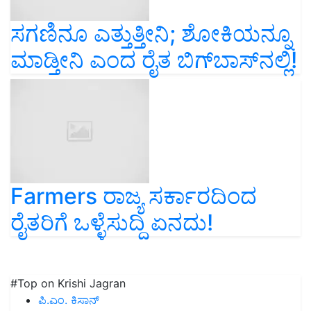
ಸಗಣಿನೂ ಎತ್ತುತ್ತೀನಿ; ಶೋಕಿಯನ್ನೂ
ಮಾಡ್ತೀನಿ ಎಂದ ರೈತ ಬಿಗ್‌ಬಾಸ್‌ನಲ್ಲಿ!
Farmers ರಾಜ್ಯ ಸರ್ಕಾರದಿಂದ
ರೈತರಿಗೆ ಒಳ್ಳೆಸುದ್ದಿ ಏನದು!
#Top on Krishi Jagran
ಪಿ.ಎಂ. ಕಿಸಾನ್