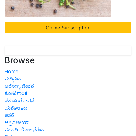
Online Subscription
Browse
Home
ಸುದ್ದಿಗಳು
ಆರೋಗ್ಯ ಜೀವನ
ತೋಟಗಾರಿಕೆ
ಪಶುಸಂಗೋಪನೆ
ಯಶೋಗಾಥೆ
ಇತರೆ
ಅಗ್ರಿಪೀಡಿಯಾ
ಸರ್ಕಾರಿ ಯೋಜನೆಗಳು