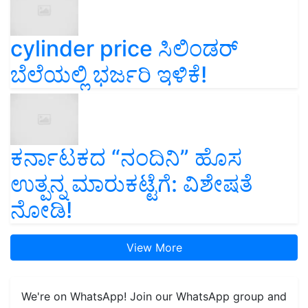
cylinder price ಸಿಲಿಂಡರ್‌
ಬೆಲೆಯಲ್ಲಿ ಭರ್ಜರಿ ಇಳಿಕೆ!
ಕರ್ನಾಟಕದ “ನಂದಿನಿ” ಹೊಸ
ಉತ್ಪನ್ನ ಮಾರುಕಟ್ಟೆಗೆ: ವಿಶೇಷತೆ
ನೋಡಿ!
View More
We're on WhatsApp! Join our WhatsApp group and