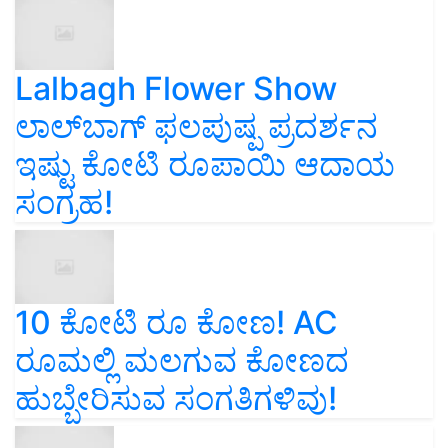
Lalbagh Flower Show
ಲಾಲ್‌ಬಾಗ್ ಫಲಪುಷ್ಪ ಪ್ರದರ್ಶನ
ಇಷ್ಟು ಕೋಟಿ ರೂಪಾಯಿ ಆದಾಯ
ಸಂಗ್ರಹ!
10 ಕೋಟಿ ರೂ ಕೋಣ! AC
ರೂಮಲ್ಲಿ ಮಲಗುವ ಕೋಣದ
ಹುಬ್ಬೇರಿಸುವ ಸಂಗತಿಗಳಿವು!