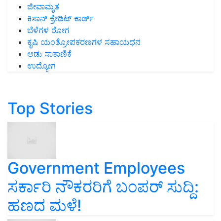
ಜೀವಾಮೃತ
ಕಿಸಾನ್ ಕ್ರೇಡಿಟ್ ಕಾರ್ಡ್
ಬೆಳೆಗಳ ರೋಗ
ಕೃಷಿ ಯಂತ್ರೋಪಕರಣಗಳ ಸಹಾಯಧನ
ಆಡು ಸಾಕಾಣಿಕೆ
ಉದ್ಯೋಗ
Top Stories
Government Employees
ಸರ್ಕಾರಿ ನೌಕರರಿಗೆ ಬಂಪರ್‌ ಸುದ್ದಿ:
ಹಣದ ಮಳೆ!