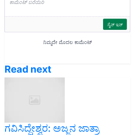
Read next
ಗವಿಸಿದ್ಧೇಶ್ವರ: ಅಜ್ಜನ ಜಾತ್ರಾ