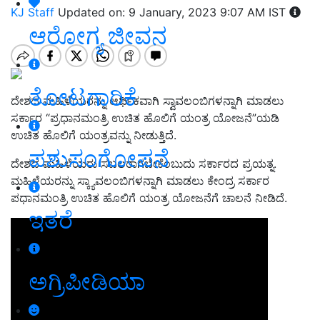
KJ Staff
Updated on: 9 January, 2023 9:07 AM IST
ಆರೋಗ್ಯ ಜೀವನ
ತೋಟಗಾರಿಕೆ
ದೇಶದ ಮಹಿಳೆಯರನ್ನು ಆರ್ಥಿಕವಾಗಿ ಸ್ವಾವಲಂಬಿಗಳನ್ನಾಗಿ ಮಾಡಲು
ಸರ್ಕಾರ “ಪ್ರಧಾನಮಂತ್ರಿ ಉಚಿತ ಹೊಲಿಗೆ ಯಂತ್ರ ಯೋಜನೆ”ಯಡಿ
ಉಚಿತ ಹೊಲಿಗೆ ಯಂತ್ರವನ್ನು ನೀಡುತ್ತಿದೆ.
ಪಶುಸಂಗೋಪನೆ
ದೇಶದ ಮಹಿಳೆಯರು ಸಬಲರಾಗಬೇಕೆಂಬುದು ಸರ್ಕಾರದ ಪ್ರಯತ್ನ.
ಮಹಿಳೆಯರನ್ನು ಸ್ಕ್ಯಾವಲಂಬಿಗಳನ್ನಾಗಿ ಮಾಡಲು ಕೇಂದ್ರ ಸರ್ಕಾರ
ಪಧಾನಮಂತ್ರಿ ಉಚಿತ ಹೊಲಿಗೆ ಯಂತ್ರ ಯೋಜನೆಗೆ ಚಾಲನೆ ನೀಡಿದೆ.
ಇತರೆ
ಅಗ್ರಿಪೀಡಿಯಾ