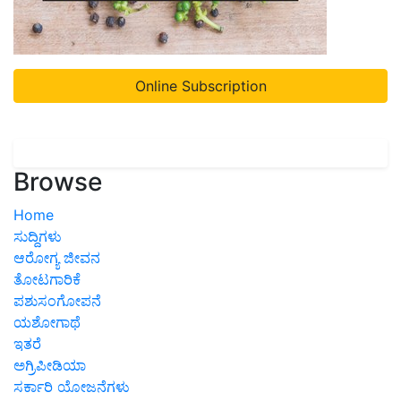
Online Subscription
Browse
Home
ಸುದ್ದಿಗಳು
ಆರೋಗ್ಯ ಜೀವನ
ತೋಟಗಾರಿಕೆ
ಪಶುಸಂಗೋಪನೆ
ಯಶೋಗಾಥೆ
ಇತರೆ
ಅಗ್ರಿಪೀಡಿಯಾ
ಸರ್ಕಾರಿ ಯೋಜನೆಗಳು