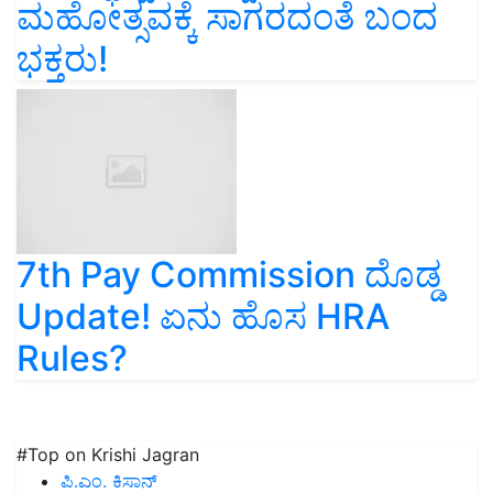
ಮಹೋತ್ಸವಕ್ಕೆ ಸಾಗರದಂತೆ ಬಂದ
ಭಕ್ತರು!
7th Pay Commission ದೊಡ್ಡ
Update! ಏನು ಹೊಸ HRA
Rules?
#Top on Krishi Jagran
ಪಿ.ಎಂ. ಕಿಸಾನ್