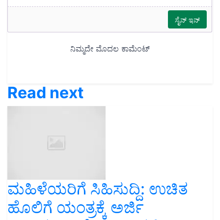
Read next
ಮಹಿಳೆಯರಿಗೆ ಸಿಹಿಸುದ್ದಿ: ಉಚಿತ
ಹೊಲಿಗೆ ಯಂತ್ರಕ್ಕೆ ಅರ್ಜಿ