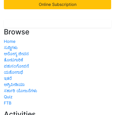
Online Subscription
Browse
Home
ಸುದ್ದಿಗಳು
ಆರೋಗ್ಯ ಜೀವನ
ತೋಟಗಾರಿಕೆ
ಪಶುಸಂಗೋಪನೆ
ಯಶೋಗಾಥೆ
ಇತರೆ
ಅಗ್ರಿಪೀಡಿಯಾ
ಸರ್ಕಾರಿ ಯೋಜನೆಗಳು
Quiz
FTB
Activities