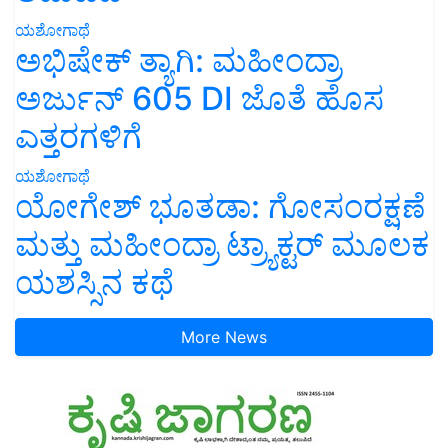
ಯಶೋಗಾಥೆ
ಅಭಿಷೇಕ್ ತ್ಯಾಗಿ: ಮಹೀಂದ್ರಾ
ಅರ್ಜುನ್ 605 DI ಜೊತೆ ಹೊಸ
ಎತ್ತರಗಳಿಗೆ
ಯಶೋಗಾಥೆ
ಯೋಗೇಶ್ ಭೂತಡಾ: ಗೋಸಂರಕ್ಷಣೆ
ಮತ್ತು ಮಹೀಂದ್ರಾ ಟ್ರ್ಯಾಕ್ಟರ್ ಮೂಲಕ
ಯಶಸ್ಸಿನ ಕಥೆ
More News