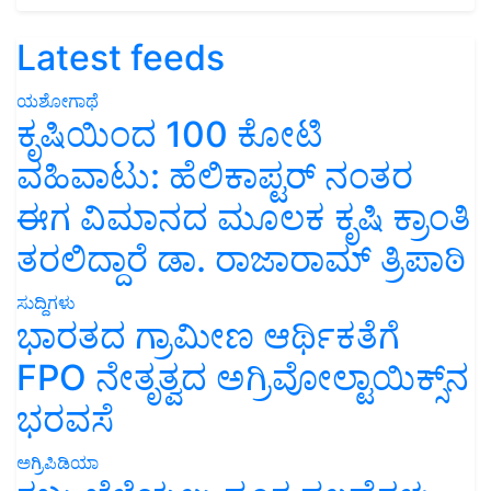
Latest feeds
ಯಶೋಗಾಥೆ
ಕೃಷಿಯಿಂದ 100 ಕೋಟಿ
ವಹಿವಾಟು: ಹೆಲಿಕಾಪ್ಟರ್ ನಂತರ
ಈಗ ವಿಮಾನದ ಮೂಲಕ ಕೃಷಿ ಕ್ರಾಂತಿ
ತರಲಿದ್ದಾರೆ ಡಾ. ರಾಜಾರಾಮ್ ತ್ರಿಪಾಠಿ
ಸುದ್ದಿಗಳು
ಭಾರತದ ಗ್ರಾಮೀಣ ಆರ್ಥಿಕತೆಗೆ
FPO ನೇತೃತ್ವದ ಅಗ್ರಿವೋಲ್ಟಾಯಿಕ್ಸ್‌ನ
ಭರವಸೆ
ಅಗ್ರಿಪಿಡಿಯಾ