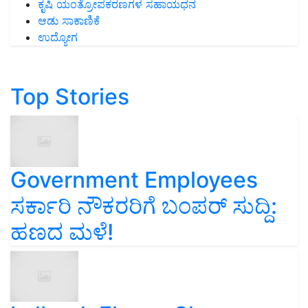
ಕೃಷಿ ಯಂತ್ರೋಪಕರಣಗಳ ಸಹಾಯಧನ
ಆಡು ಸಾಕಾಣಿಕೆ
ಉದ್ಯೋಗ
Top Stories
Government Employees
ಸರ್ಕಾರಿ ನೌಕರರಿಗೆ ಬಂಪರ್‌ ಸುದ್ದಿ:
ಹಣದ ಮಳೆ!