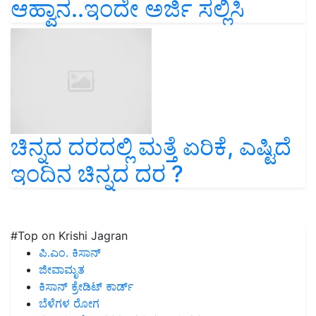
ಆಹ್ವಾನ..ಇಂದೇ ಅರ್ಜಿ ಸಲ್ಲಿಸಿ
ಚಿನ್ನದ ದರದಲ್ಲಿ ಮತ್ತೆ ಏರಿಕೆ, ಎಷ್ಟಿದೆ
ಇಂದಿನ ಚಿನ್ನದ ದರ ?
#Top on Krishi Jagran
ಪಿ.ಎಂ. ಕಿಸಾನ್
ಜೀವಾಮೃತ
ಕಿಸಾನ್ ಕ್ರೇಡಿಟ್ ಕಾರ್ಡ್
ಬೆಳೆಗಳ ರೋಗ