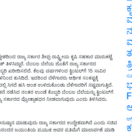
ಕ
ವ
ನ
ಮ
ತ
ದ್ದೇಶದಿಂದ ರಾಜ್ಯ ಸರ್ಕಾರ ಶೀಘ್ರ ರಾಷ್ಟ್ರೀಯ ಕೃಷಿ ಸಹಕಾರ ಮಾರುಕಟ್ಟೆ
ತ
್ ತಿಳಿಸಿದ್ದಾರೆ. ಬೆಂಬಲ ಬೆಲೆಯ ಜೊತೆಗೆ ರಾಜ್ಯ ಸರ್ಕಾರದ
ರಿ ಖರೀದಿಸಲಿದೆ. ಕೆಲವು ವರ್ಷಗಳಿಂದ ಕ್ವಿಂಟಲ್‌ಗೆ 15 ಸಾವಿರ
ಸುದ
ನಿಂದ ಕುಸಿದಿದೆ. ಇದರಿಂದ ಬೆಳೆಗಾರರು ಆರ್ಥಿಕ ಸಂಕಷ್ಟಕ್ಕೆ
ಭ
್ಲಿ ಸಿಗದೆ ಹಸಿ ಅಂಶ ಉಳಿದುಕೊಂಡು ಬೆಳೆಗಾರರಿಗೆ ನಷ್ಟವಾಗುತ್ತಿದೆ.
ೆ ನಡೆಸಿದ ನಂತರ ಉಂಡೆ ಕೊಬ್ಬರಿ ಬೆಂಬಲ ಬೆಲೆಯನ್ನು ಕ್ವಿಂಟಲ್‌ಗೆ
F
ಾಜ್ಯ ಸರ್ಕಾರದ ಪ್ರೋತ್ಸಾಹಧನ ನೀಡಲಾಗುವುದು ಎಂದು ತಿಳಿಸಿದರು.
ಅ
ಅಗ
ನುಷ್ಠಾನ ಮಾಡುವುದು ರಾಜ್ಯ ಸರ್ಕಾರದ ಉದ್ದೇಶವಾಗಿದೆ ಎಂದು ಸಚಿವ
ಕ
ವಿವೇಕಾನಂದರ ಜಯಂತಿಯ ಪ್ರಯುಕ್ತ ಅವರ ಪ್ರತಿಮೆಗೆ ಮಾಲಾರ್ಪಣೆ ಮಾಡಿ