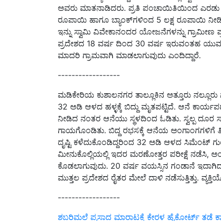
ಅವರು ಮಾತನಾಡಿದರು. ಪ್ರತಿ ಪಂಚಾಯಿತಿಯಿಂದ ಎರಡು 
ರೂಪಾಯಿ ಹಾಗೂ ಬ್ಯಾಂಕ್‌ಗಳಿಂದ 5 ಲಕ್ಷ ರೂಪಾಯಿ ನೀಡಿ
ಇನ್ನು ಸ್ವಾಮಿ ವಿವೇಕಾನಂದರ ಯೋಜನೆಗಳನ್ನು ಗ್ರಾಮೀಣ ಪ್
ಪ್ರದೇಶದ 18 ವರ್ಷ ದಿಂದ 30 ವರ್ಷ ಇರುವಂತಹ ಯುವಕರ 
ಮಾದರಿ ಗ್ರಾಮವಾಗಿ ಮಾಡಲಾಗುವುದು ಎಂದಿದ್ದಾರೆ.
------------------
ಮಡಿಕೇರಿಯ ಕುಶಾಲನಗರ ತಾಲ್ಲೂಕಿನ ಅತ್ತೂರು ನಲ್ಲೂರು ಗ
32 ಅಡಿ ಆಳದ ಹಳ್ಳಕ್ಕೆ ಬಿದ್ದು ಮೃತಪಟ್ಟಿದೆ. ಆನೆ ಕಾರ್
ನೀಡಿದ ನಂತರ ಆನೆಯು ಸ್ಥಳದಿಂದ ಓಡಿತು. ಸ್ವಲ್ಪ ದೂರ ಸಾಗ
ಗಾಯಗೊಂಡಿತು. ಬಿದ್ದ ರಭಸಕ್ಕೆ ಆನೆಯ ಅಂಗಾಂಗಗಳಿಗೆ ತೀವ
ದೃಷ್ಟಿ ಕಳೆದುಕೊಂಡಿದ್ದರಿಂದ 32 ಅಡಿ ಆಳದ ಸಿಮೆಂಟ್‌ ಗುಂ
ಮೀನುಕೊಲ್ಲಿಯಲ್ಲಿ ಇದರ ಮರಣೋತ್ತರ ಪರೀಕ್ಷೆ ನಡೆಸಿ, ಅಂ
ಕೊಡಲಾಗುವುದು. 20 ವರ್ಷ ವಯಸ್ಸಿನ ಗಂಡಾನೆ ಇದಾಗಿದ್ದು,
ಮುತ್ತಲ ಪ್ರದೇಶದ ರೈತರ ಮೇಲೆ ದಾಳಿ ನಡೆಸುತ್ತಿತ್ತು. ವ್ಯಕ್
------------------
ಶಬರಿಮಲೆ ಪ್ರಸಾದ ಮಾರಾಟಕ್ಕೆ ಕೇರಳ ಹೈಕೋರ್ಟ್‌ ತಡೆ