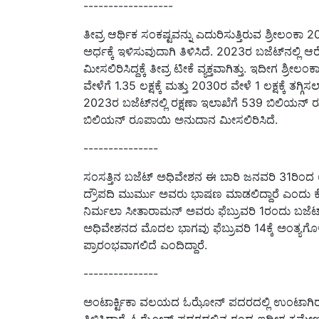
ತೀವ್ರ ಆರ್ಥಿಕ ಸಂಕಷ್ಟವನ್ನು ಎದುರಿಸುತ್ತಿರುವ ಶ್ರೀಲಂಕಾ
ಅರ್ಧಕ್ಕೆ ಇಳಿಸುವುದಾಗಿ ತಿಳಿಸಿದೆ. 2023ರ ಬಜೆಟ್‌ನಲ್ಲಿ ಆರೋಗ್ಯ 
ಮೀಸಲಿರಿಸಿದ್ದಕ್ಕೆ ತೀವ್ರ ಟೀಕೆ ವ್ಯಕ್ತವಾಗಿತ್ತು. ಇದೀಗ ಶ್ರೀ
ವೇಳೆಗೆ 1.35 ಲಕ್ಷಕ್ಕೆ ಮತ್ತು 2030ರ ವೇಳೆ 1 ಲಕ್ಷಕ್ಕೆ ತಗ
2023ರ ಬಜೆಟ್‌ನಲ್ಲಿ ರಕ್ಷಣಾ ಇಲಾಖೆಗೆ 539 ಬಿಲಿಯನ್‌ ರೂಪಾ
ಬಿಲಿಯನ್‌ ರೂಪಾಯಿ ಅನುದಾನ ಮೀಸಲಿರಿಸಿದೆ.
---------------
ಸಂಸತ್ತಿನ ಬಜೆಟ್‌ ಅಧಿವೇಶನ ಈ ಬಾರಿ ಜನವರಿ 31ರಿಂದ ಆ
ದ್ರೌಪದಿ ಮುರ್ಮು ಅವರು ಭಾಷಣ ಮಾಡಲಿದ್ದಾರೆ ಎಂದು ಕೇಂದ್
ನಿರ್ಮಲಾ ಸೀತಾರಾಮನ್‌ ಅವರು ಫೆಬ್ರುವರಿ 1ರಂದು ಬಜೆಟ್‌ 
ಅಧಿವೇಶನದ ಮೊದಲ ಭಾಗವು ಫೆಬ್ರುವರಿ 14ಕ್ಕೆ ಅಂತ್ಯಗೊಳ
ಪ್ರಾರಂಭವಾಗಲಿದೆ ಎಂದಿದ್ದಾರೆ.
---------------
ಅಂಟಾರ್ಕ್ಟಿಕಾ ವಲಯದ ಓಝೋನ್ ಪದರದಲ್ಲಿ ಉಂಟಾಗಿರುವ ರಂಧ್ರ
ತಿಳಿಸಿದ್ದಾರೆ. ಓಝೋನ್ ಪದರದಲ್ಲಿನ ರಂಧ್ರ ಇದೀಗ ಕ್ರಮೇಣ