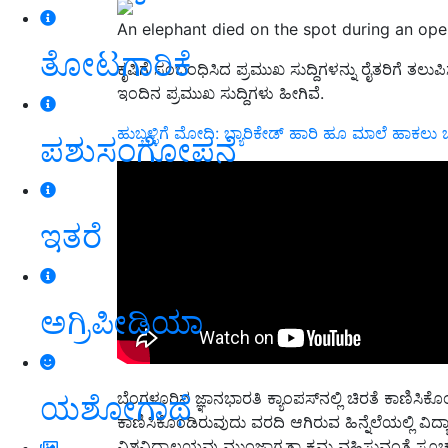
An elephant died on the spot during an ope
ತೋಟಗಾರಿಕೆ
ಕೃಷಿಗೆ ಸಂಬಂಧಿಸಿದ ಪ್ರಮುಖ ಸುದ್ದಿಗಳನ್ನು ರೈತರಿಗೆ ತಲು
ಇಂದಿನ ಪ್ರಮುಖ ಸುದ್ದಿಗಳು ಹೀಗಿವೆ.
ಹುಬ್ಬಳ್ಳಿಗೆ ಮೋದಿ: ಬ್ಯಾರಿಕೇಡ್‌ ಹಾರಿ ಹೂ ಮಾಲೆ ಹಾಕ
ಪಶುಸಂಗೋಪನೆ
ಇತರೆ
ಅಗ್ರಿಪೀಡಿಯಾ
ಬೆಂಗಳೂರಿನ ಜ್ಞಾನಭಾರತಿ ಕ್ಯಾಂಪಸ್‌ನಲ್ಲಿ ಚಿರತೆ ಕಾಣಿಸ
ಯಶೋಗಾಥೆ
ಕಾಣಿಸಿಕೊಂಡಿರುವುದು ವರದಿ ಆಗಿರುವ ಹಿನ್ನೆಲೆಯಲ್ಲಿ ವಿದ್
ವಿಶ್ವವಿದ್ಯಾಲಯವು ಮುಂಜಾಗ್ರತಾ ಕ್ರಮ ವಹಿಸುವಂತೆ ಸೂಚನ