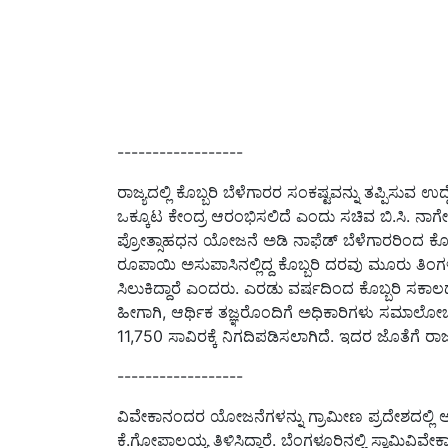
------------------
ರಾಜ್ಯದಲ್ಲಿ ಕೊಬ್ಬರಿ ಬೆಳೆಗಾರರ ಸಂಕಷ್ಟವನ್ನು ತಪ್ಪಿಸುವ ಉ
ಒಕ್ಕೂಟ ಕೇಂದ್ರ ಆರಂಭಿಸಲಿದೆ ಎಂದು ಸಚಿವ ಬಿ.ಸಿ. ನಾಗೇಶ
ಪ್ರೋತ್ಸಾಹಧನ ಯೋಜನೆ ಅಡಿ ನಾಫೆಡ್‌ ಬೆಳೆಗಾರರಿಂದ ಕೊಬ್ಬ
ರೂಪಾಯಿ ಅಸುಪಾಸಿನಲ್ಲಿದ್ದ ಕೊಬ್ಬರಿ ದರವು ಮೂರು ತಿಂಗಳಿ
ಸಿಲುಕಿದ್ದಾರೆ ಎಂದರು. ಎರಡು ವರ್ಷದಿಂದ ಕೊಬ್ಬರಿ ಸಕಾಲದಲ
ಹೀಗಾಗಿ, ಆರ್ಥಿಕ ತಜ್ಞರೊಂದಿಗೆ ಅಧಿಕಾರಿಗಳು ಸಮಾಲೋಚನ
11,750 ಸಾವಿರಕ್ಕೆ ನಿಗದಿಪಡಿಸಲಾಗಿದೆ. ಇದರ ಜೊತೆಗೆ ರ
------------------
ವಿವೇಕಾನಂದರ ಯೋಜನೆಗಳನ್ನು ಗ್ರಾಮೀಣ ಪ್ರದೇಶದಲ್ಲಿ ಅ
ಕೆ.ಗೋಪಾಲಯ್ಯ ತಿಳಿಸಿದ್ದಾರೆ. ಬೆಂಗಳೂರಿನಲ್ಲಿ ಸ್ವಾಮಿ