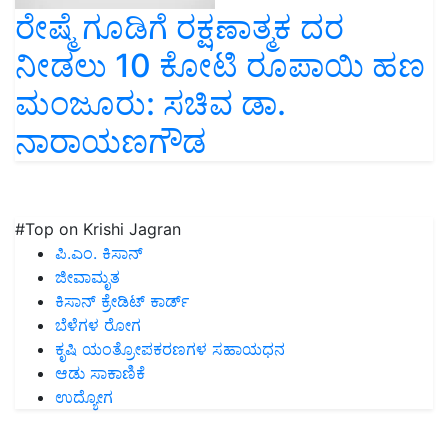
ರೇಷ್ಮೆ ಗೂಡಿಗೆ ರಕ್ಷಣಾತ್ಮಕ ದರ
ನೀಡಲು 10 ಕೋಟಿ ರೂಪಾಯಿ ಹಣ
ಮಂಜೂರು: ಸಚಿವ ಡಾ.
ನಾರಾಯಣಗೌಡ
#Top on Krishi Jagran
ಪಿ.ಎಂ. ಕಿಸಾನ್
ಜೀವಾಮೃತ
ಕಿಸಾನ್ ಕ್ರೇಡಿಟ್ ಕಾರ್ಡ್
ಬೆಳೆಗಳ ರೋಗ
ಕೃಷಿ ಯಂತ್ರೋಪಕರಣಗಳ ಸಹಾಯಧನ
ಆಡು ಸಾಕಾಣಿಕೆ
ಉದ್ಯೋಗ