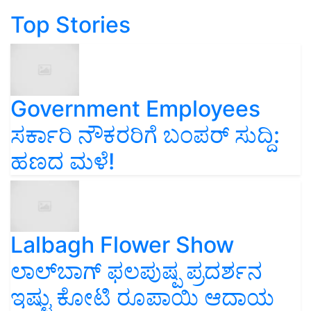
Top Stories
Government Employees
ಸರ್ಕಾರಿ ನೌಕರರಿಗೆ ಬಂಪರ್‌ ಸುದ್ದಿ:
ಹಣದ ಮಳೆ!
Lalbagh Flower Show
ಲಾಲ್‌ಬಾಗ್ ಫಲಪುಷ್ಪ ಪ್ರದರ್ಶನ
ಇಷ್ಟು ಕೋಟಿ ರೂಪಾಯಿ ಆದಾಯ