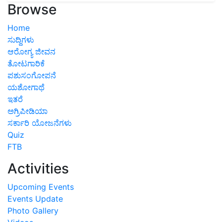
Browse
Home
ಸುದ್ದಿಗಳು
ಆರೋಗ್ಯ ಜೀವನ
ತೋಟಗಾರಿಕೆ
ಪಶುಸಂಗೋಪನೆ
ಯಶೋಗಾಥೆ
ಇತರೆ
ಅಗ್ರಿಪೀಡಿಯಾ
ಸರ್ಕಾರಿ ಯೋಜನೆಗಳು
Quiz
FTB
Activities
Upcoming Events
Events Update
Photo Gallery