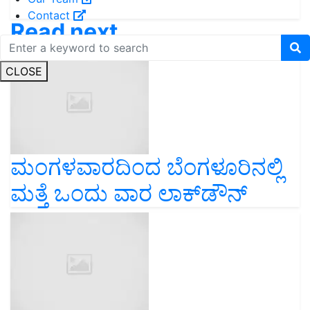
Contact
Read next
CLOSE
ಮಂಗಳವಾರದಿಂದ ಬೆಂಗಳೂರಿನಲ್ಲಿ
ಮತ್ತೆ ಒಂದು ವಾರ ಲಾಕ್‌ಡೌನ್‌