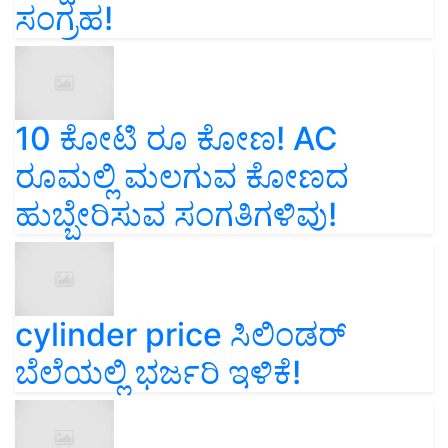
ಸಂಗ್ರಹ!
10 ಕೋಟಿ ರೂ ಕೋಣ! AC
ರೂಮಲ್ಲಿ ಮಲಗುವ ಕೋಣದ
ಹುಬ್ಬೇರಿಸುವ ಸಂಗತಿಗಳಿವು!
cylinder price ಸಿಲಿಂಡರ್‌
ಬೆಲೆಯಲ್ಲಿ ಭರ್ಜರಿ ಇಳಿಕೆ!