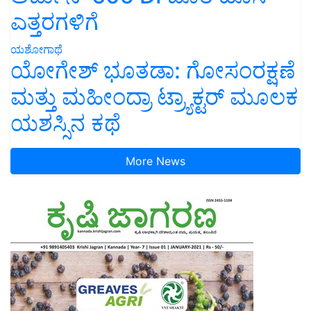
ಎತ್ತರಗಳಿಗೆ
ಯಶೋಗಾಥೆ
ಯೋಗೇಶ್ ಭೂತಡಾ: ಗೋಸಂರಕ್ಷಣೆ
ಮತ್ತು ಮಹೀಂದ್ರಾ ಟ್ರ್ಯಾಕ್ಟರ್ ಮೂಲಕ
ಯಶಸ್ಸಿನ ಕಥೆ
More News