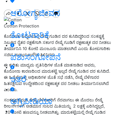
ಆರೋಗ್ಯ ಜೀವನ
Cotton Protection
ತೋಟಗಾರಿಕೆ
ಕೊರೋನಾ ಹಿನ್ನೆಲೆಯಲ್ಲಿ ರೇಷ್ಮೆ ಗೂಡಿನ ದರ ಕುಸಿದಿದ್ದರಿಂದ ಸಂಕಷ್ಟಕ್ಕೆ
ಸಿಲುಕಿದ ರೈತರ ರಕ್ಷಣೆಗಾಗಿ ಸರ್ಕಾರ ರೇಷ್ಮೆ ಗೂಡಿಗೆ ರಕ್ಷಣಾತ್ಮಕ ದರ ನೀಡಲು
ತೀರ್ಮಾನಿಸಿ 10 ಕೋಟಿ ಮಂಜೂರು ಮಾಡಲಾಗಿದೆ ಎಂದು ತೋಟಗಾರಿಕಾ
ಪಶುಸಂಗೋಪನೆ
ಸಚಿವ ನಾರಾಯಣಗೌಡ ತಿಳಿಸಿದರು.
ಈ ಕುರಿತು ಮಾಧ್ಯಮ ಪ್ರತಿನಿಧಿಗಳ ಜೊತೆ ಮಾತನಾಡಿದ ಅವರು,
ಕೊರೋನಾ ಕಾರಣದಿಂದ ಮಾರುಕಟ್ಟೆ ಇಲ್ಲದೆ ರೇಷ್ಮೆ ಗೂಡಿನ ದರ ಕುಸಿದಿದೆ.
ಇತರೆ
ಈ ಹಿನ್ನೆಲೆಯಲ್ಲಿ ಅಧಿಕಾರಿಗಳ ಜೊತೆ ಸಭೆ ನಡೆಸಿ, ರೇಷ್ಮೆ ಬೆಳೆಗಾರರ
ಹಿತರಕ್ಷಿಸುವ ಉದ್ದೇಶದಿಂದ ರಕ್ಷಣಾತ್ಮಕ ದರ ನೀಡಲು ತೀರ್ಮಾನಿಸಲಾಗಿದೆ
ಎಂದರು.
ಅಗ್ರಿಪೀಡಿಯಾ
ಸಂಕಷ್ಟದಲ್ಲಿರುವ ರೇಷ್ಮೆ ಬೆಳೆಗಾರರಿಗೆ ನೆರವಾಗಲು ಈ ಮೊದಲು ರೇಷ್ಮೆ
ರೀಲರ್ಸ್‌ಗಳಿಗೆ ಅಡಮಾನ ಸಾಲದ ಮಿತಿಯನ್ನು 2 ಲಕ್ಷಕ್ಕೆ ಏರಿಸಿದ್ದಲ್ಲದೆ,
20 ಕೋಟಿ ಹಣವನ್ನೂ ನೀಡಲಾಗಿತ್ತು. ಮಾರುಕಟ್ಟೆಯಲ್ಲಿ ರೇಷ್ಮೆ ಗೂಡಿನ