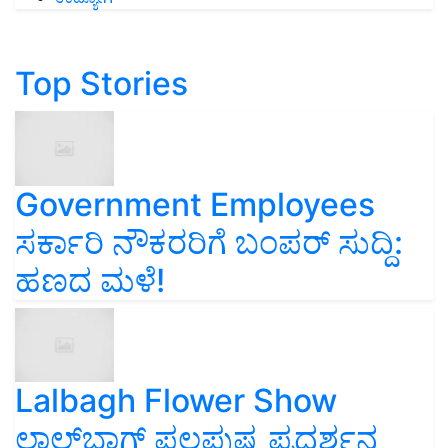
Top Stories
Government Employees
ಸರ್ಕಾರಿ ನೌಕರರಿಗೆ ಬಂಪರ್‌ ಸುದ್ದಿ:
ಹಣದ ಮಳೆ!
Lalbagh Flower Show
ಲಾಲ್‌ಬಾಗ್ ಫಲಪುಷ್ಪ ಪ್ರದರ್ಶನ