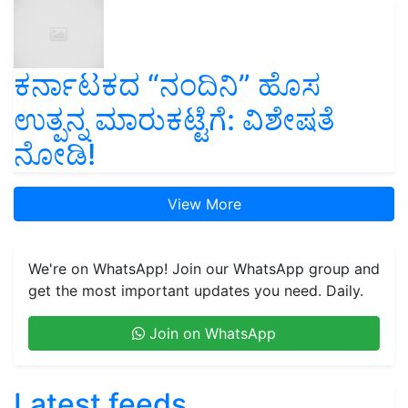
ಕರ್ನಾಟಕದ “ನಂದಿನಿ” ಹೊಸ
ಉತ್ಪನ್ನ ಮಾರುಕಟ್ಟೆಗೆ: ವಿಶೇಷತೆ
ನೋಡಿ!
View More
We're on WhatsApp! Join our WhatsApp group and
get the most important updates you need. Daily.
Join on WhatsApp
Latest feeds