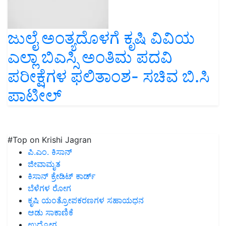
ಜುಲೈ ಅಂತ್ಯದೊಳಗೆ ಕೃಷಿ ವಿವಿಯ
ಎಲ್ಲಾ ಬಿಎಸ್ಸಿ ಅಂತಿಮ ಪದವಿ
ಪರೀಕ್ಷೆಗಳ ಫಲಿತಾಂಶ- ಸಚಿವ ಬಿ.ಸಿ
ಪಾಟೀಲ್
#Top on Krishi Jagran
ಪಿ.ಎಂ. ಕಿಸಾನ್
ಜೀವಾಮೃತ
ಕಿಸಾನ್ ಕ್ರೇಡಿಟ್ ಕಾರ್ಡ್
ಬೆಳೆಗಳ ರೋಗ
ಕೃಷಿ ಯಂತ್ರೋಪಕರಣಗಳ ಸಹಾಯಧನ
ಆಡು ಸಾಕಾಣಿಕೆ
ಉದ್ಯೋಗ