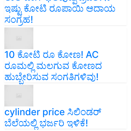
ಇಷ್ಟು ಕೋಟಿ ರೂಪಾಯಿ ಆದಾಯ
ಸಂಗ್ರಹ!
10 ಕೋಟಿ ರೂ ಕೋಣ! AC
ರೂಮಲ್ಲಿ ಮಲಗುವ ಕೋಣದ
ಹುಬ್ಬೇರಿಸುವ ಸಂಗತಿಗಳಿವು!
cylinder price ಸಿಲಿಂಡರ್‌
ಬೆಲೆಯಲ್ಲಿ ಭರ್ಜರಿ ಇಳಿಕೆ!