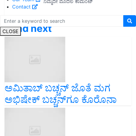
Contact
Read next
CLOSE
ಅಮಿತಾಬ್ ಬಚ್ಚನ್ ಜೊತೆ ಮಗ
ಅಭಿಷೇಕ್‌ ಬಚ್ಚನ್‌ಗೂ ಕೊರೊನಾ