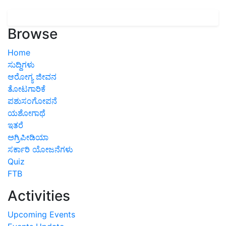
Browse
Home
ಸುದ್ದಿಗಳು
ಆರೋಗ್ಯ ಜೀವನ
ತೋಟಗಾರಿಕೆ
ಪಶುಸಂಗೋಪನೆ
ಯಶೋಗಾಥೆ
ಇತರೆ
ಅಗ್ರಿಪೀಡಿಯಾ
ಸರ್ಕಾರಿ ಯೋಜನೆಗಳು
Quiz
FTB
Activities
Upcoming Events