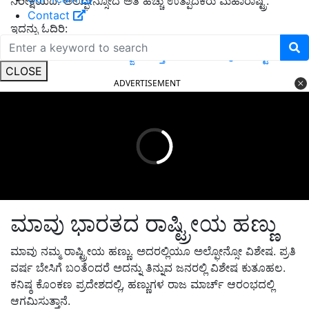
ನಿರೀಕ್ಷೆಯಿದೆ. ಅಲ್ಫೋನ್ಸೋದ ಅತಿ ಹೆಚ್ಚು ಉತ್ಪಾದಕರು ಮಹಾರಾಷ್ಟ್ರ.
Contact
ಇದನ್ನು ಓದಿರಿ:
Butter milk ‍& Curd: ಮಜ್ಜಿಗೆ ಮತ್ತು ಮೊಸರು ಯಾವುದು ಬೆಸ್ಟ್‌..?
CLOSE
ADVERTISEMENT
ಮಾವು ಭಾರತದ ರಾಷ್ಟ್ರೀಯ ಹಣ್ಣು
ಮಾವು ನಮ್ಮ ರಾಷ್ಟ್ರೀಯ ಹಣ್ಣು. ಅದರಲ್ಲಿಯೂ ಅಲ್ಫೋನ್ಸೋ ವಿಶೇಷ. ಪ್ರತಿ
ವರ್ಷ ಬೇಸಿಗೆ ಬಂತೆಂದರೆ ಅದನ್ನು ತಿನ್ನುವ ಜನರಲ್ಲಿ ವಿಶೇಷ ಕುತೂಹಲ.
ಕನಿಷ್ಠ ಕೊಂಕಣ ಪ್ರದೇಶದಲ್ಲಿ, ಹಣ್ಣುಗಳ ರಾಜ ಮಾರ್ಚ್ ಆರಂಭದಲ್ಲಿ
ಆಗಮಿಸುತ್ತಾನೆ.