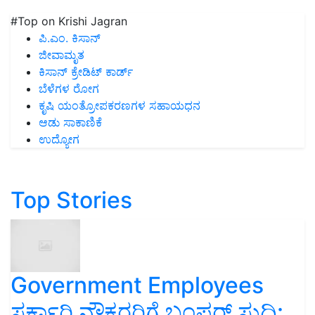
#Top on Krishi Jagran
ಪಿ.ಎಂ. ಕಿಸಾನ್
ಜೀವಾಮೃತ
ಕಿಸಾನ್ ಕ್ರೇಡಿಟ್ ಕಾರ್ಡ್
ಬೆಳೆಗಳ ರೋಗ
ಕೃಷಿ ಯಂತ್ರೋಪಕರಣಗಳ ಸಹಾಯಧನ
ಆಡು ಸಾಕಾಣಿಕೆ
ಉದ್ಯೋಗ
Top Stories
Government Employees
ಸರ್ಕಾರಿ ನೌಕರರಿಗೆ ಬಂಪರ್‌ ಸುದ್ದಿ: