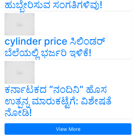
ಹುಬ್ಬೇರಿಸುವ ಸಂಗತಿಗಳಿವು!
cylinder price ಸಿಲಿಂಡರ್‌
ಬೆಲೆಯಲ್ಲಿ ಭರ್ಜರಿ ಇಳಿಕೆ!
ಕರ್ನಾಟಕದ “ನಂದಿನಿ” ಹೊಸ
ಉತ್ಪನ್ನ ಮಾರುಕಟ್ಟೆಗೆ: ವಿಶೇಷತೆ
ನೋಡಿ!
View More