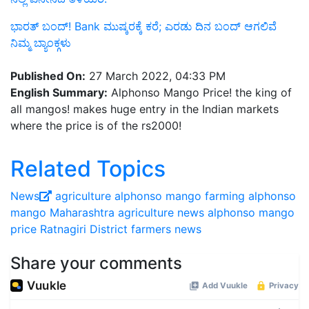
ಭಾರತ್ ಬಂದ್! Bank ಮುಷ್ಕರಕ್ಕೆ ಕರೆ; ಎರಡು ದಿನ ಬಂದ್ ಆಗಲಿವೆ
ನಿಮ್ಮ ಬ್ಯಾಂಕ್ಗಳು
Published On:
27 March 2022, 04:33 PM
English Summary:
Alphonso Mango Price! the king of
all mangos! makes huge entry in the Indian markets
where the price is of the rs2000!
Related Topics
News
agriculture
alphonso
mango farming
alphonso
mango
Maharashtra agriculture news
alphonso mango
price
Ratnagiri District
farmers news
Share your comments