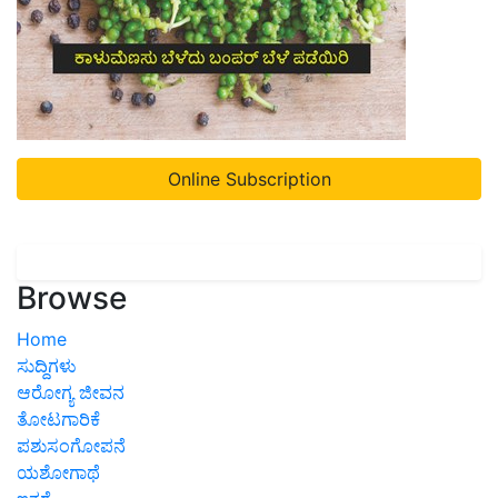
Online Subscription
Browse
Home
ಸುದ್ದಿಗಳು
ಆರೋಗ್ಯ ಜೀವನ
ತೋಟಗಾರಿಕೆ
ಪಶುಸಂಗೋಪನೆ
ಯಶೋಗಾಥೆ