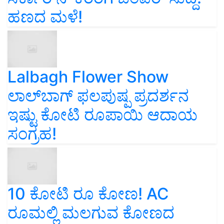
ಹಣದ ಮಳೆ!
Lalbagh Flower Show
ಲಾಲ್‌ಬಾಗ್ ಫಲಪುಷ್ಪ ಪ್ರದರ್ಶನ
ಇಷ್ಟು ಕೋಟಿ ರೂಪಾಯಿ ಆದಾಯ
ಸಂಗ್ರಹ!
10 ಕೋಟಿ ರೂ ಕೋಣ! AC
ರೂಮಲ್ಲಿ ಮಲಗುವ ಕೋಣದ