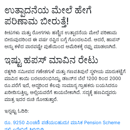
ಉತ್ಪಾದನೆಯ ಮೇಲೆ ಹೇಗೆ
ಪರಿಣಾಮ ಬೀರುತ್ತೆ!
ಕೀಟಗಳು ಮತ್ತು ರೋಗಗಳು ಹಣ್ಣಿನ ಉತ್ಪಾದನೆಯ ಮೇಲೆ ಪರಿಣಾಮ
ಬೀರುವುದರಿಂದ ಈ ವರ್ಷ ರಫ್ತಿನ ಬಗ್ಗೆ ಗೊಂದಲವಿದೆ. ಆದರೆ, ಹಾಪಸ್
ಅನ್ನು ಕಳೆದ ವಾರವಷ್ಟೇ ಪುಣೆಯಿಂದ ಅಮೆರಿಕಕ್ಕೆ ರಫ್ತು ಮಾಡಲಾಗಿದೆ.
ಇಷ್ಟು ಹಪಸ್ ಮಾವಿನ ರೇಟು
ರತ್ನಗಿರಿ ಸಮೀಪದ ಗಣೇಶಗುಳೆ ಮತ್ತು ಗಣಪತಿಪುಲೆ ಸ್ಥಳೀಯ ಮಾರುಕಟ್ಟೆಗೆ
ಮಾವಿನ ಕಾಯಿ ಬರಲಾರಂಭಿಸಿದ್ದು, ಡಜನ್‌ನ ಬೆಲೆ 1200 ರಿಂದ 2000
ರೂ.ವರೆಗೆ ಇದೆ, ಆದ್ದರಿಂದ ಕೆಲವು ಸಾಮಾನ್ಯ ಗ್ರಾಹಕರು ಬಯಸಿದರೂ
ಖರೀದಿಸುತ್ತಿಲ್ಲ, ಅಲ್ಲಿಯವರೆಗೆ ಕಾಯಬೇಕಾಗಿದೆ. ಸದ್ಯಕ್ಕೆ ಹಣವಿದ್ದವರು
ಮಾತ್ರ ಇದರ ರುಚಿ ನೋಡುತ್ತಾರೆ.
ಇನ್ನಷ್ಟು ಓದಿರಿ:
ರೂ. 9250 ಪಿಂಚಣಿ ಪಡೆಯಬಹುದು! ಮಾಸಿಕ Pension Scheme
ನಲ್ಲಿ ಏನೇನಿದೆ ತಿಳಿಯಿರಿ.