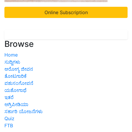
Online Subscription
Browse
Home
ಸುದ್ದಿಗಳು
ಆರೋಗ್ಯ ಜೀವನ
ತೋಟಗಾರಿಕೆ
ಪಶುಸಂಗೋಪನೆ
ಯಶೋಗಾಥೆ
ಇತರೆ
ಅಗ್ರಿಪೀಡಿಯಾ
ಸರ್ಕಾರಿ ಯೋಜನೆಗಳು
Quiz
FTB