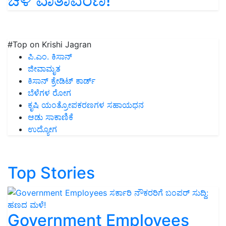
ಚಳಿ ವಾತಾವರಣ!
#Top on Krishi Jagran
ಪಿ.ಎಂ. ಕಿಸಾನ್
ಜೀವಾಮೃತ
ಕಿಸಾನ್ ಕ್ರೇಡಿಟ್ ಕಾರ್ಡ್
ಬೆಳೆಗಳ ರೋಗ
ಕೃಷಿ ಯಂತ್ರೋಪಕರಣಗಳ ಸಹಾಯಧನ
ಆಡು ಸಾಕಾಣಿಕೆ
ಉದ್ಯೋಗ
Top Stories
Government Employees