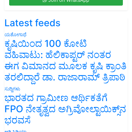
Latest feeds
ಯಶೋಗಾಥೆ
ಕೃಷಿಯಿಂದ 100 ಕೋಟಿ
ವಹಿವಾಟು: ಹೆಲಿಕಾಪ್ಟರ್ ನಂತರ
ಈಗ ವಿಮಾನದ ಮೂಲಕ ಕೃಷಿ ಕ್ರಾಂತಿ
ತರಲಿದ್ದಾರೆ ಡಾ. ರಾಜಾರಾಮ್ ತ್ರಿಪಾಠಿ
ಸುದ್ದಿಗಳು
ಭಾರತದ ಗ್ರಾಮೀಣ ಆರ್ಥಿಕತೆಗೆ
FPO ನೇತೃತ್ವದ ಅಗ್ರಿವೋಲ್ಟಾಯಿಕ್ಸ್‌ನ
ಭರವಸೆ
ಅಗ್ರಿಪಿಡಿಯಾ