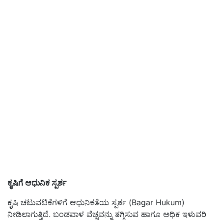
ಕೃಷಿಗೆ ಆಧುನಿಕ ಸ್ಪರ್ಶ
ಕೃಷಿ ಚಟುವಟಿಕೆಗಳಿಗೆ ಆಧುನಿಕತೆಯ ಸ್ಪರ್ಶ (Bagar Hukum)
ನೀಡಿಲಾಗುತ್ತಿದೆ. ಬಂಡವಾಳ ವೆಚ್ಚವನ್ನು ತಗ್ಗಿಸುವ ಹಾಗೂ ಅಧಿಕ ಇಳುವರಿ