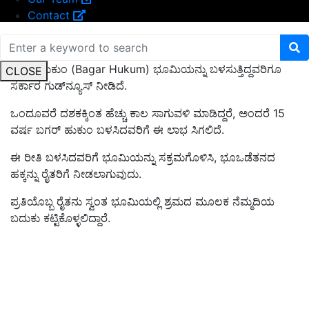
Contact
ಬಗರ್‌ ಹುಕುಂದಾರರಿಗೆ ಗುಡ್‌ನ್ಯೂಸ್‌
ಬಗರ್‌ ಹುಕುಂ (Bagar Hukum) ಭೂಮಿಯನ್ನು ಬಳಸುತ್ತಿದ್ದವರಿಗೂ
CLOSE
ಸರ್ಕಾರ ಗುಡ್‌ನ್ಯೂಸ್‌ ನೀಡಿದೆ.
ಒಂದೂವರೆ ದಶಕಕ್ಕಿಂತ ಹೆಚ್ಚು ಕಾಲ ಸಾಗುವಳಿ ಮಾಡಿದ್ದರೆ, ಅಂದರೆ 15
ವರ್ಷ ಬಗರ್ ಹುಕುಂ ಬಳಸಿದವರಿಗೆ ಈ ಲಾಭ ಸಿಗಲಿದೆ.
ಈ ರೀತಿ ಬಳಸಿದವರಿಗೆ ಭೂಮಿಯನ್ನು ಸಕ್ರಮಗೊಳಿಸಿ, ಭೂಒಡೆತನದ
ಹಕ್ಕನ್ನು ರೈತರಿಗೆ ನೀಡಲಾಗುವುದು.
ಪ್ರತಿಯೊಬ್ಬ ರೈತನು ಸ್ವಂತ ಭೂಮಿಯಲ್ಲಿ ಶ್ರಮದ ಮೂಲಕ ನೆಮ್ಮದಿಯ
ಬದುಕು ಕಟ್ಟಿಕೊಳ್ಳಲಿದ್ದಾರೆ.