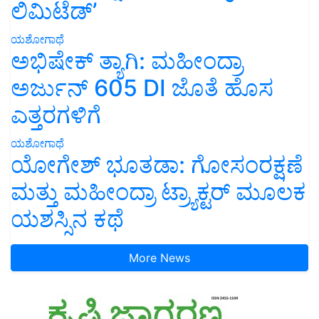
ಲಿಮಿಟೆಡ್’
ಯಶೋಗಾಥೆ
ಅಭಿಷೇಕ್ ತ್ಯಾಗಿ: ಮಹೀಂದ್ರಾ
ಅರ್ಜುನ್ 605 DI ಜೊತೆ ಹೊಸ
ಎತ್ತರಗಳಿಗೆ
ಯಶೋಗಾಥೆ
ಯೋಗೇಶ್ ಭೂತಡಾ: ಗೋಸಂರಕ್ಷಣೆ
ಮತ್ತು ಮಹೀಂದ್ರಾ ಟ್ರ್ಯಾಕ್ಟರ್ ಮೂಲಕ
ಯಶಸ್ಸಿನ ಕಥೆ
More News