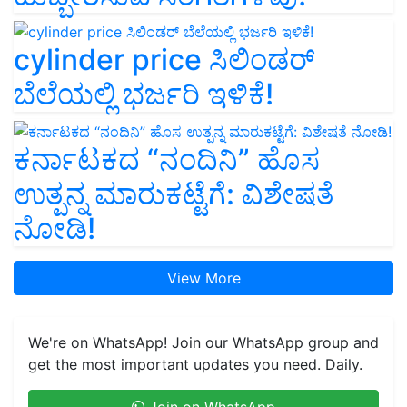
cylinder price ಸಿಲಿಂಡರ್‌
ಬೆಲೆಯಲ್ಲಿ ಭರ್ಜರಿ ಇಳಿಕೆ!
ಕರ್ನಾಟಕದ “ನಂದಿನಿ” ಹೊಸ
ಉತ್ಪನ್ನ ಮಾರುಕಟ್ಟೆಗೆ: ವಿಶೇಷತೆ
ನೋಡಿ!
View More
We're on WhatsApp! Join our WhatsApp group and
get the most important updates you need. Daily.
Join on WhatsApp