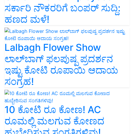
ಸರ್ಕಾರಿ ನೌಕರರಿಗೆ ಬಂಪರ್‌ ಸುದ್ದಿ:
ಹಣದ ಮಳೆ!
Lalbagh Flower Show
ಲಾಲ್‌ಬಾಗ್ ಫಲಪುಷ್ಪ ಪ್ರದರ್ಶನ
ಇಷ್ಟು ಕೋಟಿ ರೂಪಾಯಿ ಆದಾಯ
ಸಂಗ್ರಹ!
10 ಕೋಟಿ ರೂ ಕೋಣ! AC
ರೂಮಲ್ಲಿ ಮಲಗುವ ಕೋಣದ
ಹುಬ್ಬೇರಿಸುವ ಸಂಗತಿಗಳಿವು!