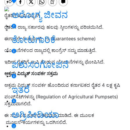
ಆರೋಗ್ಯ ಜೀವನ
ರೈತರಿಗೆ ಖುಷಿ ನ್ಯೂಸ್‌
ರೈತರಿಗೆ ರಾಜ್ಯ ಸರ್ಕಾರವು ಹಲವು ಸ್ಕೀಂಗಳನ್ನು ಪರಿಚಯಿಸಿದೆ.
ತೋಟಗಾರಿಕೆ
ಈಗಾಗಲೇ 5 ಗ್ಯಾರಂಟಿ (5 Guarantees scheme)
ಯೋಜನೆಗಳಿಂದ ರಾಜ್ಯದಲ್ಲಿ ಕಾಂಗ್ರೆಸ್‌ ಸದ್ದು ಮಾಡುತ್ತಿದೆ.
ಪಶುಸಂಗೋಪನೆ
ಇದೀಗ ರೈತರಿಗೆ ಖುಷಿ ಕೊಡುವ ಯೋಜನೆಗಳನ್ನು ಘೋಷಿಸಿದೆ.
ಅಕ್ರಮ ವಿದ್ಯುತ್‌ ಸಂಪರ್ಕ ಸಕ್ರಮ
ಅಕ್ರಮ ವಿದ್ಯುತ್ ಸಂಪರ್ಕ ಹೊಂದಿರುವ ಕರ್ನಾಟಕದ ರೈತರ 4 ಲಕ್ಷ ಕೃಷಿ
ಇತರೆ
ಪಂಪ್‌ಸೆಟ್‌ಗಳನ್ನು (Regulation of Agricultural Pumpsets)
ಸಕ್ರಮವಾಗಲಿದೆ.
ಅಗ್ರಿಪೀಡಿಯಾ
ಈ ಸಂಬಂಧ ಸರ್ಕಾರ ತೀಮಾನ ಮಾಡಿದೆ. ಈ ಮೂಲಕ
ಮೂಲಸೌಕರ್ಯಗಳನ್ನು ಒದಗಿಸಲಿದೆ.