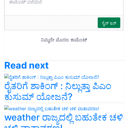
Read next
ರೈತರಿಗೆ ಶಾಕಿಂಗ್‌ : ನಿಲ್ಲುತ್ತಾ ಪಿಎಂ
ಕುಸುಮ್‌ ಯೋಜನೆ?
weather ರಾಜ್ಯದಲ್ಲಿ ಬಹುತೇಕ ಚಳಿ