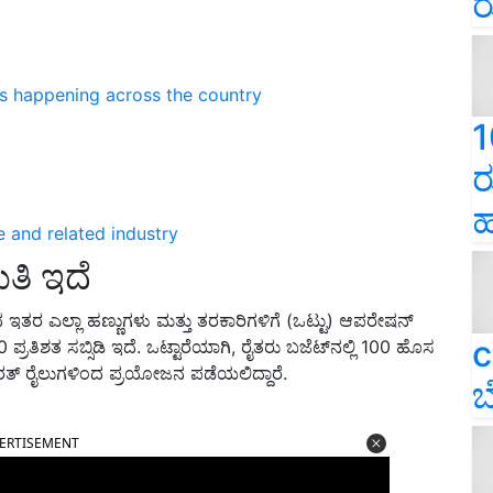
ರ
ns happening across the country
1
ರ
ಹ
e and related industry
ಿತಿ ಇದೆ
 ಇತರ ಎಲ್ಲಾ ಹಣ್ಣುಗಳು ಮತ್ತು ತರಕಾರಿಗಳಿಗೆ (ಒಟ್ಟು) ಆಪರೇಷನ್
c
 50 ಪ್ರತಿಶತ ಸಬ್ಸಿಡಿ ಇದೆ. ಒಟ್ಟಾರೆಯಾಗಿ, ರೈತರು ಬಜೆಟ್‌ನಲ್ಲಿ 100 ಹೊಸ
ತ್ ರೈಲುಗಳಿಂದ ಪ್ರಯೋಜನ ಪಡೆಯಲಿದ್ದಾರೆ.
ಬ
ERTISEMENT