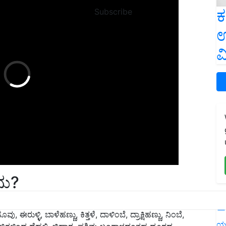
ಕ
Subscribe
ಉ
ವ
ೇನು?
ಳೆಗಳನ್ನು ದೇಶದ ಪ್ರಮುಖ ಮಾರುಕಟ್ಟೆಗಳಿಗೆ ಸಾಗಿಸಲು
L
ರುಳ್ಳಿ, ಬಾಳೆಹಣ್ಣು, ಕಿತ್ತಳೆ, ದಾಳಿಂಬೆ, ದ್ರಾಕ್ಷಿಹಣ್ಣು, ನಿಂಬೆ,
 ಹಳ್ಳಿಗಳಿಂದ ದೆಹಲಿ, ಬಿಹಾರ, ಪಶ್ಚಿಮ ಬಂಗಾಳದಂತಹ ದೂರದ
ಯ