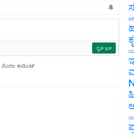
ಸ
ಅಗ
ಹ
ಕ
ಯ
ಇ
ಮ
N
ಹ
ಅ
ಯ
ಪ