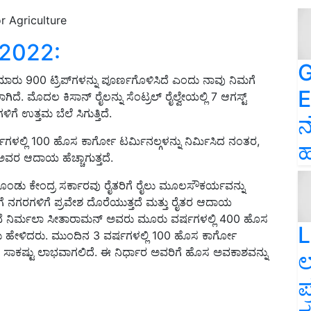
 Agriculture
-2022:
G
ಮಾರು 900 ಟ್ರಿಪ್‌ಗಳನ್ನು ಪೂರ್ಣಗೊಳಿಸಿದೆ ಎಂದು ನಾವು ನಿಮಗೆ
E
ದೆ. ಮೊದಲ ಕಿಸಾನ್ ರೈಲನ್ನು ಸೆಂಟ್ರಲ್ ರೈಲ್ವೇಯಲ್ಲಿ 7 ಆಗಸ್ಟ್
 ಉತ್ತಮ ಬೆಲೆ ಸಿಗುತ್ತಿದೆ.
ನ
ರ್ಷಗಳಲ್ಲಿ 100 ಹೊಸ ಕಾರ್ಗೋ ಟರ್ಮಿನಲ್ಗಳನ್ನು ನಿರ್ಮಿಸಿದ ನಂತರ,
ಹ
 ಅವರ ಆದಾಯ ಹೆಚ್ಚಾಗುತ್ತದೆ.
ಂಡು ಕೇಂದ್ರ ಸರ್ಕಾರವು ರೈತರಿಗೆ ರೈಲು ಮೂಲಸೌಕರ್ಯವನ್ನು
ಗೆ ನಗರಗಳಿಗೆ ಪ್ರವೇಶ ದೊರೆಯುತ್ತದೆ ಮತ್ತು ರೈತರ ಆದಾಯ
ಸಚಿವೆ ನಿರ್ಮಲಾ ಸೀತಾರಾಮನ್ ಅವರು ಮೂರು ವರ್ಷಗಳಲ್ಲಿ 400 ಹೊಸ
L
ು ಹೇಳಿದರು. ಮುಂದಿನ 3 ವರ್ಷಗಳಲ್ಲಿ 100 ಹೊಸ ಕಾರ್ಗೋ
ಗೆ ಸಾಕಷ್ಟು ಲಾಭವಾಗಲಿದೆ. ಈ ನಿರ್ಧಾರ ಅವರಿಗೆ ಹೊಸ ಅವಕಾಶವನ್ನು
ಲ
ಪ