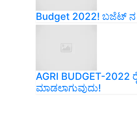
Budget 2022! ಬಜೆಟ್ ನ
AGRI BUDGET-2022 ರೈತ
ಮಾಡಲಾಗುವುದು!