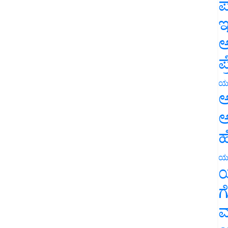
ಪ
ಇ
ಅ
ಪ
ಯ
ಅ
ಅ
ಹ
ಯ
ಯ
ಗ
ಮ