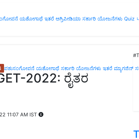
ಂಗೋಪನೆ
ಯಶೋಗಾಥೆ
ಇತರೆ
ಅಗ್ರಿಪೀಡಿಯಾ
ಸರ್ಕಾರಿ ಯೋಜನೆಗಳು
Quiz
ப
#T
4
ಪಶುಸಂಗೋಪನೆ
ಯಶೋಗಾಥೆ
ಸರ್ಕಾರಿ ಯೋಜನೆಗಳು
ಇತರೆ
ಮ್ಯಾಗಜಿನ್‌ ಸಬ್‌
GET-2022: ರೈತರ
022 11:07 AM IST
T