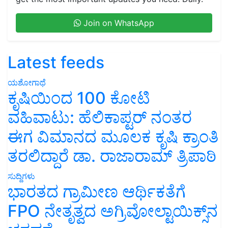
Join on WhatsApp
Latest feeds
ಯಶೋಗಾಥೆ
ಕೃಷಿಯಿಂದ 100 ಕೋಟಿ
ವಹಿವಾಟು: ಹೆಲಿಕಾಪ್ಟರ್ ನಂತರ
ಈಗ ವಿಮಾನದ ಮೂಲಕ ಕೃಷಿ ಕ್ರಾಂತಿ
ತರಲಿದ್ದಾರೆ ಡಾ. ರಾಜಾರಾಮ್ ತ್ರಿಪಾಠಿ
ಸುದ್ದಿಗಳು
ಭಾರತದ ಗ್ರಾಮೀಣ ಆರ್ಥಿಕತೆಗೆ
FPO ನೇತೃತ್ವದ ಅಗ್ರಿವೋಲ್ಟಾಯಿಕ್ಸ್‌ನ