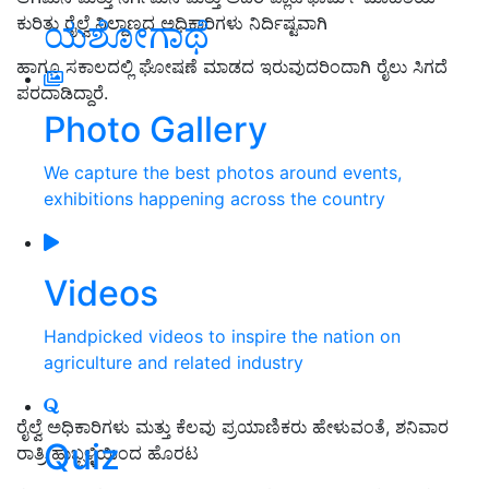
ಕುರಿತು ರೈಲ್ವೆ ನಿಲ್ದಾಣದ ಅಧಿಕಾರಿಗಳು ನಿರ್ದಿಷ್ಟವಾಗಿ
ಯಶೋಗಾಥೆ
ಹಾಗೂ ಸಕಾಲದಲ್ಲಿ ಘೋಷಣೆ ಮಾಡದ ಇರುವುದರಿಂದಾಗಿ ರೈಲು ಸಿಗದೆ
ಪರದಾಡಿದ್ದಾರೆ.
Photo Gallery
We capture the best photos around events,
exhibitions happening across the country
Videos
Handpicked videos to inspire the nation on
agriculture and related industry
ರೈಲ್ವೆ ಅಧಿಕಾರಿಗಳು ಮತ್ತು ಕೆಲವು ಪ್ರಯಾಣಿಕರು ಹೇಳುವಂತೆ, ಶನಿವಾರ
Quiz
ರಾತ್ರಿ ಹುಬ್ಬಳ್ಳಿಯಿಂದ ಹೊರಟ