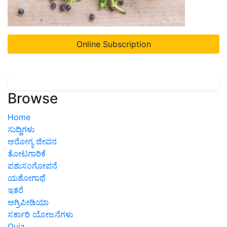
Online Subscription
Browse
Home
ಸುದ್ದಿಗಳು
ಆರೋಗ್ಯ ಜೀವನ
ತೋಟಗಾರಿಕೆ
ಪಶುಸಂಗೋಪನೆ
ಯಶೋಗಾಥೆ
ಇತರೆ
ಅಗ್ರಿಪೀಡಿಯಾ
ಸರ್ಕಾರಿ ಯೋಜನೆಗಳು
Quiz