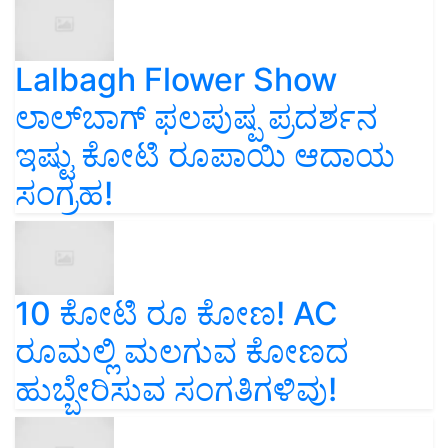
Lalbagh Flower Show
ಲಾಲ್‌ಬಾಗ್ ಫಲಪುಷ್ಪ ಪ್ರದರ್ಶನ
ಇಷ್ಟು ಕೋಟಿ ರೂಪಾಯಿ ಆದಾಯ
ಸಂಗ್ರಹ!
10 ಕೋಟಿ ರೂ ಕೋಣ! AC
ರೂಮಲ್ಲಿ ಮಲಗುವ ಕೋಣದ
ಹುಬ್ಬೇರಿಸುವ ಸಂಗತಿಗಳಿವು!