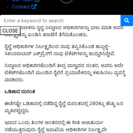
Contact
ಕೆಲ ಪ್ರಯಾಣಿಕರು ರೈಲ್ವೆ ನಿಲ್ದಾಣದ ಅಧಿಕಾರಿಗಳನ್ನು ಭೇಟಿ ಮಾಡಿ ಅವರ
CLOSE
ನಿರ್ಲಕ್ಷ್ಯವನ್ನು ಖಂಡಿಸಿ ತರಾಟೆಗೆ ತೆಗೆದುಕೊಂಡರು.
ರೈಲ್ವೆ ಅಧಿಕಾರಿಗಳ ನಿರ್ಲಕ್ಷ್ಯದಿಂದ ನಾವು ತಪ್ಪಿಸಿಕೊಂಡ ಹುಬ್ಬಳ್ಳಿ-
ಸಿಕಂದರಾಬಾದ್ ಎಕ್ಸ್‌ಪ್ರೆಸ್‌ಗೆ ನಾವು ಟಿಕೆಟ್‌ಗಳನ್ನು ಕಾಯ್ದಿರಿಸಿದ್ದೇವೆ.
ನಿಲ್ದಾಣದ ಅಧಿಕಾರಿಗಳೊಂದಿಗೆ ತೀವ್ರ ವಾಗ್ವಾದದ ನಂತರ, ಅವರು ಅದೇ
ಟಿಕೆಟ್‌ಗಳೊಂದಿಗೆ ಮುಂದಿನ ರೈಲಿಗೆ ಪ್ರಯಾಣಿಕರನ್ನು ಕಳುಹಿಸಲು ವ್ಯವಸ್ಥೆ
ಮಾಡಿದರು.
ಒಡಿಶಾದ ದುರಂತ
ಈಚೆಗಷ್ಟೇ ಒಡಿಶಾದಲ್ಲಿ ನಡೆದಿದ್ದ ರೈಲ್ವೆ ದುರಂತದಲ್ಲಿ 280ಕ್ಕೂ ಹೆಚ್ಚು ಜನ
ಮೃತಪಟ್ಟಿದ್ದರು.
ಇದಾದ ಒಂದು ತಿಂಗಳ ಅಂತರದಲ್ಲಿ ಈ ರೀತಿ ಅಚಾತುರ್ಯ
ನಡೆಯುತ್ತಿರುವುದು ರೈಲ್ವೆ ಇಲಾಖೆಯ ಅಧಿಕಾರಿಗಳ ನಿರ್ಲಕ್ಷ್ಯವೇ