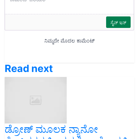
Read next
ಡ್ರೋಣ್ ಮೂಲಕ ನ್ಯಾನೋ