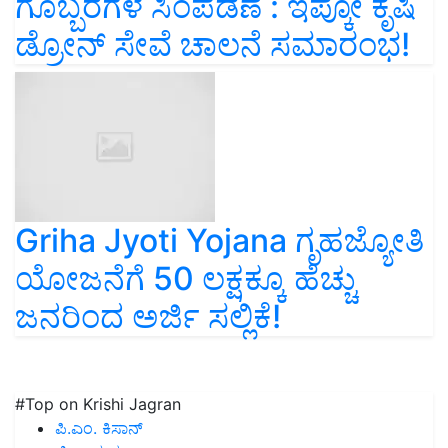
ಗೊಬ್ಬರಗಳ ಸಿಂಪಡಣೆ : ಇಪ್ಕೋ ಕೃಷಿ
ಡ್ರೋನ್ ಸೇವೆ ಚಾಲನೆ ಸಮಾರಂಭ!
Griha Jyoti Yojana ಗೃಹಜ್ಯೋತಿ
ಯೋಜನೆಗೆ 50 ಲಕ್ಷಕ್ಕೂ ಹೆಚ್ಚು
ಜನರಿಂದ ಅರ್ಜಿ ಸಲ್ಲಿಕೆ!
#Top on Krishi Jagran
ಪಿ.ಎಂ. ಕಿಸಾನ್