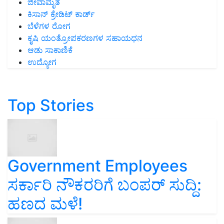
ಜೀವಾಮೃತ
ಕಿಸಾನ್ ಕ್ರೇಡಿಟ್ ಕಾರ್ಡ್
ಬೆಳೆಗಳ ರೋಗ
ಕೃಷಿ ಯಂತ್ರೋಪಕರಣಗಳ ಸಹಾಯಧನ
ಆಡು ಸಾಕಾಣಿಕೆ
ಉದ್ಯೋಗ
Top Stories
Government Employees
ಸರ್ಕಾರಿ ನೌಕರರಿಗೆ ಬಂಪರ್‌ ಸುದ್ದಿ:
ಹಣದ ಮಳೆ!