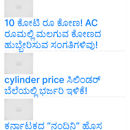
10 ಕೋಟಿ ರೂ ಕೋಣ! AC
ರೂಮಲ್ಲಿ ಮಲಗುವ ಕೋಣದ
ಹುಬ್ಬೇರಿಸುವ ಸಂಗತಿಗಳಿವು!
cylinder price ಸಿಲಿಂಡರ್‌
ಬೆಲೆಯಲ್ಲಿ ಭರ್ಜರಿ ಇಳಿಕೆ!
ಕರ್ನಾಟಕದ “ನಂದಿನಿ” ಹೊಸ