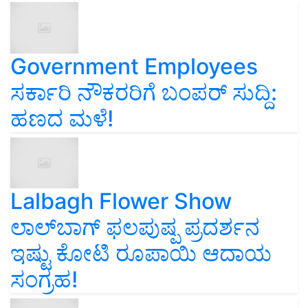
Government Employees
ಸರ್ಕಾರಿ ನೌಕರರಿಗೆ ಬಂಪರ್‌ ಸುದ್ದಿ:
ಹಣದ ಮಳೆ!
Lalbagh Flower Show
ಲಾಲ್‌ಬಾಗ್ ಫಲಪುಷ್ಪ ಪ್ರದರ್ಶನ
ಇಷ್ಟು ಕೋಟಿ ರೂಪಾಯಿ ಆದಾಯ
ಸಂಗ್ರಹ!