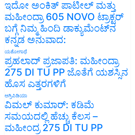
ಇದೋ ಅಂಕಿತ್ ಪಾಟೀಲ್ ಮತ್ತು
ಮಹೀಂದ್ರಾ 605 NOVO ಟ್ರಾಕ್ಟರ್
ಬಗ್ಗೆ ನಿಮ್ಮ ಹಿಂದಿ ಡಾಕ್ಯುಮೆಂಟ್‌ನ
ಕನ್ನಡ ಅನುವಾದ:
ಯಶೋಗಾಥೆ
ಪ್ರಹಲಾದ್ ಪ್ರಜಾಪತಿ: ಮಹೀಂದ್ರಾ
275 DI TU PP ಜೊತೆಗೆ ಯಶಸ್ಸಿನ
ಹೊಸ ಎತ್ತರಗಳಿಗೆ
ಅಗ್ರಿಪಿಡಿಯಾ
ವಿಮಲ್ ಕುಮಾರ್: ಕಡಿಮೆ
ಸಮಯದಲ್ಲಿ ಹೆಚ್ಚು ಕೆಲಸ –
ಮಹೀಂದ್ರ 275 DI TU PP