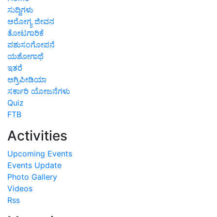
ಸುದ್ದಿಗಳು
ಆರೋಗ್ಯ ಜೀವನ
ತೋಟಗಾರಿಕೆ
ಪಶುಸಂಗೋಪನೆ
ಯಶೋಗಾಥೆ
ಇತರೆ
ಅಗ್ರಿಪೀಡಿಯಾ
ಸರ್ಕಾರಿ ಯೋಜನೆಗಳು
Quiz
FTB
Activities
Upcoming Events
Events Update
Photo Gallery
Videos
Rss