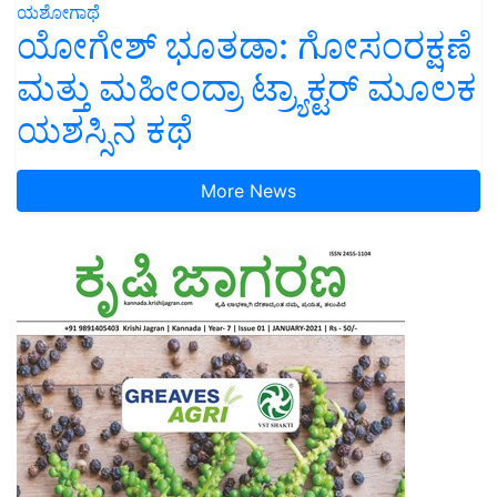
ಯಶೋಗಾಥೆ
ಯೋಗೇಶ್ ಭೂತಡಾ: ಗೋಸಂರಕ್ಷಣೆ
ಮತ್ತು ಮಹೀಂದ್ರಾ ಟ್ರ್ಯಾಕ್ಟರ್ ಮೂಲಕ
ಯಶಸ್ಸಿನ ಕಥೆ
More News