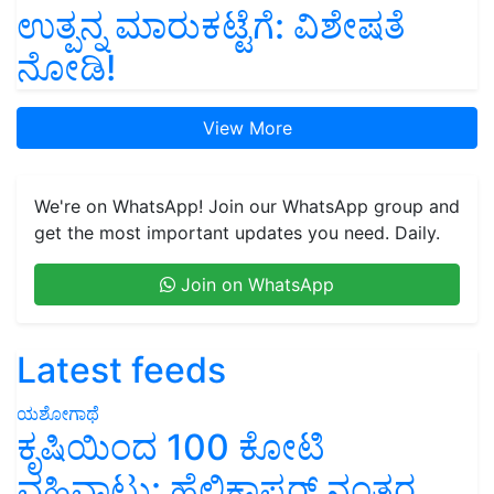
ಉತ್ಪನ್ನ ಮಾರುಕಟ್ಟೆಗೆ: ವಿಶೇಷತೆ
ನೋಡಿ!
View More
We're on WhatsApp! Join our WhatsApp group and
get the most important updates you need. Daily.
Join on WhatsApp
Latest feeds
ಯಶೋಗಾಥೆ
ಕೃಷಿಯಿಂದ 100 ಕೋಟಿ
ವಹಿವಾಟು: ಹೆಲಿಕಾಪ್ಟರ್ ನಂತರ