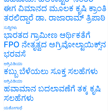
ಈಗ ವಿಮಾನದ ಮೂಲಕ ಕೃಷಿ ಕ್ರಾಂತಿ
ತರಲಿದ್ದಾರೆ ಡಾ. ರಾಜಾರಾಮ್ ತ್ರಿಪಾಠಿ
ಸುದ್ದಿಗಳು
ಭಾರತದ ಗ್ರಾಮೀಣ ಆರ್ಥಿಕತೆಗೆ
FPO ನೇತೃತ್ವದ ಅಗ್ರಿವೋಲ್ಟಾಯಿಕ್ಸ್‌ನ
ಭರವಸೆ
ಅಗ್ರಿಪಿಡಿಯಾ
ಕಬ್ಬು ಬೆಳೆಯಲು ಸೂಕ್ತ ಸಲಹೆಗಳು
ಅಗ್ರಿಪಿಡಿಯಾ
ಹವಾಮಾನ ಬದಲಾವಣೆಗೆ ತಕ್ಕ ಕೃಷಿ
ಸಲಹೆಗಳು
ಯಶೋಗಾಥೆ