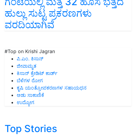
ಗಂಟೆಯಲ್ಲಿ ಮತ್ತೆ 32 ಹೊಸ ಭತ್ತದ
ಹುಲ್ಲು ಸುಟ್ಟ ಪ್ರಕರಣಗಳು
ವರದಿಯಾಗಿವೆ
#Top on Krishi Jagran
ಪಿ.ಎಂ. ಕಿಸಾನ್
ಜೀವಾಮೃತ
ಕಿಸಾನ್ ಕ್ರೇಡಿಟ್ ಕಾರ್ಡ್
ಬೆಳೆಗಳ ರೋಗ
ಕೃಷಿ ಯಂತ್ರೋಪಕರಣಗಳ ಸಹಾಯಧನ
ಆಡು ಸಾಕಾಣಿಕೆ
ಉದ್ಯೋಗ
Top Stories