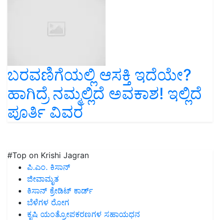
ಬರವಣಿಗೆಯಲ್ಲಿ ಆಸಕ್ತಿ ಇದೆಯೇ?
ಹಾಗಿದ್ರೆ ನಮ್ಮಲ್ಲಿದೆ ಅವಕಾಶ! ಇಲ್ಲಿದೆ
ಪೂರ್ತಿ ವಿವರ
#Top on Krishi Jagran
ಪಿ.ಎಂ. ಕಿಸಾನ್
ಜೀವಾಮೃತ
ಕಿಸಾನ್ ಕ್ರೇಡಿಟ್ ಕಾರ್ಡ್
ಬೆಳೆಗಳ ರೋಗ
ಕೃಷಿ ಯಂತ್ರೋಪಕರಣಗಳ ಸಹಾಯಧನ