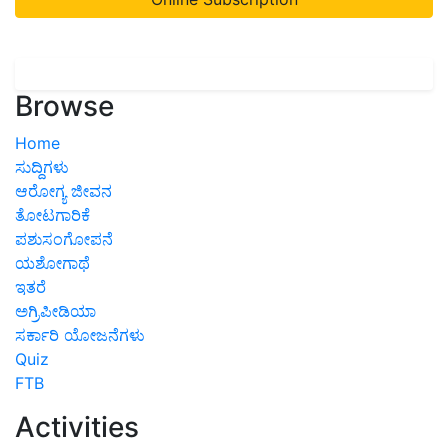
Browse
Home
ಸುದ್ದಿಗಳು
ಆರೋಗ್ಯ ಜೀವನ
ತೋಟಗಾರಿಕೆ
ಪಶುಸಂಗೋಪನೆ
ಯಶೋಗಾಥೆ
ಇತರೆ
ಅಗ್ರಿಪೀಡಿಯಾ
ಸರ್ಕಾರಿ ಯೋಜನೆಗಳು
Quiz
FTB
Activities