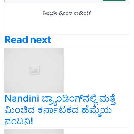
Read next
Nandini ಬ್ರ್ಯಾಂಡಿಂಗ್‌ನಲ್ಲಿ ಮತ್ತೆ
ಮಿಂಚಿದ ಕರ್ನಾಟಕದ ಹೆಮ್ಮೆಯ
ನಂದಿನಿ!