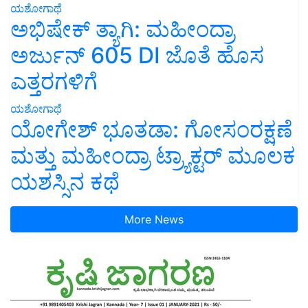
ಯಶೋಗಾಥೆ
ಅಭಿಷೇಕ್ ತ್ಯಾಗಿ: ಮಹೀಂದ್ರಾ
ಅರ್ಜುನ್ 605 DI ಜೊತೆ ಹೊಸ
ಎತ್ತರಗಳಿಗೆ
ಯಶೋಗಾಥೆ
ಯೋಗೇಶ್ ಭೂತಡಾ: ಗೋಸಂರಕ್ಷಣೆ
ಮತ್ತು ಮಹೀಂದ್ರಾ ಟ್ರ್ಯಾಕ್ಟರ್ ಮೂಲಕ
ಯಶಸ್ಸಿನ ಕಥೆ
More News