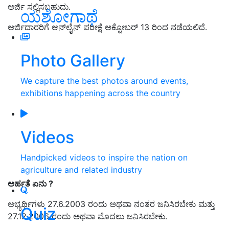
ಅರ್ಜಿ ಸಲ್ಲಿಸಬಹುದು.
ಯಶೋಗಾಥೆ
ಅರ್ಜಿದಾರರಿಗೆ ಆನ್‌ಲೈನ್ ಪರೀಕ್ಷೆ ಅಕ್ಟೋಬರ್ 13 ರಿಂದ ನಡೆಯಲಿದೆ.
Photo Gallery
We capture the best photos around events,
exhibitions happening across the country
Videos
Handpicked videos to inspire the nation on
agriculture and related industry
ಅರ್ಹತೆ ಏನು ?
ಅಭ್ಯರ್ಥಿಗಳು 27.6.2003 ರಂದು ಅಥವಾ ನಂತರ ಜನಿಸಿರಬೇಕು ಮತ್ತು
Quiz
27.12.2006 ರಂದು ಅಥವಾ ಮೊದಲು ಜನಿಸಿರಬೇಕು.