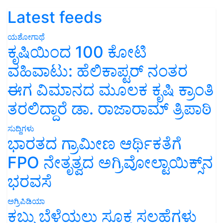
Latest feeds
ಯಶೋಗಾಥೆ
ಕೃಷಿಯಿಂದ 100 ಕೋಟಿ
ವಹಿವಾಟು: ಹೆಲಿಕಾಪ್ಟರ್ ನಂತರ
ಈಗ ವಿಮಾನದ ಮೂಲಕ ಕೃಷಿ ಕ್ರಾಂತಿ
ತರಲಿದ್ದಾರೆ ಡಾ. ರಾಜಾರಾಮ್ ತ್ರಿಪಾಠಿ
ಸುದ್ದಿಗಳು
ಭಾರತದ ಗ್ರಾಮೀಣ ಆರ್ಥಿಕತೆಗೆ
FPO ನೇತೃತ್ವದ ಅಗ್ರಿವೋಲ್ಟಾಯಿಕ್ಸ್‌ನ
ಭರವಸೆ
ಅಗ್ರಿಪಿಡಿಯಾ
ಕಬ್ಬು ಬೆಳೆಯಲು ಸೂಕ್ತ ಸಲಹೆಗಳು