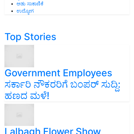
ಆಡು ಸಾಕಾಣಿಕೆ
ಉದ್ಯೋಗ
Top Stories
Government Employees
ಸರ್ಕಾರಿ ನೌಕರರಿಗೆ ಬಂಪರ್‌ ಸುದ್ದಿ:
ಹಣದ ಮಳೆ!
Lalbagh Flower Show