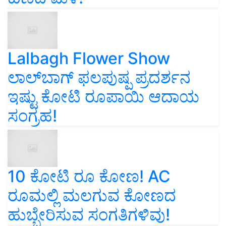
Lalbagh Flower Show
ಲಾಲ್‌ಬಾಗ್ ಫಲಪುಷ್ಪ ಪ್ರದರ್ಶನ
ಇಷ್ಟು ಕೋಟಿ ರೂಪಾಯಿ ಆದಾಯ
ಸಂಗ್ರಹ!
10 ಕೋಟಿ ರೂ ಕೋಣ! AC
ರೂಮಲ್ಲಿ ಮಲಗುವ ಕೋಣದ
ಹುಬ್ಬೇರಿಸುವ ಸಂಗತಿಗಳಿವು!