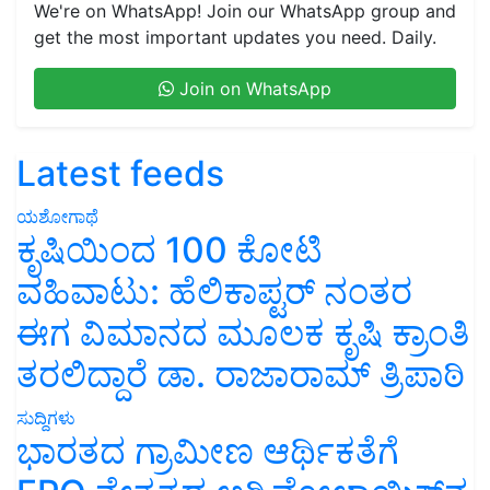
We're on WhatsApp! Join our WhatsApp group and
get the most important updates you need. Daily.
Join on WhatsApp
Latest feeds
ಯಶೋಗಾಥೆ
ಕೃಷಿಯಿಂದ 100 ಕೋಟಿ
ವಹಿವಾಟು: ಹೆಲಿಕಾಪ್ಟರ್ ನಂತರ
ಈಗ ವಿಮಾನದ ಮೂಲಕ ಕೃಷಿ ಕ್ರಾಂತಿ
ತರಲಿದ್ದಾರೆ ಡಾ. ರಾಜಾರಾಮ್ ತ್ರಿಪಾಠಿ
ಸುದ್ದಿಗಳು
ಭಾರತದ ಗ್ರಾಮೀಣ ಆರ್ಥಿಕತೆಗೆ