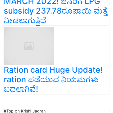
MARCH 2022! ಜನರಿಗೆ LPG
subsidy 237.78ರೂಪಾಯಿ ಮತ್ತೆ
ನೀಡಲಾಗುತ್ತಿದೆ
Ration card Huge Update!
ration ಪಡೆಯುವ ನಿಯಮಗಳು
ಬದಲಾಗಿವೆ!
#Top on Krishi Jagran