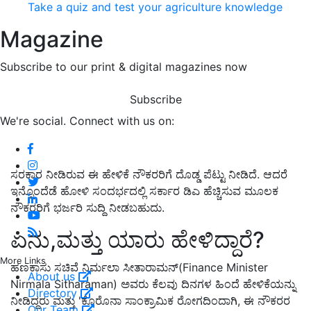
Take a quiz and test your agriculture knowledge
Magazine
Subscribe to our print & digital magazines now
Subscribe
We're social. Connect with us on:
ಸರಕಾರ ನೀಡಿರುವ ಈ ಹೇಳಿಕೆ ನೌಕರರಿಗೆ ದೊಡ್ಡ ಪೆಟ್ಟು ನೀಡಿದೆ. ಆದರೆ
ಇನ್ನೊಂದೆಡೆ ಹೋಳಿ ಸಂದರ್ಭದಲ್ಲಿ ಸರ್ಕಾರ ಡಿಎ ಹೆಚ್ಚಿಸುವ ಮೂಲಕ
ನೌಕರರಿಗೆ ಭರ್ಜರಿ ಸುದ್ದಿ ನೀಡಬಹುದು.
ಏನು,ಮತ್ತು ಯಾರು ಹೇಳಿದ್ದಾರೆ?
More Links
ಹಣಕಾಸು ಸಚಿವೆ ನಿರ್ಮಲಾ ಸೀತಾರಾಮನ್(Finance Minister
About us
Nirmala Sitharaman) ಅವರು ಕೆಲವು ದಿನಗಳ ಹಿಂದೆ ಹೇಳಿಕೆಯನ್ನು
Directory
ನೀಡಿದ್ದರು ಮತ್ತು 'ಕೊರೊನಾ ಸಾಂಕ್ರಾಮಿಕ ರೋಗದಿಂದಾಗಿ, ಈ ನೌಕರರ
Our Team