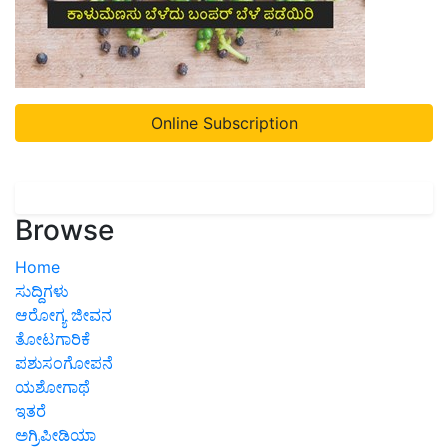
Online Subscription
Browse
Home
ಸುದ್ದಿಗಳು
ಆರೋಗ್ಯ ಜೀವನ
ತೋಟಗಾರಿಕೆ
ಪಶುಸಂಗೋಪನೆ
ಯಶೋಗಾಥೆ
ಇತರೆ
ಅಗ್ರಿಪೀಡಿಯಾ