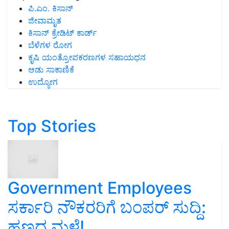
ಪಿ.ಎಂ. ಕಿಸಾನ್
ಜೀವಾಮೃತ
ಕಿಸಾನ್ ಕ್ರೇಡಿಟ್ ಕಾರ್ಡ್
ಬೆಳೆಗಳ ರೋಗ
ಕೃಷಿ ಯಂತ್ರೋಪಕರಣಗಳ ಸಹಾಯಧನ
ಆಡು ಸಾಕಾಣಿಕೆ
ಉದ್ಯೋಗ
Top Stories
Government Employees
ಸರ್ಕಾರಿ ನೌಕರರಿಗೆ ಬಂಪರ್‌ ಸುದ್ದಿ:
ಹಣದ ಮಳೆ!