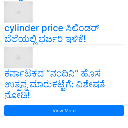
cylinder price ಸಿಲಿಂಡರ್‌
ಬೆಲೆಯಲ್ಲಿ ಭರ್ಜರಿ ಇಳಿಕೆ!
ಕರ್ನಾಟಕದ “ನಂದಿನಿ” ಹೊಸ
ಉತ್ಪನ್ನ ಮಾರುಕಟ್ಟೆಗೆ: ವಿಶೇಷತೆ
ನೋಡಿ!
View More