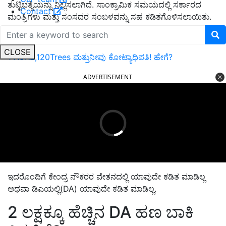
ತುಟ್ಟಿಭತ್ಯೆಯನ್ನು ನಿಲ್ಲಿಸಲಾಗಿದೆ. ಸಾಂಕ್ರಾಮಿಕ ಸಮಯದಲ್ಲಿ ಸರ್ಕಾರದ
Contact
ಮಂತ್ರಿಗಳು ಮತ್ತು ಸಂಸದರ ಸಂಬಳವನ್ನು ಸಹ ಕಡಿತಗೊಳಿಸಲಾಯಿತು.
ಇದನ್ನು ಓದಿರಿ:
CLOSE
1 ACRE,120Trees ಮತ್ತುನೀವು ಕೋಟ್ಯಾಧಿಪತಿ! ಹೇಗೆ?
ADVERTISEMENT
ಇದರೊಂದಿಗೆ ಕೇಂದ್ರ ನೌಕರರ ವೇತನದಲ್ಲಿ ಯಾವುದೇ ಕಡಿತ ಮಾಡಿಲ್ಲ
ಅಥವಾ ಡಿಎಯಲ್ಲಿ(DA) ಯಾವುದೇ ಕಡಿತ ಮಾಡಿಲ್ಲ.
2 ಲಕ್ಷಕ್ಕೂ ಹೆಚ್ಚಿನ DA ಹಣ ಬಾಕಿ