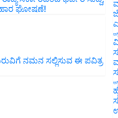
ಪರಿಹಾರ ಘೋಷಣೆ!
ಮ
ಜ
ಎ
ಅಗ
ವ
ಸ
ರುವಿಗೆ ನಮನ ಸಲ್ಲಿಸುವ ಈ ಪವಿತ್ರ
ಮ
ಅಗ
ಹ
ಸ
ಉ