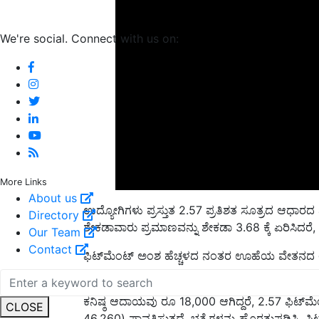
We're social. Connect with us on:
More Links
ಉದ್ಯೋಗಿಗಳು ಪ್ರಸ್ತುತ 2.57 ಪ್ರತಿಶತ ಸೂತ್ರದ ಆಧಾರದ ಮೇಲ
About us
ಶೇಕಡಾವಾರು ಪ್ರಮಾಣವನ್ನು ಶೇಕಡಾ 3.68 ಕ್ಕೆ ಏರಿಸಿದರೆ, 
Directory
Our Team
ಫಿಟ್‌ಮೆಂಟ್ ಅಂಶ ಹೆಚ್ಚಳದ ನಂತರ ಊಹೆಯ ವೇತನದ ಲೆಕ್
Contact
ಫಿಟ್‌ಮೆಂಟ್
ಅಂಶವನ್ನು 3.68 ಕ್ಕೆ ಹೆಚ್ಚಿಸಿದರೆ, ಉದ್ಯೋಗಿಗ
ಕನಿಷ್ಠ ಆದಾಯವು ರೂ 18,000 ಆಗಿದ್ದರೆ, 2.57 ಫಿಟ್
46,260) ಪಾವತಿಸುತ್ತದೆ. ಭತ್ಯೆಗಳನ್ನು ಹೊರತುಪಡಿಸಿ. ಫ
CLOSE
ವೇತನವು ರೂ 95,680 ಆಗಿರುತ್ತದೆ.