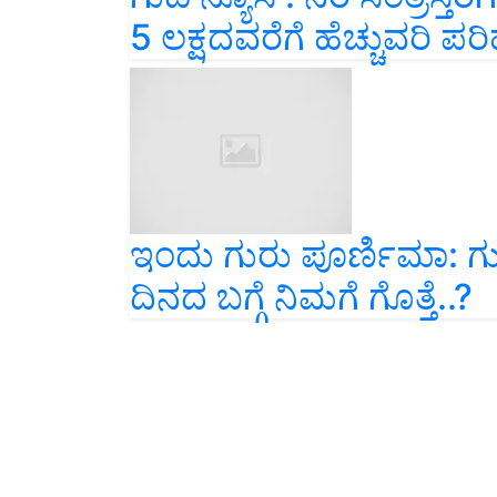
5 ಲಕ್ಷದವರೆಗೆ ಹೆಚ್ಚುವರಿ 
ಇಂದು ಗುರು ಪೂರ್ಣಿಮಾ: ಗು
ದಿನದ ಬಗ್ಗೆ ನಿಮಗೆ ಗೊತ್ತೆ..?