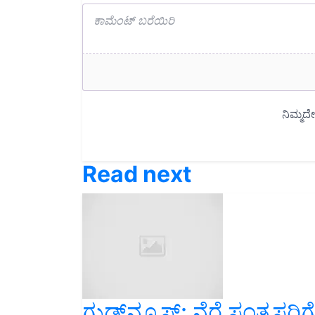
Read next
ಗುಡ್‌ನ್ಯೂಸ್‌: ನೆರೆ ಸಂತ್ರಸ್ತರ