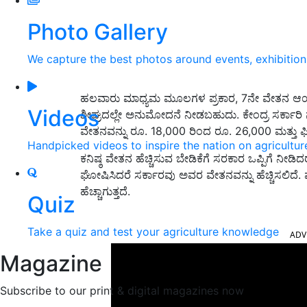
Photo Gallery
We capture the best photos around events, exhibitio
ಹಲವಾರು ಮಾಧ್ಯಮ ಮೂಲಗಳ ಪ್ರಕಾರ, 7ನೇ ವೇತನ ಆಯೋಗದ
Videos
ಶೀಘ್ರದಲ್ಲೇ ಅನುಮೋದನೆ ನೀಡಬಹುದು. ಕೇಂದ್ರ ಸರ್ಕಾರಿ 
ವೇತನವನ್ನು ರೂ. 18,000 ರಿಂದ ರೂ. 26,000 ಮತ್ತು ಫಿಟ್ಟ
Handpicked videos to inspire the nation on agricultur
ಕನಿಷ್ಠ ವೇತನ ಹೆಚ್ಚಿಸುವ ಬೇಡಿಕೆಗೆ ಸರಕಾರ ಒಪ್ಪಿಗೆ ನೀಡ
ಘೋಷಿಸಿದರೆ ಸರ್ಕಾರವು ಅವರ ವೇತನವನ್ನು ಹೆಚ್ಚಿಸಲಿದೆ.
ಹೆಚ್ಚಾಗುತ್ತದೆ.
Quiz
ADV
Take a quiz and test your agriculture knowledge
Magazine
Subscribe to our print & digital magazines now