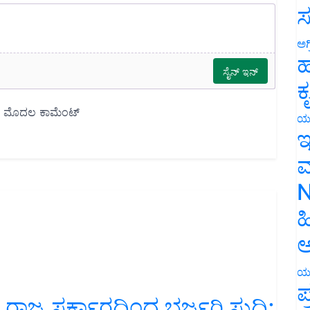
ಸ
ಅಗ
ಹ
ಕ
ಯ
ಇ
ಮ
N
ಹ
ಅ
ಯ
ಿಗೆ ರಾಜ್ಯ ಸರ್ಕಾರದಿಂದ ಭರ್ಜರಿ ಸುದ್ದಿ;
ಪ