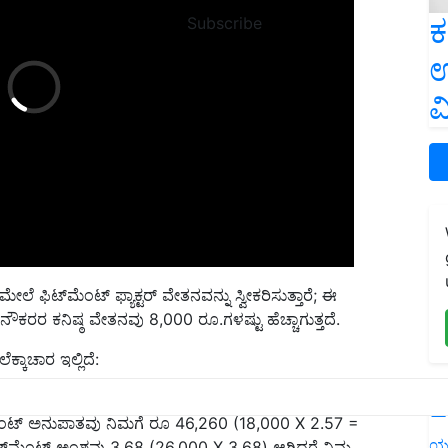
ಕ
Subscribe
ಉ
ವ
ೆ ಫಿಟ್‌ಮೆಂಟ್ ಫ್ಯಾಕ್ಟರ್ ವೇತನವನ್ನು ಸ್ವೀಕರಿಸುತ್ತಾರೆ; ಈ
ನೌಕರರ ಕನಿಷ್ಠ ವೇತನವು 8,000 ರೂ.ಗಳಷ್ಟು ಹೆಚ್ಚಾಗುತ್ತದೆ.
ಕಾಚಾರ ಇಲ್ಲಿದೆ:
ಳ ಮೂಲ ವೇತನವು ರೂ 26,000 ಕ್ಕೆ ಹೆಚ್ಚಾಗುತ್ತದೆ, ಪ್ರಸ್ತುತ, ನಿಮ್ಮ
L
‌ಮೆಂಟ್ ಅನುಪಾತವು ನಿಮಗೆ ರೂ 46,260 (18,000 X 2.57 =
ಿಟ್‌ಮೆಂಟ್ ಅಂಶವು 3.68 (26,000 X 3.68) ಆಗಿದ್ದರೆ ನಿಮ್ಮ
ಯ