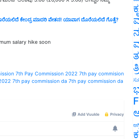
ಕ
ೆ ದೊರೆಯಲಿದೆ ಕೇಂದ್ರ ಮಾದರಿ ವೇತನ! ಯಾವಾಗ ದೊರೆಯಲಿದೆ ಗೊತ್ತೆ?
ವ
ನ
mum salary hike soon
ಮ
ತ
ತ
ission
7th Pay Commission 2022
7th pay commision
 2022
7th pay commission da
7th pay commission da
ಸುದ
ಭ
F
ಅ
ಅಗ
ಕ