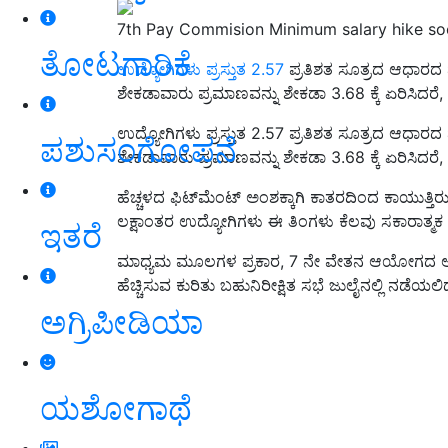
7th Pay Commision Minimum salary hike s
ತೋಟಗಾರಿಕೆ
ಉದ್ಯೋಗಿಗಳು ಪ್ರಸ್ತುತ 2.57
ಪ್ರತಿಶತ ಸೂತ್ರದ ಆಧಾರದ ಮೇಲ
ಶೇಕಡಾವಾರು ಪ್ರಮಾಣವನ್ನು ಶೇಕಡಾ 3.68 ಕ್ಕೆ ಏರಿಸಿದರೆ, 
ಉದ್ಯೋಗಿಗಳು ಪ್ರಸ್ತುತ 2.57 ಪ್ರತಿಶತ ಸೂತ್ರದ ಆಧಾರದ ಮೇಲ
ಪಶುಸಂಗೋಪನೆ
ಶೇಕಡಾವಾರು ಪ್ರಮಾಣವನ್ನು ಶೇಕಡಾ 3.68 ಕ್ಕೆ ಏರಿಸಿದರೆ
ಹೆಚ್ಚಳದ ಫಿಟ್‌ಮೆಂಟ್ ಅಂಶಕ್ಕಾಗಿ ಕಾತರದಿಂದ ಕಾಯುತ್ತಿರ
ಲಕ್ಷಾಂತರ ಉದ್ಯೋಗಿಗಳು ಈ ತಿಂಗಳು ಕೆಲವು ಸಕಾರಾತ್ಮಕ ಸು
ಇತರೆ
ಮಾಧ್ಯಮ ಮೂಲಗಳ ಪ್ರಕಾರ, 7 ನೇ ವೇತನ ಆಯೋಗದ ಅಡಿಯಲ್
ಹೆಚ್ಚಿಸುವ ಕುರಿತು ಬಹುನಿರೀಕ್ಷಿತ ಸಭೆ ಜುಲೈನಲ್ಲಿ ನಡೆಯಲಿದ
ಅಗ್ರಿಪೀಡಿಯಾ
ಯಶೋಗಾಥೆ