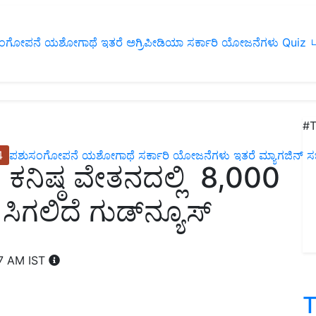
ಂಗೋಪನೆ
ಯಶೋಗಾಥೆ
ಇತರೆ
ಅಗ್ರಿಪೀಡಿಯಾ
ಸರ್ಕಾರಿ ಯೋಜನೆಗಳು
Quiz
ப
#T
4
ಪಶುಸಂಗೋಪನೆ
ಯಶೋಗಾಥೆ
ಸರ್ಕಾರಿ ಯೋಜನೆಗಳು
ಇತರೆ
ಮ್ಯಾಗಜಿನ್‌ ಸಬ್‌
ನಿಷ್ಠ ವೇತನದಲ್ಲಿ 8,000
ಿಗಲಿದೆ ಗುಡ್‌ನ್ಯೂಸ್‌
07 AM IST
T