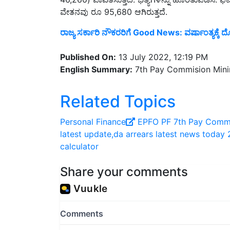
ರಾಜ್ಯ ಸರ್ಕಾರಿ ನೌಕರರಿಗೆ Good News: ವರ್ಷಾಂತ್ಯಕ್ಕ
Published On:
13 July 2022, 12:19 PM
English Summary:
7th Pay Commision Mini
Related Topics
Personal Finance
EPFO
PF
7th Pay Comm
latest update,da arrears latest news today
calculator
Share your comments