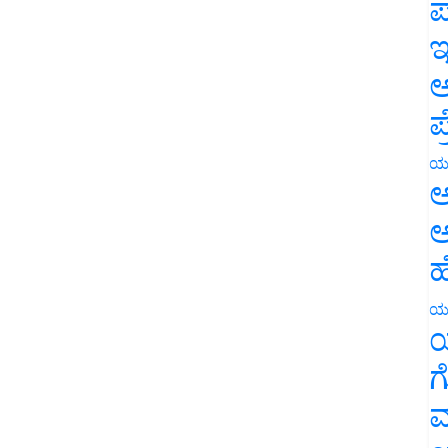
ಪ
ಇ
ಅ
ಪ
ಯ
ಅ
ಅ
ಹ
ಯ
ಯ
ಗ
ಮ