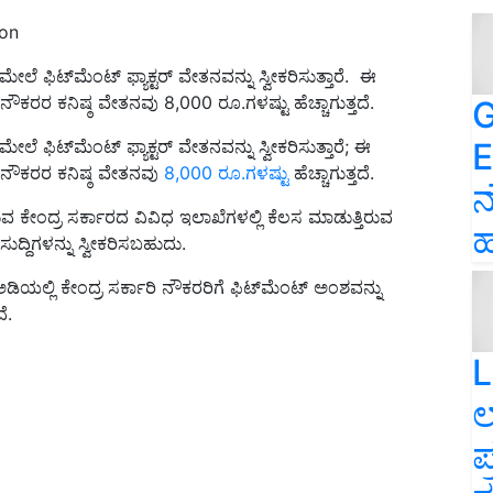
oon
ೆ ಫಿಟ್‌ಮೆಂಟ್ ಫ್ಯಾಕ್ಟರ್ ವೇತನವನ್ನು ಸ್ವೀಕರಿಸುತ್ತಾರೆ. ಈ
ನೌಕರರ ಕನಿಷ್ಠ ವೇತನವು 8,000 ರೂ.ಗಳಷ್ಟು ಹೆಚ್ಚಾಗುತ್ತದೆ.
G
E
ೆ ಫಿಟ್‌ಮೆಂಟ್ ಫ್ಯಾಕ್ಟರ್ ವೇತನವನ್ನು ಸ್ವೀಕರಿಸುತ್ತಾರೆ; ಈ
, ನೌಕರರ ಕನಿಷ್ಠ ವೇತನವು
8,000 ರೂ.ಗಳಷ್ಟು
ಹೆಚ್ಚಾಗುತ್ತದೆ.
ನ
ುವ ಕೇಂದ್ರ ಸರ್ಕಾರದ ವಿವಿಧ ಇಲಾಖೆಗಳಲ್ಲಿ ಕೆಲಸ ಮಾಡುತ್ತಿರುವ
ಹ
ದ್ದಿಗಳನ್ನು ಸ್ವೀಕರಿಸಬಹುದು.
ಲಿ ಕೇಂದ್ರ ಸರ್ಕಾರಿ ನೌಕರರಿಗೆ ಫಿಟ್‌ಮೆಂಟ್ ಅಂಶವನ್ನು
ೆ.
L
ಲ
ಪ