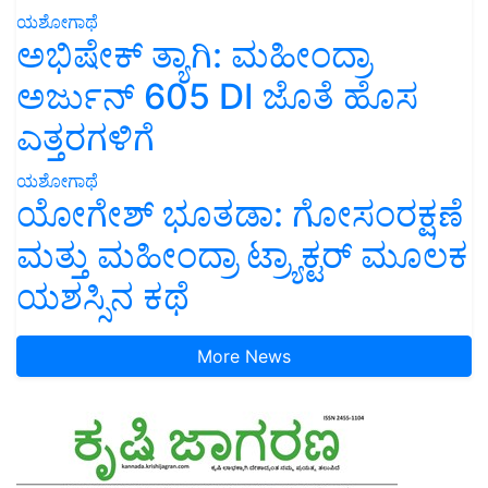
ಯಶೋಗಾಥೆ
ಅಭಿಷೇಕ್ ತ್ಯಾಗಿ: ಮಹೀಂದ್ರಾ
ಅರ್ಜುನ್ 605 DI ಜೊತೆ ಹೊಸ
ಎತ್ತರಗಳಿಗೆ
ಯಶೋಗಾಥೆ
ಯೋಗೇಶ್ ಭೂತಡಾ: ಗೋಸಂರಕ್ಷಣೆ
ಮತ್ತು ಮಹೀಂದ್ರಾ ಟ್ರ್ಯಾಕ್ಟರ್ ಮೂಲಕ
ಯಶಸ್ಸಿನ ಕಥೆ
More News