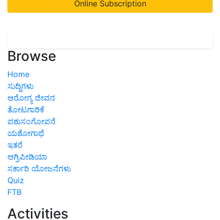
Online Subscription
Browse
Home
ಸುದ್ದಿಗಳು
ಆರೋಗ್ಯ ಜೀವನ
ತೋಟಗಾರಿಕೆ
ಪಶುಸಂಗೋಪನೆ
ಯಶೋಗಾಥೆ
ಇತರೆ
ಅಗ್ರಿಪೀಡಿಯಾ
ಸರ್ಕಾರಿ ಯೋಜನೆಗಳು
Quiz
FTB
Activities