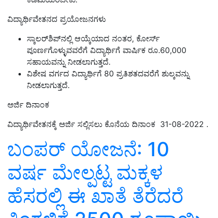
ವಿದ್ಯಾರ್ಥಿವೇತನದ ಪ್ರಯೋಜನಗಳು
ಸ್ಕಾಲರ್‌ಶಿಪ್‌ನಲ್ಲಿ ಆಯ್ಕೆಯಾದ ನಂತರ, ಕೋರ್ಸ್
ಪೂರ್ಣಗೊಳ್ಳುವವರೆಗೆ ವಿದ್ಯಾರ್ಥಿಗೆ ವಾರ್ಷಿಕ ರೂ.60,000
ಸಹಾಯವನ್ನು ನೀಡಲಾಗುತ್ತದೆ.
ವಿಶೇಷ ವರ್ಗದ ವಿದ್ಯಾರ್ಥಿಗೆ 80 ಪ್ರತಿಶತದವರೆಗೆ ಶುಲ್ಕವನ್ನು
ನೀಡಲಾಗುತ್ತದೆ.
ಅರ್ಜಿ ದಿನಾಂಕ
ವಿದ್ಯಾರ್ಥಿವೇತನಕ್ಕೆ ಅರ್ಜಿ ಸಲ್ಲಿಸಲು ಕೊನೆಯ ದಿನಾಂಕ 31-08-2022 .
ಬಂಪರ್‌ ಯೋಜನೆ: 10
ವರ್ಷ ಮೇಲ್ಪಟ್ಟ ಮಕ್ಕಳ
ಹೆಸರಲ್ಲಿ ಈ ಖಾತೆ ತೆರೆದರೆ