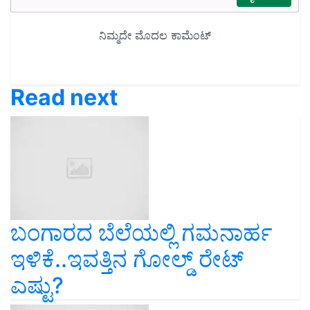
Read next
ಬಂಗಾರದ ಬೆಲೆಯಲ್ಲಿ ಗಮನಾರ್ಹ
ಇಳಿಕೆ..ಇವತ್ತಿನ ಗೋಲ್ಡ್‌ ರೇಟ್‌
ಎಷ್ಟು?