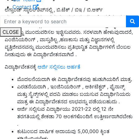
Contact
ಲೆಗ್ರಾಂಡ್ ಸ್ಕಾಲರ್‌ಶಿಪ್‌ನಲ್ಲಿ , ಬಿ.ಟೆಕ್ / ಬಿಇ / ಬಿ.ಆರ್ಕ್
ಪೂರ್ಣಗೊಳಿಸಿದವರು ಇ (ಹುಡುಗಿಯರು ಮಾತ್ರ) ಅರ್ಜಿ ಸಲ್ಲಿಸಬಹುದು. ,
ಇತರ ಕೋರ್ಸ್‌ಗಳಲ್ಲಿ (BBA/B.Com/BSc- ಗಣಿತ ಮತ್ತು ವಿಜ್ಞಾನ)
CLOSE
ವೃತ್ತಿಯನ್ನು ಮುಂದುವರಿಸಲ ಇಚ್ಛಿಸುವವರು. ಸರಳವಾಗಿ ಹೇಳುವುದಾದರೆ,
ಎಂಜಿನಿಯರಿಂಗ್ , ವಾಸ್ತುಶಿಲ್ಪ ,ಹಣಕಾಸು ಮತ್ತು ವಿಜ್ಞಾನಗಳಲ್ಲಿ
ವೃತ್ತಿಜೀವನವನ್ನು ಮುಂದುವರಿಸಲು ಪ್ರತಿಭಾನ್ವಿತ ವಿದ್ಯಾರ್ಥಿಗಳಿಗೆ ಬೆಂಬಲ
ನೀಡುವುದು ಈ ವಿದ್ಯಾರ್ಥಿವೇತನವಾಗಿದೆ .
ವಿದ್ಯಾರ್ಥಿವೇತನಕ್ಕೆ
ಅರ್ಜಿ ಸಲ್ಲಿಸಲು ಅರ್ಹತೆ
ಮೊದಲನೆಯದಾಗಿ ಈ ವಿದ್ಯಾರ್ಥಿವೇತನವು ಹುಡುಗಿಯರಿಗೆ ಮಾತ್ರ.
ಎರಡನೆಯದಾಗಿ , ಇಂಜಿನಿಯರಿಂಗ್ , ಆರ್ಕಿಟೆಕ್ಚರ್ , ಫೈನಾನ್ಸ್
ಮತ್ತು ಸೈನ್ಸ್‌ಗಳಲ್ಲಿ ಪದವಿ ಮಾಡಲು ಬಯಸುವ ವಿದ್ಯಾರ್ಥಿನಿಯರು
ಮಾತ್ರ ಈ ವಿದ್ಯಾರ್ಥಿವೇತನದ ಲಾಭವನ್ನು ಪಡೆಯಬಹುದು .
ಅರ್ಜಿ ಸಲ್ಲಿಸುವ ವಿದ್ಯಾರ್ಥಿಯು 2021-22 ರಲ್ಲಿ 12 ನೇ
ತರಗತಿಯಲ್ಲಿ ಶೇಕಡಾ 70 ಅಂಕಗಳೊಂದಿಗೆ ಉತ್ತೀರ್ಣರಾಗಿರಬೇಕು
.
ಕುಟುಂಬದ ವಾರ್ಷಿಕ ಆದಾಯವು 5,00,000 ಕ್ಕಿಂತ
ಕಡಿಮೆಯಿರಬೇಕು.