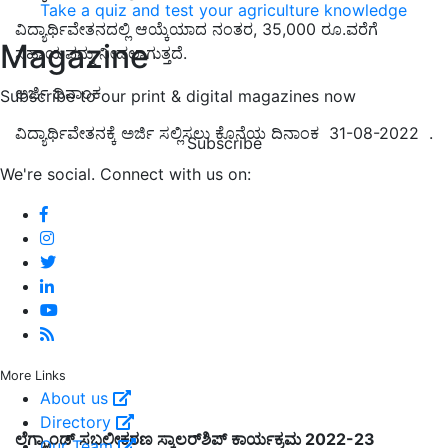
Take a quiz and test your agriculture knowledge
ವಿದ್ಯಾರ್ಥಿವೇತನದಲ್ಲಿ ಆಯ್ಕೆಯಾದ ನಂತರ, 35,000 ರೂ.ವರೆಗೆ
Magazine
ಸಹಾಯವನ್ನು ನೀಡಲಾಗುತ್ತದೆ.
ಅರ್ಜಿ ದಿನಾಂಕ
Subscribe to our print & digital magazines now
ವಿದ್ಯಾರ್ಥಿವೇತನಕ್ಕೆ ಅರ್ಜಿ ಸಲ್ಲಿಸಲು ಕೊನೆಯ ದಿನಾಂಕ 31-08-2022 .
Subscribe
We're social. Connect with us on:
More Links
About us
Directory
ಲೆಗ್ರ್ಯಾಂಡ್
ಸಬಲೀಕರಣ
ಸ್ಕಾಲರ್‌
ಶಿಪ್
ಕಾರ್ಯಕ್ರಮ 2022-23
Our Team