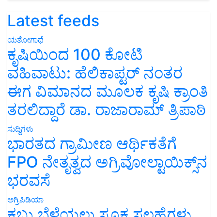
Latest feeds
ಯಶೋಗಾಥೆ
ಕೃಷಿಯಿಂದ 100 ಕೋಟಿ
ವಹಿವಾಟು: ಹೆಲಿಕಾಪ್ಟರ್ ನಂತರ
ಈಗ ವಿಮಾನದ ಮೂಲಕ ಕೃಷಿ ಕ್ರಾಂತಿ
ತರಲಿದ್ದಾರೆ ಡಾ. ರಾಜಾರಾಮ್ ತ್ರಿಪಾಠಿ
ಸುದ್ದಿಗಳು
ಭಾರತದ ಗ್ರಾಮೀಣ ಆರ್ಥಿಕತೆಗೆ
FPO ನೇತೃತ್ವದ ಅಗ್ರಿವೋಲ್ಟಾಯಿಕ್ಸ್‌ನ
ಭರವಸೆ
ಅಗ್ರಿಪಿಡಿಯಾ
ಕಬ್ಬು ಬೆಳೆಯಲು ಸೂಕ್ತ ಸಲಹೆಗಳು