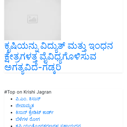
ಕೃಷಿಯನ್ನು ವಿದ್ಯುತ್ ಮತ್ತು ಇಂಧನ
ಕ್ಷೇತ್ರಗಳತ್ತ ವೈವಿಧ್ಯಗೊಳಿಸುವ
ಅಗತ್ಯವಿದೆ-ಗಡ್ಕರಿ
#Top on Krishi Jagran
ಪಿ.ಎಂ. ಕಿಸಾನ್
ಜೀವಾಮೃತ
ಕಿಸಾನ್ ಕ್ರೇಡಿಟ್ ಕಾರ್ಡ್
ಬೆಳೆಗಳ ರೋಗ
ಕೃಷಿ ಯಂತ್ರೋಪಕರಣಗಳ ಸಹಾಯಧನ