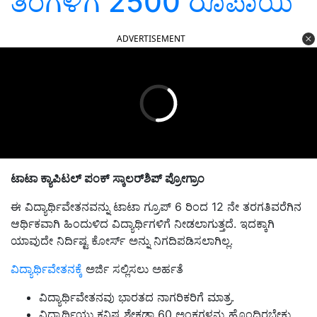
ತಿಂಗಳಿಗೆ 2500 ರೂಪಾಯಿ
ADVERTISEMENT
ಟಾಟಾ
ಕ್ಯಾಪಿಟಲ್
ಪಂಕ್
ಸ್ಕಾಲರ್‌
ಶಿಪ್
ಪ್ರೋಗ್ರಾಂ
ಈ ವಿದ್ಯಾರ್ಥಿವೇತನವನ್ನು ಟಾಟಾ ಗ್ರೂಪ್ 6 ರಿಂದ 12 ನೇ ತರಗತಿವರೆಗಿನ
ಆರ್ಥಿಕವಾಗಿ ಹಿಂದುಳಿದ ವಿದ್ಯಾರ್ಥಿಗಳಿಗೆ ನೀಡಲಾಗುತ್ತದೆ. ಇದಕ್ಕಾಗಿ
ಯಾವುದೇ ನಿರ್ದಿಷ್ಟ ಕೋರ್ಸ್ ಅನ್ನು ನಿಗದಿಪಡಿಸಲಾಗಿಲ್ಲ.
ವಿದ್ಯಾರ್ಥಿವೇತನಕ್ಕೆ
ಅರ್ಜಿ ಸಲ್ಲಿಸಲು ಅರ್ಹತೆ
ವಿದ್ಯಾರ್ಥಿವೇತನವು ಭಾರತದ ನಾಗರಿಕರಿಗೆ ಮಾತ್ರ.
ವಿದ್ಯಾರ್ಥಿಯು ಕನಿಷ್ಟ ಶೇಕಡಾ 60 ಅಂಕಗಳನ್ನು ಹೊಂದಿರಬೇಕು.