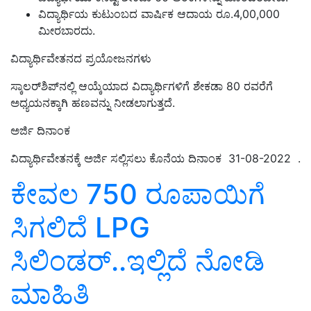
ವಿದ್ಯಾರ್ಥಿಯ ಕುಟುಂಬದ ವಾರ್ಷಿಕ ಆದಾಯ ರೂ.4,00,000
ಮೀರಬಾರದು.
ವಿದ್ಯಾರ್ಥಿವೇತನದ ಪ್ರಯೋಜನಗಳು
ಸ್ಕಾಲರ್‌ಶಿಪ್‌ನಲ್ಲಿ ಆಯ್ಕೆಯಾದ ವಿದ್ಯಾರ್ಥಿಗಳಿಗೆ ಶೇಕಡಾ 80 ರವರೆಗೆ
ಅಧ್ಯಯನಕ್ಕಾಗಿ ಹಣವನ್ನು ನೀಡಲಾಗುತ್ತದೆ.
ಅರ್ಜಿ ದಿನಾಂಕ
ವಿದ್ಯಾರ್ಥಿವೇತನಕ್ಕೆ ಅರ್ಜಿ ಸಲ್ಲಿಸಲು ಕೊನೆಯ ದಿನಾಂಕ 31-08-2022 .
ಕೇವಲ 750 ರೂಪಾಯಿಗೆ
ಸಿಗಲಿದೆ LPG
ಸಿಲಿಂಡರ್‌..ಇಲ್ಲಿದೆ ನೋಡಿ
ಮಾಹಿತಿ