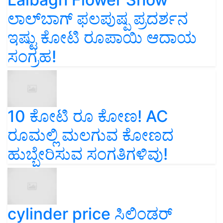
ಲಾಲ್‌ಬಾಗ್ ಫಲಪುಷ್ಪ ಪ್ರದರ್ಶನ
ಇಷ್ಟು ಕೋಟಿ ರೂಪಾಯಿ ಆದಾಯ
ಸಂಗ್ರಹ!
10 ಕೋಟಿ ರೂ ಕೋಣ! AC
ರೂಮಲ್ಲಿ ಮಲಗುವ ಕೋಣದ
ಹುಬ್ಬೇರಿಸುವ ಸಂಗತಿಗಳಿವು!
cylinder price ಸಿಲಿಂಡರ್‌