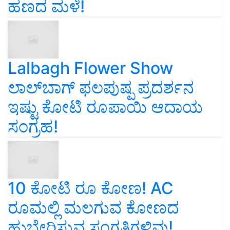
ಹಣದ ಮಳೆ!
Lalbagh Flower Show
ಲಾಲ್‌ಬಾಗ್ ಫಲಪುಷ್ಪ ಪ್ರದರ್ಶನ
ಇಷ್ಟು ಕೋಟಿ ರೂಪಾಯಿ ಆದಾಯ
ಸಂಗ್ರಹ!
10 ಕೋಟಿ ರೂ ಕೋಣ! AC
ರೂಮಲ್ಲಿ ಮಲಗುವ ಕೋಣದ
ಹುಬ್ಬೇರಿಸುವ ಸಂಗತಿಗಳಿವು!