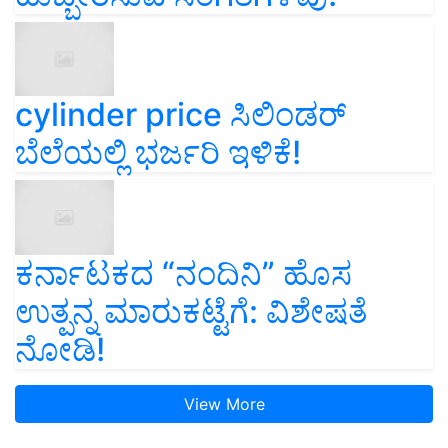
cylinder price ಸಿಲಿಂಡರ್‌
ಬೆಲೆಯಲ್ಲಿ ಭರ್ಜರಿ ಇಳಿಕೆ!
ಕರ್ನಾಟಕದ “ನಂದಿನಿ” ಹೊಸ
ಉತ್ಪನ್ನ ಮಾರುಕಟ್ಟೆಗೆ: ವಿಶೇಷತೆ
ನೋಡಿ!
View More