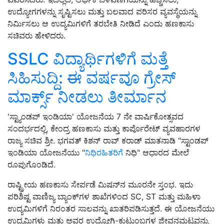
ಉದ್ಯೋಗಗಳನ್ನು ಸೃಷ್ಟಿಸಲು ಮತ್ತು ಬಲವಾದ ಪರಿಸರ ವ್ಯವಸ್ಥೆಯನ್ನು
ನಿರ್ಮಿಸಲು ಆ ಉದ್ಯಮಿಗಳಿಗೆ ತರಬೇತಿ ನೀಡಿದೆ ಎಂದು ಹಣಕಾಸು
ಸಚಿವರು ಹೇಳಿದರು.
SSLC ವಿದ್ಯಾರ್ಥಿಗಳಿಗೆ ಮತ್ತೆ
ಸಿಹಿಸುದ್ದಿ: ಈ ವರ್ಷವೂ ಗ್ರೇಸ್
ಮಾರ್ಕ್ಸ್‌ ನೀಡಲು ತೀರ್ಮಾನ
'ಸ್ಟ್ಯಾಂಡಪ್ ಇಂಡಿಯಾ' ಯೋಜನೆಯ 7 ನೇ ವಾರ್ಷಿಕೋತ್ಸವದ
ಸಂದರ್ಭದಲ್ಲಿ, ಕೇಂದ್ರ ಹಣಕಾಸು ಮತ್ತು ಕಾರ್ಪೊರೇಟ್ ವ್ಯವಹಾರಗಳ
ರಾಜ್ಯ ಸಚಿವ ಶ್ರೀ. ಭಗವತ್ ಕಿಶನ್ ರಾವ್ ಕರಾಡ್ ಮಾತನಾಡಿ "ಸ್ಟಾಂಡಪ್
ಇಂಡಿಯಾ ಯೋಜನೆಯು "
ನಿಧಿರಹಿತರಿಗೆ
ನಿಧಿ" ಆಧಾರದ ಮೇಲೆ
ರೂಪುಗೊಂಡಿದೆ.
ರಾಷ್ಟ್ರೀಯ ಹಣಕಾಸು ಸೇರ್ಪಡೆ ಮಿಷನ್‌ನ ಮೂರನೇ ಸ್ತಂಭ. ಇದು
ಪರಿಶಿಷ್ಟ ವಾಣಿಜ್ಯ ಬ್ಯಾಂಕ್‌ಗಳ ಶಾಖೆಗಳಿಂದ SC, ST ಮತ್ತು ಮಹಿಳಾ
ಉದ್ಯಮಿಗಳಿಗೆ ನಿರಂತರ ಸಾಲವನ್ನು ಖಾತರಿಪಡಿಸುತ್ತದೆ. ಈ ಯೋಜನೆಯು
ಉದ್ಯಮಿಗಳು ಮತ್ತು ಅವರ ಉದ್ಯೋಗಿ-ಕುಟುಂಬಗಳ ಜೀವನಮಟ್ಟವನ್ನು