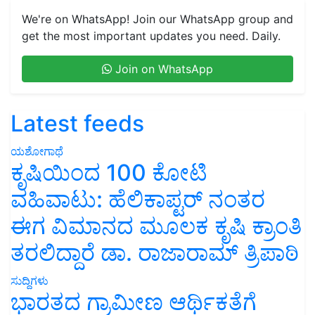
We're on WhatsApp! Join our WhatsApp group and
get the most important updates you need. Daily.
Join on WhatsApp
Latest feeds
ಯಶೋಗಾಥೆ
ಕೃಷಿಯಿಂದ 100 ಕೋಟಿ
ವಹಿವಾಟು: ಹೆಲಿಕಾಪ್ಟರ್ ನಂತರ
ಈಗ ವಿಮಾನದ ಮೂಲಕ ಕೃಷಿ ಕ್ರಾಂತಿ
ತರಲಿದ್ದಾರೆ ಡಾ. ರಾಜಾರಾಮ್ ತ್ರಿಪಾಠಿ
ಸುದ್ದಿಗಳು
ಭಾರತದ ಗ್ರಾಮೀಣ ಆರ್ಥಿಕತೆಗೆ