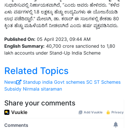
ಸುಧಾರಿಸುವಲ್ಲಿ ನಿರ್ಣಾಯಕವಾಗಿದೆ, ”ಎಂದು ಅವರು ಹೇಳಿದರು. "ಕಳೆದ
ಏಳು ವರ್ಷಗಳಲ್ಲಿ 1.8 ಲಕ್ಷಕ್ಕೂ ಹೆಚ್ಚು ಉದ್ಯಮಿಗಳು ಈ ಯೋಜನೆಯಡಿ
ಲಾಭ ಪಡೆದಿದ್ದಾರೆ." ಮೇಲಾಗಿ, ಡಾ. ಕರಾದ್ ಈ ಸಾಲಗಳಲ್ಲಿ ಶೇಕಡಾ 80
ಕ್ಕಿಂತ ಹೆಚ್ಚು ಮಹಿಳೆಯರಿಗೆ ನೀಡಲಾಗಿದೆ ಎಂದು ಹರ್ಷ ವ್ಯಕ್ತಪಡಿಸಿದರು.
Published On:
05 April 2023, 09:44 AM
English Summary:
40,700 crore sanctioned to 1,80
lakh accounts under Stand-Up India Scheme
Related Topics
News
Standup india
Govt schemes
SC ST Schemes
Subsidy
Nirmala sitaraman
Share your comments