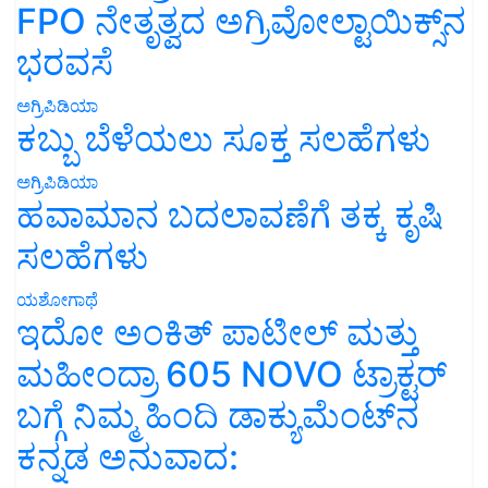
FPO ನೇತೃತ್ವದ ಅಗ್ರಿವೋಲ್ಟಾಯಿಕ್ಸ್‌ನ
ಭರವಸೆ
ಅಗ್ರಿಪಿಡಿಯಾ
ಕಬ್ಬು ಬೆಳೆಯಲು ಸೂಕ್ತ ಸಲಹೆಗಳು
ಅಗ್ರಿಪಿಡಿಯಾ
ಹವಾಮಾನ ಬದಲಾವಣೆಗೆ ತಕ್ಕ ಕೃಷಿ
ಸಲಹೆಗಳು
ಯಶೋಗಾಥೆ
ಇದೋ ಅಂಕಿತ್ ಪಾಟೀಲ್ ಮತ್ತು
ಮಹೀಂದ್ರಾ 605 NOVO ಟ್ರಾಕ್ಟರ್
ಬಗ್ಗೆ ನಿಮ್ಮ ಹಿಂದಿ ಡಾಕ್ಯುಮೆಂಟ್‌ನ
ಕನ್ನಡ ಅನುವಾದ: