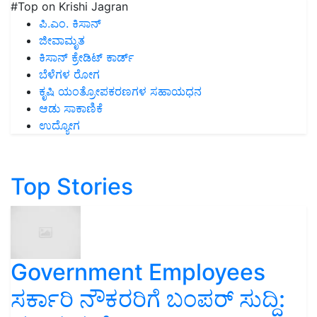
#Top on Krishi Jagran
ಪಿ.ಎಂ. ಕಿಸಾನ್
ಜೀವಾಮೃತ
ಕಿಸಾನ್ ಕ್ರೇಡಿಟ್ ಕಾರ್ಡ್
ಬೆಳೆಗಳ ರೋಗ
ಕೃಷಿ ಯಂತ್ರೋಪಕರಣಗಳ ಸಹಾಯಧನ
ಆಡು ಸಾಕಾಣಿಕೆ
ಉದ್ಯೋಗ
Top Stories
Government Employees
ಸರ್ಕಾರಿ ನೌಕರರಿಗೆ ಬಂಪರ್‌ ಸುದ್ದಿ: