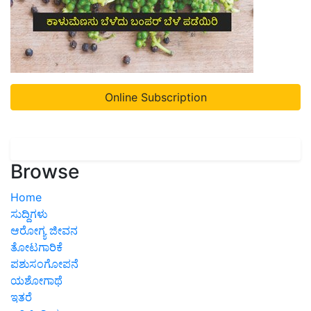
Online Subscription
Browse
Home
ಸುದ್ದಿಗಳು
ಆರೋಗ್ಯ ಜೀವನ
ತೋಟಗಾರಿಕೆ
ಪಶುಸಂಗೋಪನೆ
ಯಶೋಗಾಥೆ
ಇತರೆ