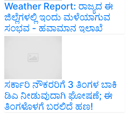
Weather Report: ರಾಜ್ಯದ ಈ
ಜಿಲ್ಲೆಗಳಲ್ಲಿ ಇಂದು ಮಳೆಯಾಗುವ
ಸಂಭವ - ಹವಾಮಾನ ಇಲಾಖೆ
ಸರ್ಕಾರಿ ನೌಕರರಿಗೆ 3 ತಿಂಗಳ ಬಾಕಿ
ಡಿಎ ನೀಡುವುದಾಗಿ ಘೋಷಣೆ; ಈ
ತಿಂಗಳೊಳಗೆ ಬರಲಿದೆ ಹಣ!