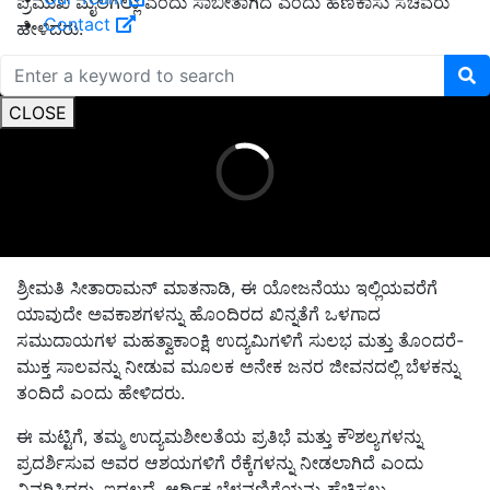
ಪ್ರಮುಖ ಮೈಲಿಗಲ್ಲು ಎಂದು ಸಾಬೀತಾಗಿದೆ ಎಂದು ಹಣಕಾಸು ಸಚಿವರು
Contact
ಹೇಳಿದರು.
ADVERTISEMENT
CLOSE
ಶ್ರೀಮತಿ ಸೀತಾರಾಮನ್ ಮಾತನಾಡಿ, ಈ ಯೋಜನೆಯು ಇಲ್ಲಿಯವರೆಗೆ
ಯಾವುದೇ ಅವಕಾಶಗಳನ್ನು ಹೊಂದಿರದ ಖಿನ್ನತೆಗೆ ಒಳಗಾದ
ಸಮುದಾಯಗಳ ಮಹತ್ವಾಕಾಂಕ್ಷಿ ಉದ್ಯಮಿಗಳಿಗೆ ಸುಲಭ ಮತ್ತು ತೊಂದರೆ-
ಮುಕ್ತ ಸಾಲವನ್ನು ನೀಡುವ ಮೂಲಕ ಅನೇಕ ಜನರ ಜೀವನದಲ್ಲಿ ಬೆಳಕನ್ನು
ತಂದಿದೆ ಎಂದು ಹೇಳಿದರು.
ಈ ಮಟ್ಟಿಗೆ, ತಮ್ಮ ಉದ್ಯಮಶೀಲತೆಯ ಪ್ರತಿಭೆ ಮತ್ತು ಕೌಶಲ್ಯಗಳನ್ನು
ಪ್ರದರ್ಶಿಸುವ ಅವರ ಆಶಯಗಳಿಗೆ ರೆಕ್ಕೆಗಳನ್ನು ನೀಡಲಾಗಿದೆ ಎಂದು
ವಿವರಿಸಿದರು. ಇದಲ್ಲದೆ, ಆರ್ಥಿಕ ಬೆಳವಣಿಗೆಯನ್ನು ಹೆಚ್ಚಿಸಲು,