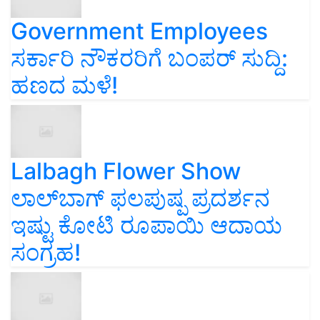
Government Employees
ಸರ್ಕಾರಿ ನೌಕರರಿಗೆ ಬಂಪರ್‌ ಸುದ್ದಿ:
ಹಣದ ಮಳೆ!
Lalbagh Flower Show
ಲಾಲ್‌ಬಾಗ್ ಫಲಪುಷ್ಪ ಪ್ರದರ್ಶನ
ಇಷ್ಟು ಕೋಟಿ ರೂಪಾಯಿ ಆದಾಯ
ಸಂಗ್ರಹ!