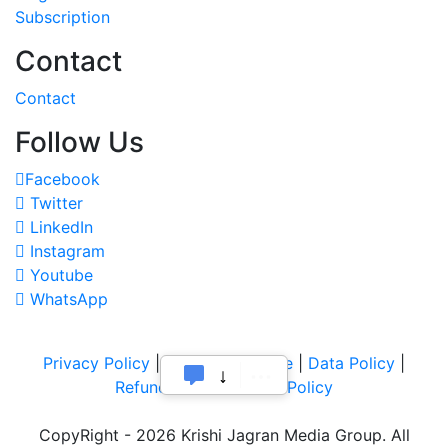
Subscription
Contact
Contact
Follow Us
Facebook
Twitter
LinkedIn
Instagram
Youtube
WhatsApp
Privacy Policy
|
Terms of Service
|
Data Policy
|
Refund & Cancellation Policy
CopyRight - 2026 Krishi Jagran Media Group. All