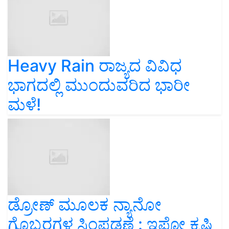
Heavy Rain ರಾಜ್ಯದ ವಿವಿಧ
ಭಾಗದಲ್ಲಿ ಮುಂದುವರಿದ ಭಾರೀ
ಮಳೆ!
ಡ್ರೋಣ್ ಮೂಲಕ ನ್ಯಾನೋ
ಗೊಬ್ಬರಗಳ ಸಿಂಪಡಣೆ : ಇಪ್ಕೋ ಕೃಷಿ