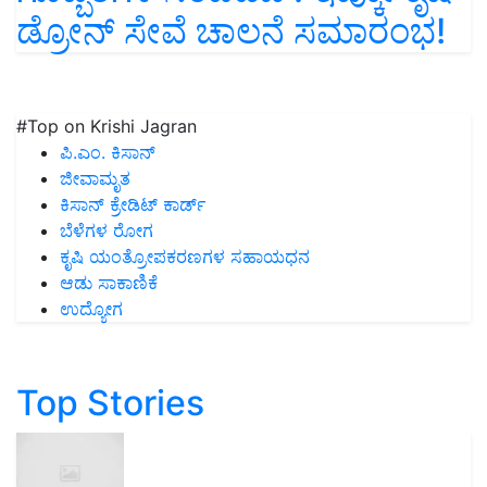
ಡ್ರೋನ್ ಸೇವೆ ಚಾಲನೆ ಸಮಾರಂಭ!
#Top on Krishi Jagran
ಪಿ.ಎಂ. ಕಿಸಾನ್
ಜೀವಾಮೃತ
ಕಿಸಾನ್ ಕ್ರೇಡಿಟ್ ಕಾರ್ಡ್
ಬೆಳೆಗಳ ರೋಗ
ಕೃಷಿ ಯಂತ್ರೋಪಕರಣಗಳ ಸಹಾಯಧನ
ಆಡು ಸಾಕಾಣಿಕೆ
ಉದ್ಯೋಗ
Top Stories