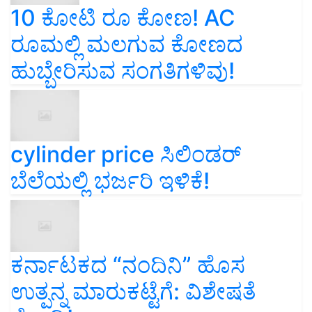
10 ಕೋಟಿ ರೂ ಕೋಣ! AC
ರೂಮಲ್ಲಿ ಮಲಗುವ ಕೋಣದ
ಹುಬ್ಬೇರಿಸುವ ಸಂಗತಿಗಳಿವು!
cylinder price ಸಿಲಿಂಡರ್‌
ಬೆಲೆಯಲ್ಲಿ ಭರ್ಜರಿ ಇಳಿಕೆ!
ಕರ್ನಾಟಕದ “ನಂದಿನಿ” ಹೊಸ
ಉತ್ಪನ್ನ ಮಾರುಕಟ್ಟೆಗೆ: ವಿಶೇಷತೆ