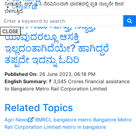
ನೀಡುತ್ತದೆ. ಆರ್ ಇ ಸಿ ನೆರವಿನಿಂದಾಗಿ ಭಾರತದಲ್ಲಿ ಪ್ರತಿ ನಾಲ್ಕನೇ ದೀಪ
Contact
ಬೆಳಗುತ್ತಿದೆ.
ನಿಮಗೆ ಸದಾ ಸುಸ್ತು, ನಿಶ್ಯಕ್ತಿ,
CLOSE
ಯಾವುದರಲ್ಲೂ ಆಸಕ್ತಿ
ಇಲ್ಲದಂತಾಗಿದೆಯೇ? ಹಾಗಿದ್ದರೆ
ತಪ್ಪದೇ ಇದನ್ನು ಓದಿರಿ
Published On:
26 June 2023, 06:18 PM
English Summary:
₹ 3,045 Crores financial assistance
to Bangalore Metro Rail Corporation Limited
Related Topics
Agri News
BMRCL
bangalore metro
Bangalore Metro
Rail Corporation Limited
metro in bangalore