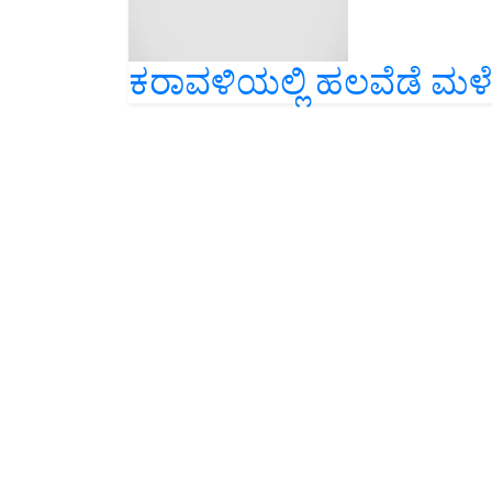
ಕರಾವಳಿಯಲ್ಲಿ ಹಲವೆಡೆ ಮಳೆ-