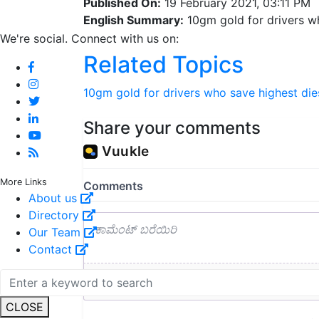
Published On:
19 February 2021, 03:11 PM
English Summary:
10gm gold for drivers wh
We're social. Connect with us on:
Related Topics
10gm gold for drivers who save highest die
Share your comments
More Links
About us
Directory
Our Team
Contact
CLOSE