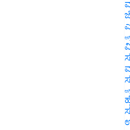
ಮ
ಜ
ಎ
ಅಗ
ವ
ಸ
ಮ
ಅಗ
ಹ
ಸ
ಉ