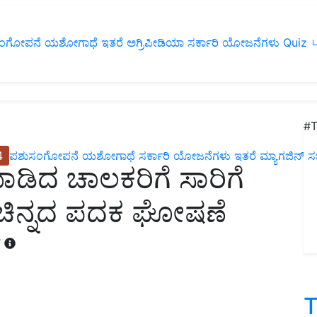
ಂಗೋಪನೆ
ಯಶೋಗಾಥೆ
ಇತರೆ
ಅಗ್ರಿಪೀಡಿಯಾ
ಸರ್ಕಾರಿ ಯೋಜನೆಗಳು
Quiz
ப
#T
4
ಪಶುಸಂಗೋಪನೆ
ಯಶೋಗಾಥೆ
ಸರ್ಕಾರಿ ಯೋಜನೆಗಳು
ಇತರೆ
ಮ್ಯಾಗಜಿನ್‌ ಸಬ್‌
ದ ಚಾಲಕರಿಗೆ ಸಾರಿಗೆ
. ಚಿನ್ನದ ಪದಕ ಘೋಷಣೆ
T
T