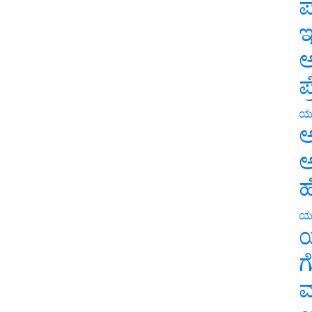
ಪ
ಇ
ಅ
ಪ
ಯ
ಅ
ಅ
ಹ
ಯ
ಯ
ಗ
ಮ