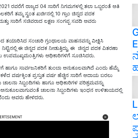
2021 ರವರೆಗೆ ರಾಜ್ಯದ 04 ಸಾರಿಗೆ ನಿಗಮಗಳಲ್ಲಿ ತಲಾ ಒಬ್ಬರಂತೆ ಅತಿ
ಗೆ ತಮ್ಮ ಸ್ವಂತ ಖರ್ಚಿನಲ್ಲಿ 10 ಗ್ರಾಂ ಚಿನ್ನದ ಪದಕ
್ತು ಸಾರಿಗೆ ಸಚಿವರಾದ ಲಕ್ಷಣ ಸಂಗಪ್ಪ ಸವದಿ ಅವರು
G
ಂದ ತಯಾರಿಸಿದ ಸಂಚಾರಿ ಗ್ರಂಥಾಲಯ ವಾಹನವನ್ನು ವೀಕ್ಷಿಸಿ
E
ಟ್ಟಿನಲ್ಲಿ ಈ ಚಿನ್ನದ ಪದಕ ನೀಡುತ್ತಿದ್ದು, ಈ ಚಿನ್ನದ ಪದಕ ವಿತರಣಾ
ನ
ಸಲು ಉಪಮುಖ್ಯಮಂತ್ರಿಗಳು ಅಧಿಕಾರಿಗಳಿಗೆ ಸೂಚಿಸಿದರು.
ಹ
ಗಳಿಗೆ ಹಾಗೂ ಸಾರ್ವಜನಿಕರಿಗೆ ತುಂಬಾ ಅನುಕೂಲವಾಗಿದೆ ಎಂದು ಹೆಮ್ಮೆ
ದ ವರ್ಷಕ್ಕಿಂತ ಪ್ರಸ್ತುತ ವರ್ಷ ಹೆಚ್ಚಿನ ಸಾರಿಗೆ ಆದಾಯ ಬರಲು
ಥೆಯ ಚಾಲನಾ ಸಿಬ್ಬಂದಿಗಳು ಹಾಗೂ ಅಧಿಕಾರಿಗಳ ಪರಿಶ್ರಮವನ್ನು
ಿಗೆ ಅನುಕೂಲವಾಗುವಂತೆ ಚಾಲನಾ ಸಿಬ್ಬಂದಿಗಳು ಇಂಧನ ಉಳಿತಾಯದಲ್ಲಿ
ಗಿದೆಂದು ಅವರು ಹೇಳಿದರು.
L
ಲ
ERTISEMENT
ಪ