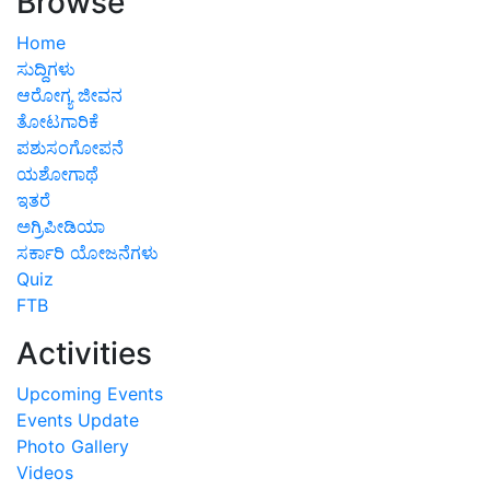
Browse
Home
ಸುದ್ದಿಗಳು
ಆರೋಗ್ಯ ಜೀವನ
ತೋಟಗಾರಿಕೆ
ಪಶುಸಂಗೋಪನೆ
ಯಶೋಗಾಥೆ
ಇತರೆ
ಅಗ್ರಿಪೀಡಿಯಾ
ಸರ್ಕಾರಿ ಯೋಜನೆಗಳು
Quiz
FTB
Activities
Upcoming Events
Events Update
Photo Gallery
Videos