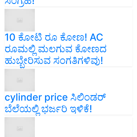
ಸಂಗ್ರಹ!
10 ಕೋಟಿ ರೂ ಕೋಣ! AC
ರೂಮಲ್ಲಿ ಮಲಗುವ ಕೋಣದ
ಹುಬ್ಬೇರಿಸುವ ಸಂಗತಿಗಳಿವು!
cylinder price ಸಿಲಿಂಡರ್‌
ಬೆಲೆಯಲ್ಲಿ ಭರ್ಜರಿ ಇಳಿಕೆ!