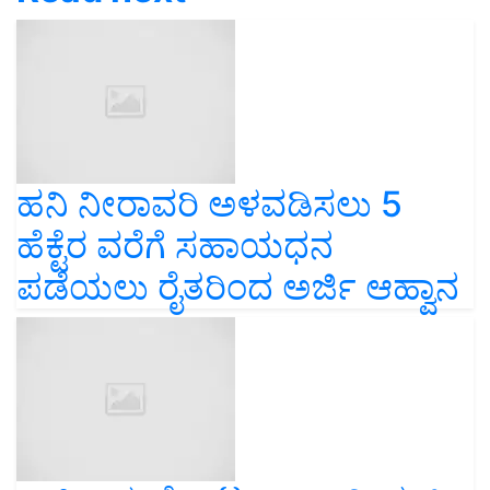
ಹನಿ ನೀರಾವರಿ ಅಳವಡಿಸಲು 5
ಹೆಕ್ಟೆರ ವರೆಗೆ ಸಹಾಯಧನ
ಪಡೆಯಲು ರೈತರಿಂದ ಅರ್ಜಿ ಆಹ್ವಾನ