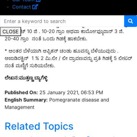
Contact
* ಚಾಟನಿಯಾದ ನಂತರ ಮಣ್ಣಿಗೆ ಪೆಸಿಲೋಮೈಸಿಸ್ ಲಿಲಾಸಿನಸ್ 50 ಗ್ರಾಂ
, ಫೋರೇಟ್ 10 ಜಿ . 10-20 ಗ್ರಾಂ ಅಥವಾ ಕಾರ್ಬೋಫ್ಯೂರಾನ್ 3 ಜಿ.
CLOSE
20-40 ಗ್ರಾಂ ನಂತೆ ಒಂದು ಗಿಡಕ್ಕೆ ಹಾಕಬೇಕು.
* ಅಂತರ ಬೆಳೆಯಾಗಿ ಆಫ್ರಿಕನ್ ಚಂಡು ಹೂವನ್ನು ಬೆಳೆಯುವುದು .
ಅಜಾಡಿರಕ್ಟಿನ್ 1 % 2 ಮಿ.ಲೀ / ಲೀ ದ್ರಾವಣವನ್ನು ಪ್ರತಿ ಗಿಡಕ್ಕೆ 5 ಲೀಟರ್
ನಂತೆ ಮಣ್ಣಿಗೆ ಸುರಿಯಬೇಕು.
ಲೇಖನ:ಮುತ್ತಣ್ಣ ಬ್ಯಾಗೆಳ್ಳಿ
Published On:
25 January 2021, 06:53 PM
English Summary:
Pomegranate disease and
Management
Related Topics