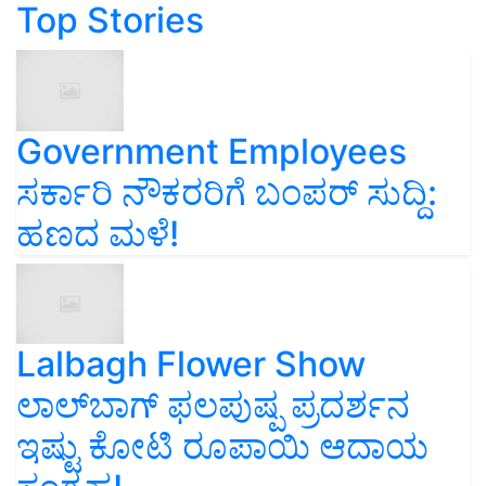
Top Stories
Government Employees
ಸರ್ಕಾರಿ ನೌಕರರಿಗೆ ಬಂಪರ್‌ ಸುದ್ದಿ:
ಹಣದ ಮಳೆ!
Lalbagh Flower Show
ಲಾಲ್‌ಬಾಗ್ ಫಲಪುಷ್ಪ ಪ್ರದರ್ಶನ
ಇಷ್ಟು ಕೋಟಿ ರೂಪಾಯಿ ಆದಾಯ