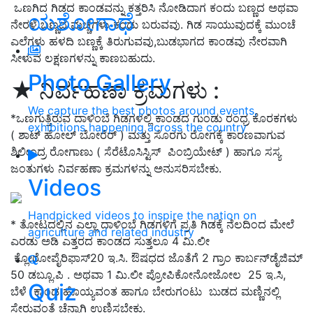
ಒಣಗಿದ ಗಿಡದ ಕಾಂಡವನ್ನು ಕತ್ತರಿಸಿ ನೋಡಿದಾಗ ಕಂದು ಬಣ್ಣದ ಅಥವಾ
ಯಶೋಗಾಥೆ
ನೇರಳೆ ಬಣ್ಣದ ಮಚ್ಚೆಗಳು ಕಂಡು ಬರುವವು. ಗಿಡ ಸಾಯುವುದಕ್ಕೆ ಮುಂಚೆ
ಎಲೆಗಳು ಹಳದಿ ಬಣ್ಣಕ್ಕೆ ತಿರುಗುವವು,ಬುಡಭಾಗದ ಕಾಂಡವು ನೇರವಾಗಿ
ಸೀಳುವ ಲಕ್ಷಣಗಳನ್ನು ಕಾಣಬಹುದು.
Photo Gallery
★ ನಿರ್ವಹಣಾ ಕ್ರಮಗಳು :
We capture the best photos around events,
*ಒಣಗುತ್ತಿರುವ ದಾಳಿಂಬೆ ಗಿಡಗಳಲ್ಲಿ ಕಾಂಡದ ಗುಂಡು ರಂಧ್ರ ಕೊರಕಗಳು
exhibitions happening across the country
( ಶಾಟ್ ಹೋಲ್ ಬೋರೆರ್ ) ಮತ್ತು ಸೊರಗು ರೋಗಕ್ಕೆ ಕಾರಣವಾಗುವ
ಶಿಲೀಂದ್ರ ರೋಗಾಣು ( ಸೆರೆಟೊಸಿಸ್ಟಿಸ್ ಪಿಂಬ್ರಿಯೇಟ್ ) ಹಾಗೂ ಸಸ್ಯ
ಜಂತುಗಳು ನಿರ್ವಹಣಾ ಕ್ರಮಗಳನ್ನು ಅನುಸರಿಸಬೇಕು.
Videos
Handpicked videos to inspire the nation on
* ತೋಟದಲ್ಲಿನ ಎಲ್ಲಾ ದಾಳಿಂಬೆ ಗಿಡಗಳಿಗೆ ಪ್ರತಿ ಗಿಡಕ್ಕೆ ನೆಲದಿಂದ ಮೇಲೆ
agriculture and related industry
ಎರಡು ಅಡಿ ಎತ್ತರದ ಕಾಂಡದ ಸುತ್ತಲೂ 4 ಮಿ.ಲೀ
ಕ್ಲೋರೋಪೈರಿಫಾಸ್20 ಇ.ಸಿ. ಔಷಧದ ಜೊತೆಗೆ 2 ಗ್ರಾಂ ಕಾರ್ಬನ್‌ಡೈಜಿಮ್
50 ಡಬ್ಲೂ.ಪಿ . ಅಥವಾ 1 ಮಿ.ಲೀ ಪ್ರೋಪಿಕೋನೋಜೋಲ 25 ಇ.ಸಿ,
Quiz
ಬೆಳೆ ಕಾಂಡ ಹೊಯ್ಯವಂತ ಹಾಗೂ ಬೇರುಗಂಟು ಬುಡದ ಮಣ್ಣಿನಲ್ಲಿ
ಸೇರುವಂತೆ ಚೆನ್ನಾಗಿ ಉಣಿಸಬೇಕು.