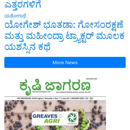
ಎತ್ತರಗಳಿಗೆ
ಯಶೋಗಾಥೆ
ಯೋಗೇಶ್ ಭೂತಡಾ: ಗೋಸಂರಕ್ಷಣೆ
ಮತ್ತು ಮಹೀಂದ್ರಾ ಟ್ರ್ಯಾಕ್ಟರ್ ಮೂಲಕ
ಯಶಸ್ಸಿನ ಕಥೆ
More News