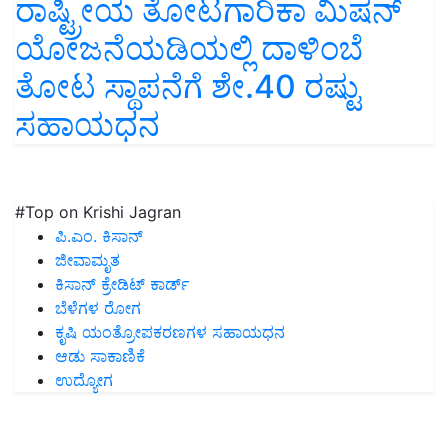
ರಾಷ್ಟ್ರೀಯ ತೋಟಗಾರಿಕಾ ಮಿಷನ್
ಯೋಜನೆಯಡಿಯಲ್ಲಿ ದಾಳಿಂಬೆ
ತೋಟ ಸ್ಥಾಪನೆಗೆ ಶೇ.40 ರಷ್ಟು
ಸಹಾಯಧನ
#Top on Krishi Jagran
ಪಿ.ಎಂ. ಕಿಸಾನ್
ಜೀವಾಮೃತ
ಕಿಸಾನ್ ಕ್ರೇಡಿಟ್ ಕಾರ್ಡ್
ಬೆಳೆಗಳ ರೋಗ
ಕೃಷಿ ಯಂತ್ರೋಪಕರಣಗಳ ಸಹಾಯಧನ
ಆಡು ಸಾಕಾಣಿಕೆ
ಉದ್ಯೋಗ