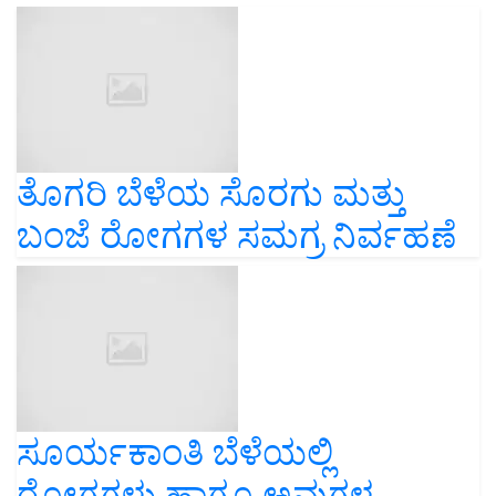
ತೊಗರಿ ಬೆಳೆಯ ಸೊರಗು ಮತ್ತು
ಬಂಜೆ ರೋಗಗಳ ಸಮಗ್ರ ನಿರ್ವಹಣೆ
ಸೂರ್ಯಕಾಂತಿ ಬೆಳೆಯಲ್ಲಿ
ರೋಗಗಳು ಹಾಗೂ ಅವುಗಳ