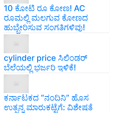
10 ಕೋಟಿ ರೂ ಕೋಣ! AC
ರೂಮಲ್ಲಿ ಮಲಗುವ ಕೋಣದ
ಹುಬ್ಬೇರಿಸುವ ಸಂಗತಿಗಳಿವು!
cylinder price ಸಿಲಿಂಡರ್‌
ಬೆಲೆಯಲ್ಲಿ ಭರ್ಜರಿ ಇಳಿಕೆ!
ಕರ್ನಾಟಕದ “ನಂದಿನಿ” ಹೊಸ
ಉತ್ಪನ್ನ ಮಾರುಕಟ್ಟೆಗೆ: ವಿಶೇಷತೆ