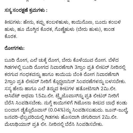
ಸಸ್ಯ
ಸಂರಕ್ಷಣೆ
ಕ್ರಮಗಳು :
ಕೀಟಗಳು: ಹೇನು, ಕಪ್ಪು ಕಂಬಳಿಹುಳು, ಕಾಯಿನೊಣ, ಬೂದು ಕಂಬಳಿ
ಹುಳು, ಹೂ ಮೊಗ್ಗಿನ ಕೊರಕ, ಗೊಣ್ಣೆಹುಳು (ಬೇರು ಹುಳು), ಕಾಂಡ
ಕೊರಕ.
ರೋಗಗಳು:
ಬೂದಿ ರೋಗ, ಎಲೆ ಚುಕ್ಕೆ ರೋಗ, ಬೇರು ಕೊಳೆಯುವ ರೋಗ. ಬೆಳೆದ
ಗಿಡಗಳಲ್ಲಿ ಬೂದಿ ರೋಗದ ನಿವಾರಣೆಗಾಗಿ 3ಗ್ರಾಂ ಪ್ರತಿ ಲೀಟರ್ ನೀರಿನಲ್ಲಿ
ಕರಗುವ ಗಂಧಕವನ್ನು ಹಾಗೂ ಕಾಯಿಯ ಬೆಂಕಿ ರೋಗ ನಿವಾರಣೆಗಾಗಿ
2ಗ್ರಾಂ ಪ್ರತಿ ಲೀಟರ್ ನೀರಿಗೆ ಕ್ಲೊರ್‍ಥಲಾನಿನ್ ಸಿಂಪರಣೆಗಳನ್ನು ಬಳಸಬೇಕು.
ಸಸ್ಯ ಹೇನು ಹಾಗೂ ಎಲೆ ತಿನ್ನುವ ಕೀಟಗಳ ಹತೋಟಿಗಾಗಿ 2ಮಿ.ಲೀ.
ಅಸಿಪೆಟ್ ಅಥವಾ 1.5ಮಿ.ಲೀ. ಟ್ರೈಜೊಪಾಸ್‍ನ್ನು ಪ್ರತಿ ಲೀಟರ್ ನೀರಿಗೆ
ಬೆರೆಸಿ ಸಿಂಪಡಿಸಬೇಕು. ನುಗ್ಗೆ ಕಾಯಿಗಳಿಗೆ ಗಿಟೋನಾ ಕೀಟದ ಬಾಧೆ ಕಂಡು
ಬಂದಾಗ ಡೈಕ್ಲೊರೊವಾಸ್ (0.04%)ನ್ನು ಸಿಂಪಡಿಸಬಹುದು. ಜೂನ್-ಜುಲೈ,
ಜನವರಿ-ಫೆಬ್ರವರಿಯಲ್ಲಿ ಗಿಡಗಳು ಹೊಸದಾಗಿ ಚಿಗುರಿದಾಗ 2ಮಿ.ಲೀ.
ಮೆಲಾಥಿಯಾನ್ ಪ್ರತಿ ಲೀ. ನೀರಿನಲ್ಲಿ ಬೆರೆಸಿ ಸಿಂಪಡಿಸಬೇಕು.