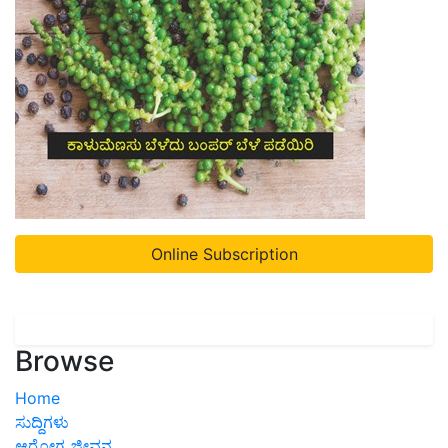
Online Subscription
Browse
Home
ಸುದ್ದಿಗಳು
ಆರೋಗ್ಯ ಜೀವನ