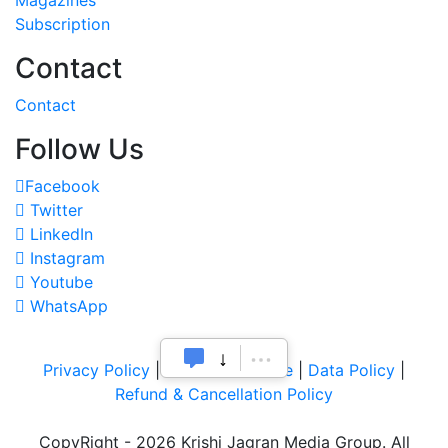
Subscription
Contact
Contact
Follow Us
Facebook
Twitter
LinkedIn
Instagram
Youtube
WhatsApp
Privacy Policy
|
Terms of Service
|
Data Policy
|
Refund & Cancellation Policy
CopyRight - 2026 Krishi Jagran Media Group. All