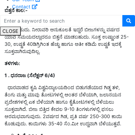
Contact
ಬಿತ್ತನೆ
ಕಾಲ:-
ಮಳೆಯಾಶ್ರಯದಲ್ಲಿ ಜೂನ್–ಜುಲೈ ತಿಂಗಳುಗಳಲ್ಲಿ ಬೀಜವನ್ನು ಬಿತ್ತನೆ
ಮಾಡಬಹುದು. ನೀರಾವರಿ ಅನುಕೂಲತೆ ಇದ್ದರೆ ಬೀಜಗಳನ್ನು ವರ್ಷದ
CLOSE
ಯಾವ ಸಮಯದಲ್ಲಾದರೂ ಬಿತ್ತನೆ ಮಾಡಬಹುದು. ಸೂಕ್ತ ಉಷ್ಣಾಂಶ 25-
30, ಉಷ್ಣತೆ 40ಡಿಗ್ರಿಗಿಂತ ಹೆಚ್ಚು ಹಾಗೂ ಅತೀ ಕಡಿಮೆ ಉಷ್ಣತೆ ಇದಕ್ಕೆ
ಸೂಕ್ತವಾಗಿರುವುದಿಲ್ಲ.
ತಳಿಗಳು:
1 .
ಧನರಾಜ (
ಸೆಲೆಕ್ಷನ್ 6/4)
ಧಾರವಾಡದ ಕೃಷಿ ವಿಶ್ವವಿದ್ಯಾಲಯದಿಂದ ಬಿಡುಗಡೆಯಾದ ಗಿಡ್ಡ ತಳಿ,
ತೆಂಗು ಮತ್ತು ಮಾವು ತೋಟಗಳಲ್ಲಿ ಅಂತರ ಬೆಳೆಯಾಗಿ, ಜಲಾನಯನ
ಪ್ರದೇಶಗಳಲ್ಲಿ ಏಕ ಬೆಳೆಯಾಗಿ ಹಾಗೂ ಕೈತೋಟಗಳಲ್ಲಿ ಬೆಳೆಯಲು
ಸೂಕ್ತವಾಗಿದೆ. ಬೀಜ ಬಿತ್ತಿದ ಕೇವಲ 9-10 ತಿಂಗಳುಗಳಲ್ಲಿ ಫಸಲು
ಆರಮಭವಾಗುವುದು. 2ವರ್ಷದ ಗಿಡ, ಪ್ರತಿ ವರ್ಷ 250-300 ಕಾಯಿ
ಕೊಡುವುದು. ಕಾಯಿಗಳು 35-40 ಸೆಂ.ಮೀ ಉದ್ದವಾಗಿ ಬೆಳೆಯುತ್ತವೆ.