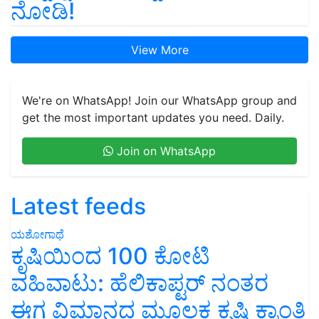
ನೋಡಿ!
View More
We're on WhatsApp! Join our WhatsApp group and
get the most important updates you need. Daily.
Join on WhatsApp
Latest feeds
ಯಶೋಗಾಥೆ
ಕೃಷಿಯಿಂದ 100 ಕೋಟಿ
ವಹಿವಾಟು: ಹೆಲಿಕಾಪ್ಟರ್ ನಂತರ
ಈಗ ವಿಮಾನದ ಮೂಲಕ ಕೃಷಿ ಕ್ರಾಂತಿ