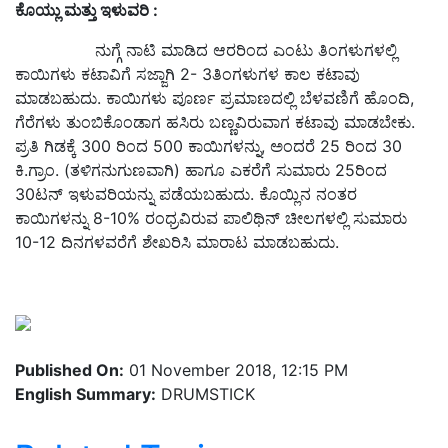
ಕೊಯ್ಲು
ಮತ್ತು
ಇಳುವರಿ :
ನುಗ್ಗೆ ನಾಟಿ ಮಾಡಿದ ಆರರಿಂದ ಎಂಟು ತಿಂಗಳುಗಳಲ್ಲಿ
ಕಾಯಿಗಳು ಕಟಾವಿಗೆ ಸಜ್ಜಾಗಿ 2- 3ತಿಂಗಳುಗಳ ಕಾಲ ಕಟಾವು
ಮಾಡಬಹುದು. ಕಾಯಿಗಳು ಪೂರ್ಣ ಪ್ರಮಾಣದಲ್ಲಿ ಬೆಳವಣಿಗೆ ಹೊಂದಿ,
ಗೆರೆಗಳು ತುಂಬಿಕೊಂಡಾಗ ಹಸಿರು ಬಣ್ಣವಿರುವಾಗ ಕಟಾವು ಮಾಡಬೇಕು.
ಪ್ರತಿ ಗಿಡಕ್ಕೆ 300 ರಿಂದ 500 ಕಾಯಿಗಳನ್ನು, ಅಂದರೆ 25 ರಿಂದ 30
ಕಿ.ಗ್ರಾಂ. (ತಳಿಗನುಗುಣವಾಗಿ) ಹಾಗೂ ಎಕರೆಗೆ ಸುಮಾರು 25ರಿಂದ
30ಟನ್ ಇಳುವರಿಯನ್ನು ಪಡೆಯಬಹುದು. ಕೊಯ್ಲಿನ ನಂತರ
ಕಾಯಿಗಳನ್ನು 8-10% ರಂಧ್ರವಿರುವ ಪಾಲಿಥಿನ್ ಚೀಲಗಳಲ್ಲಿ ಸುಮಾರು
10-12 ದಿನಗಳವರೆಗೆ ಶೇಖರಿಸಿ ಮಾರಾಟ ಮಾಡಬಹುದು.
Published On:
01 November 2018, 12:15 PM
English Summary:
DRUMSTICK