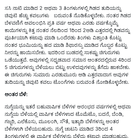
ಸಸಿ ನಾಟಿ ಮಾಡಿದ 2 ಅಥವಾ 3 ತಿಂಗಳುಗಳಲ್ಲಿ ಗಿಡದ ತುದಿಯನ್ನು
ಚಿವುಟಿ ಹೆಚ್ಚು ಕವಲುಗಳು ಬರುವಂತೆ ನೊಡಿಕೊಳ್ಳಬೇಕು. ನಂತರ ಗಿಡದ
ಬೆಳವಣಿಗೆ ಅವಲಂಭಿಸಿ ಪ್ರತಿ ವರ್ಷ ಅಥವಾ ಎರಡು ವರ್ಷಕ್ಕೊಮ್ಮೆ
ಕಾಯಿಗಳನ್ನು ಕಿತ್ತ ನಂತರ ನೆಲದಿಂದ 1ರಿಂದ 2ಅಡಿ ಎತ್ತರದಲ್ಲಿ ಗಿಡವನ್ನು
ಪೂರ್ತಿಯಾಗಿ ಕಟಾವು ಮಾಡಿ ಒಂದೆರಡು ತಿಂಗಳು ವಿಶ್ರಾಂತಿ ಕೊಟ್ಟು
ನಂತರ ಭೂಮಿಯನ್ನು ಹದ ಮಾಡಿ ಶಿಫಾರಸ್ಸು ಮಾಡಿದ ಗೊಬ್ಬರ ಕೊಟ್ಟು
ನೀರನ್ನು ಹಾಯಿಸಬೇಕು. ಇದರಿಂದ ಬುಡದಲ್ಲಿ ಸಾಕಷ್ಟು ಚಿಗುರುಗಳು
ಒಡೆಯುತ್ತವೆ. ಅವುಗಳಲ್ಲಿ ಸಧೃಡವಾದ ಸಮಾನ ಅಂತರದಲ್ಲಿರುವ 4ರಿಂದ
5 ಚಿಗುರುಗಳನ್ನು ಬೆಳೆಯಲು ಬಿಟ್ಟು ಉಳಿದವುಗಳನ್ನು ತೆಗೆದು ಹಾಕಬೇಕು.
ಈ ಚಿಗುರುಗಳು ಸುಮಾರು ಎರಡುಮೂರು ಅಡಿ ಎತ್ತರವಾದಾಗ ಅವುಗಳ
ತುದಿಯನ್ನು ಚಿವುಟಿ ಕವಲು ಟೊಂಗೆಗಳು ಬರುವಂತೆ ನೋಡಿಕೊಳ್ಳಬೇಕು.
ಅಂತರ
ಬೆಳೆ:
ನುಗ್ಗೆಯನ್ನು ಇತರೆ ಬಹುವಾರ್ಷಿಕ ಬೆಳೆಗಳ ಆರಂಭದ ವರ್ಷಗಳಲ್ಲಿ ಅಥವಾ
ನುಗ್ಗೆಯ ಬೆಳೆಯಲ್ಲಿ ವಾರ್ಷಿಕ ಬೆಳೆಗಳಾದ ಟೊಮೆಟೊ, ಬದನೆ, ಬೆಂಡಿ,
ಗಜ್ಜರಿ, ಎಲೆಕೊಸು, ಮೂಲಂಗಿ, ಸೌತೆ, ಇತ್ಯಾದಿ ಬೆಳೆಗಳನ್ನು ಅಂತರ
ಬೆಳೆಗಳಾಗಿ ಬೆಳೆಯಬಹುದು. ನುಗ್ಗೆ ಚಾಟನಿ ಮಾಡಿದ 3ರಿಂದ 4
ತಿಂಗಳುಗಳಲ್ಲಿ ಈ ವಾರ್ಷಿಕ ಬೆಳೆಗಳನ್ನು ಬೆಳೆದು ಕಟಾವು ಮಾಡಬಹುದು.