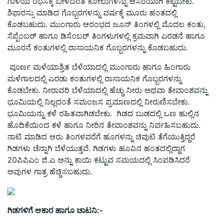
ಗಾಳಿಯ ರಭಸಕ್ಕೆ ಬೀಳದಂತೆ ಕೋಲುಗಳನ್ನು ಆಸರೆಯಾಗಿ ಕಟ್ಟಬೇಕು.
ಶಿಫಾರಸ್ಸು ಮಾಡಿದ ಗೊಬ್ಬರಗಳನ್ನು ವರ್ಷಕ್ಕೆ ಮೂರು ಹಂತದಲ್ಲಿ
ಕೊಡಬಹುದು. ಮುಂಗಾರು ಆರಂಭದ ಜೂನ್ ತಿಂಗಳಲ್ಲಿ ಮೊದಲ ಕಂತು,
ಸೆಪ್ಪೆಂಬರ್ ಹಾಗೂ ಡಿಸೆಂಬರ್ ತಿಂಗಳುಗಳಲ್ಲಿ ಕ್ರಮವಾಗಿ ಎರಡನೆ ಹಾಗೂ
ಮೂರನೆ ಕಂತುಗಳಲ್ಲಿ ರಾಸಾಯನಿಕ ಗೊಬ್ಬರಗಳನ್ನು ಕೊಡಬಹುದು.
ಪೂರ್ಣ ಮಳೆಯಾಶ್ರಿತ ಬೆಳೆಯಾದಲ್ಲಿ ಮುಂಗಾರು ಹಾಗೂ ಹಿಂಗಾರು
ಮಳೆಗಾಲದಲ್ಲಿ ಎರಡು ಕಂತುಗಳಲ್ಲಿ ರಾಸಾಯನಿಕ ಗೊಬ್ಬರಗಳನ್ನು
ಕೊಡಬೇಕು. ನೀರಾವರಿ ಬೆಳೆಯಾದಲ್ಲಿ ಹೆಚ್ಚು ನೀರು ಅಥವಾ ತೇವಾಂಶವನ್ನು
ಭೂಮಿಯಲ್ಲಿ ನಿಲ್ಲದಂತೆ ಸಮಂಜಸ ಪ್ರಮಾಣದಲ್ಲಿ ನೀರುಣಿಸಬೇಕು.
ಭೂಮಿಯನ್ನು ಕಳೆ ರಹಿತವಾಗಿಡಬೇಕು. ಗಿಡದ ಬುಡದಲ್ಲಿ ಒಣ ಹುಲ್ಲಿನ
ಹೊದಿಕೆಯಿಂದ ಕಳೆ ಹಾಗೂ ನೀರಿನ ತೇವಾಂಶವನ್ನು ನಿರ್ವಹಿಸಬಹುದು.
ನಾಟಿ ಮಾಡಿದ ಆರು ತಿಂಗಳವರೆಗೆ ಹೂಗಳನ್ನು ಚಿವುಟಿ ತೆಗೆಯುತ್ತಿದ್ದರೆ
ಗಿಡಗಳು ಚೆನ್ನಾಗಿ ಬೆಳೆಯುತ್ತವೆ. ಗಿಡಗಳು ಹೂವಿನ ಹಂತದಲ್ಲಿದ್ದಾಗ
20ಪಿಪಿಎಂ ಜಿ.ಎ ಅನ್ನು ಕಾಯಿ ಕಟ್ಟುವ ಸಮಯದಲ್ಲಿ ಸಿಂಪಡಿಸಿದರೆ
ಅವುಗಳ ಗಾತ್ರ ಹೆಚ್ಚಿಸಬಹುದು.
ಗಿಡಗಳಿಗೆ
ಆಕಾರ
ಹಾಗೂ
ಚಾಟನಿ:-