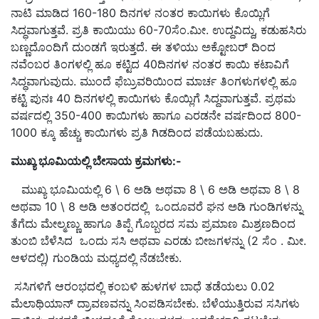
ನಾಟಿ ಮಾಡಿದ 160-180 ದಿನಗಳ ನಂತರ ಕಾಯಿಗಳು ಕೊಯ್ಲಿಗೆ
ಸಿದ್ಧವಾಗುತ್ತವೆ. ಪ್ರತಿ ಕಾಯಿಯು 60-70ಸೆಂ.ಮೀ. ಉದ್ದವಿದ್ದು, ಕಡುಹಸಿರು
ಬಣ್ಣದೊಂದಿಗೆ ದುಂಡಗೆ ಇರುತ್ತದೆ. ಈ ತಳಿಯು ಅಕ್ಟೋಬರ್ ದಿಂದ
ನವೆಂಬರ ತಿಂಗಳಲ್ಲಿ ಹೂ ಕಟ್ಟಿದ 40ದಿನಗಳ ನಂತರ ಕಾಯಿ ಕಟಾವಿಗೆ
ಸಿದ್ಧವಾಗುವುದು. ಮುಂದೆ ಫೆಬ್ರುವರಿಯಿಂದ ಮಾರ್ಚ ತಿಂಗಳುಗಳಲ್ಲಿ ಹೂ
ಕಟ್ಟಿ ಪುನಃ 40 ದಿನಗಳಲ್ಲಿ ಕಾಯಿಗಳು ಕೊಯ್ಲಿಗೆ ಸಿದ್ದವಾಗುತ್ತವೆ. ಪ್ರಥಮ
ವರ್ಷದಲ್ಲಿ 350-400 ಕಾಯಿಗಳು ಹಾಗೂ ಎರಡನೇ ವರ್ಷದಿಂದ 800-
1000 ಕ್ಕೂ ಹೆಚ್ಚು ಕಾಯಿಗಳು ಪ್ರತಿ ಗಿಡದಿಂದ ಪಡೆಯಬಹುದು.
ಮುಖ್ಯ
ಭೂಮಿಯಲ್ಲಿ
ಬೇಸಾಯ
ಕ್ರಮಗಳು:-
ಮುಖ್ಯ ಭೂಮಿಯಲ್ಲಿ 6 \ 6 ಅಡಿ ಅಥವಾ 8 \ 6 ಅಡಿ ಅಥವಾ 8 \ 8
ಅಥವಾ 10 \ 8 ಅಡಿ ಅತಂರದಲ್ಲಿ ಒಂದೂವರೆ ಘನ ಅಡಿ ಗುಂಡಿಗಳನ್ನು
ತೆಗೆದು ಮೇಲ್ಮಣ್ಣು ಹಾಗೂ ತಿಪ್ಪೆ ಗೊಬ್ಬರದ ಸಮ ಪ್ರಮಾಣ ಮಿಶ್ರಣದಿಂದ
ತುಂಬಿ ಬೆಳೆಸಿದ ಒಂದು ಸಸಿ ಅಥವಾ ಎರಡು ಬೀಜಗಳನ್ನು (2 ಸೆಂ . ಮೀ.
ಆಳದಲ್ಲಿ) ಗುಂಡಿಯ ಮಧ್ಯದಲ್ಲಿ ನೆಡಬೇಕು.
ಸಸಿಗಳಿಗೆ ಆರಂಭದಲ್ಲಿ ಕಂಬಳಿ ಹುಳಗಳ ಬಾಧೆ ತಡೆಯಲು 0.02
ಮೆಲಾಥಿಯಾನ್ ದ್ರಾವಣವನ್ನು ಸಿಂಪಡಿಸಬೇಕು. ಬೆಳೆಯುತ್ತಿರುವ ಸಸಿಗಳು