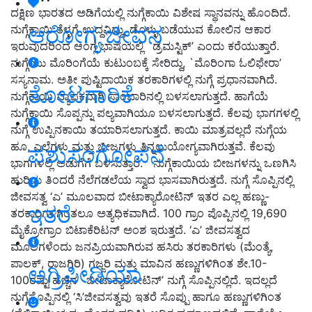
ದಕ್ಷಿಣ ಭಾರತದ ಅಡಿಗೆಯಲ್ಲಿ ನುಗ್ಗೆಕಾಯಿ ವಿಶೇಷ ಸ್ಥಾನವನ್ನು ಹೊಂದಿದೆ.
ಆರೋಗ್ಯ ಜೀವನ
ನುಗ್ಗೆಕಾಯಿ ತೆಳ್ಳಗೆ ಉದ್ದವಿದ್ದು, ಡೊಳ್ಳು ಬಡೆಯುವ ಕೋಲಿನ ಆಕಾರ
ಇರುವುದರಿಂದ ಆಂಗ್ಲ ಭಾಷೆಯಲ್ಲಿ `ಡ್ರಮಸ್ಟಿಕ್’ ಎಂದು ಕರೆಯುತ್ತಾರೆ.
ನುಗ್ಗೆಯು ಮೊರಿಂಗೆಯೆ ಕುಟುಂಬಕ್ಕೆ ಸೇರಿದ್ದು, `ಮೊರಿಂಗಾ ಓಲಿಫೇರಾ’
ಸಸ್ಯನಾಮ. ಅತೀ ಪುಷ್ಟಿದಾಯಿಕ ತರಕಾರಿಗಳಲ್ಲಿ ನುಗ್ಗೆ ಪ್ರಧಾನವಾಗಿದೆ.
ತೋಟಗಾರಿಕೆ
ನುಗ್ಗೆಕಾಯಿ ವ್ಯಾಪಕವಾಗಿ ಸಾಂಬಾರಿನಲ್ಲಿ ಬಳಸಲಾಗುತ್ತದೆ. ಹಾಗೆಯೆ
ನುಗ್ಗೆಕಾಯಿ ಸೊಪ್ಪನ್ನು ಪಲ್ಯವಾಗಿಯೂ ಬಳಸಲಾಗುತ್ತದೆ. ಕೆಲವು ಭಾಗಗಳಲ್ಲಿ
ನುಗ್ಗೆ ಉಪ್ಪಿನಕಾಯಿ ತಯಾರಿಸಲಾಗುತ್ತದೆ. ಕಾಯಿ ಮಾತ್ರವಲ್ಲದೆ ನುಗ್ಗೆಯ
ಹೂ, ಎಲೆಗಳು ಮತ್ತು ಬೀಜಗಳು ತಿನ್ನಲುಯೋಗ್ಯವಾಗಿರುತ್ತವೆ. ಕೆಲವು
ಪಶುಸಂಗೋಪನೆ
ಭಾಗಗಳಲ್ಲಿ ಅಡುಗೆಗೆ ಬಳಸುತ್ತಾರೆ. ನುಗ್ಗೆಕಾಯಿಯ ಬೀಜಗಳನ್ನು ಒಣಗಿಸಿ
ಹುರಿದು ತಿಂದರೆ ನೆಲೆಗಡಲೆಯ ಸ್ವಾದ ಭಾಸವಾಗಿರುತ್ತದೆ. ನುಗ್ಗೆ ಸೊಪ್ಪಿನಲ್ಲಿ
ಜೀವಸತ್ವ ‘ಎ’ ಮೂಲವಾದ ಬೀಟಾಕ್ಯಾರೋಟಿನ್ ಇತರ ಎಲ್ಲ ಹಣ್ಣು-
ಇತರೆ
ತರಕಾರಿಗಳಿಗಿಂತಲೂ ಅತ್ಯಧಿಕವಾಗಿದೆ. 100 ಗ್ರಾಂ ಪೊಪ್ಪಿನಲ್ಲಿ 19,690
ಮೈಕ್ರೋಗ್ರಾಂ ಬಿಟಾಕೆರಿಟನ್ ಅಂಶ ಇರುತ್ತದೆ. ‘ಎ’ ಜೀವಸತ್ವದ
ಮೂಲಗಳೆಂದು ಜನಪ್ರಿಯವಾಗಿರುವ ಹಸಿರು ತರಕಾರಿಗಳು (ಮೆಂತ್ಯೆ,
ಪಾಲಕ್, ರಾಜಗಿರಿ) ಗಜ್ಜರಿ ಮತ್ತು ಮಾವಿನ ಹಣ್ಣುಗಳಿಗಿಂತ ಶೇ.10-
ಅಗ್ರಿಪೀಡಿಯಾ
100ರಷ್ಟು ಹೆಚ್ಚಿನ `ಬೀಟಾಕ್ಯಾರೋಟಿನ್’ ನುಗ್ಗೆ ಸೊಪ್ಪಿನಲ್ಲಿದೆ. ಇದಲ್ಲದೆ
ನುಗ್ಗೆಸೊಪ್ಪಿನಲ್ಲಿ ‘ಸಿ’ಜೀವಸತ್ವವು ಇತರೆ ಸೊಪ್ಪು ಹಾಗೂ ಹಣ್ಣುಗಳಿಗಿಂತ