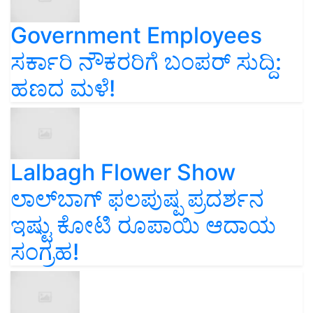
Government Employees
ಸರ್ಕಾರಿ ನೌಕರರಿಗೆ ಬಂಪರ್‌ ಸುದ್ದಿ:
ಹಣದ ಮಳೆ!
Lalbagh Flower Show
ಲಾಲ್‌ಬಾಗ್ ಫಲಪುಷ್ಪ ಪ್ರದರ್ಶನ
ಇಷ್ಟು ಕೋಟಿ ರೂಪಾಯಿ ಆದಾಯ
ಸಂಗ್ರಹ!