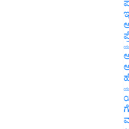
ಪ
ಇ
ಅ
ಪ
ಯ
ಅ
ಅ
ಹ
ಯ
ಯ
ಗ
ಮ