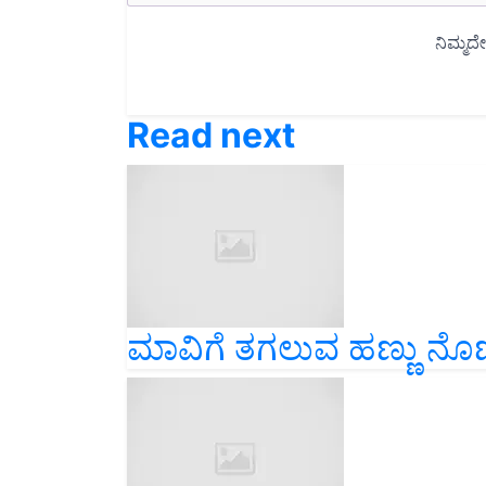
Read next
ಮಾವಿಗೆ ತಗಲುವ ಹಣ್ಣು ನೊ