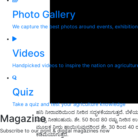
Photo Gallery
We capture the best photos around events, exhibitio
Videos
Handpicked videos to inspire the nation on agricultur
Quiz
Take a quiz and test your agriculture knowledge
ಹನಿ ನೀರಾವರಿಯಿಂದ ನೀರಿನ ಸದ್ಭಳಕೆಯಾಗುತ್ತದೆ. ಬೆಳೆಯ ಉ
Magazine
ಮಾತ್ರ ನೀಡಬಹುದು. ಶೇ. 50 ರಿಂದ 80 ರಷ್ಟು ನೀರಿನ ಉ
ಮೂಲಕ ನೀರು ಹಾಯಿಸುವುದರಿಂದ ಶೇ. 30 ರಿಂದ 40 ರಷ್
Subscribe to our print & digital magazines now
ಕಡಿಮೆಯಾಗುತ್ತದೆ.