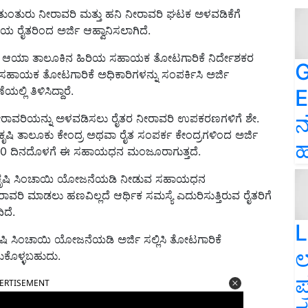
ತುಂತುರು ನೀರಾವರಿ ಮತ್ತು ಹನಿ ನೀರಾವರಿ ಘಟಕ ಅಳವಡಿಕೆಗೆ
ಿಯ ರೈತರಿಂದ ಅರ್ಜಿ ಆಹ್ವಾನಿಸಲಾಗಿದೆ.
ಧಪಟ್ಟ ಆಯಾ ತಾಲೂಕಿನ ಹಿರಿಯ ಸಹಾಯಕ ತೋಟಗಾರಿಕೆ ನಿರ್ದೇಶಕರ
G
ಹಾಯಕ ತೋಟಗಾರಿಕೆ ಅಧಿಕಾರಿಗಳನ್ನು ಸಂಪರ್ಕಿಸಿ ಅರ್ಜಿ
್ಲಿ ತಿಳಿಸಿದ್ದಾರೆ.
E
ನ
್ಮ ನೀರಾವರಿಯನ್ನು ಅಳವಡಿಸಲು ರೈತರ ನೀರಾವರಿ ಉಪಕರಣಗಳಿಗೆ ಶೇ.
 ಕೃಷಿ ತಾಲೂಕು ಕೇಂದ್ರ ಅಥವಾ ರೈತ ಸಂಪರ್ಕ ಕೇಂದ್ರಗಳಿಂದ ಅರ್ಜಿ
ಹ
 40 ದಿನದೊಳಗೆ ಈ ಸಹಾಯಧನ ಮಂಜೂರಾಗುತ್ತದೆ.
ತ್ರಿ ಕೃಷಿ ಸಿಂಚಾಯಿ ಯೋಜನೆಯಡಿ ನೀಡುವ ಸಹಾಯಧನ
ಾವರಿ ಮಾಡಲು ಹಣವಿಲ್ಲದೆ ಆರ್ಥಿಕ ಸಮಸ್ಯೆ ಎದುರಿಸುತ್ತಿರುವ ರೈತರಿಗೆ
ದೆ.
L
ೃಷಿ ಸಿಂಚಾಯಿ ಯೋಜನೆಯಡಿ ಅರ್ಜಿ ಸಲ್ಲಿಸಿ ತೋಟಗಾರಿಕೆ
ಲ
ಕೊಳ್ಳಬಹುದು.
ಪ
ERTISEMENT