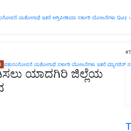
ಂಗೋಪನೆ
ಯಶೋಗಾಥೆ
ಇತರೆ
ಅಗ್ರಿಪೀಡಿಯಾ
ಸರ್ಕಾರಿ ಯೋಜನೆಗಳು
Quiz
ப
#T
4
ಪಶುಸಂಗೋಪನೆ
ಯಶೋಗಾಥೆ
ಸರ್ಕಾರಿ ಯೋಜನೆಗಳು
ಇತರೆ
ಮ್ಯಾಗಜಿನ್‌ ಸಬ್‌
ಸಲು ಯಾದಗಿರಿ ಜಿಲ್ಲೆಯ
ನ
T