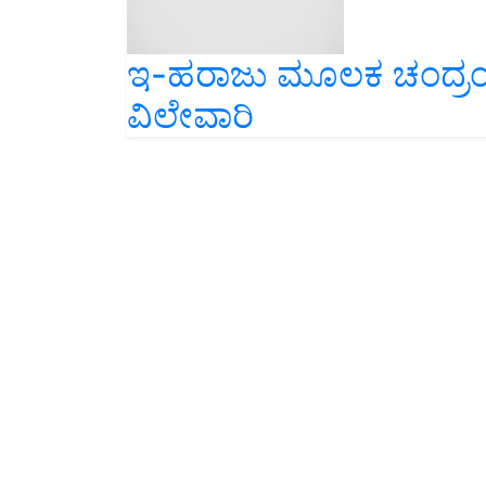
ಇ-ಹರಾಜು ಮೂಲಕ ಚಂದ್ರಂಪಳ್
ವಿಲೇವಾರಿ