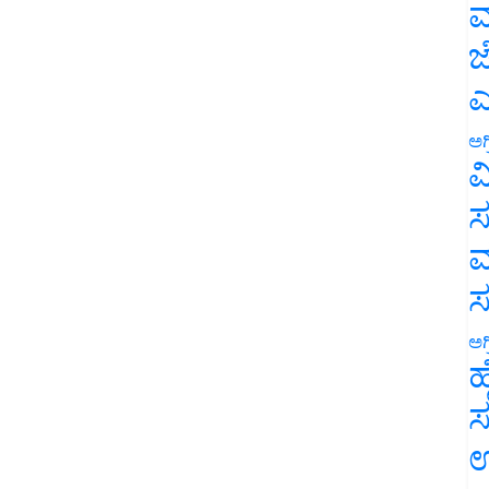
ಮ
ಜ
ಎ
ಅಗ
ವ
ಸ
ಮ
ಅಗ
ಹ
ಸ
ಉ