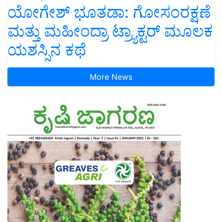
ಯೋಗೇಶ್ ಭೂತಡಾ: ಗೋಸಂರಕ್ಷಣೆ
ಮತ್ತು ಮಹೀಂದ್ರಾ ಟ್ರ್ಯಾಕ್ಟರ್ ಮೂಲಕ
ಯಶಸ್ಸಿನ ಕಥೆ
More News