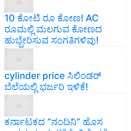
10 ಕೋಟಿ ರೂ ಕೋಣ! AC
ರೂಮಲ್ಲಿ ಮಲಗುವ ಕೋಣದ
ಹುಬ್ಬೇರಿಸುವ ಸಂಗತಿಗಳಿವು!
cylinder price ಸಿಲಿಂಡರ್‌
ಬೆಲೆಯಲ್ಲಿ ಭರ್ಜರಿ ಇಳಿಕೆ!
ಕರ್ನಾಟಕದ “ನಂದಿನಿ” ಹೊಸ