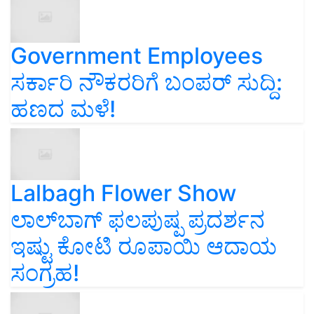
Government Employees
ಸರ್ಕಾರಿ ನೌಕರರಿಗೆ ಬಂಪರ್‌ ಸುದ್ದಿ:
ಹಣದ ಮಳೆ!
Lalbagh Flower Show
ಲಾಲ್‌ಬಾಗ್ ಫಲಪುಷ್ಪ ಪ್ರದರ್ಶನ
ಇಷ್ಟು ಕೋಟಿ ರೂಪಾಯಿ ಆದಾಯ
ಸಂಗ್ರಹ!