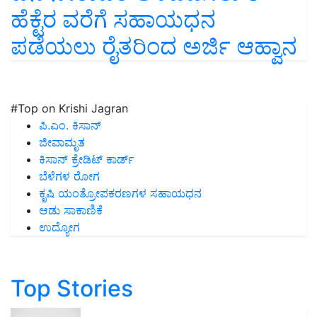
ಹೆಕ್ಟೆರ ವರೆಗೆ ಸಹಾಯಧನ
ಪಡೆಯಲು ರೈತರಿಂದ ಅರ್ಜಿ ಆಹ್ವಾನ
#Top on Krishi Jagran
ಪಿ.ಎಂ. ಕಿಸಾನ್
ಜೀವಾಮೃತ
ಕಿಸಾನ್ ಕ್ರೇಡಿಟ್ ಕಾರ್ಡ್
ಬೆಳೆಗಳ ರೋಗ
ಕೃಷಿ ಯಂತ್ರೋಪಕರಣಗಳ ಸಹಾಯಧನ
ಆಡು ಸಾಕಾಣಿಕೆ
ಉದ್ಯೋಗ
Top Stories