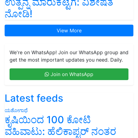
ಉತ್ಪನ್ನ ಮಾರುಕಟ್ಟೆಗೆ: ವಿಶೇಷತೆ
ನೋಡಿ!
View More
We're on WhatsApp! Join our WhatsApp group and
get the most important updates you need. Daily.
Join on WhatsApp
Latest feeds
ಯಶೋಗಾಥೆ
ಕೃಷಿಯಿಂದ 100 ಕೋಟಿ
ವಹಿವಾಟು: ಹೆಲಿಕಾಪ್ಟರ್ ನಂತರ