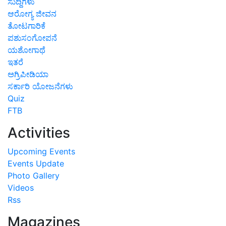
ಸುದ್ದಿಗಳು
ಆರೋಗ್ಯ ಜೀವನ
ತೋಟಗಾರಿಕೆ
ಪಶುಸಂಗೋಪನೆ
ಯಶೋಗಾಥೆ
ಇತರೆ
ಅಗ್ರಿಪೀಡಿಯಾ
ಸರ್ಕಾರಿ ಯೋಜನೆಗಳು
Quiz
FTB
Activities
Upcoming Events
Events Update
Photo Gallery
Videos
Rss
Magazines