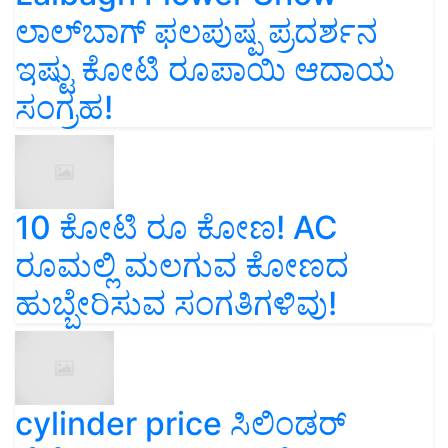
ಲಾಲ್‌ಬಾಗ್ ಫಲಪುಷ್ಪ ಪ್ರದರ್ಶನ
ಇಷ್ಟು ಕೋಟಿ ರೂಪಾಯಿ ಆದಾಯ
ಸಂಗ್ರಹ!
10 ಕೋಟಿ ರೂ ಕೋಣ! AC
ರೂಮಲ್ಲಿ ಮಲಗುವ ಕೋಣದ
ಹುಬ್ಬೇರಿಸುವ ಸಂಗತಿಗಳಿವು!
cylinder price ಸಿಲಿಂಡರ್‌