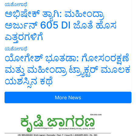
ಯಶೋಗಾಥೆ
ಅಭಿಷೇಕ್ ತ್ಯಾಗಿ: ಮಹೀಂದ್ರಾ
ಅರ್ಜುನ್ 605 DI ಜೊತೆ ಹೊಸ
ಎತ್ತರಗಳಿಗೆ
ಯಶೋಗಾಥೆ
ಯೋಗೇಶ್ ಭೂತಡಾ: ಗೋಸಂರಕ್ಷಣೆ
ಮತ್ತು ಮಹೀಂದ್ರಾ ಟ್ರ್ಯಾಕ್ಟರ್ ಮೂಲಕ
ಯಶಸ್ಸಿನ ಕಥೆ
More News