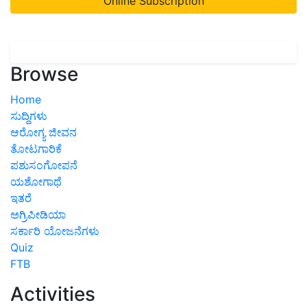
Online Subscription
Browse
Home
ಸುದ್ದಿಗಳು
ಆರೋಗ್ಯ ಜೀವನ
ತೋಟಗಾರಿಕೆ
ಪಶುಸಂಗೋಪನೆ
ಯಶೋಗಾಥೆ
ಇತರೆ
ಅಗ್ರಿಪೀಡಿಯಾ
ಸರ್ಕಾರಿ ಯೋಜನೆಗಳು
Quiz
FTB
Activities