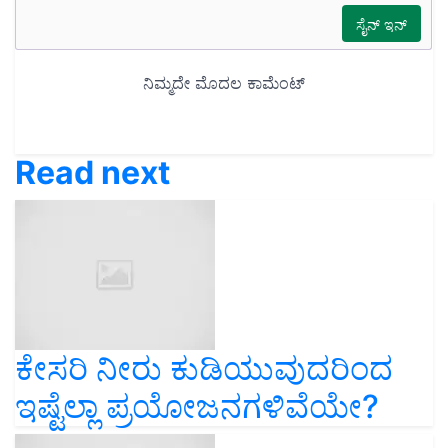
Read next
ಕೇಸರಿ ನೀರು ಕುಡಿಯುವುದರಿಂದ
ಇಷ್ಟೆಲ್ಲಾ ಪ್ರಯೋಜನಗಳಿವೆಯೇ?