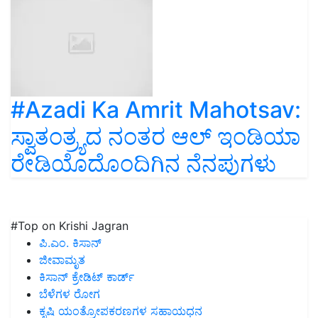
#Azadi Ka Amrit Mahotsav:
ಸ್ವಾತಂತ್ರ್ಯದ ನಂತರ ಆಲ್ ಇಂಡಿಯಾ
ರೇಡಿಯೊದೊಂದಿಗಿನ ನೆನಪುಗಳು
#Top on Krishi Jagran
ಪಿ.ಎಂ. ಕಿಸಾನ್
ಜೀವಾಮೃತ
ಕಿಸಾನ್ ಕ್ರೇಡಿಟ್ ಕಾರ್ಡ್
ಬೆಳೆಗಳ ರೋಗ
ಕೃಷಿ ಯಂತ್ರೋಪಕರಣಗಳ ಸಹಾಯಧನ