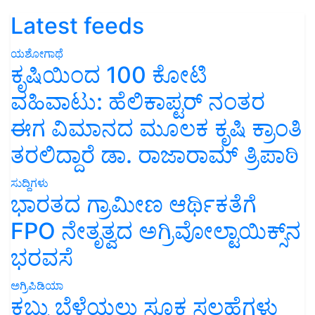
Latest feeds
ಯಶೋಗಾಥೆ
ಕೃಷಿಯಿಂದ 100 ಕೋಟಿ
ವಹಿವಾಟು: ಹೆಲಿಕಾಪ್ಟರ್ ನಂತರ
ಈಗ ವಿಮಾನದ ಮೂಲಕ ಕೃಷಿ ಕ್ರಾಂತಿ
ತರಲಿದ್ದಾರೆ ಡಾ. ರಾಜಾರಾಮ್ ತ್ರಿಪಾಠಿ
ಸುದ್ದಿಗಳು
ಭಾರತದ ಗ್ರಾಮೀಣ ಆರ್ಥಿಕತೆಗೆ
FPO ನೇತೃತ್ವದ ಅಗ್ರಿವೋಲ್ಟಾಯಿಕ್ಸ್‌ನ
ಭರವಸೆ
ಅಗ್ರಿಪಿಡಿಯಾ
ಕಬ್ಬು ಬೆಳೆಯಲು ಸೂಕ್ತ ಸಲಹೆಗಳು