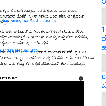
ರ
ಿತಿಕೊಳ್ಳುವ ಬದಲಾಗಿ ಸುತ್ತಲೂ ನಡೆದುಕೊಂಡು ಮಾತನಾಡುವ
ಧಾರಿಸುವುದರ ಜೊತೆಗೆ, ಸ್ಕ್ರೀನ್ ಸಮಯದಿಂದ ಹೆಚ್ಚು ಅಗತ್ಯವಿರುವ
ns happening across the country
ತ್ತದೆ.
1
ುವುದು ಅತೀ ಅಗತ್ಯವಾಗಿದೆ. ನಿರಂತರವಾಗಿ ಕೆಲಸ ಮಾಡುವದರಿಂದ
ರ
ಯೆಯುಂಟಾಗುತ್ತದೆ. ವಿರಾಮಗಳು ಮನಸ್ಸು ಮತ್ತು ದೇಹ ಎರಡಕ್ಕೂ
ತ್ಯವಾದ ಚಲನೆಯನ್ನು ಒದಗಿಸುತ್ತದೆ.
ಹ
e and related industry
ಾಡಲು ಇರುವ ಒಂದು ಸುಲಭವಾದ ವ್ಯಾಯಾಮವೆಂದರೆ. ಪ್ರತಿ 20
ನೋಡುವ ಅಭ್ಯಾಸ ಮಾಡಬೇಕು ಮತ್ತು 20 ಸೆಕೆಂಡುಗಳ ಕಾಲ 20 ಅಡಿ
. ಇದು ಕಣ್ಣುಗಳಿಗೆ ಒತ್ತಡ ಪರಿಹಾರವಾಗಿ ಕೆಲಸ ಮಾಡುತ್ತದೆ.
ERTISEMENT
c
ಬ