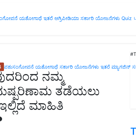
ಂಗೋಪನೆ
ಯಶೋಗಾಥೆ
ಇತರೆ
ಅಗ್ರಿಪೀಡಿಯಾ
ಸರ್ಕಾರಿ ಯೋಜನೆಗಳು
Quiz
ப
#T
4
ಪಶುಸಂಗೋಪನೆ
ಯಶೋಗಾಥೆ
ಸರ್ಕಾರಿ ಯೋಜನೆಗಳು
ಇತರೆ
ಮ್ಯಾಗಜಿನ್‌ ಸಬ್‌
ುವುದರಿಂದ ನಮ್ಮ
ದುಷ್ಪರಿಣಾಮ ತಡೆಯಲು
್ಲಿದೆ ಮಾಹಿತಿ
T