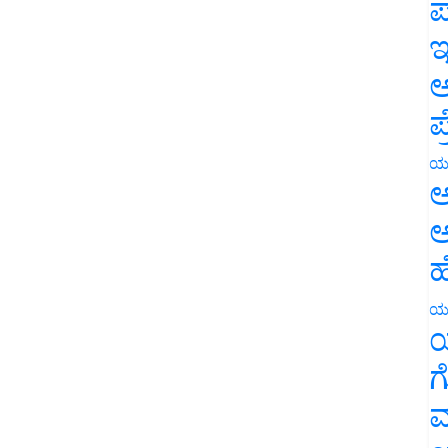
ಪ
ಇ
ಅ
ಪ
ಯ
ಅ
ಅ
ಹ
ಯ
ಯ
ಗ
ಮ