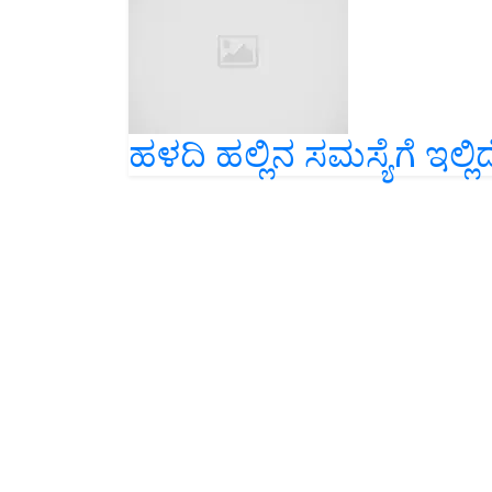
ಹಳದಿ ಹಲ್ಲಿನ ಸಮಸ್ಯೆಗೆ ಇಲ್