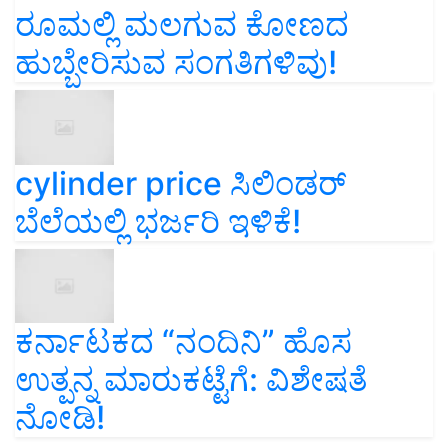
ರೂಮಲ್ಲಿ ಮಲಗುವ ಕೋಣದ
ಹುಬ್ಬೇರಿಸುವ ಸಂಗತಿಗಳಿವು!
cylinder price ಸಿಲಿಂಡರ್‌
ಬೆಲೆಯಲ್ಲಿ ಭರ್ಜರಿ ಇಳಿಕೆ!
ಕರ್ನಾಟಕದ “ನಂದಿನಿ” ಹೊಸ
ಉತ್ಪನ್ನ ಮಾರುಕಟ್ಟೆಗೆ: ವಿಶೇಷತೆ
ನೋಡಿ!