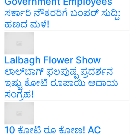
Government Employees
ಸರ್ಕಾರಿ ನೌಕರರಿಗೆ ಬಂಪರ್‌ ಸುದ್ದಿ:
ಹಣದ ಮಳೆ!
Lalbagh Flower Show
ಲಾಲ್‌ಬಾಗ್ ಫಲಪುಷ್ಪ ಪ್ರದರ್ಶನ
ಇಷ್ಟು ಕೋಟಿ ರೂಪಾಯಿ ಆದಾಯ
ಸಂಗ್ರಹ!
10 ಕೋಟಿ ರೂ ಕೋಣ! AC