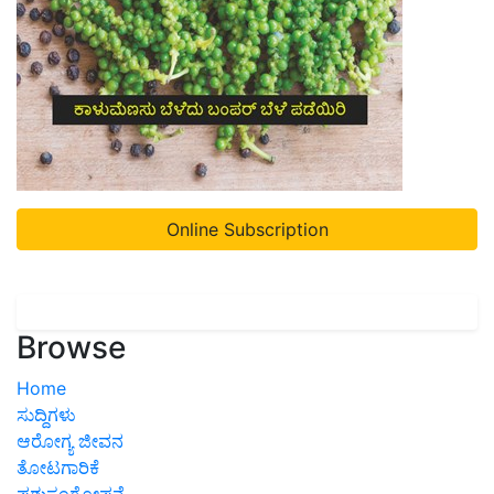
Online Subscription
Browse
Home
ಸುದ್ದಿಗಳು
ಆರೋಗ್ಯ ಜೀವನ
ತೋಟಗಾರಿಕೆ
ಪಶುಸಂಗೋಪನೆ