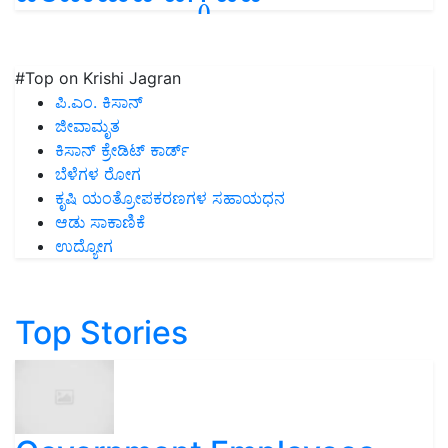
#Top on Krishi Jagran
ಪಿ.ಎಂ. ಕಿಸಾನ್
ಜೀವಾಮೃತ
ಕಿಸಾನ್ ಕ್ರೇಡಿಟ್ ಕಾರ್ಡ್
ಬೆಳೆಗಳ ರೋಗ
ಕೃಷಿ ಯಂತ್ರೋಪಕರಣಗಳ ಸಹಾಯಧನ
ಆಡು ಸಾಕಾಣಿಕೆ
ಉದ್ಯೋಗ
Top Stories