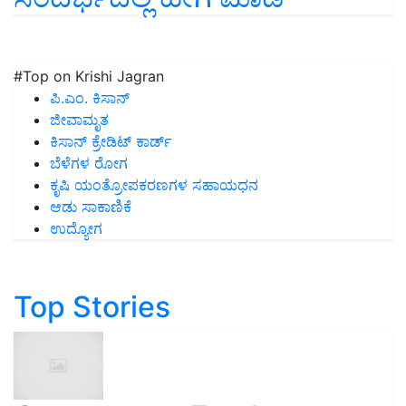
#Top on Krishi Jagran
ಪಿ.ಎಂ. ಕಿಸಾನ್
ಜೀವಾಮೃತ
ಕಿಸಾನ್ ಕ್ರೇಡಿಟ್ ಕಾರ್ಡ್
ಬೆಳೆಗಳ ರೋಗ
ಕೃಷಿ ಯಂತ್ರೋಪಕರಣಗಳ ಸಹಾಯಧನ
ಆಡು ಸಾಕಾಣಿಕೆ
ಉದ್ಯೋಗ
Top Stories