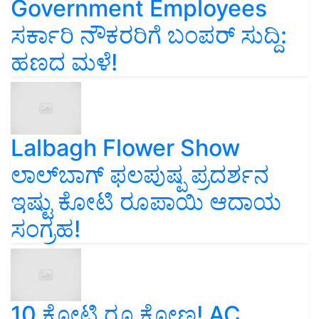
Government Employees
ಸರ್ಕಾರಿ ನೌಕರರಿಗೆ ಬಂಪರ್‌ ಸುದ್ದಿ:
ಹಣದ ಮಳೆ!
Lalbagh Flower Show
ಲಾಲ್‌ಬಾಗ್ ಫಲಪುಷ್ಪ ಪ್ರದರ್ಶನ
ಇಷ್ಟು ಕೋಟಿ ರೂಪಾಯಿ ಆದಾಯ
ಸಂಗ್ರಹ!
10 ಕೋಟಿ ರೂ ಕೋಣ! AC