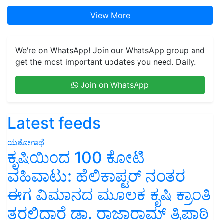
View More
We're on WhatsApp! Join our WhatsApp group and
get the most important updates you need. Daily.
Join on WhatsApp
Latest feeds
ಯಶೋಗಾಥೆ
ಕೃಷಿಯಿಂದ 100 ಕೋಟಿ
ವಹಿವಾಟು: ಹೆಲಿಕಾಪ್ಟರ್ ನಂತರ
ಈಗ ವಿಮಾನದ ಮೂಲಕ ಕೃಷಿ ಕ್ರಾಂತಿ
ತರಲಿದ್ದಾರೆ ಡಾ. ರಾಜಾರಾಮ್ ತ್ರಿಪಾಠಿ