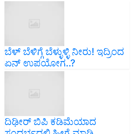
ಬೆಳ್‌ ಬೆಳಿಗ್ಗೆ ಬೆಳ್ಳುಳ್ಳಿ ನೀರು! ಇದ್ರಿಂದ
ಏನ್‌ ಉಪಯೋಗ..?
ದಿಢೀರ್‌ ಬಿಪಿ ಕಡಿಮೆಯಾದ
ಸಂದರ್ಭದಲ್ಲಿ ಹೀಗೆ ಮಾಡಿ