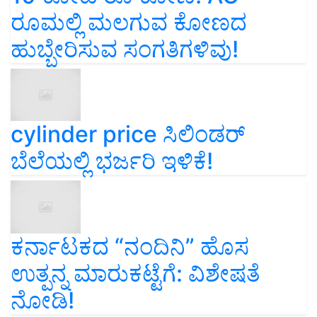
ರೂಮಲ್ಲಿ ಮಲಗುವ ಕೋಣದ
ಹುಬ್ಬೇರಿಸುವ ಸಂಗತಿಗಳಿವು!
cylinder price ಸಿಲಿಂಡರ್‌
ಬೆಲೆಯಲ್ಲಿ ಭರ್ಜರಿ ಇಳಿಕೆ!
ಕರ್ನಾಟಕದ “ನಂದಿನಿ” ಹೊಸ
ಉತ್ಪನ್ನ ಮಾರುಕಟ್ಟೆಗೆ: ವಿಶೇಷತೆ
ನೋಡಿ!