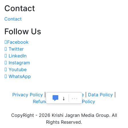
Contact
Contact
Follow Us
Facebook
Twitter
LinkedIn
Instagram
Youtube
WhatsApp
Privacy Policy
|
Terms of Service
|
Data Policy
|
Refund & Cancellation Policy
CopyRight - 2026 Krishi Jagran Media Group. All
Rights Reserved.