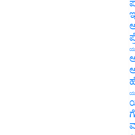
ಪ
ಇ
ಅ
ಪ
ಯ
ಅ
ಅ
ಹ
ಯ
ಯ
ಗ
ಮ