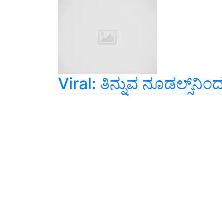
Viral: ತಿನ್ನುವ ನೂಡಲ್ಸ್‌ನಿಂದ ರಸ