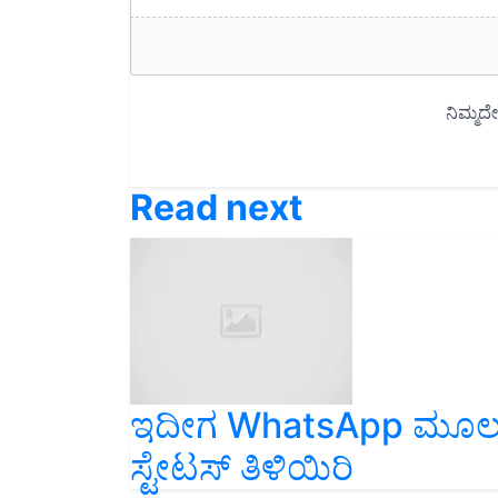
Read next
ಇದೀಗ WhatsApp ಮೂಲಕ PN
ಸ್ಟೇಟಸ್‌ ತಿಳಿಯಿರಿ