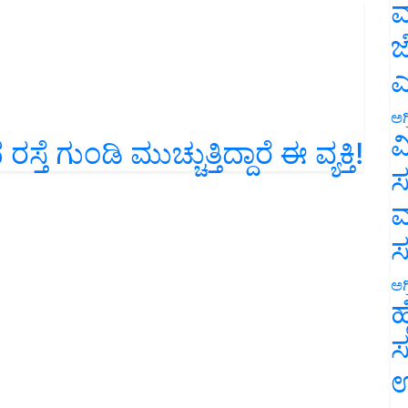
ಮ
ಜ
ಎ
ಅಗ
್ತೆ ಗುಂಡಿ ಮುಚ್ಚುತ್ತಿದ್ದಾರೆ ಈ ವ್ಯಕ್ತಿ!
ವ
ಸ
ಮ
ಅಗ
ಹ
ಸ
ಉ