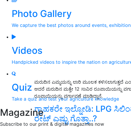
Photo Gallery
We capture the best photos around events, exhibitio
Videos
Handpicked videos to inspire the nation on agricultur
ಮರುದಿನ ಎಮ್ಮಯನ್ನು ಲಾರಿ ಮೂಲಕ ಕಳಿಸಲಾಗುತ್ತದೆ ಎಂದ
Quiz
ಆದರೆ ಮರುದಿನ ಮತ್ತೇ 12 ಸಾವಿರ ರೂಪಾಯಿಯನ್ನು ವರ್
ರೂಪಾಯಿಯನ್ನು ವರ್ಗಾವಣೆ ಮಾಡಿದ್ದಾನೆ.
Take a quiz and test your agriculture knowledge
ಗ್ರಾಹಕರೇ ಇಲ್ನೋಡಿ: LPG ಸಿಲಿಂ
Magazine
ರೇಟ್‌ ಎಷ್ಟು ಗೊತ್ತಾ..?
Subscribe to our print & digital magazines now