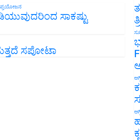
ತ
ಕುಡಿಯುವುದರಿಂದ ಸಾಕಷ್ಟು
ತ
ಸುದ
ಭ
ುತ್ತದೆ ಸಪೋಟಾ
F
ಅ
ಅಗ
ಕ
ಸ
ಅಗ
ಹ
ಕ