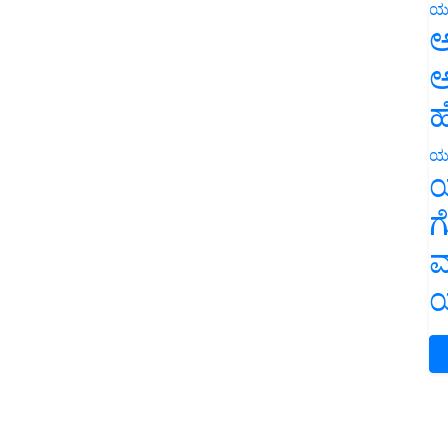
ಯ
ಅ
ಅ
ಹ
ಯ
ಯ
ಗ
ಮ
ಯ