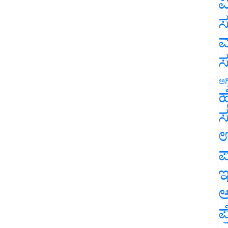
ವ
ಸ
ಮ
ಅಗ
ಹ
ಸ
ಉ
ಪ
ಇ
ಅ
ಪ