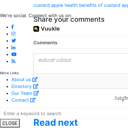
custard apple
health benefits of custard ap
We're social. Connect with us on:
Share your comments
More Links
About us
Directory
Our Team
Contact
Read next
CLOSE