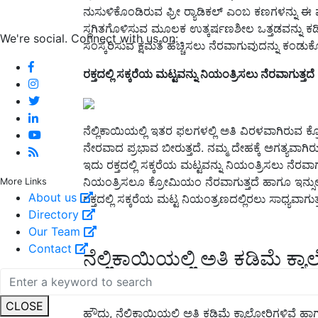
ನುಸುಳಿಕೊಂಡಿರುವ ಫ್ರೀ ರ್‍ಯಾಡಿಕಲ್ ಎಂಬ ಕಣಗಳನ್ನು
ಸ್ಥಗಿತಗೊಳಿಸುವ ಮೂಲಕ ಉತ್ಕರ್ಷಣಶೀಲ ಒತ್ತಡವನ್ನು ಕಡಿ
We're social. Connect with us on:
ಸಂಸ್ಕರಿಸುವ ಕ್ಷಮತೆ ಹೆಚ್ಚಿಸಲು ನೆರವಾಗುವುದನ್ನು ಕಂಡುಕೊ
ರಕ್ತದಲ್ಲಿ ಸಕ್ಕರೆಯ ಮಟ್ಟವನ್ನು ನಿಯಂತ್ರಿಸಲು ನೆರವಾಗುತ್ತದೆ
ನೆಲ್ಲಿಕಾಯಿಯಲ್ಲಿ ಇತರ ಫಲಗಳಲ್ಲಿ ಅತಿ ವಿರಳವಾಗಿರ
ನೇರವಾದ ಪ್ರಭಾವ ಬೀರುತ್ತದೆ. ನಮ್ಮ ದೇಹಕ್ಕೆ ಅಗತ್ಯವಾಗ
ಇದು ರಕ್ತದಲ್ಲಿ ಸಕ್ಕರೆಯ ಮಟ್ಟವನ್ನು ನಿಯಂತ್ರಿಸಲು ನೆರ
ನಿಯಂತ್ರಿಸಲೂ ಕ್ರೋಮಿಯಂ ನೆರವಾಗುತ್ತದೆ ಹಾಗೂ ಇನ್ಸುಲಿನ
More Links
About us
ರಕ್ತದಲ್ಲಿ ಸಕ್ಕರೆಯ ಮಟ್ಟ ನಿಯಂತ್ರಣದಲ್ಲಿರಲು ಸಾಧ್ಯವಾ
Directory
Our Team
Contact
ನೆಲ್ಲಿಕಾಯಿಯಲ್ಲಿ ಅತಿ ಕಡಿಮೆ ಕ್ಯ
CLOSE
ಹೌದು, ನೆಲ್ಲಿಕಾಯಿಯಲ್ಲಿ ಅತಿ ಕಡಿಮೆ ಕ್ಯಾಲೋರಿಗಳಿವೆ ಹ