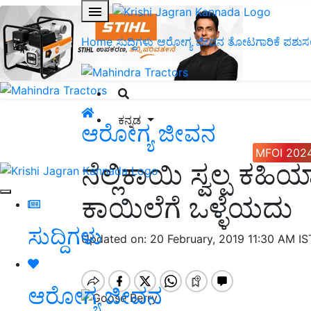
Home
ಸುದ್ದಿಗಳು
ಆರೋಗ್ಯ ಜೀವನ
ತೋಟಗಾರಿಕೆ
ಪಶುಸ
ಕನ್ನಡ
ಆರೋಗ್ಯ ಜೀವನ
MFOI 202
ನೆಲ್ಲಿಕಾಯಿ ಸ್ವಲ್ಪ
ಕಾಯಿಲೆಗೆ ಒಳ್ಳೆಯದು
ಸುದ್ದಿಗಳು
Updated on: 20 February, 2019 11:30 AM I
ಆರೋಗ್ಯ ಜೀವನ