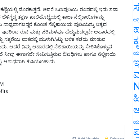
ಸ
ಕಟ್ಟೆಯಲ್ಲಿ ದೊರಕುತ್ತದೆ. ಆದರೆ ಒಣಪುಡಿಯ ರೂಪದಲ್ಲಿ ಇದು ಸದಾ
ಿಗ್ಗೆದ್ದ ತಕ್ಷಣ ಖಾಲಿಹೊಟ್ಟೆಯಲ್ಲಿ ತಾಜಾ ನೆಲ್ಲಿಕಾಯಿಗಳನ್ನು
ಅಗ
ಾಧ್ಯವಾಗದಿದ್ದರೆ ಕೊಂಚ ನೆಲ್ಲಿಕಾಯಿಯ ಪುಡಿಯನ್ನು ನಿತ್ಯದ
ಹ
ದರಿಂದ ರುಚಿ ಮತ್ತು ಪರಿಮಳವೂ ಹೆಚ್ಚುವುದಲ್ಲದೇ ಆಹಾರದಲ್ಲಿ
ಕ
್ನು ಸಕ್ಕರೆಯ ಪಾಕದಲ್ಲಿ ಮುಳುಗಿಸಿಟ್ಟು ಬಳಿಕ ಕಡೆದು ಮಾಡುವ
ು. ಆದರೆ ನಿಮ್ಮ ಆಹಾರದಲ್ಲಿ ನೆಲ್ಲಿಕಾಯಿಯನ್ನು ಸೇರಿಸಿಕೊಳ್ಳುವ
ಯ
ರೆ ನೀವು ಈಗಾಗಲೇ ಸೇವಿಸುತ್ತಿರುವ ಔಷಧಿಗಳು ಹಾಗೂ ನೆಲ್ಲಿಕಾಯಿ
ಇ
ಟ್ಟ ಆಗಾಧವಾಗಿ ಕುಸಿಯಬಹುದು.
ಮ
N
AM
fits
ಹ
ಅ
ಯ
ಪ