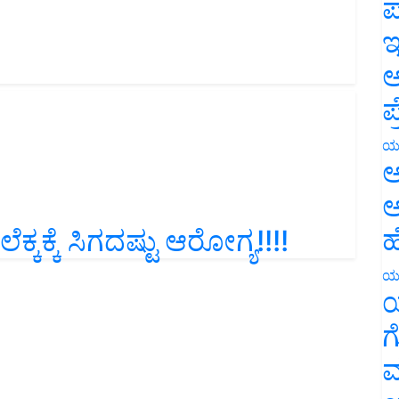
ಪ
ಇ
ಅ
ಪ
ಯ
ಅ
ಅ
ಹ
ಲೆಕ್ಕಕ್ಕೆ ಸಿಗದಷ್ಟು ಆರೋಗ್ಯ!!!!
ಯ
ಯ
ಗ
ಮ