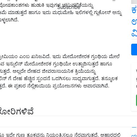
 ಈ ಪೋಷಕಾಂಶಗಳು ಹುಡುಕಿ ಇವುಗಳ ಚಟುವಟಿಕೆಯನ್ನು
ಕ
Subscribe
ಮೆ ಮಾಡುತ್ತದೆ ಹಾಗೂ ಇದು ಮಧುಮೇಹಿ ಇಲಿಗಳಲ್ಲಿ ಗ್ಲುಕೋಸ್ ಅನ್ನು
ಉ
ಳ್ಳಲಾಗಿದೆ.
ವ
ುವ ಕ್ರೋಮಿಯಂ ಎಂಬ ಖನಿಜವಿದೆ. ಇದು ಮೇದೋಜೀರಕ ಗ್ರಂಥಿಯ ಮೇಲೆ
ಿರುವ ಇನ್ಸುಲಿನ್ ಮೇದೋಜೀರಕ ಗ್ರಂಥಿಯೇ ಉತ್ಪಾದಿಸುತ್ತದೆ ಹಾಗೂ
ವಾಗುತ್ತದೆ. ಅಲ್ಲದೇ ದೇಹದ ಜೀವರಾಸಾಯನಿಕ ಕ್ರಿಯೆಯನ್ನು
್ ಗೆ ದೇಹ ಹೆಚ್ಚಿನ ಸ್ಪಂದನೆ ಒದಗಿಸಲು ಸಾಧ್ಯವಾಗುತ್ತದೆ. ತನ್ಮೂಲಕ
ಗುತ್ತದೆ. ಈ ಪ್ರಕಾರ ನೆಲ್ಲಿಕಾಯಿಯ ಪ್ರಯೋಜನಗಳು ಅಪಾರವಾಗಿವೆ.
ಾಲೋರಿಗಳಿವೆ
L
ಾಗೂ ಇದೇ ಗುಣ ತೂಕವನ್ನು ನಿಯಂತ್ರಿಸಲೂ ನೆರವಾಗುತ್ತದೆ. ಆಹಾರದಲ್ಲಿ
ಯ