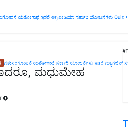
ಂಗೋಪನೆ
ಯಶೋಗಾಥೆ
ಇತರೆ
ಅಗ್ರಿಪೀಡಿಯಾ
ಸರ್ಕಾರಿ ಯೋಜನೆಗಳು
Quiz
ப
#T
4
ಪಶುಸಂಗೋಪನೆ
ಯಶೋಗಾಥೆ
ಸರ್ಕಾರಿ ಯೋಜನೆಗಳು
ಇತರೆ
ಮ್ಯಾಗಜಿನ್‌ ಸಬ್‌
 ಕಹಿಯಾದರೂ, ಮಧುಮೇಹ
ST
T