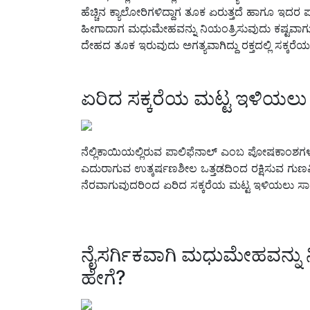
ಹೆಚ್ಚಿನ ಕ್ಯಾಲೋರಿಗಳಿದ್ದಾಗ ತೂಕ ಏರುತ್ತದೆ ಹಾಗೂ ಇದರ ಪ
ಹೀಗಾದಾಗ ಮಧುಮೇಹವನ್ನು ನಿಯಂತ್ರಿಸುವುದು ಕಷ್ಟವಾಗುತ
ದೇಹದ ತೂಕ ಇರುವುದು ಅಗತ್ಯವಾಗಿದ್ದು ರಕ್ತದಲ್ಲಿ ಸಕ್ಕರೆಯ
ಏರಿದ ಸಕ್ಕರೆಯ ಮಟ್ಟ ಇಳಿಯಲು ನೆ
ನೆಲ್ಲಿಕಾಯಿಯಲ್ಲಿರುವ ಪಾಲಿಫೆನಾಲ್ ಎಂಬ ಪೋಷಕಾಂಶಗಳಲ್ಲ
ಎದುರಾಗುವ ಉತ್ಕರ್ಷಣಶೀಲ ಒತ್ತಡದಿಂದ ರಕ್ಷಿಸುವ ಗುಣವಿದೆ.
ನೆರವಾಗುವುದರಿಂದ ಏರಿದ ಸಕ್ಕರೆಯ ಮಟ್ಟ ಇಳಿಯಲು ಸಾಧ್ಯ
ನೈಸರ್ಗಿಕವಾಗಿ ಮಧುಮೇಹವನ್ನು ನ
ಹೇಗೆ?