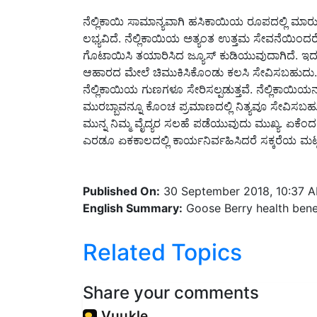
ನೆಲ್ಲಿಕಾಯಿ ಸಾಮಾನ್ಯವಾಗಿ ಹಸಿಕಾಯಿಯ ರೂಪದಲ್ಲಿ ಮಾರು
ಲಭ್ಯವಿದೆ. ನೆಲ್ಲಿಕಾಯಿಯ ಅತ್ಯಂತ ಉತ್ತಮ ಸೇವನೆಯಿಂದರೆ ಬೆಳ
ಗೊಟಾಯಿಸಿ ತಯಾರಿಸಿದ ಜ್ಯೂಸ್ ಕುಡಿಯುವುದಾಗಿದೆ. ಇದು ಸ
ಆಹಾರದ ಮೇಲೆ ಚಿಮುಕಿಸಿಕೊಂಡು ಕಲಸಿ ಸೇವಿಸಬಹುದು. ಇ
ನೆಲ್ಲಿಕಾಯಿಯ ಗುಣಗಳೂ ಸೇರಿಸಲ್ಪಡುತ್ತವೆ. ನೆಲ್ಲಿಕಾಯಿಯನ
ಮುರಬ್ಬಾವನ್ನೂ ಕೊಂಚ ಪ್ರಮಾಣದಲ್ಲಿ ನಿತ್ಯವೂ ಸೇವಿಸಬಹುದ
ಮುನ್ನ ನಿಮ್ಮ ವೈದ್ಯರ ಸಲಹೆ ಪಡೆಯುವುದು ಮುಖ್ಯ. ಏಕೆಂದ
ಎರಡೂ ಏಕಕಾಲದಲ್ಲಿ ಕಾರ್ಯನಿರ್ವಹಿಸಿದರೆ ಸಕ್ಕರೆಯ ಮ
Published On:
30 September 2018, 10:37 
English Summary:
Goose Berry health bene
Related Topics
Share your comments