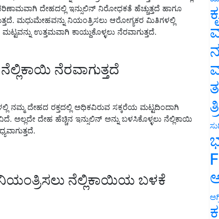
ರಿಣಾಮವಾಗಿ ದೇಹದಲ್ಲಿ ಇನ್ಸುಲಿನ್ ನಿರೋಧಕತೆ ಹೆಚ್ಚುತ್ತದೆ ಹಾಗೂ
ಕ
್ತದೆ. ಮಧುಮೇಹವನ್ನು ನಿಯಂತ್ರಿಸಲು ಆರೋಗ್ಯಕರ ಮಿತಿಗಳಲ್ಲಿ
ವ
 ಮಟ್ಟವನ್ನು ಉತ್ತಮವಾಗಿ ಕಾಯ್ದುಕೊಳ್ಳಲು ನೆರವಾಗುತ್ತದೆ.
ನ
ಮ
ಲ್ಲಿಕಾಯಿ ನೆರವಾಗುತ್ತದೆ
ತ
ತ
ಿ ನಮ್ಮ ದೇಹದ ರಕ್ತದಲ್ಲಿ ಅಧಿಕವಿರುವ ಸಕ್ಕರೆಯ ಮಟ್ಟದಿಂದಾಗಿ
 ಅಲ್ಲದೇ ದೇಹ ಹೆಚ್ಚಿನ ಇನ್ಸುಲಿನ್ ಅನ್ನು ಬಳಸಿಕೊಳ್ಳಲು ನೆಲ್ಲಿಕಾಯಿ
ಸುದ
ವಾಗುತ್ತದೆ.
ಭ
F
ಅ
ಿಯಂತ್ರಿಸಲು ನೆಲ್ಲಿಕಾಯಿಯ ಬಳಕೆ
ಅಗ
ಕ