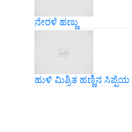
ನೇರಳೆ ಹಣ್ಣು
ಹುಳಿ ಮಿಶ್ರಿತ ಹಣ್ಣಿನ ಸಿಪ್ಪೆಯ 