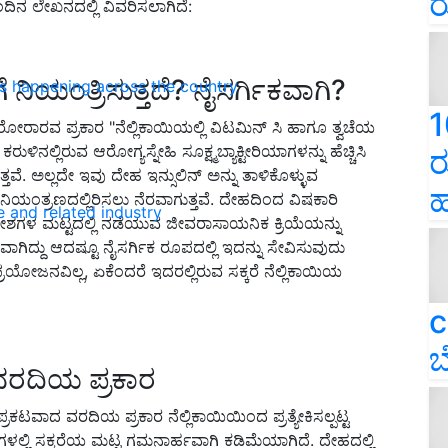
ರ
ಇಂದಿನ ಲೇಖನದಲ್ಲಿ ವಿವರಿಸಲಾಗಿದೆ:
ನಿಯಂತ್ರಿಸುತ್ತದೆ? ನೈಸರ್ಗಿಕವಾಗಿ?
ns happening across the country
1
 ಅರೋರಾರವ ಪ್ರಕಾರ "ನೆಲ್ಲಿಕಾಯಿಯಲ್ಲಿ ವಿಟಮಿನ್ ಸಿ ಹಾಗೂ ತ್ವಚೆಯ
ನಲ್ಲಿರುವ ಆರೋಗ್ಯಸ್ನೇಹಿ ಸೂಕ್ಷ್ಮಬ್ಯಾಕ್ಟೀರಿಯಾಗಳನ್ನು ಹೆಚ್ಚಿಸಿ
ರ
ವೆ. ಅಲ್ಲದೇ ಇವು ದೇಹ ಇನ್ಸುಲಿನ್ ಅನ್ನು ತಾಳಿಕೊಳ್ಳುವ
ಹ
್ನು ನಿಯಂತ್ರಣದಲ್ಲಿರಿಸಲು ನೆರವಾಗುತ್ತವೆ. ದೇಹದಿಂದ ವಿಷಕಾರಿ
e and related industry
ೋಶಗಳ ಮಟ್ಟದಲ್ಲಿ ನಡೆಯುವ ಜೀವರಾಸಾಯನಿಕ ಕ್ರಿಯೆಯನ್ನು
ಗಿದ್ದು ಆದಷ್ಟೂ ನೈಸರ್ಗಿಕ ರೂಪದಲ್ಲಿ ಇದನ್ನು ಸೇವಿಸುವುದು
ರಯೋಜನವಿಲ್ಲ, ಏಕೆಂದರೆ ಇದರಲ್ಲಿರುವ ಸಕ್ಕರೆ ನೆಲ್ಲಿಕಾಯಿಯ
c
ಬ
ವರದಿಯ ಪ್ರಕಾರ
ಟವಾದ ವರದಿಯ ಪ್ರಕಾರ ನೆಲ್ಲಿಕಾಯಿಯಿಂದ ಪ್ರತ್ಯೇಕಿಸಲ್ಪಟ್ಟ
 ಸಕ್ಕರೆಯ ಮಟ್ಟ ಗಮನಾರ್ಹವಾಗಿ ಕಡಿಮೆಯಾಗಿದೆ. ದೇಹದಲ್ಲಿ