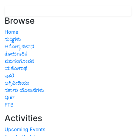
Browse
Home
ಸುದ್ದಿಗಳು
ಆರೋಗ್ಯ ಜೀವನ
ತೋಟಗಾರಿಕೆ
ಪಶುಸಂಗೋಪನೆ
ಯಶೋಗಾಥೆ
ಇತರೆ
ಅಗ್ರಿಪೀಡಿಯಾ
ಸರ್ಕಾರಿ ಯೋಜನೆಗಳು
Quiz
FTB
Activities
Upcoming Events