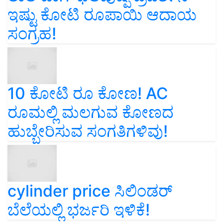
ಇಷ್ಟು ಕೋಟಿ ರೂಪಾಯಿ ಆದಾಯ
ಸಂಗ್ರಹ!
10 ಕೋಟಿ ರೂ ಕೋಣ! AC
ರೂಮಲ್ಲಿ ಮಲಗುವ ಕೋಣದ
ಹುಬ್ಬೇರಿಸುವ ಸಂಗತಿಗಳಿವು!
cylinder price ಸಿಲಿಂಡರ್‌
ಬೆಲೆಯಲ್ಲಿ ಭರ್ಜರಿ ಇಳಿಕೆ!