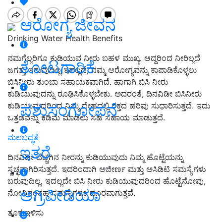
ಆರೋಗ್ಯ ಜೀವನ
Drinking Water Health Benefits
ನಮಗೆಲ್ಲರಿಗೂ ಕುಡಿಯುವ ನೀರು ಬಹಳ ಮುಖ್ಯ. ಆದ್ದರಿಂದ ನೀರಿಲ್ಲದೆ
ತೋಟಗಾರಿಕೆ
ಜಗತ್ತು ಇರುವುದಿಲ್ಲ ಇದಲ್ಲದೆ, ನಮ್ಮ ಆರೋಗ್ಯವನ್ನು ಕಾಪಾಡಿಕೊಳ್ಳಲು
ಬಿಸಿನೀರು ತುಂಬಾ ಸಹಾಯಕವಾಗಿದೆ. ಹಾಗಾಗಿ ಬಿಸಿ ನೀರು
ಕುಡಿಯುವುದನ್ನು ರೂಢಿಸಿಕೊಳ್ಳಬೇಕು. ಅದರಂತೆ, ದಿನವಿಡೀ ಬಿಸಿನೀರು
ಪಶುಸಂಗೋಪನೆ
ಕುಡಿಯುವುದರಿಂದ ನಿಮ್ಮ ದೇಹದಲ್ಲಿ ರಕ್ತದ ಹರಿವು ಸುಧಾರಿಸುತ್ತದೆ. ಇದು
ಒತ್ತಡವನ್ನು ಕಡಿಮೆ ಮಾಡಲು ಸಹ ಸಹಾಯ ಮಾಡುತ್ತದೆ.
ಮಲಬದ್ಧತೆ
ಇತರೆ
ದಿನವಿಡೀ ಬೆಚ್ಚಗಿನ ನೀರನ್ನು ಕುಡಿಯುವುದು ನಿಮ್ಮ ಹೊಟ್ಟೆಯನ್ನು
ಸ್ವಚ್ಛವಾಗಿರಿಸುತ್ತದೆ. ಇದರಿಂದಾಗಿ ಅಜೀರ್ಣ ಮತ್ತು ಅಸಿಡಿಟಿ ಸಮಸ್ಯೆಗಳು
ಬರುವುದಿಲ್ಲ. ಇದಲ್ಲದೇ ಬಿಸಿ ನೀರು ಕುಡಿಯುವುದರಿಂದ ಹೊಟ್ಟೆನೋವು,
ಅಗ್ರಿಪೀಡಿಯಾ
ನೋವಿನಂತಹ ಸಮಸ್ಯೆಗಳೂ ದೂರವಾಗುತ್ತವೆ.
ತೂಕ ಇಳಿಸು