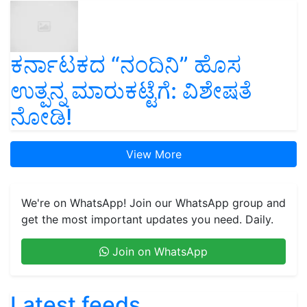
ಕರ್ನಾಟಕದ “ನಂದಿನಿ” ಹೊಸ
ಉತ್ಪನ್ನ ಮಾರುಕಟ್ಟೆಗೆ: ವಿಶೇಷತೆ
ನೋಡಿ!
View More
We're on WhatsApp! Join our WhatsApp group and
get the most important updates you need. Daily.
Join on WhatsApp
Latest feeds