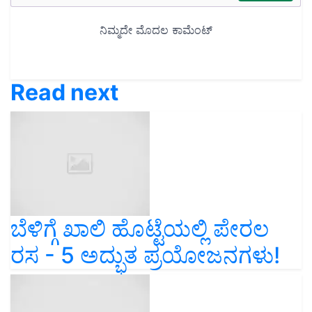
Read next
ಬೆಳಿಗ್ಗೆ ಖಾಲಿ ಹೊಟ್ಟೆಯಲ್ಲಿ ಪೇರಲ
ರಸ - 5 ಅದ್ಭುತ ಪ್ರಯೋಜನಗಳು!