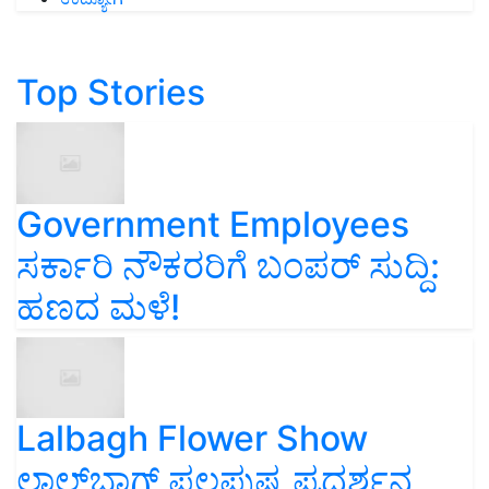
Top Stories
Government Employees
ಸರ್ಕಾರಿ ನೌಕರರಿಗೆ ಬಂಪರ್‌ ಸುದ್ದಿ:
ಹಣದ ಮಳೆ!
Lalbagh Flower Show
ಲಾಲ್‌ಬಾಗ್ ಫಲಪುಷ್ಪ ಪ್ರದರ್ಶನ