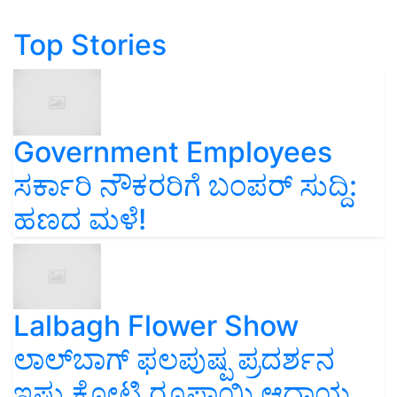
Top Stories
Government Employees
ಸರ್ಕಾರಿ ನೌಕರರಿಗೆ ಬಂಪರ್‌ ಸುದ್ದಿ:
ಹಣದ ಮಳೆ!
Lalbagh Flower Show
ಲಾಲ್‌ಬಾಗ್ ಫಲಪುಷ್ಪ ಪ್ರದರ್ಶನ
ಇಷ್ಟು ಕೋಟಿ ರೂಪಾಯಿ ಆದಾಯ