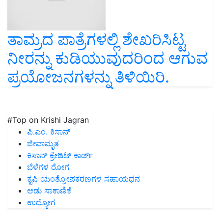
ತಾಮ್ರದ ಪಾತ್ರೆಗಳಲ್ಲಿ ಶೇಖರಿಸಿಟ್ಟ
ನೀರನ್ನು ಕುಡಿಯುವುದರಿಂದ ಆಗುವ
ಪ್ರಯೋಜನಗಳನ್ನು ತಿಳಿಯಿರಿ.
#Top on Krishi Jagran
ಪಿ.ಎಂ. ಕಿಸಾನ್
ಜೀವಾಮೃತ
ಕಿಸಾನ್ ಕ್ರೇಡಿಟ್ ಕಾರ್ಡ್
ಬೆಳೆಗಳ ರೋಗ
ಕೃಷಿ ಯಂತ್ರೋಪಕರಣಗಳ ಸಹಾಯಧನ
ಆಡು ಸಾಕಾಣಿಕೆ
ಉದ್ಯೋಗ