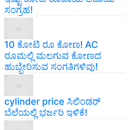
ಸಂಗ್ರಹ!
10 ಕೋಟಿ ರೂ ಕೋಣ! AC
ರೂಮಲ್ಲಿ ಮಲಗುವ ಕೋಣದ
ಹುಬ್ಬೇರಿಸುವ ಸಂಗತಿಗಳಿವು!
cylinder price ಸಿಲಿಂಡರ್‌
ಬೆಲೆಯಲ್ಲಿ ಭರ್ಜರಿ ಇಳಿಕೆ!