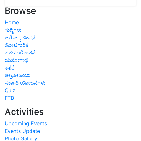
Browse
Home
ಸುದ್ದಿಗಳು
ಆರೋಗ್ಯ ಜೀವನ
ತೋಟಗಾರಿಕೆ
ಪಶುಸಂಗೋಪನೆ
ಯಶೋಗಾಥೆ
ಇತರೆ
ಅಗ್ರಿಪೀಡಿಯಾ
ಸರ್ಕಾರಿ ಯೋಜನೆಗಳು
Quiz
FTB
Activities
Upcoming Events
Events Update
Photo Gallery