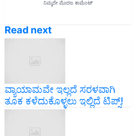
Read next
ವ್ಯಾಯಾಮವೇ ಇಲ್ಲದೆ ಸರಳವಾಗಿ
ತೂಕ ಕಳೆದುಕೊಳ್ಳಲು ಇಲ್ಲಿದೆ ಟಿಪ್ಸ್‌!