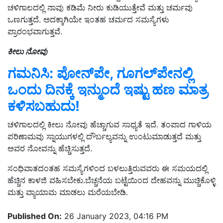
ಚಳಿಗಾಲದಲ್ಲಿ ನಾವು ಕಡಿಮೆ ನೀರು ಕುಡಿಯುತ್ತೇವೆ ಮತ್ತು ಚರ್ಮವು
ಒಣಗುತ್ತದೆ. ಅದಕ್ಕಾಗಿಯೇ ಇಂತಹ ಚರ್ಮದ ಸಮಸ್ಯೆಗಳು
ಪ್ರಾರಂಭವಾಗುತ್ತವೆ.
ಕೀಲು ನೋವು
ಗಮನಿಸಿ: ಪೋನ್‌ಪೇ, ಗೂಗಲ್‌ಪೇನಲ್ಲಿ
ಒಂದು ದಿನಕ್ಕೆ ಇನ್ಮುಂದೆ ಇಷ್ಟು ಹಣ ಮಾತ್ರ
ಕಳಿಸಬಹುದು!
ಚಳಿಗಾಲದಲ್ಲಿ ಕೀಲು ನೋವು ಹೆಚ್ಚಾಗುವ ಸಾಧ್ಯತೆ ಇದೆ. ತಂಪಾದ ಗಾಳಿಯ
ಪರಿಣಾಮವು ಸ್ನಾಯುಗಳಲ್ಲಿ ದೌರ್ಬಲ್ಯವನ್ನು ಉಂಟುಮಾಡುತ್ತದೆ ಮತ್ತು
ಅವರ ನೋವನ್ನು ಹೆಚ್ಚಿಸುತ್ತದೆ.
ಸಂಧಿವಾತದಂತಹ ಸಮಸ್ಯೆಗಳಿಂದ ಬಳಲುತ್ತಿರುವವರು ಈ ಸಮಯದಲ್ಲಿ
ಹೆಚ್ಚಿನ ಕಾಳಜಿ ವಹಿಸಬೇಕು.ಬೆಚ್ಚನೆಯ ಬಟ್ಟೆಯಿಂದ ದೇಹವನ್ನು ಮುಚ್ಚಿಕೊಳ್ಳಿ
ಮತ್ತು ವ್ಯಾಯಾಮ ಮಾಡಲು ಮರೆಯಬೇಡಿ.
Published On:
26 January 2023, 04:16 PM