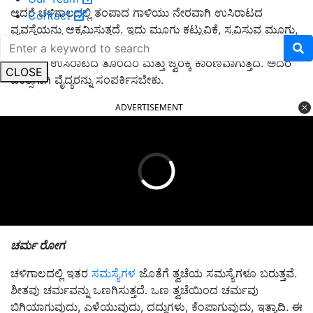
ಆದರೆ ಚಳಿಗಾಲದಲ್ಲಿ ತಂಪಾದ ಗಾಳಿಯು ನೇರವಾಗಿ ಉಸಿರಾಟದ
Contact
ವ್ಯವಸ್ಥೆಯನ್ನು ಆಕ್ರಮಿಸುತ್ತದೆ. ಇದು ಮೂಗು ಕಟ್ಟುವಿಕೆ, ಸ್ರವಿಸುವ ಮೂಗು,
ಕೆಮ್ಮು ಮುಂತಾದ ಸಮಸ್ಯೆಗಳನ್ನು ಉಂಟುಮಾಡುತ್ತದೆ.ಶ್ವಾಸನಾಳದ
ಸೋಂಕು ಉಸಿರಾಟದ ತೊಂದರೆ ಮತ್ತು ಜ್ವರಕ್ಕೆ ಕಾರಣವಾಗುತ್ತದೆ. ಅದರ
CLOSE
ಚಿಕಿತ್ಸೆಗಾಗಿ ವೈದ್ಯರನ್ನು ಸಂಪರ್ಕಿಸಬೇಕು.
ADVERTISEMENT
ಚರ್ಮ ರೋಗ
ಚಳಿಗಾಲದಲ್ಲಿ ಇತರ
ಸಮಸ್ಯೆಗಳ
ಜೊತೆಗೆ ತ್ವಚೆಯ ಸಮಸ್ಯೆಗಳೂ ಬರುತ್ತವೆ.
ಶೀತವು ಚರ್ಮವನ್ನು ಒಣಗಿಸುತ್ತದೆ. ಒಣ ತ್ವಚೆಯಿಂದ ಚರ್ಮವು
ಬಿಗಿಯಾಗುವುದು, ಎಳೆಯುವುದು, ದದ್ದುಗಳು, ಕೆಂಪಾಗುವುದು, ಇತ್ಯಾದಿ. ಈ