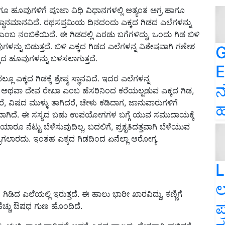
 ಹಾಗೂ ಹೂವುಗಳಿಗೆ ಪೂಜಾ ವಿಧಿ ವಿಧಾನಗಳಲ್ಲಿ ಅತ್ಯಂತ ಅಗ್ರ ಹಾಗೂ
ಶೇಷ ಸ್ಥಾನಮಾನವಿದೆ. ರಥಸಪ್ತಮಿಯ ದಿನದಂದು ಎಕ್ಕದ ಗಿಡದ ಎಲೆಗಳನ್ನು
ದೆ ಎಂಬ ನಂಬಿಕೆಯಿದೆ. ಈ ಗಿಡದಲ್ಲಿ ಎರಡು ಬಗೆಗಳಿದ್ದು, ಒಂದು ಗಿಡ ಬಿಳಿ
ಗಳನ್ನು ಬಿಡುತ್ತದೆ. ಬಿಳಿ ಎಕ್ಕದ ಗಿಡದ ಎಲೆಗಳನ್ನ ವಿಶೇಷವಾಗಿ ಗಣೇಶ
G
ಕದ ಹೂವುಗಳನ್ನು ಬಳಸಲಾಗುತ್ತದೆ.
E
ಎಕ್ಕದ ಗಿಡಕ್ಕೆ ಶ್ರೇಷ್ಠ ಸ್ಥಾನವಿದೆ. ಇದರ ಎಲೆಗಳನ್ನ
ನ
 ಅಥವಾ ದೇವ ರೇಖಾ ಎಂಬ ಹೆಸರಿನಿಂದ ಕರೆಯಲ್ಪಡುವ ಎಕ್ಕದ ಗಿಡ,
ೆ, ವಿಷದ ಮುಳ್ಳು ತಾಗಿದರೆ, ಚೇಳು ಕಡಿದಾಗ, ಜಾನುವಾರುಗಳಿಗೆ
ಹ
ಾಗಿದೆ. ಈ ಸಸ್ಯದ ಬಹು ಉಪಯೋಗಗಳ ಬಗ್ಗೆ ಯುವ ಸಮುದಾಯಕ್ಕೆ
ಯಾರೂ ನೆಟ್ಟು ಬೆಳೆಸುವುದಿಲ್ಲ. ಬದಲಿಗೆ, ಪ್ರಕೃತಿದತ್ತವಾಗಿ ಬೆಳೆಯುವ
್ಪಾಗಲಾರದು. ಇಂತಹ ಎಕ್ಕದ ಗಿಡದಿಂದ ಏನೆಲ್ಲಾ ಆರೋಗ್ಯ
L
ಲ
ಗಿಡಿದ ಎಲೆಯಲ್ಲಿ ಇರುತ್ತದೆ. ಈ ಹಾಲು ಭಾರೀ ಖಾರವಿದ್ದು, ಕಣ್ಣಿಗೆ
ಪ
ಚ್ಚು ಔಷಧ ಗುಣ ಹೊಂದಿದೆ.