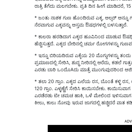
ರಾತ್ರಿ ತೆಗೆದು ಮಲಗಬೇಕು. ಪ್ರತಿ ದಿನ ಹೀಗೆ ಮಾಡಿದರೆ, 15 
* ಜಂತು ನಾಶಕ ಗುಣ ಹೊಂದಿರುವ ಎಕ್ಕ, ಅಲ್ಸರ್ ಅನ್ನ
ನೆರವಾಗುವ ಎಕ್ಕವನ್ನು ಅಸ್ತಮ ಔಷಧಗಳಲ್ಲಿ ಬಳಸುತ್ತಾರೆ.
* ಕಾಲರಾ ಹರಡಿದಾಗ ಎಕ್ಕದ ಹೂವಿನಿಂದ ಮಾಡುವ ಔಷಧಿ ಬ
ಹೆಚ್ಚಿಸುತ್ತದೆ. ಎಕ್ಕದ ಬೇರಿನಲ್ಲಿ ಚರ್ಮ ರೋಗಗಳನ್ನು ಗುಣಪಡ
* ಇನ್ನೂ ಬಿರಿಯದಿರುವ ಎಕ್ಕೆಯ 20 ಮೊಗ್ಗುಗಳನ್ನು ತಂದು
ಪ್ರಮಾಣದಲ್ಲಿ ಸೇರಿಸಿ, ಶುದ್ಧ ನೀರಿನಲ್ಲಿ ಅರೆದು, ಕಡಲೆ ಗಾ
ಎರಡು ಬಾರಿ ಒಂದೊAದು ಮಾತ್ರೆ ಮುಂಗುವುದರಿಂದ ಅಜೀರ್
* ತಲಾ 20 ಗ್ರಾಂ. ಎಕ್ಕದ ಎಲೆಯ ರಸ, ಬೊಂತೆ ಕಳ್ಳಿ ರಸ, 
120 ಗ್ರಾಂ. ಎಳ್ಳಣ್ಣೆಗೆ ಸೇರಿಸಿ ಕಾಯಿಸಬೇಕು. ಕಾಯಿಸುವಾಗ
ಎರಡೆರಡು ಟೀ ಚಮಚ ಹಾಕಿ, ಒಳೆ ಮೇಲಿಂದ ಇಳಿಸುವಾಗ 2
ಕೀಲು, ಕಾಲು ನೋವು ಇರುವ ಜಾಗದಲ್ಲಿ ಹಚ್ಚಿದರೆ ವಾತ ಕಡಿ
ADV