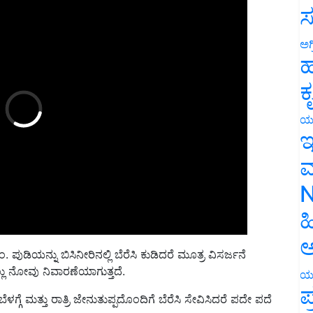
ಸ
ಅಗ
ಹ
ಕ
ಯ
ಇ
ಮ
N
ಹ
 ಪುಡಿಯನ್ನು ಬಿಸಿನೀರಿನಲ್ಲಿ ಬೆರೆಸಿ ಕುಡಿದರೆ ಮೂತ್ರ ವಿಸರ್ಜನೆ
ಅ
ಹಲ್ಲು ನೋವು ನಿವಾರಣೆಯಾಗುತ್ತದೆ.
ಯ
ೆಳಗ್ಗೆ ಮತ್ತು ರಾತ್ರಿ ಜೇನುತುಪ್ಪದೊಂದಿಗೆ ಬೆರೆಸಿ ಸೇವಿಸಿದರೆ ಪದೇ ಪದೆ
ಪ