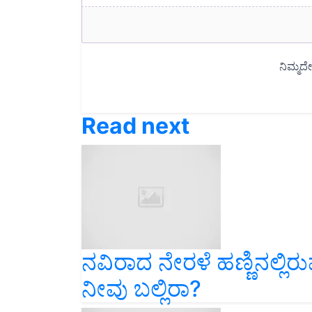
Read next
ನವಿರಾದ ನೇರಳೆ ಹಣ್ಣಿನಲ್
ನೀವು ಬಲ್ಲಿರಾ?