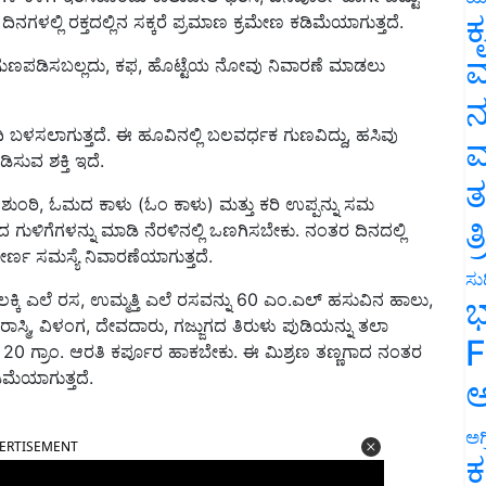
ಕ
ದಿನಗಳಲ್ಲಿ ರಕ್ತದಲ್ಲಿನ ಸಕ್ಕರೆ ಪ್ರಮಾಣ ಕ್ರಮೇಣ ಕಡಿಮೆಯಾಗುತ್ತದೆ.
ವ
ೂ ಗುಣಪಡಿಸಬಲ್ಲದು, ಕಫ, ಹೊಟ್ಟೆಯ ನೋವು ನಿವಾರಣೆ ಮಾಡಲು
ನ
ಳಸಲಾಗುತ್ತದೆ. ಈ ಹೂವಿನಲ್ಲಿ ಬಲವರ್ಧಕ ಗುಣವಿದ್ದು, ಹಸಿವು
ಮ
ಿಸುವ ಶಕ್ತಿ ಇದೆ.
ತ
 ಶುಂಠಿ, ಓಮದ ಕಾಳು (ಓಂ ಕಾಳು) ಮತ್ತು ಕರಿ ಉಪ್ಪನ್ನು ಸಮ
ತ
ತ್ರದ ಗುಳಿಗೆಗಳನ್ನು ಮಾಡಿ ನೆರಳಿನಲ್ಲಿ ಒಣಗಿಸಬೇಕು. ನಂತರ ದಿನದಲ್ಲಿ
ಣ ಸಮಸ್ಯೆ ನಿವಾರಣೆಯಾಗುತ್ತದೆ.
ಸುದ
ಲಕ್ಕಿ ಎಲೆ ರಸ, ಉಮ್ಮತ್ತಿ ಎಲೆ ರಸವನ್ನು 60 ಎಂ.ಎಲ್ ಹಸುವಿನ ಹಾಲು,
ಭ
 ರಾಸ್ಮಿ, ವಿಳಂಗ, ದೇವದಾರು, ಗಜ್ಜುಗದ ತಿರುಳು ಪುಡಿಯನ್ನು ತಲಾ
F
0 ಗ್ರಾಂ. ಆರತಿ ಕರ್ಪೂರ ಹಾಕಬೇಕು. ಈ ಮಿಶ್ರಣ ತಣ್ಣಗಾದ ನಂತರ
ಮೆಯಾಗುತ್ತದೆ.
ಅ
ERTISEMENT
ಅಗ
ಕ