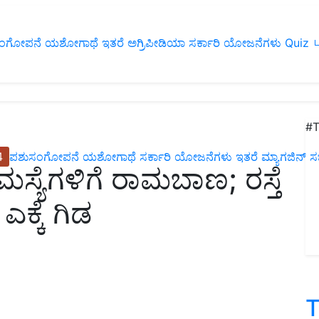
ಂಗೋಪನೆ
ಯಶೋಗಾಥೆ
ಇತರೆ
ಅಗ್ರಿಪೀಡಿಯಾ
ಸರ್ಕಾರಿ ಯೋಜನೆಗಳು
Quiz
ப
#T
4
ಪಶುಸಂಗೋಪನೆ
ಯಶೋಗಾಥೆ
ಸರ್ಕಾರಿ ಯೋಜನೆಗಳು
ಇತರೆ
ಮ್ಯಾಗಜಿನ್‌ ಸಬ್‌
್ಯೆಗಳಿಗೆ ರಾಮಬಾಣ; ರಸ್ತೆ
ಕ್ಕೆ ಗಿಡ
T