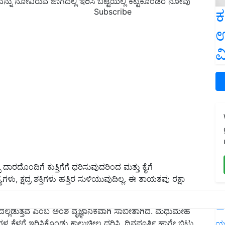
್ನು ನೋವಿರುವ ಜಾಗದಲ್ಲಿ ಇರಿಸಿ ಬಟ್ಟೆಯಲ್ಲಿ ಕಟ್ಟಿಕೊಂಡರೆ ನೋವು
ಕ
Subscribe
ಉ
ವ
ದಾರದೊಂದಿಗೆ ಕುತ್ತಿಗೆಗೆ ಧರಿಸುವುದರಿಂದ ಮತ್ತು ಕೈಗೆ
ಳು, ಕ್ಷದ್ರ ಶಕ್ತಿಗಳು ಹತ್ತಿರ ಸುಳಿಯುವುದಿಲ್ಲ. ಈ ತಾಯತವು ರಕ್ಷಾ
L
್ಲಿಡುತ್ತವೆ ಎಂಬ ಅಂಶ ವೈಜ್ಞಾನಿಕವಾಗಿ ಸಾಬೀತಾಗಿದೆ. ಮಧುಮೇಹ
ಗಳ ಕೆಳಗೆ ಇರಿಸಿಕೊಂಡು ಕಾಲುಚೀಲ ಧರಿಸಿ, ದಿನಪೂರ್ತಿ ಹಾಗೇ ಬಿಟ್ಟು
ಯ