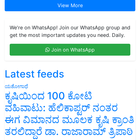
View More
We're on WhatsApp! Join our WhatsApp group and
get the most important updates you need. Daily.
Join on WhatsApp
Latest feeds
ಯಶೋಗಾಥೆ
ಕೃಷಿಯಿಂದ 100 ಕೋಟಿ
ವಹಿವಾಟು: ಹೆಲಿಕಾಪ್ಟರ್ ನಂತರ
ಈಗ ವಿಮಾನದ ಮೂಲಕ ಕೃಷಿ ಕ್ರಾಂತಿ
ತರಲಿದ್ದಾರೆ ಡಾ. ರಾಜಾರಾಮ್ ತ್ರಿಪಾಠಿ