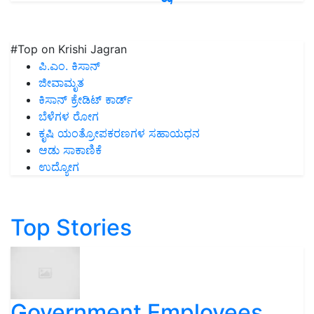
#Top on Krishi Jagran
ಪಿ.ಎಂ. ಕಿಸಾನ್
ಜೀವಾಮೃತ
ಕಿಸಾನ್ ಕ್ರೇಡಿಟ್ ಕಾರ್ಡ್
ಬೆಳೆಗಳ ರೋಗ
ಕೃಷಿ ಯಂತ್ರೋಪಕರಣಗಳ ಸಹಾಯಧನ
ಆಡು ಸಾಕಾಣಿಕೆ
ಉದ್ಯೋಗ
Top Stories
Government Employees