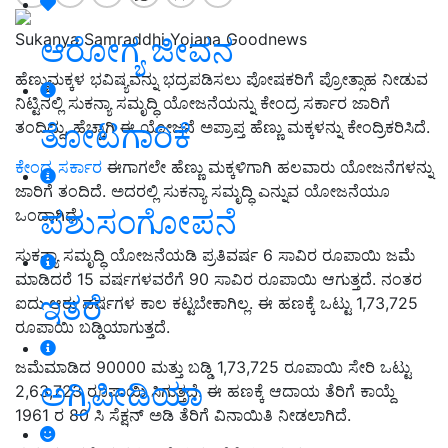
Sukanya Samraddhi Yojana Goodnews
ಆರೋಗ್ಯ ಜೀವನ
ಹೆಣ್ಣುಮಕ್ಕಳ ಭವಿಷ್ಯವನ್ನು ಭದ್ರಪಡಿಸಲು ಪೋಷಕರಿಗೆ ಪ್ರೋತ್ಸಾಹ ನೀಡುವ
ನಿಟ್ಟಿನಲ್ಲಿ ಸುಕನ್ಯಾ ಸಮೃದ್ಧಿ ಯೋಜನೆಯನ್ನು ಕೇಂದ್ರ ಸರ್ಕಾರ ಜಾರಿಗೆ
ತೋಟಗಾರಿಕೆ
ತಂದಿದ್ದು, ಹೆಚ್ಚಾಗಿ ಈ ಯೋಜನೆ ಅಪ್ರಾಪ್ತ ಹೆಣ್ಣು ಮಕ್ಕಳನ್ನು ಕೇಂದ್ರಿಕರಿಸಿದೆ.
ಕೇಂದ್ರ ಸರ್ಕಾರ
ಈಗಾಗಲೇ ಹೆಣ್ಣು ಮಕ್ಕಳಿಗಾಗಿ ಹಲವಾರು ಯೋಜನೆಗಳನ್ನು
ಜಾರಿಗೆ ತಂದಿದೆ. ಅದರಲ್ಲಿ ಸುಕನ್ಯಾ ಸಮೃದ್ಧಿ ಎನ್ನುವ ಯೋಜನೆಯೂ
ಪಶುಸಂಗೋಪನೆ
ಒಂದಾಗಿದೆ.
ಸುಕನ್ಯಾ ಸಮೃದ್ಧಿ ಯೋಜನೆಯಡಿ ಪ್ರತಿವರ್ಷ 6 ಸಾವಿರ ರೂಪಾಯಿ ಜಮೆ
ಮಾಡಿದರೆ 15 ವರ್ಷಗಳವರೆಗೆ 90 ಸಾವಿರ ರೂಪಾಯಿ ಆಗುತ್ತದೆ. ನಂತರ
ಇತರೆ
ಐದು ಆರು ವರ್ಷಗಳ ಕಾಲ ಕಟ್ಟಬೇಕಾಗಿಲ್ಲ. ಈ ಹಣಕ್ಕೆ ಒಟ್ಟು 1,73,725
ರೂಪಾಯಿ ಬಡ್ಡಿಯಾಗುತ್ತದೆ.
ಜಮೆಮಾಡಿದ 90000 ಮತ್ತು ಬಡ್ಡಿ 1,73,725 ರೂಪಾಯಿ ಸೇರಿ ಒಟ್ಟು
ಅಗ್ರಿಪೀಡಿಯಾ
2,63,723 ರೂಪಾಯಿ ಸಿಗುತ್ತದೆ. ಈ ಹಣಕ್ಕೆ ಆದಾಯ ತೆರಿಗೆ ಕಾಯ್ದೆ
1961 ರ 80 ಸಿ ಸೆಕ್ಷನ್ ಅಡಿ ತೆರಿಗೆ ವಿನಾಯಿತಿ ನೀಡಲಾಗಿದೆ.