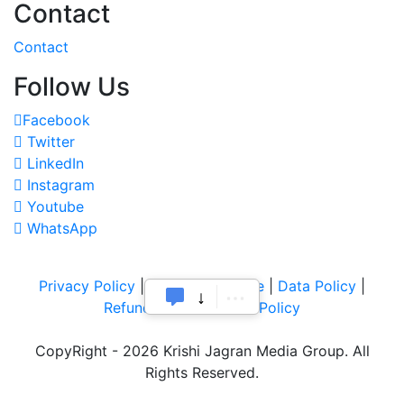
Contact
Contact
Follow Us
Facebook
Twitter
LinkedIn
Instagram
Youtube
WhatsApp
Privacy Policy
|
Terms of Service
|
Data Policy
|
Refund & Cancellation Policy
CopyRight - 2026 Krishi Jagran Media Group. All
Rights Reserved.