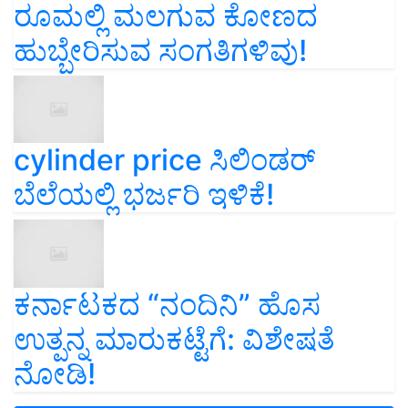
ರೂಮಲ್ಲಿ ಮಲಗುವ ಕೋಣದ
ಹುಬ್ಬೇರಿಸುವ ಸಂಗತಿಗಳಿವು!
cylinder price ಸಿಲಿಂಡರ್‌
ಬೆಲೆಯಲ್ಲಿ ಭರ್ಜರಿ ಇಳಿಕೆ!
ಕರ್ನಾಟಕದ “ನಂದಿನಿ” ಹೊಸ
ಉತ್ಪನ್ನ ಮಾರುಕಟ್ಟೆಗೆ: ವಿಶೇಷತೆ
ನೋಡಿ!