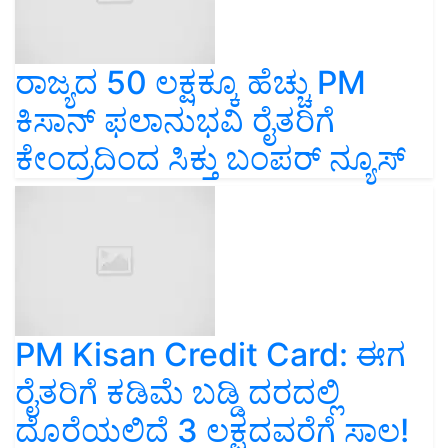
ರಾಜ್ಯದ 50 ಲಕ್ಷಕ್ಕೂ ಹೆಚ್ಚು PM
ಕಿಸಾನ್‌ ಫಲಾನುಭವಿ ರೈತರಿಗೆ
ಕೇಂದ್ರದಿಂದ ಸಿಕ್ತು ಬಂಪರ್‌ ನ್ಯೂಸ್‌
PM Kisan Credit Card: ಈಗ
ರೈತರಿಗೆ ಕಡಿಮೆ ಬಡ್ಡಿ ದರದಲ್ಲಿ
ದೊರೆಯಲಿದೆ 3 ಲಕ್ಷದವರೆಗೆ ಸಾಲ!